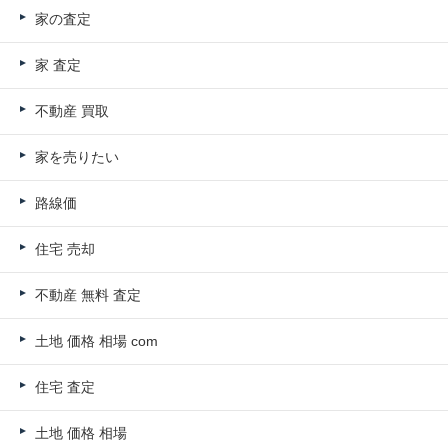
家の査定
家 査定
不動産 買取
家を売りたい
路線価
住宅 売却
不動産 無料 査定
土地 価格 相場 com
住宅 査定
土地 価格 相場