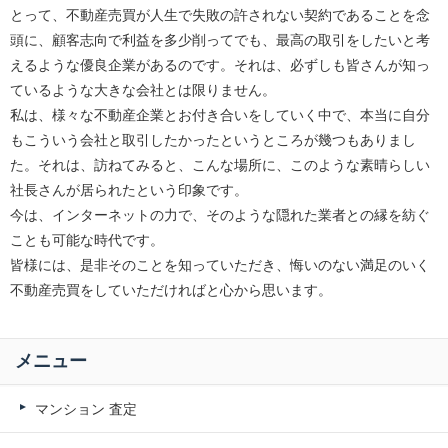
とって、不動産売買が人生で失敗の許されない契約であることを念
頭に、顧客志向で利益を多少削ってでも、最高の取引をしたいと考
えるような優良企業があるのです。それは、必ずしも皆さんが知っ
ているような大きな会社とは限りません。
私は、様々な不動産企業とお付き合いをしていく中で、本当に自分
もこういう会社と取引したかったというところが幾つもありまし
た。それは、訪ねてみると、こんな場所に、このような素晴らしい
社長さんが居られたという印象です。
今は、インターネットの力で、そのような隠れた業者との縁を紡ぐ
ことも可能な時代です。
皆様には、是非そのことを知っていただき、悔いのない満足のいく
不動産売買をしていただければと心から思います。
メニュー
マンション 査定