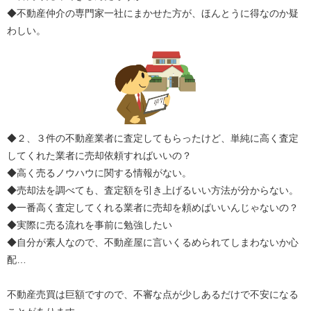
◆不動産仲介の専門家一社にまかせた方が、ほんとうに得なのか疑
わしい。
◆２、３件の不動産業者に査定してもらったけど、単純に高く査定
してくれた業者に売却依頼すればいいの？
◆高く売るノウハウに関する情報がない。
◆売却法を調べても、査定額を引き上げるいい方法が分からない。
◆一番高く査定してくれる業者に売却を頼めばいいんじゃないの？
◆実際に売る流れを事前に勉強したい
◆自分が素人なので、不動産屋に言いくるめられてしまわないか心
配…
不動産売買は巨額ですので、不審な点が少しあるだけで不安になる