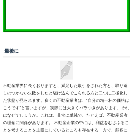
最後に
不動産業界に長くおりますと、満足した取引をされた方と、取り返
しのつかない失敗をしたと駆け込んでこられる方と二つに二極化し
た状態が見られます。多くの不動産業者は、”自分の精一杯の価格は
こうです”と言いますが、実際には大きくバラつきがあります。それ
はなぜでしょうか。これは、非常に単純で、たとえば、不動産業者
の理念に関係があります。 不動産企業の中には、利益をむさぶるこ
とを考えることを主眼にしているところも存在する一方で、顧客に