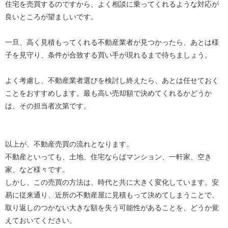
住宅を売買するのですから、よく相談に乗ってくれるような対応が
良いところが望ましいです。
一旦、高く見積もってくれる不動産業者が見つかったら、あとは様
子を見守り、条件が合致する買い手が現れるまで待ちましょう。
よく考慮し、不動産業者選びを検討し終えたら、あとは任せておく
ことをおすすめします。最も高い売却額で決めてくれるかどうか
は、その担当者次第です。
以上が、不動産売買の流れとなります。
不動産といっても、土地、住宅ならばマンション、一軒家、空き
家、など様々です。
しかし、この売買の方法は、時代と共に大きく変化しています。安
易に従来通り、近所の不動産屋に見積もって決めてしまうことで、
取り返しのつかない大きな額を失う可能性があることを、どうか覚
えておいてください。