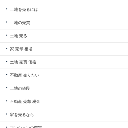
土地を売るには
土地の売買
土地 売る
家 売却 相場
土地 売買 価格
不動産 売りたい
土地の値段
不動産 売却 税金
家を売るなら
マンションの査定