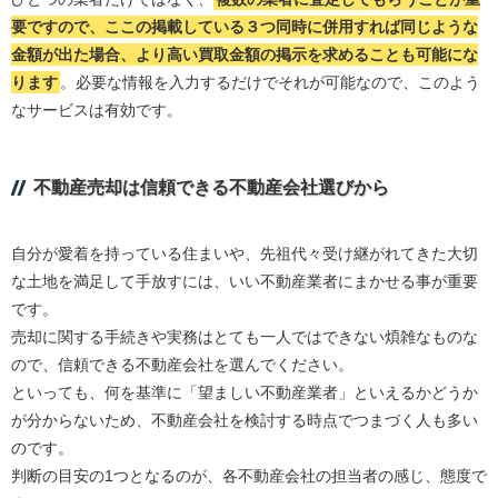
要ですので、ここの掲載している３つ同時に併用すれば同じような
金額が出た場合、より高い買取金額の掲示を求めることも可能にな
ります
。必要な情報を入力するだけでそれが可能なので、このよう
なサービスは有効です。
不動産売却は信頼できる不動産会社選びから
自分が愛着を持っている住まいや、先祖代々受け継がれてきた大切
な土地を満足して手放すには、いい不動産業者にまかせる事が重要
です。
売却に関する手続きや実務はとても一人ではできない煩雑なものな
ので、信頼できる不動産会社を選んでください。
といっても、何を基準に「望ましい不動産業者」といえるかどうか
が分からないため、不動産会社を検討する時点でつまづく人も多い
のです。
判断の目安の1つとなるのが、各不動産会社の担当者の感じ、態度で