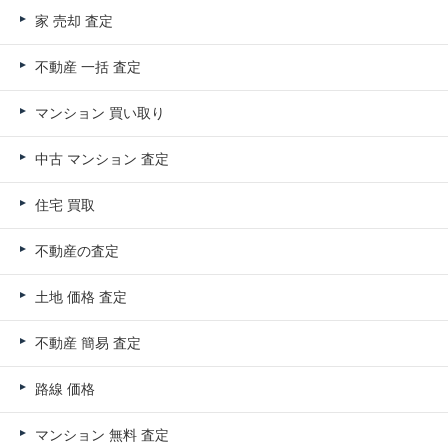
家 売却 査定
不動産 一括 査定
マンション 買い取り
中古 マンション 査定
住宅 買取
不動産の査定
土地 価格 査定
不動産 簡易 査定
路線 価格
マンション 無料 査定