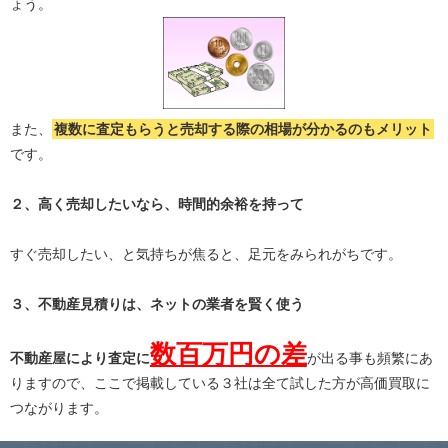
ょう。
また、
複数に査定もらうと
売却する際の相場が分かる
のもメリット
です。
２、高く売却したいなら、時間的余裕を持って
すぐ売却したい、と気持ちが焦ると、足元をみられがちです。
３、不動産見積りは、ネットの業者を賢く使う
数百万円の差
不動産屋により査定に
が出る事も頻繁にあ
りますので、ここで掲載している３社は全て試した方が高価買取に
つながります。