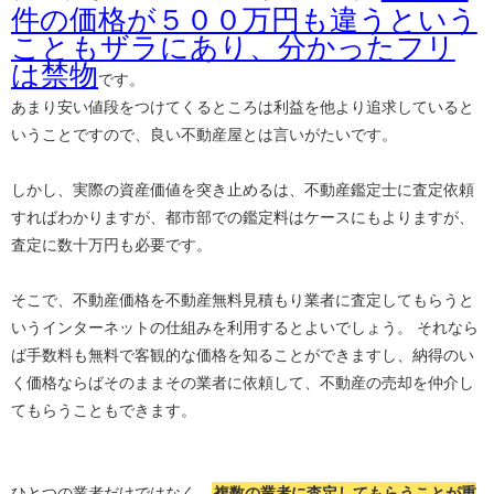
件の価格が５００万円も違うという
こともザラにあり、分かったフリ
は禁物
です。
あまり安い値段をつけてくるところは利益を他より追求していると
いうことですので、良い不動産屋とは言いがたいです。
しかし、実際の資産価値を突き止めるは、不動産鑑定士に査定依頼
すればわかりますが、都市部での鑑定料はケースにもよりますが、
査定に数十万円も必要です。
そこで、不動産価格を不動産無料見積もり業者に査定してもらうと
いうインターネットの仕組みを利用するとよいでしょう。 それなら
ば手数料も無料で客観的な価格を知ることができますし、納得のい
く価格ならばそのままその業者に依頼して、不動産の売却を仲介し
てもらうこともできます。
ひとつの業者だけではなく、
複数の業者に査定してもらうことが重