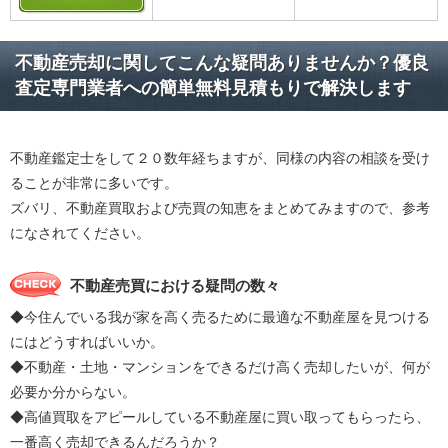
不動産売却に関してこんな疑問ありませんか？優良
査定専門業者への簡単無料見積もりで解決します
不動産鑑定士をして２０数年経ちますが、同様の内容の相談を受け
ることが非常に多いです。
ズバリ、不動産買取および売買の知恵をまとめてみますので、参考
になされてください。
不動産売買における疑問の数々
◆今住んでいる我が家を高く売るために最適な不動産屋を見つける
にはどうすればいいか。
◆不動産・土地・マンションをできるだけ高く売却したいが、何が
必要か分からない。
◆高値買取をアピールしている不動産屋に買い取ってもらったら、
一番高く売却できるんだろうか？