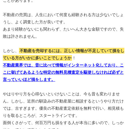
ことがあります。
不動産の売買は、人生において何度も経験される方は少ないでしょ
うし、よく調査した方が良いです。
あまり経験がないにも関わらず、たいへん大きな金額ですので、失
敗は許されません。
しかし、
不動産を売却するには、正しい情報が不足していて損をし
ている方がいかに多いことでしょうか
！
不動産業界では、昔に比べて情報がインターネット化しており、こ
こに挙げてあるような特定の無料見積査定を駆使しなければ必ずと
言っていいほど損をします。
やはりやり方を心得ないといけないことは、今も昔も変わりませ
ん。しかし、近所の馴染みの不動産屋に相談するというやり方だけ
では、古すぎます。優良の不動産査定依頼を無料で行い、相見積も
りを取るところが、スタートラインです。
面倒くさがって、何百万円も損をする人が本当に多いので、しっか