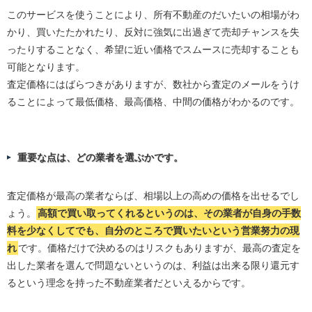
このサービスを使うことにより、所有不動産のだいたいの相場がわ
かり、買いたたかれたり、反対に強気に出過ぎて売却チャンスを失
ったりすることなく、希望に近い価格でスムースに売却することも
可能となります。
査定価格にはばらつきがありますが、数社から査定のメールをうけ
ることによって最低価格、最高価格、中間の価格がわかるのです。
重要な点は、どの業者を選ぶかです。
査定価格が最高の業者ならば、相場以上の高めの価格を出せるでし
ょう。
高額で買い取ってくれるというのは、その業者が自身の手数
料を少なくしてでも、自分のところで買いたいという営業努力の現
れ
です。価格だけで決めるのはリスクもありますが、最高の査定を
出した業者を選んで問題ないというのは、利益は出来る限り還元す
るという理念を持った不動産業者だといえるからです。