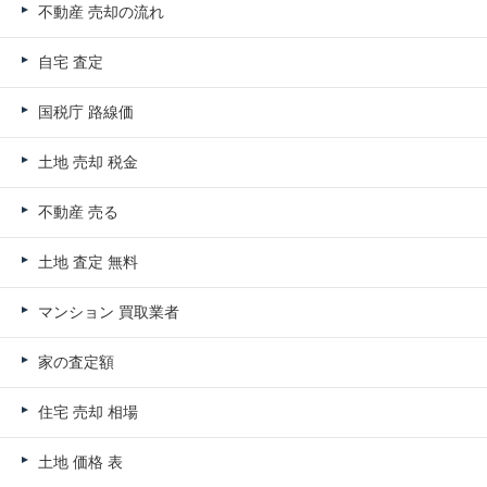
不動産 売却の流れ
自宅 査定
国税庁 路線価
土地 売却 税金
不動産 売る
土地 査定 無料
マンション 買取業者
家の査定額
住宅 売却 相場
土地 価格 表