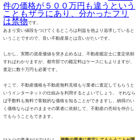
件の価格が５００万円も違うという
こともザラにあり、分かったフリ
は禁物
です。
あまり安い値段をつけてくるところは利益を他より追求していると
いうことですので、良い不動産屋とは言いがたいです。
しかし、実際の資産価値を突き止めるは、不動産鑑定士に査定依頼
すればわかりますが、都市部での鑑定料はケースにもよりますが、
査定に数十万円も必要です。
そこで、不動産価格を不動産無料見積もり業者に査定してもらうと
いうインターネットの仕組みを利用するとよいでしょう。 それなら
ば手数料も無料で客観的な価格を知ることができますし、納得のい
く価格ならばそのままその業者に依頼して、不動産の売却を仲介し
てもらうこともできます。
ひとつの業者だけではなく、
複数の業者に査定してもらうことが重