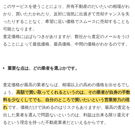
このサービスを使うことにより、所有不動産のだいたいの相場がわ
かり、買いたたかれたり、反対に強気に出過ぎて売却チャンスを失
ったりすることなく、希望に近い価格でスムースに売却することも
可能となります。
査定価格にはばらつきがありますが、数社から査定のメールをうけ
ることによって最低価格、最高価格、中間の価格がわかるのです。
重要な点は、どの業者を選ぶかです。
査定価格が最高の業者ならば、相場以上の高めの価格を出せるでし
ょう。
高額で買い取ってくれるというのは、その業者が自身の手数
料を少なくしてでも、自分のところで買いたいという営業努力の現
れ
です。価格だけで決めるのはリスクもありますが、最高の査定を
出した業者を選んで問題ないというのは、利益は出来る限り還元す
るという理念を持った不動産業者だといえるからです。