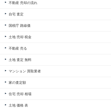
不動産 売却の流れ
自宅 査定
国税庁 路線価
土地 売却 税金
不動産 売る
土地 査定 無料
マンション 買取業者
家の査定額
住宅 売却 相場
土地 価格 表