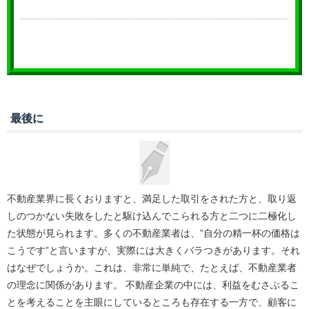
最後に
不動産業界に長くおりますと、満足した取引をされた方と、取り返
しのつかない失敗をしたと駆け込んでこられる方と二つに二極化し
た状態が見られます。多くの不動産業者は、”自分の精一杯の価格は
こうです”と言いますが、実際には大きくバラつきがあります。それ
はなぜでしょうか。これは、非常に単純で、たとえば、不動産業者
の理念に関係があります。 不動産企業の中には、利益をむさぶるこ
とを考えることを主眼にしているところも存在する一方で、顧客に