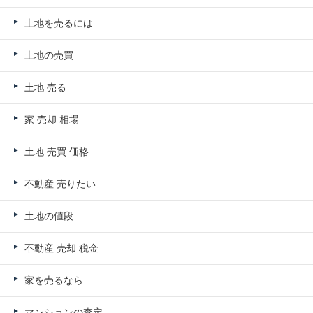
土地を売るには
土地の売買
土地 売る
家 売却 相場
土地 売買 価格
不動産 売りたい
土地の値段
不動産 売却 税金
家を売るなら
マンションの査定