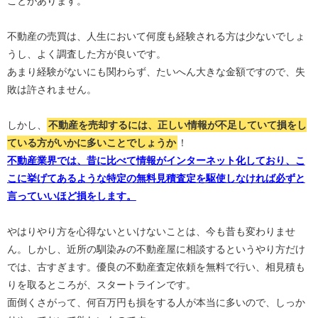
ことがあります。
不動産の売買は、人生において何度も経験される方は少ないでしょ
うし、よく調査した方が良いです。
あまり経験がないにも関わらず、たいへん大きな金額ですので、失
敗は許されません。
しかし、
不動産を売却するには、正しい情報が不足していて損をし
ている方がいかに多いことでしょうか
！
不動産業界では、昔に比べて情報がインターネット化しており、こ
こに挙げてあるような特定の無料見積査定を駆使しなければ必ずと
言っていいほど損をします。
やはりやり方を心得ないといけないことは、今も昔も変わりませ
ん。しかし、近所の馴染みの不動産屋に相談するというやり方だけ
では、古すぎます。優良の不動産査定依頼を無料で行い、相見積も
りを取るところが、スタートラインです。
面倒くさがって、何百万円も損をする人が本当に多いので、しっか