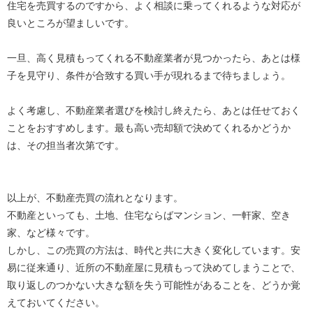
住宅を売買するのですから、よく相談に乗ってくれるような対応が
良いところが望ましいです。
一旦、高く見積もってくれる不動産業者が見つかったら、あとは様
子を見守り、条件が合致する買い手が現れるまで待ちましょう。
よく考慮し、不動産業者選びを検討し終えたら、あとは任せておく
ことをおすすめします。最も高い売却額で決めてくれるかどうか
は、その担当者次第です。
以上が、不動産売買の流れとなります。
不動産といっても、土地、住宅ならばマンション、一軒家、空き
家、など様々です。
しかし、この売買の方法は、時代と共に大きく変化しています。安
易に従来通り、近所の不動産屋に見積もって決めてしまうことで、
取り返しのつかない大きな額を失う可能性があることを、どうか覚
えておいてください。