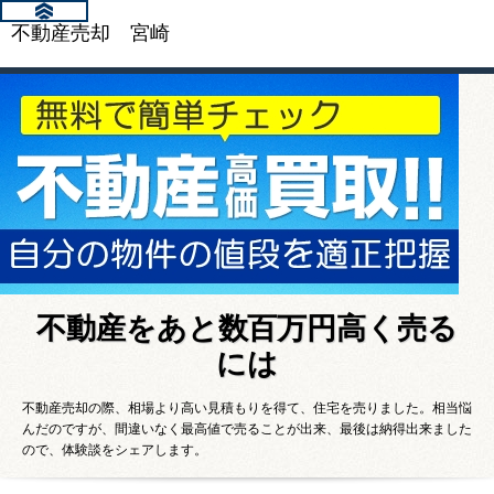
不動産売却 宮崎
不動産をあと数百万円高く売る
には
不動産売却の際、相場より高い見積もりを得て、住宅を売りました。相当悩
んだのですが、間違いなく最高値で売ることが出来、最後は納得出来ました
ので、体験談をシェアします。