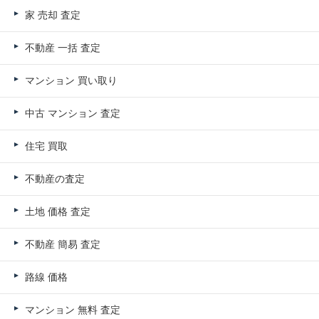
家 売却 査定
不動産 一括 査定
マンション 買い取り
中古 マンション 査定
住宅 買取
不動産の査定
土地 価格 査定
不動産 簡易 査定
路線 価格
マンション 無料 査定