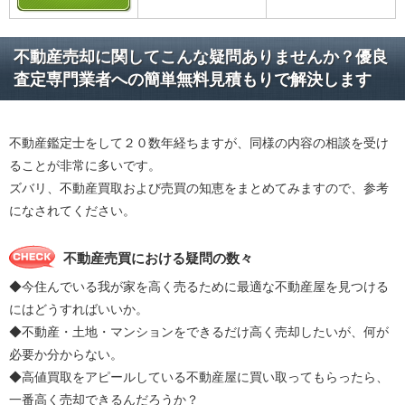
不動産売却に関してこんな疑問ありませんか？優良
査定専門業者への簡単無料見積もりで解決します
不動産鑑定士をして２０数年経ちますが、同様の内容の相談を受け
ることが非常に多いです。
ズバリ、不動産買取および売買の知恵をまとめてみますので、参考
になされてください。
不動産売買における疑問の数々
◆今住んでいる我が家を高く売るために最適な不動産屋を見つける
にはどうすればいいか。
◆不動産・土地・マンションをできるだけ高く売却したいが、何が
必要か分からない。
◆高値買取をアピールしている不動産屋に買い取ってもらったら、
一番高く売却できるんだろうか？