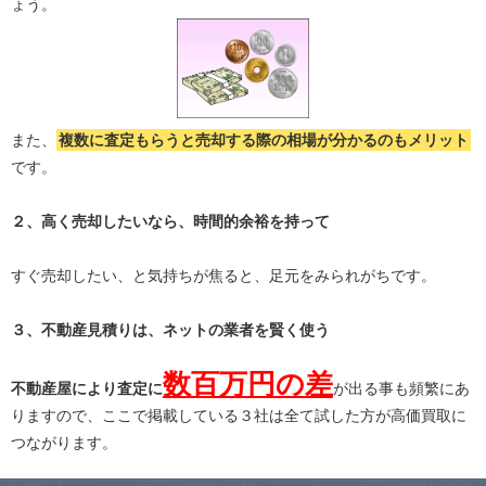
ょう。
また、
複数に査定もらうと
売却する際の相場が分かる
のもメリット
です。
２、高く売却したいなら、時間的余裕を持って
すぐ売却したい、と気持ちが焦ると、足元をみられがちです。
３、不動産見積りは、ネットの業者を賢く使う
数百万円の差
不動産屋により査定に
が出る事も頻繁にあ
りますので、ここで掲載している３社は全て試した方が高価買取に
つながります。