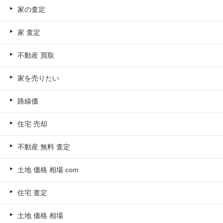
家の査定
家 査定
不動産 買取
家を売りたい
路線価
住宅 売却
不動産 無料 査定
土地 価格 相場 com
住宅 査定
土地 価格 相場