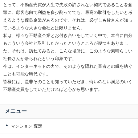
とって、不動産売買が人生で失敗の許されない契約であることを念
頭に、顧客志向で利益を多少削ってでも、最高の取引をしたいと考
えるような優良企業があるのです。それは、必ずしも皆さんが知っ
ているような大きな会社とは限りません。
私は、様々な不動産企業とお付き合いをしていく中で、本当に自分
もこういう会社と取引したかったというところが幾つもありまし
た。それは、訪ねてみると、こんな場所に、このような素晴らしい
社長さんが居られたという印象です。
今は、インターネットの力で、そのような隠れた業者との縁を紡ぐ
ことも可能な時代です。
皆様には、是非そのことを知っていただき、悔いのない満足のいく
不動産売買をしていただければと心から思います。
メニュー
マンション 査定