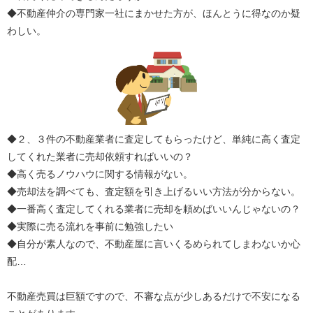
◆不動産仲介の専門家一社にまかせた方が、ほんとうに得なのか疑
わしい。
◆２、３件の不動産業者に査定してもらったけど、単純に高く査定
してくれた業者に売却依頼すればいいの？
◆高く売るノウハウに関する情報がない。
◆売却法を調べても、査定額を引き上げるいい方法が分からない。
◆一番高く査定してくれる業者に売却を頼めばいいんじゃないの？
◆実際に売る流れを事前に勉強したい
◆自分が素人なので、不動産屋に言いくるめられてしまわないか心
配…
不動産売買は巨額ですので、不審な点が少しあるだけで不安になる