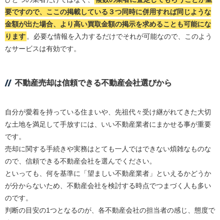
要ですので、ここの掲載している３つ同時に併用すれば同じような
金額が出た場合、より高い買取金額の掲示を求めることも可能にな
ります
。必要な情報を入力するだけでそれが可能なので、このよう
なサービスは有効です。
不動産売却は信頼できる不動産会社選びから
自分が愛着を持っている住まいや、先祖代々受け継がれてきた大切
な土地を満足して手放すには、いい不動産業者にまかせる事が重要
です。
売却に関する手続きや実務はとても一人ではできない煩雑なものな
ので、信頼できる不動産会社を選んでください。
といっても、何を基準に「望ましい不動産業者」といえるかどうか
が分からないため、不動産会社を検討する時点でつまづく人も多い
のです。
判断の目安の1つとなるのが、各不動産会社の担当者の感じ、態度で