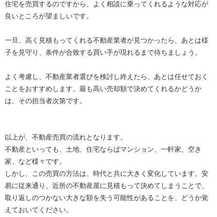
住宅を売買するのですから、よく相談に乗ってくれるような対応が
良いところが望ましいです。
一旦、高く見積もってくれる不動産業者が見つかったら、あとは様
子を見守り、条件が合致する買い手が現れるまで待ちましょう。
よく考慮し、不動産業者選びを検討し終えたら、あとは任せておく
ことをおすすめします。最も高い売却額で決めてくれるかどうか
は、その担当者次第です。
以上が、不動産売買の流れとなります。
不動産といっても、土地、住宅ならばマンション、一軒家、空き
家、など様々です。
しかし、この売買の方法は、時代と共に大きく変化しています。安
易に従来通り、近所の不動産屋に見積もって決めてしまうことで、
取り返しのつかない大きな額を失う可能性があることを、どうか覚
えておいてください。