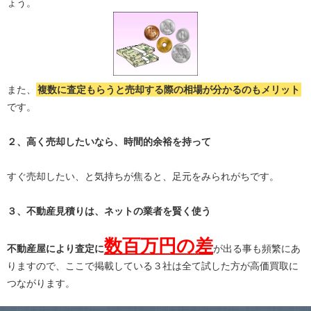
ょう。
また、
複数に査定もらうと
売却する際の相場が分かる
のもメリット
です。
２、高く売却したいなら、時間的余裕を持って
すぐ売却したい、と気持ちが焦ると、足元をみられがちです。
３、不動産見積りは、ネットの業者を賢く使う
数百万円の差
不動産屋により査定に
が出る事も頻繁にあ
りますので、ここで掲載している３社は全て試した方が高価買取に
つながります。