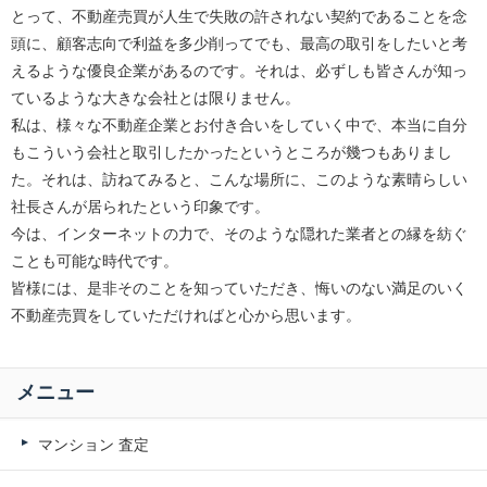
とって、不動産売買が人生で失敗の許されない契約であることを念
頭に、顧客志向で利益を多少削ってでも、最高の取引をしたいと考
えるような優良企業があるのです。それは、必ずしも皆さんが知っ
ているような大きな会社とは限りません。
私は、様々な不動産企業とお付き合いをしていく中で、本当に自分
もこういう会社と取引したかったというところが幾つもありまし
た。それは、訪ねてみると、こんな場所に、このような素晴らしい
社長さんが居られたという印象です。
今は、インターネットの力で、そのような隠れた業者との縁を紡ぐ
ことも可能な時代です。
皆様には、是非そのことを知っていただき、悔いのない満足のいく
不動産売買をしていただければと心から思います。
メニュー
マンション 査定