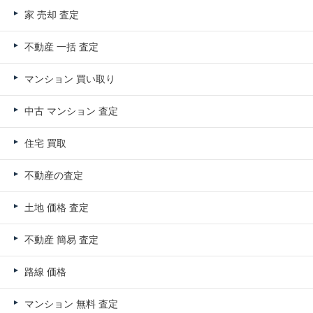
家 売却 査定
不動産 一括 査定
マンション 買い取り
中古 マンション 査定
住宅 買取
不動産の査定
土地 価格 査定
不動産 簡易 査定
路線 価格
マンション 無料 査定