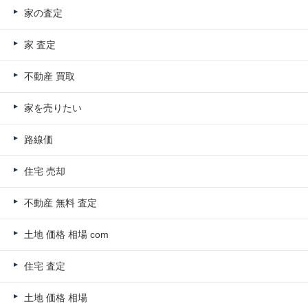
家の査定
家 査定
不動産 買取
家を売りたい
路線価
住宅 売却
不動産 無料 査定
土地 価格 相場 com
住宅 査定
土地 価格 相場