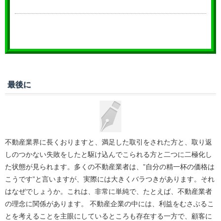
最後に
不動産業界に長くおりますと、満足した取引をされた方と、取り返
しのつかない失敗をしたと駆け込んでこられる方と二つに二極化し
た状態が見られます。多くの不動産業者は、”自分の精一杯の価格は
こうです”と言いますが、実際には大きくバラつきがあります。それ
はなぜでしょうか。これは、非常に単純で、たとえば、不動産業者
の理念に関係があります。 不動産企業の中には、利益をむさぶるこ
とを考えることを主眼にしているところも存在する一方で、顧客に