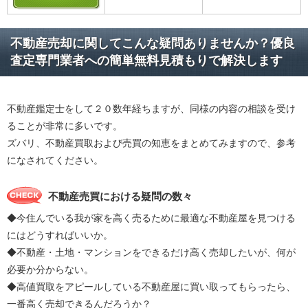
不動産売却に関してこんな疑問ありませんか？優良
査定専門業者への簡単無料見積もりで解決します
不動産鑑定士をして２０数年経ちますが、同様の内容の相談を受け
ることが非常に多いです。
ズバリ、不動産買取および売買の知恵をまとめてみますので、参考
になされてください。
不動産売買における疑問の数々
◆今住んでいる我が家を高く売るために最適な不動産屋を見つける
にはどうすればいいか。
◆不動産・土地・マンションをできるだけ高く売却したいが、何が
必要か分からない。
◆高値買取をアピールしている不動産屋に買い取ってもらったら、
一番高く売却できるんだろうか？