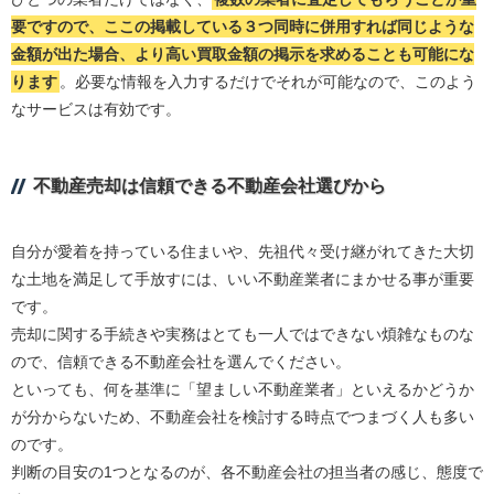
要ですので、ここの掲載している３つ同時に併用すれば同じような
金額が出た場合、より高い買取金額の掲示を求めることも可能にな
ります
。必要な情報を入力するだけでそれが可能なので、このよう
なサービスは有効です。
不動産売却は信頼できる不動産会社選びから
自分が愛着を持っている住まいや、先祖代々受け継がれてきた大切
な土地を満足して手放すには、いい不動産業者にまかせる事が重要
です。
売却に関する手続きや実務はとても一人ではできない煩雑なものな
ので、信頼できる不動産会社を選んでください。
といっても、何を基準に「望ましい不動産業者」といえるかどうか
が分からないため、不動産会社を検討する時点でつまづく人も多い
のです。
判断の目安の1つとなるのが、各不動産会社の担当者の感じ、態度で