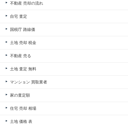
不動産 売却の流れ
自宅 査定
国税庁 路線価
土地 売却 税金
不動産 売る
土地 査定 無料
マンション 買取業者
家の査定額
住宅 売却 相場
土地 価格 表