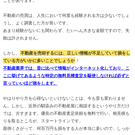
ことがあります。
不動産の売買は、人生において何度も経験される方は少ないでしょ
うし、よく調査した方が良いです。
あまり経験がないにも関わらず、たいへん大きな金額ですので、失
敗は許されません。
しかし、
不動産を売却するには、正しい情報が不足していて損をし
ている方がいかに多いことでしょうか
！
不動産業界では、昔に比べて情報がインターネット化しており、こ
こに挙げてあるような特定の無料見積査定を駆使しなければ必ずと
言っていいほど損をします。
やはりやり方を心得ないといけないことは、今も昔も変わりませ
ん。しかし、近所の馴染みの不動産屋に相談するというやり方だけ
では、古すぎます。優良の不動産査定依頼を無料で行い、相見積も
りを取るところが、スタートラインです。
面倒くさがって、何百万円も損をする人が本当に多いので、しっか