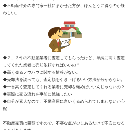
◆不動産仲介の専門家一社にまかせた方が、ほんとうに得なのか疑
わしい。
◆２、３件の不動産業者に査定してもらったけど、単純に高く査定
してくれた業者に売却依頼すればいいの？
◆高く売るノウハウに関する情報がない。
◆売却法を調べても、査定額を引き上げるいい方法が分からない。
◆一番高く査定してくれる業者に売却を頼めばいいんじゃないの？
◆実際に売る流れを事前に勉強したい
◆自分が素人なので、不動産屋に言いくるめられてしまわないか心
配…
不動産売買は巨額ですので、不審な点が少しあるだけで不安になる