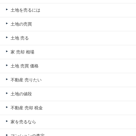
土地を売るには
土地の売買
土地 売る
家 売却 相場
土地 売買 価格
不動産 売りたい
土地の値段
不動産 売却 税金
家を売るなら
マンションの査定