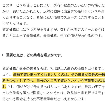
このサービスを使うことにより、所有不動産のだいたいの相場がわ
かり、買いたたかれたり、反対に強気に出過ぎて売却チャンスを失
ったりすることなく、希望に近い価格でスムースに売却することも
可能となります。
査定価格にはばらつきがありますが、数社から査定のメールをうけ
ることによって最低価格、最高価格、中間の価格がわかるのです。
重要な点は、どの業者を選ぶかです。
査定価格が最高の業者ならば、相場以上の高めの価格を出せるでし
ょう。
高額で買い取ってくれるというのは、その業者が自身の手数
料を少なくしてでも、自分のところで買いたいという営業努力の現
れ
です。価格だけで決めるのはリスクもありますが、最高の査定を
出した業者を選んで問題ないというのは、利益は出来る限り還元す
るという理念を持った不動産業者だといえるからです。