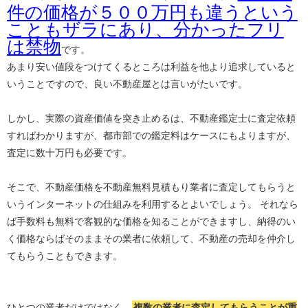
件の価格が５００万円も違うという
こともザラにあり、分かったフリ
は禁物
です。
あまり安い値段をつけてくるところは利益を他より追求していると
いうことですので、良い不動産屋とは言いがたいです。
しかし、実際の資産価値を突き止めるは、不動産鑑定士に査定依頼
すればわかりますが、都市部での鑑定料はケースにもよりますが、
査定に数十万円も必要です。
そこで、不動産価格を不動産無料見積もり業者に査定してもらうと
いうインターネットの仕組みを利用するとよいでしょう。 それなら
ば手数料も無料で客観的な価格を知ることができますし、納得のい
く価格ならばそのままその業者に依頼して、不動産の売却を仲介し
てもらうこともできます。
ひとつの業者だけではなく、
複数の業者に査定してもらうことが重