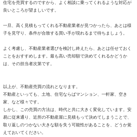
住宅を売買するのですから、よく相談に乗ってくれるような対応が
良いところが望ましいです。
一旦、高く見積もってくれる不動産業者が見つかったら、あとは様
子を見守り、条件が合致する買い手が現れるまで待ちましょう。
よく考慮し、不動産業者選びを検討し終えたら、あとは任せておく
ことをおすすめします。最も高い売却額で決めてくれるかどうか
は、その担当者次第です。
以上が、不動産売買の流れとなります。
不動産といっても、土地、住宅ならばマンション、一軒家、空き
家、など様々です。
しかし、この売買の方法は、時代と共に大きく変化しています。安
易に従来通り、近所の不動産屋に見積もって決めてしまうことで、
取り返しのつかない大きな額を失う可能性があることを、どうか覚
えておいてください。