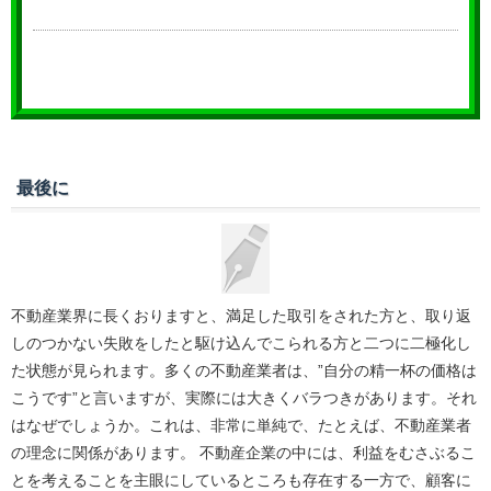
最後に
不動産業界に長くおりますと、満足した取引をされた方と、取り返
しのつかない失敗をしたと駆け込んでこられる方と二つに二極化し
た状態が見られます。多くの不動産業者は、”自分の精一杯の価格は
こうです”と言いますが、実際には大きくバラつきがあります。それ
はなぜでしょうか。これは、非常に単純で、たとえば、不動産業者
の理念に関係があります。 不動産企業の中には、利益をむさぶるこ
とを考えることを主眼にしているところも存在する一方で、顧客に