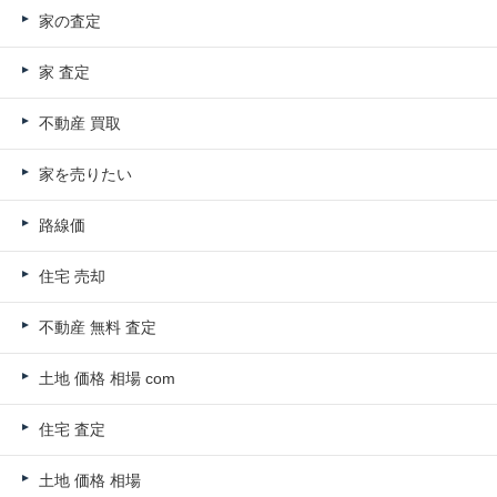
家の査定
家 査定
不動産 買取
家を売りたい
路線価
住宅 売却
不動産 無料 査定
土地 価格 相場 com
住宅 査定
土地 価格 相場