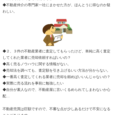
◆不動産仲介の専門家一社にまかせた方が、ほんとうに得なのか疑
わしい。
◆２、３件の不動産業者に査定してもらったけど、単純に高く査定
してくれた業者に売却依頼すればいいの？
◆高く売るノウハウに関する情報がない。
◆売却法を調べても、査定額を引き上げるいい方法が分からない。
◆一番高く査定してくれる業者に売却を頼めばいいんじゃないの？
◆実際に売る流れを事前に勉強したい
◆自分が素人なので、不動産屋に言いくるめられてしまわないか心
配…
不動産売買は巨額ですので、不審な点が少しあるだけで不安になる