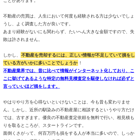
ことがあります。
不動産の売買は、人生において何度も経験される方は少ないでしょ
うし、よく調査した方が良いです。
あまり経験がないにも関わらず、たいへん大きな金額ですので、失
敗は許されません。
しかし、
不動産を売却するには、正しい情報が不足していて損をし
ている方がいかに多いことでしょうか
！
不動産業界では、昔に比べて情報がインターネット化しており、こ
こに挙げてあるような特定の無料見積査定を駆使しなければ必ずと
言っていいほど損をします。
やはりやり方を心得ないといけないことは、今も昔も変わりませ
ん。しかし、近所の馴染みの不動産屋に相談するというやり方だけ
では、古すぎます。優良の不動産査定依頼を無料で行い、相見積も
りを取るところが、スタートラインです。
面倒くさがって、何百万円も損をする人が本当に多いので、しっか