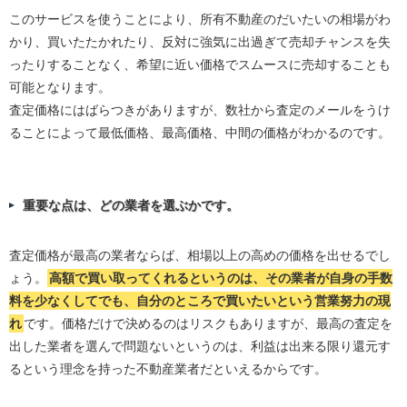
このサービスを使うことにより、所有不動産のだいたいの相場がわ
かり、買いたたかれたり、反対に強気に出過ぎて売却チャンスを失
ったりすることなく、希望に近い価格でスムースに売却することも
可能となります。
査定価格にはばらつきがありますが、数社から査定のメールをうけ
ることによって最低価格、最高価格、中間の価格がわかるのです。
重要な点は、どの業者を選ぶかです。
査定価格が最高の業者ならば、相場以上の高めの価格を出せるでし
ょう。
高額で買い取ってくれるというのは、その業者が自身の手数
料を少なくしてでも、自分のところで買いたいという営業努力の現
れ
です。価格だけで決めるのはリスクもありますが、最高の査定を
出した業者を選んで問題ないというのは、利益は出来る限り還元す
るという理念を持った不動産業者だといえるからです。