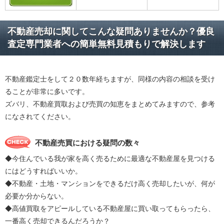
不動産売却に関してこんな疑問ありませんか？優良
査定専門業者への簡単無料見積もりで解決します
不動産鑑定士をして２０数年経ちますが、同様の内容の相談を受け
ることが非常に多いです。
ズバリ、不動産買取および売買の知恵をまとめてみますので、参考
になされてください。
不動産売買における疑問の数々
◆今住んでいる我が家を高く売るために最適な不動産屋を見つける
にはどうすればいいか。
◆不動産・土地・マンションをできるだけ高く売却したいが、何が
必要か分からない。
◆高値買取をアピールしている不動産屋に買い取ってもらったら、
一番高く売却できるんだろうか？