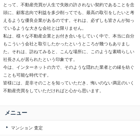
とって、不動産売買が人生で失敗の許されない契約であることを念
頭に、顧客志向で利益を多少削ってでも、最高の取引をしたいと考
えるような優良企業があるのです。それは、必ずしも皆さんが知っ
ているような大きな会社とは限りません。
私は、様々な不動産企業とお付き合いをしていく中で、本当に自分
もこういう会社と取引したかったというところが幾つもありまし
た。それは、訪ねてみると、こんな場所に、このような素晴らしい
社長さんが居られたという印象です。
今は、インターネットの力で、そのような隠れた業者との縁を紡ぐ
ことも可能な時代です。
皆様には、是非そのことを知っていただき、悔いのない満足のいく
不動産売買をしていただければと心から思います。
メニュー
マンション 査定