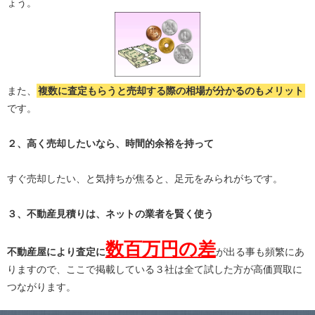
ょう。
また、
複数に査定もらうと
売却する際の相場が分かる
のもメリット
です。
２、高く売却したいなら、時間的余裕を持って
すぐ売却したい、と気持ちが焦ると、足元をみられがちです。
３、不動産見積りは、ネットの業者を賢く使う
数百万円の差
不動産屋により査定に
が出る事も頻繁にあ
りますので、ここで掲載している３社は全て試した方が高価買取に
つながります。