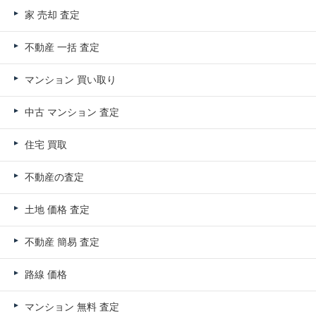
家 売却 査定
不動産 一括 査定
マンション 買い取り
中古 マンション 査定
住宅 買取
不動産の査定
土地 価格 査定
不動産 簡易 査定
路線 価格
マンション 無料 査定