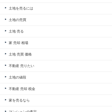
土地を売るには
土地の売買
土地 売る
家 売却 相場
土地 売買 価格
不動産 売りたい
土地の値段
不動産 売却 税金
家を売るなら
マンションの査定