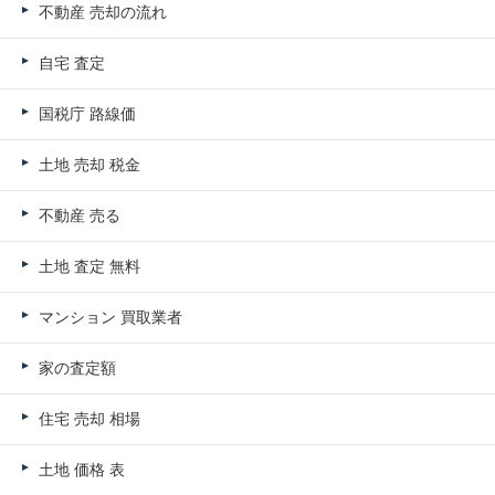
不動産 売却の流れ
自宅 査定
国税庁 路線価
土地 売却 税金
不動産 売る
土地 査定 無料
マンション 買取業者
家の査定額
住宅 売却 相場
土地 価格 表