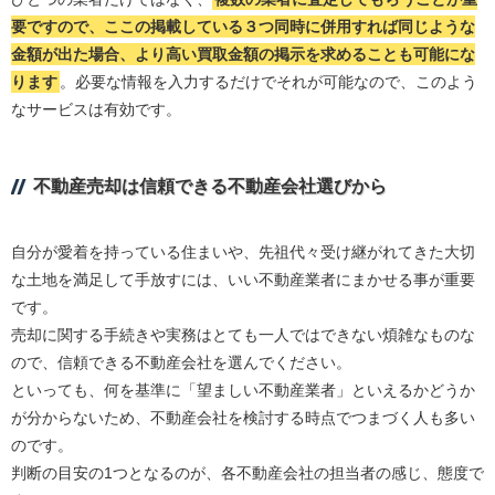
要ですので、ここの掲載している３つ同時に併用すれば同じような
金額が出た場合、より高い買取金額の掲示を求めることも可能にな
ります
。必要な情報を入力するだけでそれが可能なので、このよう
なサービスは有効です。
不動産売却は信頼できる不動産会社選びから
自分が愛着を持っている住まいや、先祖代々受け継がれてきた大切
な土地を満足して手放すには、いい不動産業者にまかせる事が重要
です。
売却に関する手続きや実務はとても一人ではできない煩雑なものな
ので、信頼できる不動産会社を選んでください。
といっても、何を基準に「望ましい不動産業者」といえるかどうか
が分からないため、不動産会社を検討する時点でつまづく人も多い
のです。
判断の目安の1つとなるのが、各不動産会社の担当者の感じ、態度で