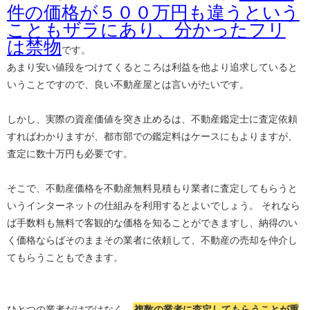
件の価格が５００万円も違うという
こともザラにあり、分かったフリ
は禁物
です。
あまり安い値段をつけてくるところは利益を他より追求していると
いうことですので、良い不動産屋とは言いがたいです。
しかし、実際の資産価値を突き止めるは、不動産鑑定士に査定依頼
すればわかりますが、都市部での鑑定料はケースにもよりますが、
査定に数十万円も必要です。
そこで、不動産価格を不動産無料見積もり業者に査定してもらうと
いうインターネットの仕組みを利用するとよいでしょう。 それなら
ば手数料も無料で客観的な価格を知ることができますし、納得のい
く価格ならばそのままその業者に依頼して、不動産の売却を仲介し
てもらうこともできます。
ひとつの業者だけではなく、
複数の業者に査定してもらうことが重