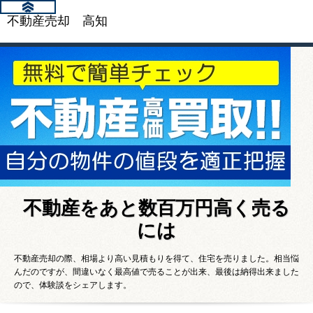
不動産売却 高知
不動産をあと数百万円高く売る
には
不動産売却の際、相場より高い見積もりを得て、住宅を売りました。相当悩
んだのですが、間違いなく最高値で売ることが出来、最後は納得出来ました
ので、体験談をシェアします。