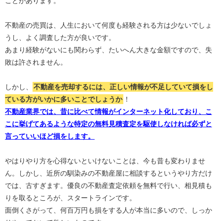
ことがあります。
不動産の売買は、人生において何度も経験される方は少ないでしょ
うし、よく調査した方が良いです。
あまり経験がないにも関わらず、たいへん大きな金額ですので、失
敗は許されません。
しかし、
不動産を売却するには、正しい情報が不足していて損をし
ている方がいかに多いことでしょうか
！
不動産業界では、昔に比べて情報がインターネット化しており、こ
こに挙げてあるような特定の無料見積査定を駆使しなければ必ずと
言っていいほど損をします。
やはりやり方を心得ないといけないことは、今も昔も変わりませ
ん。しかし、近所の馴染みの不動産屋に相談するというやり方だけ
では、古すぎます。優良の不動産査定依頼を無料で行い、相見積も
りを取るところが、スタートラインです。
面倒くさがって、何百万円も損をする人が本当に多いので、しっか