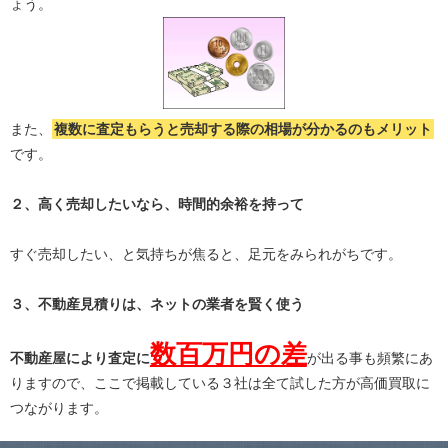
ょう。
また、
複数に査定もらうと
売却する際の相場が分かる
のもメリット
です。
２、高く売却したいなら、時間的余裕を持って
すぐ売却したい、と気持ちが焦ると、足元をみられがちです。
３、不動産見積りは、ネットの業者を賢く使う
数百万円の差
不動産屋により査定に
が出る事も頻繁にあ
りますので、ここで掲載している３社は全て試した方が高価買取に
つながります。