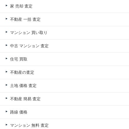
家 売却 査定
不動産 一括 査定
マンション 買い取り
中古 マンション 査定
住宅 買取
不動産の査定
土地 価格 査定
不動産 簡易 査定
路線 価格
マンション 無料 査定