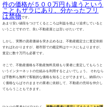
件の価格が５００万円も違うという
こともザラにあり、分かったフリ
は禁物
です。
あまり安い値段をつけてくるところは利益を他より追求していると
いうことですので、良い不動産屋とは言いがたいです。
しかし、実際の資産価値を突き止めるは、不動産鑑定士に査定依頼
すればわかりますが、都市部での鑑定料はケースにもよりますが、
査定に数十万円も必要です。
そこで、不動産価格を不動産無料見積もり業者に査定してもらうと
いうインターネットの仕組みを利用するとよいでしょう。 それなら
ば手数料も無料で客観的な価格を知ることができますし、納得のい
く価格ならばそのままその業者に依頼して、不動産の売却を仲介し
てもらうこともできます。
ひとつの業者だけではなく、
複数の業者に査定してもらうことが重