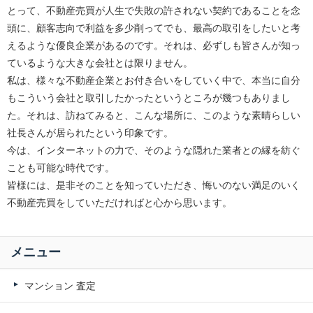
とって、不動産売買が人生で失敗の許されない契約であることを念
頭に、顧客志向で利益を多少削ってでも、最高の取引をしたいと考
えるような優良企業があるのです。それは、必ずしも皆さんが知っ
ているような大きな会社とは限りません。
私は、様々な不動産企業とお付き合いをしていく中で、本当に自分
もこういう会社と取引したかったというところが幾つもありまし
た。それは、訪ねてみると、こんな場所に、このような素晴らしい
社長さんが居られたという印象です。
今は、インターネットの力で、そのような隠れた業者との縁を紡ぐ
ことも可能な時代です。
皆様には、是非そのことを知っていただき、悔いのない満足のいく
不動産売買をしていただければと心から思います。
メニュー
マンション 査定