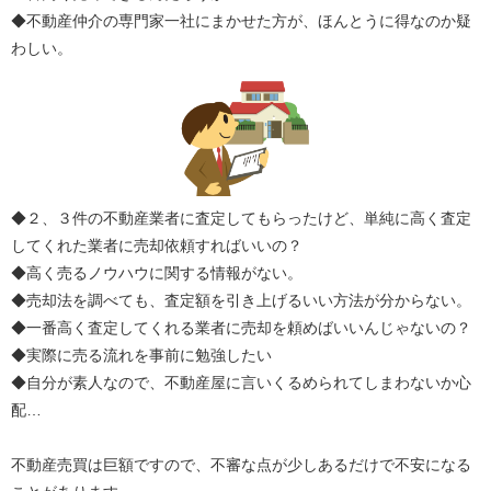
◆不動産仲介の専門家一社にまかせた方が、ほんとうに得なのか疑
わしい。
◆２、３件の不動産業者に査定してもらったけど、単純に高く査定
してくれた業者に売却依頼すればいいの？
◆高く売るノウハウに関する情報がない。
◆売却法を調べても、査定額を引き上げるいい方法が分からない。
◆一番高く査定してくれる業者に売却を頼めばいいんじゃないの？
◆実際に売る流れを事前に勉強したい
◆自分が素人なので、不動産屋に言いくるめられてしまわないか心
配…
不動産売買は巨額ですので、不審な点が少しあるだけで不安になる