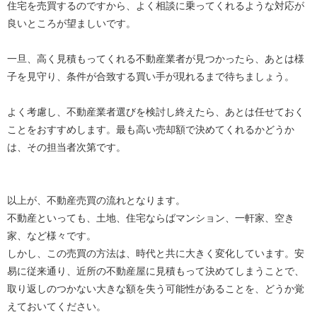
住宅を売買するのですから、よく相談に乗ってくれるような対応が
良いところが望ましいです。
一旦、高く見積もってくれる不動産業者が見つかったら、あとは様
子を見守り、条件が合致する買い手が現れるまで待ちましょう。
よく考慮し、不動産業者選びを検討し終えたら、あとは任せておく
ことをおすすめします。最も高い売却額で決めてくれるかどうか
は、その担当者次第です。
以上が、不動産売買の流れとなります。
不動産といっても、土地、住宅ならばマンション、一軒家、空き
家、など様々です。
しかし、この売買の方法は、時代と共に大きく変化しています。安
易に従来通り、近所の不動産屋に見積もって決めてしまうことで、
取り返しのつかない大きな額を失う可能性があることを、どうか覚
えておいてください。