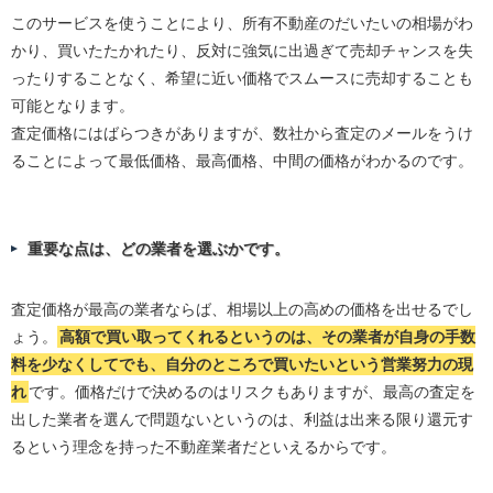
このサービスを使うことにより、所有不動産のだいたいの相場がわ
かり、買いたたかれたり、反対に強気に出過ぎて売却チャンスを失
ったりすることなく、希望に近い価格でスムースに売却することも
可能となります。
査定価格にはばらつきがありますが、数社から査定のメールをうけ
ることによって最低価格、最高価格、中間の価格がわかるのです。
重要な点は、どの業者を選ぶかです。
査定価格が最高の業者ならば、相場以上の高めの価格を出せるでし
ょう。
高額で買い取ってくれるというのは、その業者が自身の手数
料を少なくしてでも、自分のところで買いたいという営業努力の現
れ
です。価格だけで決めるのはリスクもありますが、最高の査定を
出した業者を選んで問題ないというのは、利益は出来る限り還元す
るという理念を持った不動産業者だといえるからです。