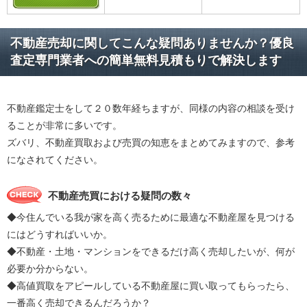
不動産売却に関してこんな疑問ありませんか？優良
査定専門業者への簡単無料見積もりで解決します
不動産鑑定士をして２０数年経ちますが、同様の内容の相談を受け
ることが非常に多いです。
ズバリ、不動産買取および売買の知恵をまとめてみますので、参考
になされてください。
不動産売買における疑問の数々
◆今住んでいる我が家を高く売るために最適な不動産屋を見つける
にはどうすればいいか。
◆不動産・土地・マンションをできるだけ高く売却したいが、何が
必要か分からない。
◆高値買取をアピールしている不動産屋に買い取ってもらったら、
一番高く売却できるんだろうか？