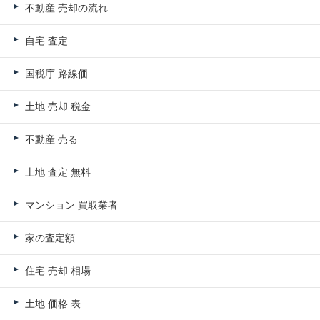
不動産 売却の流れ
自宅 査定
国税庁 路線価
土地 売却 税金
不動産 売る
土地 査定 無料
マンション 買取業者
家の査定額
住宅 売却 相場
土地 価格 表