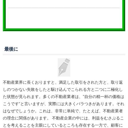
最後に
不動産業界に長くおりますと、満足した取引をされた方と、取り返
しのつかない失敗をしたと駆け込んでこられる方と二つに二極化し
た状態が見られます。多くの不動産業者は、”自分の精一杯の価格は
こうです”と言いますが、実際には大きくバラつきがあります。それ
はなぜでしょうか。これは、非常に単純で、たとえば、不動産業者
の理念に関係があります。 不動産企業の中には、利益をむさぶるこ
とを考えることを主眼にしているところも存在する一方で、顧客に