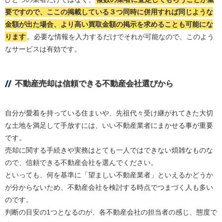
要ですので、ここの掲載している３つ同時に併用すれば同じような
金額が出た場合、より高い買取金額の掲示を求めることも可能にな
ります
。必要な情報を入力するだけでそれが可能なので、このよう
なサービスは有効です。
不動産売却は信頼できる不動産会社選びから
自分が愛着を持っている住まいや、先祖代々受け継がれてきた大切
な土地を満足して手放すには、いい不動産業者にまかせる事が重要
です。
売却に関する手続きや実務はとても一人ではできない煩雑なものな
ので、信頼できる不動産会社を選んでください。
といっても、何を基準に「望ましい不動産業者」といえるかどうか
が分からないため、不動産会社を検討する時点でつまづく人も多い
のです。
判断の目安の1つとなるのが、各不動産会社の担当者の感じ、態度で