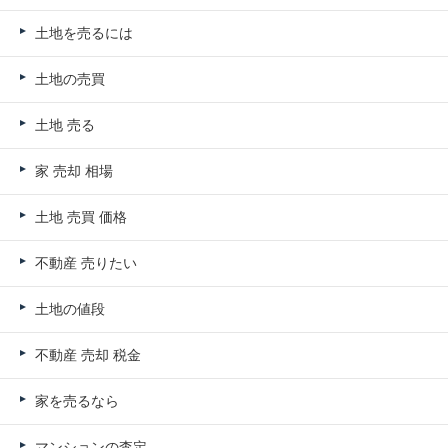
土地を売るには
土地の売買
土地 売る
家 売却 相場
土地 売買 価格
不動産 売りたい
土地の値段
不動産 売却 税金
家を売るなら
マンションの査定