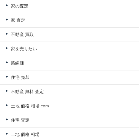
家の査定
家 査定
不動産 買取
家を売りたい
路線価
住宅 売却
不動産 無料 査定
土地 価格 相場 com
住宅 査定
土地 価格 相場