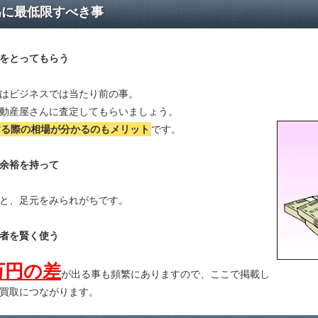
為に最低限すべき事
をとってもらう
はビジネスでは当たり前の事。
動産屋さんに査定してもらいましょう。
する際の相場が分かる
のもメリット
です。
余裕を持って
と、足元をみられがちです。
者を賢く使う
万円の差
が出る事も頻繁にありますので、ここで掲載し
買取につながります。