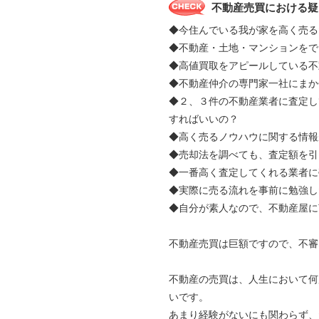
不動産売買における疑
◆今住んでいる我が家を高く売る
◆不動産・土地・マンションをで
◆高値買取をアピールしている不
◆不動産仲介の専門家一社にま
◆２、３件の不動産業者に査定し
すればいいの？
◆高く売るノウハウに関する情報
◆売却法を調べても、査定額を引
◆一番高く査定してくれる業者に
◆実際に売る流れを事前に勉強し
◆自分が素人なので、不動産屋に
不動産売買は巨額ですので、不審
不動産の売買は、人生において何
いです。
あまり経験がないにも関わらず、