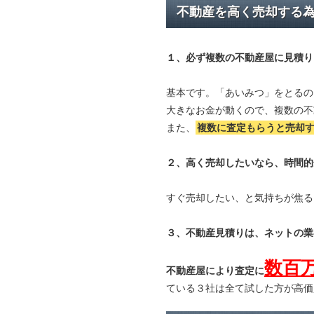
不動産を高く売却する
１、必ず
複数の不動産屋に見積り
基本です。「あいみつ」をとるの
大きなお金が動くので、複数の不
また、
複数に査定もらうと
売却
２、高く売却したいなら、時間的
すぐ売却したい、と気持ちが焦る
３、不動産見積りは、ネットの業
数百
不動産屋により査定に
ている３社は全て試した方が高価