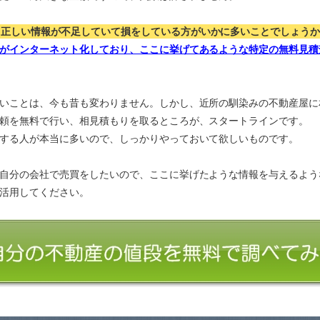
、正しい情報が不足していて損をしている方がいかに多いことでしょう
がインターネット化しており、ここに挙げてあるような特定の無料見積
いことは、今も昔も変わりません。しかし、近所の馴染みの不動産屋に
頼を無料で行い、相見積もりを取るところが、スタートラインです。
する人が本当に多いので、しっかりやっておいて欲しいものです。
自分の会社で売買をしたいので、ここに挙げたような情報を与えるよう
活用してください。