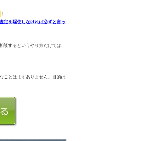
か
！
査定を駆使しなければ必ずと言っ
相談するというやり方だけでは、
なことはまずありません。目的は