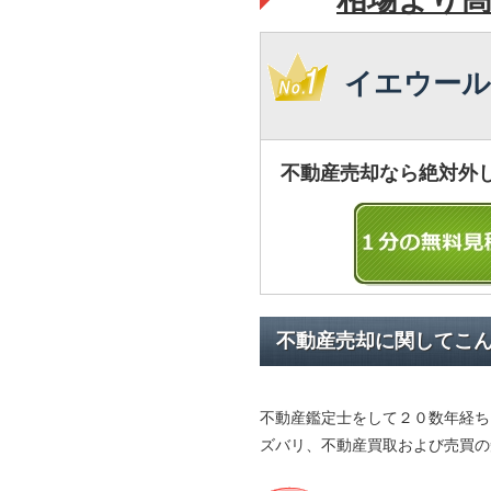
イエウール
不動産売却なら絶対外
不動産売却に関してこ
不動産鑑定士をして２０数年経ち
ズバリ、不動産買取および売買の