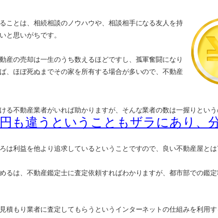
ることは、相続相談のノウハウや、相談相手になる友人を持
いと思いがちです。
動産の売却は一生のうち数えるほどですし、孤軍奮闘になり
ば、ほぼ死ぬまでその家を所有する場合が多いので、不動産
ける不動産業者がいれば助かりますが、そんな業者の数は一握りという
万円も違うということもザラにあり、
ろは利益を他より追求しているということですので、良い不動産屋とは
めるは、不動産鑑定士に査定依頼すればわかりますが、都市部での鑑定
見積もり業者に査定してもらうというインターネットの仕組みを利用す