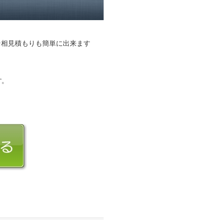
そ相見積もりも簡単に出来ます
す。