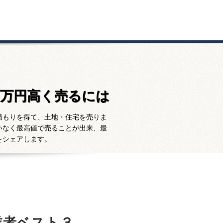
百万円高く売るには
積もりを得て、土地・住宅を売りま
いなく最高値で売ることが出来、最
をシェアします。
業者ベスト３