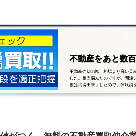
不動産をあと数
不動産売却の際、相場より高い見
した。相当悩んだのですが、間違
後は納得出来ましたので、体験談
高値がつく、無料の不動産買取仲介