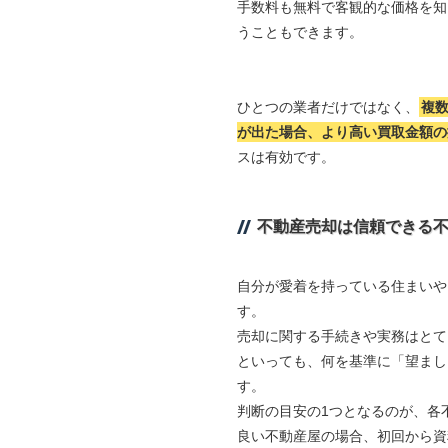
手数料も無料で客観的な価格を知
うこともできます。
ひとつの業者だけではなく、
複
が出た場合、より高い買取金額の
スは有効です。
不動産売却は信頼できる
自分が愛着を持っている住まいや
す。
売却に関する手続きや実務はとて
といっても、何を基準に「望まし
す。
判断の目安の1つとなるのが、各
良い不動産屋の場合、初回から資