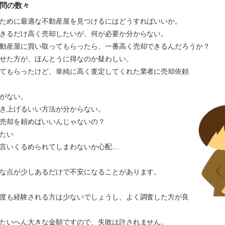
問の数々
ために最適な不動産屋を見つけるにはどうすればいいか。
きるだけ高く売却したいが、何が必要か分からない。
動産屋に買い取ってもらったら、一番高く売却できるんだろうか？
かせた方が、ほんとうに得なのか疑わしい。
てもらったけど、単純に高く査定してくれた業者に売却依頼
がない。
き上げるいい方法が分からない。
売却を頼めばいいんじゃないの？
たい
言いくるめられてしまわないか心配…
な点が少しあるだけで不安になることがあります。
度も経験される方は少ないでしょうし、よく調査した方が良
たいへん大きな金額ですので、失敗は許されません。