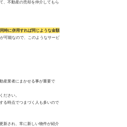
て、不動産の売却を仲介してもら
つ同時に併用すれば同じような金額
れが可能なので、このようなサービ
動産業者にまかせる事が重要で
ください。
する時点でつまづく人も多いので
更新され、常に新しい物件が紹介