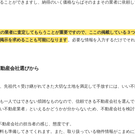
ることができますし、納得のいく価格ならばそのままその業者に依頼し
数の業者に査定してもらうことが重要ですので、ここの掲載している３
掲示を求めることも可能になります
。必要な情報を入力するだけでそ
不動産会社選びから
、先祖代々受け継がれてきた大切な土地を満足して手放すには、いい不
も一人ではできない煩雑なものなので、信頼できる不動産会社を選んで
い不動産業者」といえるかどうかが分からないため、不動産会社を検討
不動産会社の担当者の感じ、態度です。
料も準備してきてくれます。また、取り扱っている物件情報がこまめに