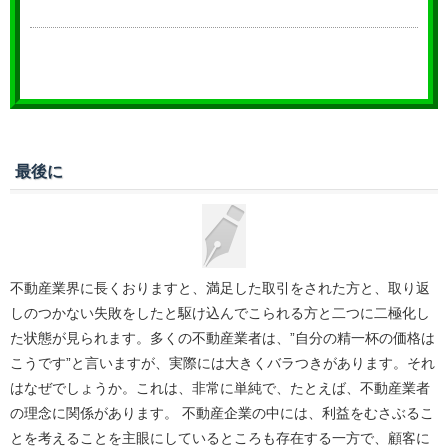
最後に
不動産業界に長くおりますと、満足した取引をされた方と、取り返
しのつかない失敗をしたと駆け込んでこられる方と二つに二極化し
た状態が見られます。多くの不動産業者は、”自分の精一杯の価格は
こうです”と言いますが、実際には大きくバラつきがあります。それ
はなぜでしょうか。これは、非常に単純で、たとえば、不動産業者
の理念に関係があります。 不動産企業の中には、利益をむさぶるこ
とを考えることを主眼にしているところも存在する一方で、顧客に