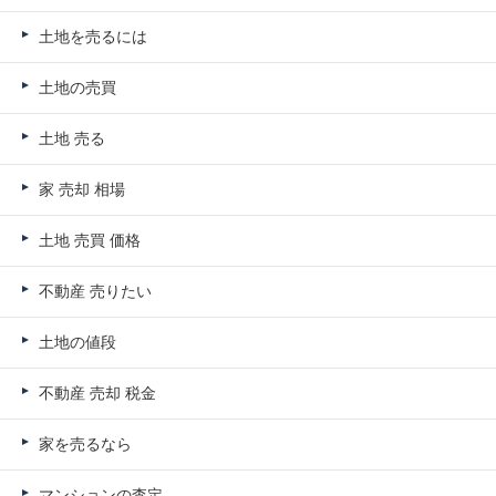
土地を売るには
土地の売買
土地 売る
家 売却 相場
土地 売買 価格
不動産 売りたい
土地の値段
不動産 売却 税金
家を売るなら
マンションの査定