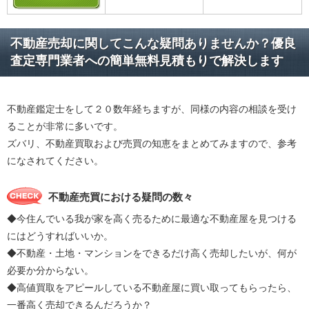
不動産売却に関してこんな疑問ありませんか？優良
査定専門業者への簡単無料見積もりで解決します
不動産鑑定士をして２０数年経ちますが、同様の内容の相談を受け
ることが非常に多いです。
ズバリ、不動産買取および売買の知恵をまとめてみますので、参考
になされてください。
不動産売買における疑問の数々
◆今住んでいる我が家を高く売るために最適な不動産屋を見つける
にはどうすればいいか。
◆不動産・土地・マンションをできるだけ高く売却したいが、何が
必要か分からない。
◆高値買取をアピールしている不動産屋に買い取ってもらったら、
一番高く売却できるんだろうか？