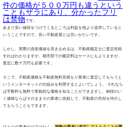
件の価格が５００万円も違うという
こともザラにあり、分かったフリ
は禁物
です。
あまり安い値段をつけてくるところは利益を他より追求していると
いうことですので、良い不動産屋とは言いがたいです。
しかし、実際の資産価値を突き止めるは、不動産鑑定士に査定依頼
すればわかりますが、都市部での鑑定料はケースにもよりますが、
査定に数十万円も必要です。
そこで、不動産価格を不動産無料見積もり業者に査定してもらうと
いうインターネットの仕組みを利用するとよいでしょう。 それなら
ば手数料も無料で客観的な価格を知ることができますし、納得のい
く価格ならばそのままその業者に依頼して、不動産の売却を仲介し
てもらうこともできます。
ひとつの業者だけではなく、
複数の業者に査定してもらうことが重