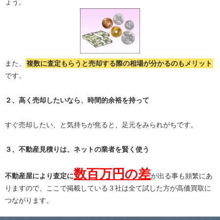
ょう。
また、
複数に査定もらうと
売却する際の相場が分かる
のもメリット
です。
２、高く売却したいなら、時間的余裕を持って
すぐ売却したい、と気持ちが焦ると、足元をみられがちです。
３、不動産見積りは、ネットの業者を賢く使う
数百万円の差
不動産屋により査定に
が出る事も頻繁にあ
りますので、ここで掲載している３社は全て試した方が高価買取に
つながります。