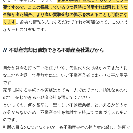
要ですので、ここの掲載している３つ同時に併用すれば同じような
金額が出た場合、より高い買取金額の掲示を求めることも可能にな
ります
。必要な情報を入力するだけでそれが可能なので、このよう
なサービスは有効です。
不動産売却は信頼できる不動産会社選びから
自分が愛着を持っている住まいや、先祖代々受け継がれてきた大切
な土地を満足して手放すには、いい不動産業者にまかせる事が重要
です。
売却に関する手続きや実務はとても一人ではできない煩雑なものな
ので、信頼できる不動産会社を選んでください。
といっても、何を基準に「望ましい不動産業者」といえるかどうか
が分からないため、不動産会社を検討する時点でつまづく人も多い
のです。
判断の目安の1つとなるのが、各不動産会社の担当者の感じ、態度で