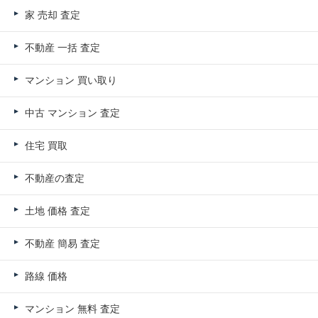
家 売却 査定
不動産 一括 査定
マンション 買い取り
中古 マンション 査定
住宅 買取
不動産の査定
土地 価格 査定
不動産 簡易 査定
路線 価格
マンション 無料 査定