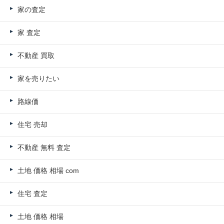
家の査定
家 査定
不動産 買取
家を売りたい
路線価
住宅 売却
不動産 無料 査定
土地 価格 相場 com
住宅 査定
土地 価格 相場