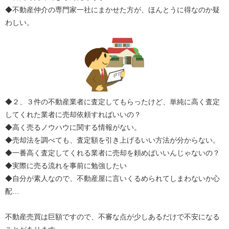
◆不動産仲介の専門家一社にまかせた方が、ほんとうに得なのか疑
わしい。
◆２、３件の不動産業者に査定してもらったけど、単純に高く査定
してくれた業者に売却依頼すればいいの？
◆高く売るノウハウに関する情報がない。
◆売却法を調べても、査定額を引き上げるいい方法が分からない。
◆一番高く査定してくれる業者に売却を頼めばいいんじゃないの？
◆実際に売る流れを事前に勉強したい
◆自分が素人なので、不動産屋に言いくるめられてしまわないか心
配…
不動産売買は巨額ですので、不審な点が少しあるだけで不安になる