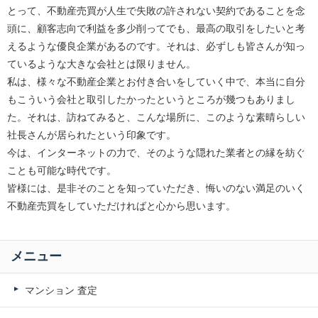
とって、不動産売買が人生で失敗の許されない契約であることを念
頭に、顧客志向で利益を多少削ってでも、最高の取引をしたいと考
えるような優良企業があるのです。それは、必ずしも皆さんが知っ
ているような大きな会社とは限りません。
私は、様々な不動産企業とお付き合いをしていく中で、本当に自分
もこういう会社と取引したかったというところが幾つもありまし
た。それは、訪ねてみると、こんな場所に、このような素晴らしい
社長さんが居られたという印象です。
今は、インターネットの力で、そのような隠れた業者との縁を紡ぐ
ことも可能な時代です。
皆様には、是非そのことを知っていただき、悔いのない満足のいく
不動産売買をしていただければと心から思います。
メニュー
マンション 査定