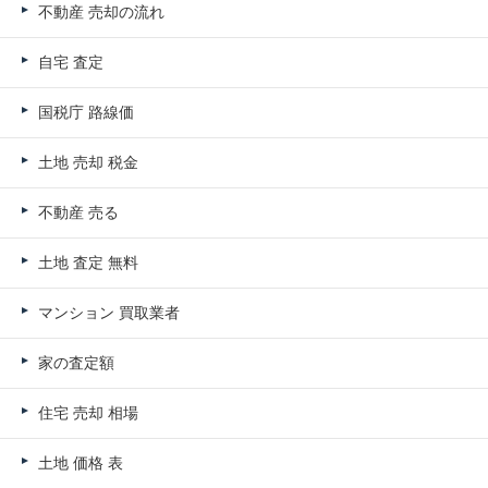
不動産 売却の流れ
自宅 査定
国税庁 路線価
土地 売却 税金
不動産 売る
土地 査定 無料
マンション 買取業者
家の査定額
住宅 売却 相場
土地 価格 表