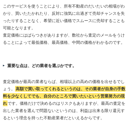
このサービスを使うことにより、所有不動産のだいたいの相場がわ
かり、買いたたかれたり、反対に強気に出過ぎて売却チャンスを失
ったりすることなく、希望に近い価格でスムースに売却することも
可能となります。
査定価格にはばらつきがありますが、数社から査定のメールをうけ
ることによって最低価格、最高価格、中間の価格がわかるのです。
重要な点は、どの業者を選ぶかです。
査定価格が最高の業者ならば、相場以上の高めの価格を出せるでし
ょう。
高額で買い取ってくれるというのは、その業者が自身の手数
料を少なくしてでも、自分のところで買いたいという営業努力の現
れ
です。価格だけで決めるのはリスクもありますが、最高の査定を
出した業者を選んで問題ないというのは、利益は出来る限り還元す
るという理念を持った不動産業者だといえるからです。