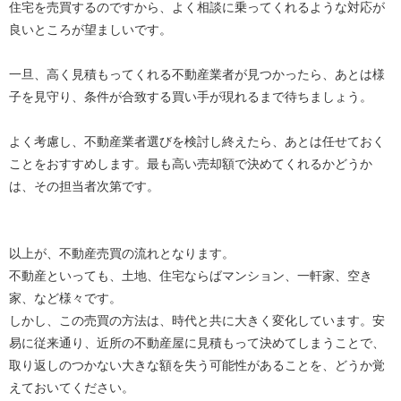
住宅を売買するのですから、よく相談に乗ってくれるような対応が
良いところが望ましいです。
一旦、高く見積もってくれる不動産業者が見つかったら、あとは様
子を見守り、条件が合致する買い手が現れるまで待ちましょう。
よく考慮し、不動産業者選びを検討し終えたら、あとは任せておく
ことをおすすめします。最も高い売却額で決めてくれるかどうか
は、その担当者次第です。
以上が、不動産売買の流れとなります。
不動産といっても、土地、住宅ならばマンション、一軒家、空き
家、など様々です。
しかし、この売買の方法は、時代と共に大きく変化しています。安
易に従来通り、近所の不動産屋に見積もって決めてしまうことで、
取り返しのつかない大きな額を失う可能性があることを、どうか覚
えておいてください。