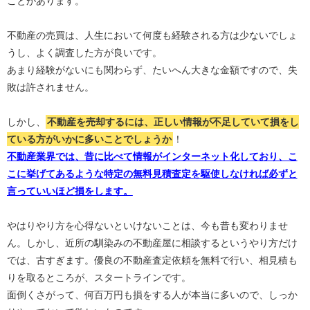
ことがあります。
不動産の売買は、人生において何度も経験される方は少ないでしょ
うし、よく調査した方が良いです。
あまり経験がないにも関わらず、たいへん大きな金額ですので、失
敗は許されません。
しかし、
不動産を売却するには、正しい情報が不足していて損をし
ている方がいかに多いことでしょうか
！
不動産業界では、昔に比べて情報がインターネット化しており、こ
こに挙げてあるような特定の無料見積査定を駆使しなければ必ずと
言っていいほど損をします。
やはりやり方を心得ないといけないことは、今も昔も変わりませ
ん。しかし、近所の馴染みの不動産屋に相談するというやり方だけ
では、古すぎます。優良の不動産査定依頼を無料で行い、相見積も
りを取るところが、スタートラインです。
面倒くさがって、何百万円も損をする人が本当に多いので、しっか