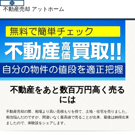
不動産売却 アットホーム
不動産をあと数百万円高く売る
には
不動産売却の際、相場より高い見積もりを得て、土地・住宅を売りました。
相当悩んだのですが、間違いなく最高値で売ることが出来、最後は納得出来
ましたので、体験談をシェアします。