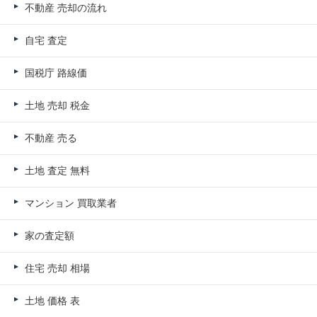
不動産 売却の流れ
自宅 査定
国税庁 路線価
土地 売却 税金
不動産 売る
土地 査定 無料
マンション 買取業者
家の査定額
住宅 売却 相場
土地 価格 表