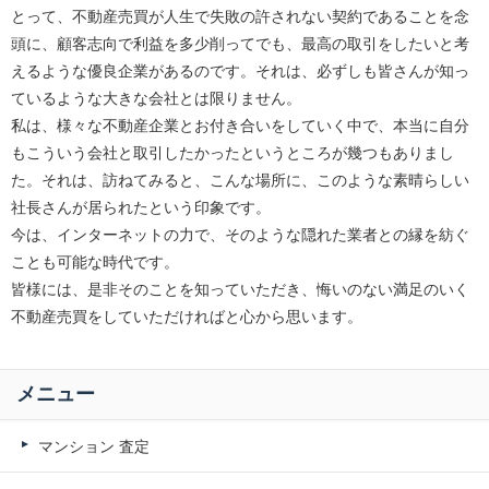
とって、不動産売買が人生で失敗の許されない契約であることを念
頭に、顧客志向で利益を多少削ってでも、最高の取引をしたいと考
えるような優良企業があるのです。それは、必ずしも皆さんが知っ
ているような大きな会社とは限りません。
私は、様々な不動産企業とお付き合いをしていく中で、本当に自分
もこういう会社と取引したかったというところが幾つもありまし
た。それは、訪ねてみると、こんな場所に、このような素晴らしい
社長さんが居られたという印象です。
今は、インターネットの力で、そのような隠れた業者との縁を紡ぐ
ことも可能な時代です。
皆様には、是非そのことを知っていただき、悔いのない満足のいく
不動産売買をしていただければと心から思います。
メニュー
マンション 査定