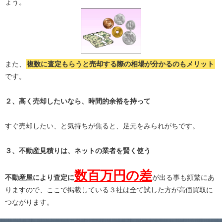
ょう。
また、
複数に査定もらうと
売却する際の相場が分かる
のもメリット
です。
２、高く売却したいなら、時間的余裕を持って
すぐ売却したい、と気持ちが焦ると、足元をみられがちです。
３、不動産見積りは、ネットの業者を賢く使う
数百万円の差
不動産屋により査定に
が出る事も頻繁にあ
りますので、ここで掲載している３社は全て試した方が高価買取に
つながります。