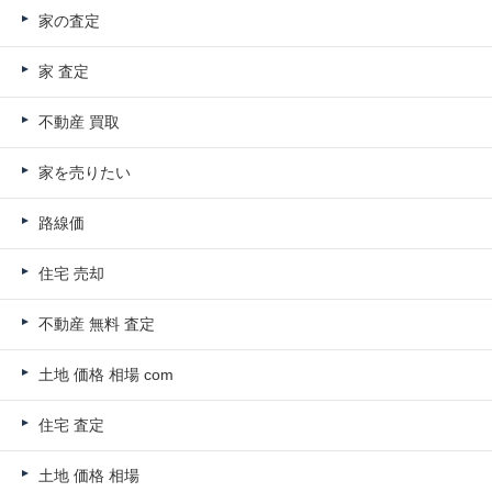
家の査定
家 査定
不動産 買取
家を売りたい
路線価
住宅 売却
不動産 無料 査定
土地 価格 相場 com
住宅 査定
土地 価格 相場