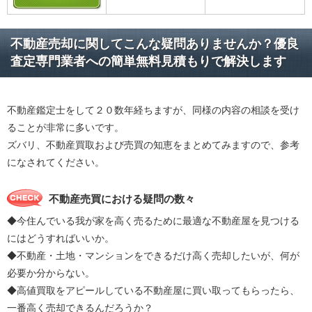
不動産売却に関してこんな疑問ありませんか？優良
査定専門業者への簡単無料見積もりで解決します
不動産鑑定士をして２０数年経ちますが、同様の内容の相談を受け
ることが非常に多いです。
ズバリ、不動産買取および売買の知恵をまとめてみますので、参考
になされてください。
不動産売買における疑問の数々
◆今住んでいる我が家を高く売るために最適な不動産屋を見つける
にはどうすればいいか。
◆不動産・土地・マンションをできるだけ高く売却したいが、何が
必要か分からない。
◆高値買取をアピールしている不動産屋に買い取ってもらったら、
一番高く売却できるんだろうか？