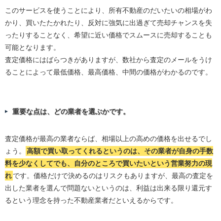
このサービスを使うことにより、所有不動産のだいたいの相場がわ
かり、買いたたかれたり、反対に強気に出過ぎて売却チャンスを失
ったりすることなく、希望に近い価格でスムースに売却することも
可能となります。
査定価格にはばらつきがありますが、数社から査定のメールをうけ
ることによって最低価格、最高価格、中間の価格がわかるのです。
重要な点は、どの業者を選ぶかです。
査定価格が最高の業者ならば、相場以上の高めの価格を出せるでし
ょう。
高額で買い取ってくれるというのは、その業者が自身の手数
料を少なくしてでも、自分のところで買いたいという営業努力の現
れ
です。価格だけで決めるのはリスクもありますが、最高の査定を
出した業者を選んで問題ないというのは、利益は出来る限り還元す
るという理念を持った不動産業者だといえるからです。