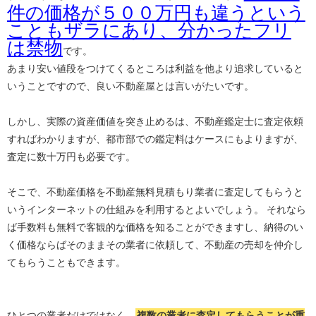
件の価格が５００万円も違うという
こともザラにあり、分かったフリ
は禁物
です。
あまり安い値段をつけてくるところは利益を他より追求していると
いうことですので、良い不動産屋とは言いがたいです。
しかし、実際の資産価値を突き止めるは、不動産鑑定士に査定依頼
すればわかりますが、都市部での鑑定料はケースにもよりますが、
査定に数十万円も必要です。
そこで、不動産価格を不動産無料見積もり業者に査定してもらうと
いうインターネットの仕組みを利用するとよいでしょう。 それなら
ば手数料も無料で客観的な価格を知ることができますし、納得のい
く価格ならばそのままその業者に依頼して、不動産の売却を仲介し
てもらうこともできます。
ひとつの業者だけではなく、
複数の業者に査定してもらうことが重