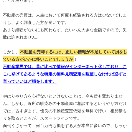
ことがあります。
不動産の売買は、人生において何度も経験される方は少ないでしょ
うし、よく調査した方が良いです。
あまり経験がないにも関わらず、たいへん大きな金額ですので、失
敗は許されません。
しかし、
不動産を売却するには、正しい情報が不足していて損をし
ている方がいかに多いことでしょうか
！
不動産業界では、昔に比べて情報がインターネット化しており、こ
こに挙げてあるような特定の無料見積査定を駆使しなければ必ずと
言っていいほど損をします。
やはりやり方を心得ないといけないことは、今も昔も変わりませ
ん。しかし、近所の馴染みの不動産屋に相談するというやり方だけ
では、古すぎます。優良の不動産査定依頼を無料で行い、相見積も
りを取るところが、スタートラインです。
面倒くさがって、何百万円も損をする人が本当に多いので、しっか