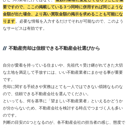
要ですので、ここの掲載している３つ同時に併用すれば同じような
金額が出た場合、より高い買取金額の掲示を求めることも可能にな
ります
。必要な情報を入力するだけでそれが可能なので、このよう
なサービスは有効です。
不動産売却は信頼できる不動産会社選びから
自分が愛着を持っている住まいや、先祖代々受け継がれてきた大切
な土地を満足して手放すには、いい不動産業者にまかせる事が重要
です。
売却に関する手続きや実務はとても一人ではできない煩雑なものな
ので、信頼できる不動産会社を選んでください。
といっても、何を基準に「望ましい不動産業者」といえるかどうか
が分からないため、不動産会社を検討する時点でつまづく人も多い
のです。
判断の目安の1つとなるのが、各不動産会社の担当者の感じ、態度で