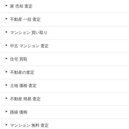
家 売却 査定
不動産 一括 査定
マンション 買い取り
中古 マンション 査定
住宅 買取
不動産の査定
土地 価格 査定
不動産 簡易 査定
路線 価格
マンション 無料 査定