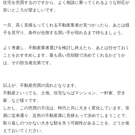
住宅を売買するのですから、よく相談に乗ってくれるような対応が
良いところが望ましいです。
一旦、高く見積もってくれる不動産業者が見つかったら、あとは様
子を見守り、条件が合致する買い手が現れるまで待ちましょう。
よく考慮し、不動産業者選びを検討し終えたら、あとは任せておく
ことをおすすめします。最も高い売却額で決めてくれるかどうか
は、その担当者次第です。
以上が、不動産売買の流れとなります。
不動産といっても、土地、住宅ならばマンション、一軒家、空き
家、など様々です。
しかし、この売買の方法は、時代と共に大きく変化しています。安
易に従来通り、近所の不動産屋に見積もって決めてしまうことで、
取り返しのつかない大きな額を失う可能性があることを、どうか覚
えておいてください。