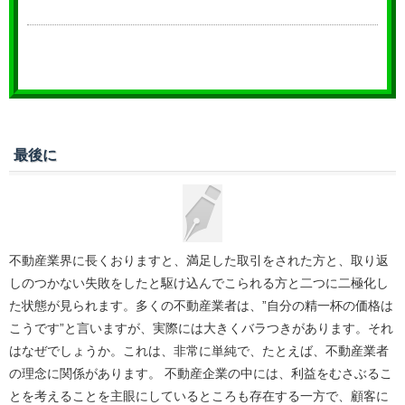
最後に
不動産業界に長くおりますと、満足した取引をされた方と、取り返
しのつかない失敗をしたと駆け込んでこられる方と二つに二極化し
た状態が見られます。多くの不動産業者は、”自分の精一杯の価格は
こうです”と言いますが、実際には大きくバラつきがあります。それ
はなぜでしょうか。これは、非常に単純で、たとえば、不動産業者
の理念に関係があります。 不動産企業の中には、利益をむさぶるこ
とを考えることを主眼にしているところも存在する一方で、顧客に