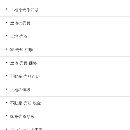
土地を売るには
土地の売買
土地 売る
家 売却 相場
土地 売買 価格
不動産 売りたい
土地の値段
不動産 売却 税金
家を売るなら
マンションの査定