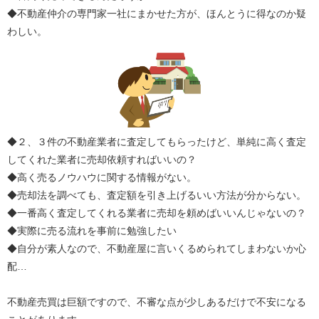
◆不動産仲介の専門家一社にまかせた方が、ほんとうに得なのか疑
わしい。
◆２、３件の不動産業者に査定してもらったけど、単純に高く査定
してくれた業者に売却依頼すればいいの？
◆高く売るノウハウに関する情報がない。
◆売却法を調べても、査定額を引き上げるいい方法が分からない。
◆一番高く査定してくれる業者に売却を頼めばいいんじゃないの？
◆実際に売る流れを事前に勉強したい
◆自分が素人なので、不動産屋に言いくるめられてしまわないか心
配…
不動産売買は巨額ですので、不審な点が少しあるだけで不安になる