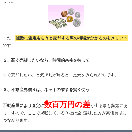
ょう。
また、
複数に査定もらうと
売却する際の相場が分かる
のもメリット
です。
２、高く売却したいなら、時間的余裕を持って
すぐ売却したい、と気持ちが焦ると、足元をみられがちです。
３、不動産見積りは、ネットの業者を賢く使う
数百万円の差
不動産屋により査定に
が出る事も頻繁にあ
りますので、ここで掲載している３社は全て試した方が高価買取に
つながります。