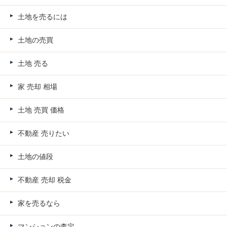
土地を売るには
土地の売買
土地 売る
家 売却 相場
土地 売買 価格
不動産 売りたい
土地の値段
不動産 売却 税金
家を売るなら
マンションの査定