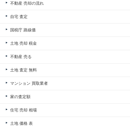
不動産 売却の流れ
自宅 査定
国税庁 路線価
土地 売却 税金
不動産 売る
土地 査定 無料
マンション 買取業者
家の査定額
住宅 売却 相場
土地 価格 表