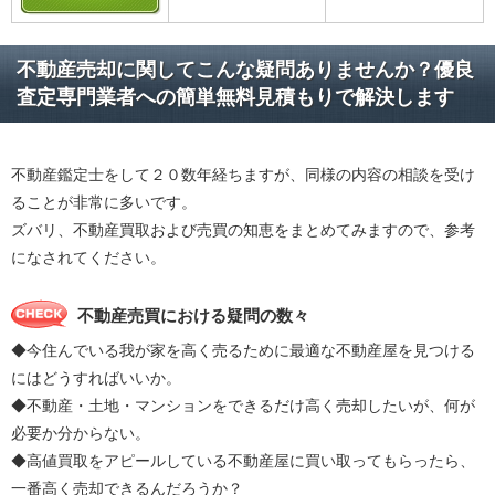
不動産売却に関してこんな疑問ありませんか？優良
査定専門業者への簡単無料見積もりで解決します
不動産鑑定士をして２０数年経ちますが、同様の内容の相談を受け
ることが非常に多いです。
ズバリ、不動産買取および売買の知恵をまとめてみますので、参考
になされてください。
不動産売買における疑問の数々
◆今住んでいる我が家を高く売るために最適な不動産屋を見つける
にはどうすればいいか。
◆不動産・土地・マンションをできるだけ高く売却したいが、何が
必要か分からない。
◆高値買取をアピールしている不動産屋に買い取ってもらったら、
一番高く売却できるんだろうか？