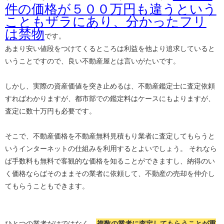
件の価格が５００万円も違うという
こともザラにあり、分かったフリ
は禁物
です。
あまり安い値段をつけてくるところは利益を他より追求していると
いうことですので、良い不動産屋とは言いがたいです。
しかし、実際の資産価値を突き止めるは、不動産鑑定士に査定依頼
すればわかりますが、都市部での鑑定料はケースにもよりますが、
査定に数十万円も必要です。
そこで、不動産価格を不動産無料見積もり業者に査定してもらうと
いうインターネットの仕組みを利用するとよいでしょう。 それなら
ば手数料も無料で客観的な価格を知ることができますし、納得のい
く価格ならばそのままその業者に依頼して、不動産の売却を仲介し
てもらうこともできます。
ひとつの業者だけではなく、
複数の業者に査定してもらうことが重