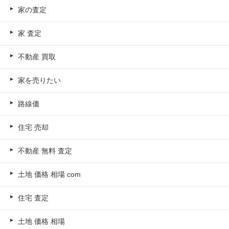
家の査定
家 査定
不動産 買取
家を売りたい
路線価
住宅 売却
不動産 無料 査定
土地 価格 相場 com
住宅 査定
土地 価格 相場