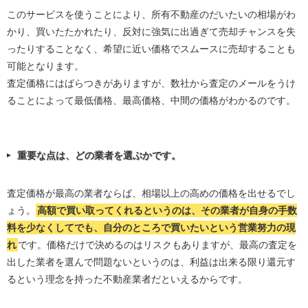
このサービスを使うことにより、所有不動産のだいたいの相場がわ
かり、買いたたかれたり、反対に強気に出過ぎて売却チャンスを失
ったりすることなく、希望に近い価格でスムースに売却することも
可能となります。
査定価格にはばらつきがありますが、数社から査定のメールをうけ
ることによって最低価格、最高価格、中間の価格がわかるのです。
重要な点は、どの業者を選ぶかです。
査定価格が最高の業者ならば、相場以上の高めの価格を出せるでし
ょう。
高額で買い取ってくれるというのは、その業者が自身の手数
料を少なくしてでも、自分のところで買いたいという営業努力の現
れ
です。価格だけで決めるのはリスクもありますが、最高の査定を
出した業者を選んで問題ないというのは、利益は出来る限り還元す
るという理念を持った不動産業者だといえるからです。