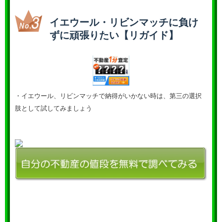
イエウール・リビンマッチに負け
ずに頑張りたい【リガイド】
・イエウール、リビンマッチで納得がいかない時は、第三の選択
肢として試してみましょう