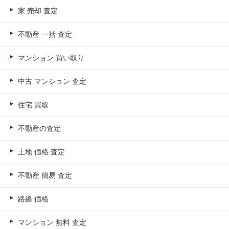
家 売却 査定
不動産 一括 査定
マンション 買い取り
中古 マンション 査定
住宅 買取
不動産の査定
土地 価格 査定
不動産 簡易 査定
路線 価格
マンション 無料 査定