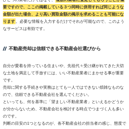
要ですので、ここの掲載している３つ同時に併用すれば同じような
金額が出た場合、より高い買取金額の掲示を求めることも可能にな
ります
。必要な情報を入力するだけでそれが可能なので、このよう
なサービスは有効です。
不動産売却は信頼できる不動産会社選びから
自分が愛着を持っている住まいや、先祖代々受け継がれてきた大切
な土地を満足して手放すには、いい不動産業者にまかせる事が重要
です。
売却に関する手続きや実務はとても一人ではできない煩雑なものな
ので、信頼できる不動産会社を選んでください。
といっても、何を基準に「望ましい不動産業者」といえるかどうか
が分からないため、不動産会社を検討する時点でつまづく人も多い
のです。
判断の目安の1つとなるのが、各不動産会社の担当者の感じ、態度で