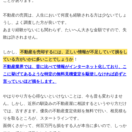
ことがあります。
不動産の売買は、人生において何度も経験される方は少ないでしょ
うし、よく調査した方が良いです。
あまり経験がないにも関わらず、たいへん大きな金額ですので、失
敗は許されません。
しかし、
不動産を売却するには、正しい情報が不足していて損をし
ている方がいかに多いことでしょうか
！
不動産業界では、昔に比べて情報がインターネット化しており、こ
こに挙げてあるような特定の無料見積査定を駆使しなければ必ずと
言っていいほど損をします。
やはりやり方を心得ないといけないことは、今も昔も変わりませ
ん。しかし、近所の馴染みの不動産屋に相談するというやり方だけ
では、古すぎます。優良の不動産査定依頼を無料で行い、相見積も
りを取るところが、スタートラインです。
面倒くさがって、何百万円も損をする人が本当に多いので、しっか