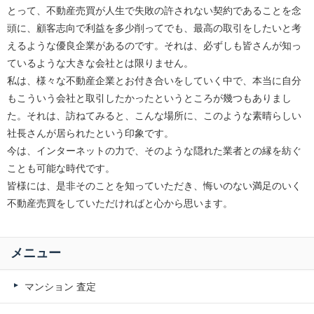
とって、不動産売買が人生で失敗の許されない契約であることを念
頭に、顧客志向で利益を多少削ってでも、最高の取引をしたいと考
えるような優良企業があるのです。それは、必ずしも皆さんが知っ
ているような大きな会社とは限りません。
私は、様々な不動産企業とお付き合いをしていく中で、本当に自分
もこういう会社と取引したかったというところが幾つもありまし
た。それは、訪ねてみると、こんな場所に、このような素晴らしい
社長さんが居られたという印象です。
今は、インターネットの力で、そのような隠れた業者との縁を紡ぐ
ことも可能な時代です。
皆様には、是非そのことを知っていただき、悔いのない満足のいく
不動産売買をしていただければと心から思います。
メニュー
マンション 査定