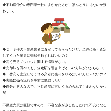
◆不動産仲介の専門家一社にまかせた方が、ほんとうに得なのか疑
わしい。
◆２、３件の不動産業者に査定してもらったけど、単純に高く査定
してくれた業者に売却依頼すればいいの？
◆高く売るノウハウに関する情報がない。
◆売却法を調べても、査定額を引き上げるいい方法が分からない。
◆一番高く査定してくれる業者に売却を頼めばいいんじゃないの？
◆実際に売る流れを事前に勉強したい
◆自分が素人なので、不動産屋に言いくるめられてしまわないか心
配…
不動産売買は巨額ですので、不審な点が少しあるだけで不安になる