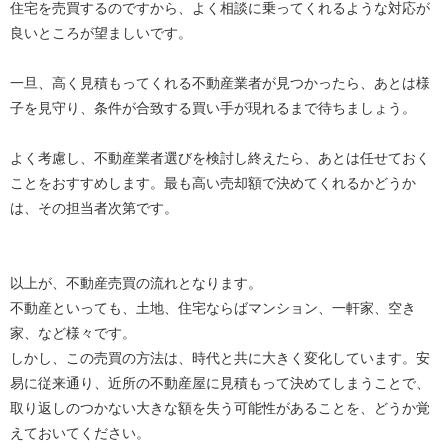
住宅を売買するのですから、よく相談に乗ってくれるような対応が
良いところが望ましいです。
一旦、高く見積もってくれる不動産業者が見つかったら、あとは様
子を見守り、条件が合致する買い手が現れるまで待ちましょう。
よく考慮し、不動産業者選びを検討し終えたら、あとは任せておく
ことをおすすめします。最も高い売却額で決めてくれるかどうか
は、その担当者次第です。
以上が、不動産売買の流れとなります。
不動産といっても、土地、住宅ならばマンション、一軒家、空き
家、など様々です。
しかし、この売買の方法は、時代と共に大きく変化しています。安
易に従来通り、近所の不動産屋に見積もって決めてしまうことで、
取り返しのつかない大きな額を失う可能性があることを、どうか覚
えておいてください。