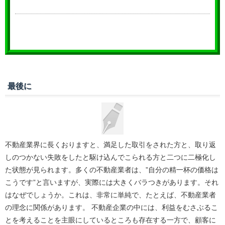
最後に
不動産業界に長くおりますと、満足した取引をされた方と、取り返
しのつかない失敗をしたと駆け込んでこられる方と二つに二極化し
た状態が見られます。多くの不動産業者は、”自分の精一杯の価格は
こうです”と言いますが、実際には大きくバラつきがあります。それ
はなぜでしょうか。これは、非常に単純で、たとえば、不動産業者
の理念に関係があります。 不動産企業の中には、利益をむさぶるこ
とを考えることを主眼にしているところも存在する一方で、顧客に