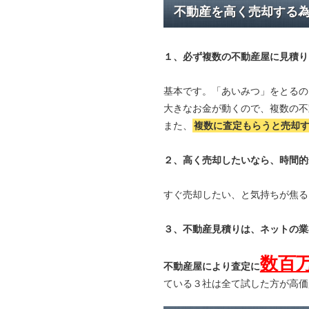
不動産を高く売却する
１、必ず
複数の不動産屋に見積り
基本です。「あいみつ」をとるの
大きなお金が動くので、複数の不
また、
複数に査定もらうと
売却
２、高く売却したいなら、時間的
すぐ売却したい、と気持ちが焦る
３、不動産見積りは、ネットの業
数百
不動産屋により査定に
ている３社は全て試した方が高価