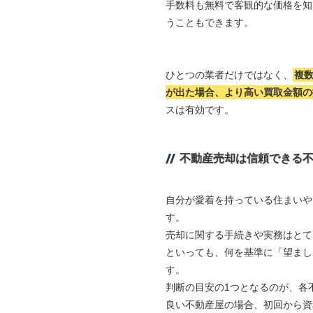
手数料も無料で客観的な価格を知
うこともできます。
ひとつの業者だけではなく、
複
が出た場合、より高い買取金額の
スは有効です。
不動産売却は信頼できる
自分が愛着を持っている住まいや
す。
売却に関する手続きや実務はとて
といっても、何を基準に「望まし
す。
判断の目安の1つとなるのが、各
良い不動産屋の場合、初回から資