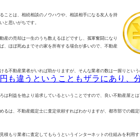
ることは、相続相談のノウハウや、相談相手になる友人を持
いと思いがちです。
動産の売却は一生のうち数えるほどですし、孤軍奮闘になり
ば、ほぼ死ぬまでその家を所有する場合が多いので、不動産
ける不動産業者がいれば助かりますが、そんな業者の数は一握りという
万円も違うということもザラにあり、
ろは利益を他より追求しているということですので、良い不動産屋とは
めるは、不動産鑑定士に査定依頼すればわかりますが、都市部での鑑定
見積もり業者に査定してもらうというインターネットの仕組みを利用す