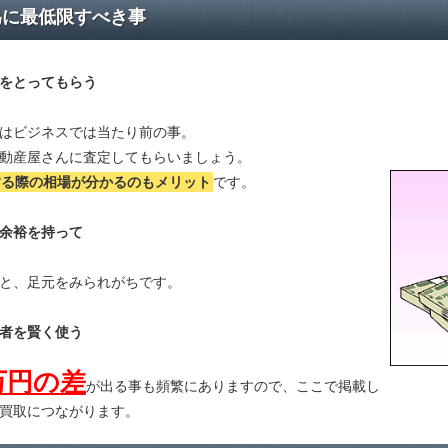
為に最低限すべき事
をとってもらう
はビジネスでは当たり前の事。
動産屋さんに査定してもらいましょう。
する際の相場が分かる
のもメリット
です。
余裕を持って
と、足元をみられがちです。
者を賢く使う
万円の差
が出る事も頻繁にありますので、ここで掲載し
買取につながります。