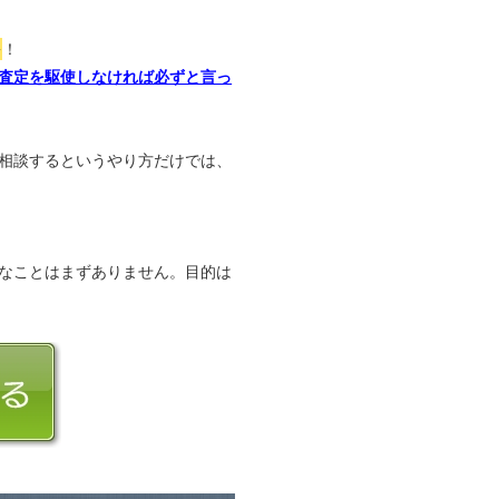
か
！
査定を駆使しなければ必ずと言っ
相談するというやり方だけでは、
なことはまずありません。目的は