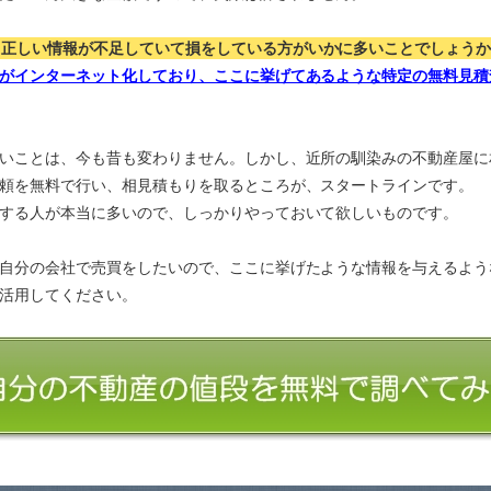
、正しい情報が不足していて損をしている方がいかに多いことでしょう
がインターネット化しており、ここに挙げてあるような特定の無料見積
いことは、今も昔も変わりません。しかし、近所の馴染みの不動産屋に
頼を無料で行い、相見積もりを取るところが、スタートラインです。
する人が本当に多いので、しっかりやっておいて欲しいものです。
自分の会社で売買をしたいので、ここに挙げたような情報を与えるよう
活用してください。