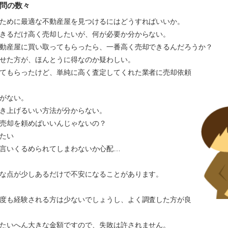
問の数々
ために最適な不動産屋を見つけるにはどうすればいいか。
きるだけ高く売却したいが、何が必要か分からない。
動産屋に買い取ってもらったら、一番高く売却できるんだろうか？
かせた方が、ほんとうに得なのか疑わしい。
てもらったけど、単純に高く査定してくれた業者に売却依頼
がない。
き上げるいい方法が分からない。
売却を頼めばいいんじゃないの？
たい
言いくるめられてしまわないか心配…
な点が少しあるだけで不安になることがあります。
度も経験される方は少ないでしょうし、よく調査した方が良
たいへん大きな金額ですので、失敗は許されません。