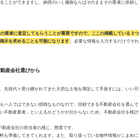
ることができますし、納得のいく価格ならばそのままその業者に依頼し
数の業者に査定してもらうことが重要ですので、ここの掲載している３
掲示を求めることも可能になります
。必要な情報を入力するだけでそ
不動産会社選びから
、先祖代々受け継がれてきた大切な土地を満足して手放すには、いい不
も一人ではできない煩雑なものなので、信頼できる不動産会社を選んで
い不動産業者」といえるかどうかが分からないため、不動産会社を検討
不動産会社の担当者の感じ、態度です。
料も準備してきてくれます。また、取り扱っている物件情報がこまめに