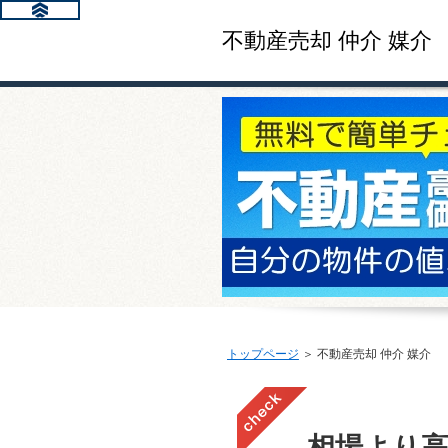
不動産売却 仲介 媒介
トップページ
＞ 不動産売却 仲介 媒介
相場より