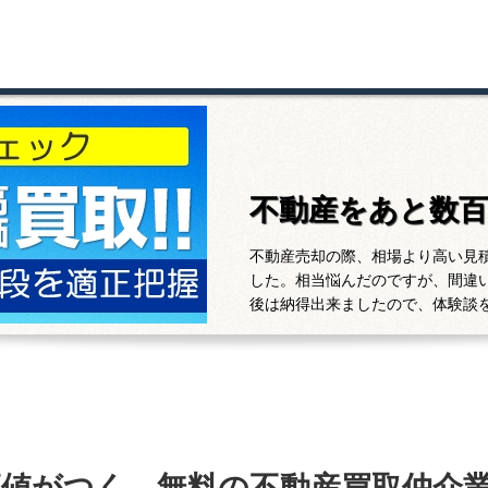
不動産をあと数
不動産売却の際、相場より高い見
した。相当悩んだのですが、間違
後は納得出来ましたので、体験談
高値がつく、無料の不動産買取仲介