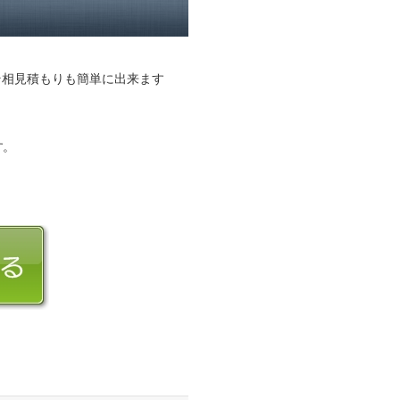
そ相見積もりも簡単に出来ます
す。