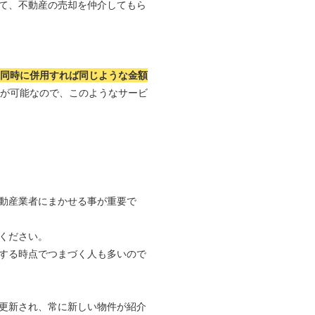
て、不動産の売却を仲介してもら
つ同時に併用すれば同じような金額
れが可能なので、このようなサービ
動産業者にまかせる事が重要で
ください。
する時点でつまづく人も多いので
更新され、常に新しい物件が紹介