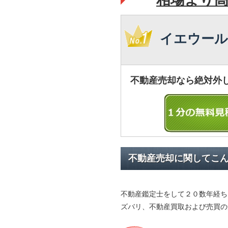
イエウール
不動産売却なら絶対外
不動産売却に関してこ
不動産鑑定士をして２０数年経ち
ズバリ、不動産買取および売買の