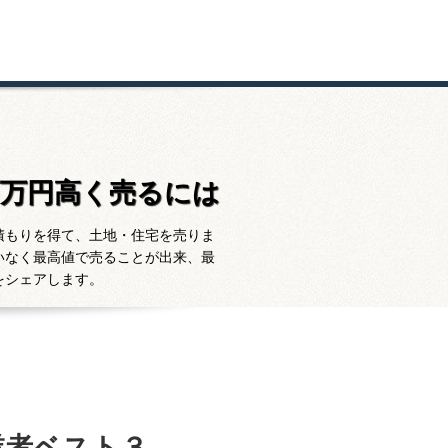
百万円高く売るには
積もりを得て、土地・住宅を売りま
いなく最高値で売ることが出来、最
をシェアします。
業者ベスト３