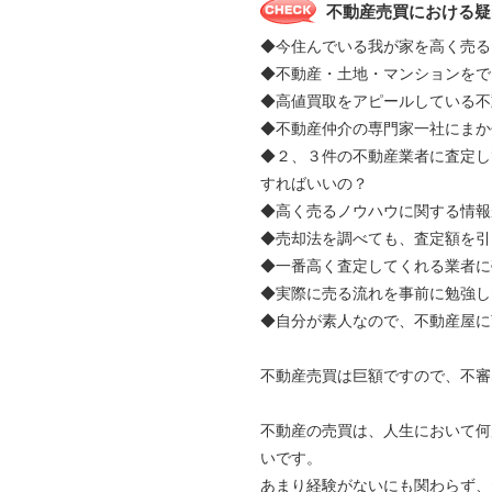
不動産売買における疑
◆今住んでいる我が家を高く売る
◆不動産・土地・マンションをで
◆高値買取をアピールしている不
◆不動産仲介の専門家一社にま
◆２、３件の不動産業者に査定し
すればいいの？
◆高く売るノウハウに関する情報
◆売却法を調べても、査定額を引
◆一番高く査定してくれる業者に
◆実際に売る流れを事前に勉強し
◆自分が素人なので、不動産屋に
不動産売買は巨額ですので、不審
不動産の売買は、人生において何
いです。
あまり経験がないにも関わらず、