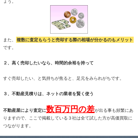
ょう。
また、
複数に査定もらうと
売却する際の相場が分かる
のもメリット
です。
２、高く売却したいなら、時間的余裕を持って
すぐ売却したい、と気持ちが焦ると、足元をみられがちです。
３、不動産見積りは、ネットの業者を賢く使う
数百万円の差
不動産屋により査定に
が出る事も頻繁にあ
りますので、ここで掲載している３社は全て試した方が高価買取に
つながります。