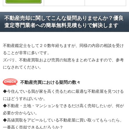
不動産売却に関してこんな疑問ありませんか？優良
査定専門業者への簡単無料見積もりで解決します
不動産鑑定士をして２０数年経ちますが、同様の内容の相談を受け
ることが非常に多いです。
ズバリ、不動産買取および売買の知恵をまとめてみますので、参考
になされてください。
不動産売買における疑問の数々
◆今住んでいる我が家を高く売るために最適な不動産屋を見つける
にはどうすればいいか。
◆不動産・土地・マンションをできるだけ高く売却したいが、何が
必要か分からない。
◆高値買取をアピールしている不動産屋に買い取ってもらったら、
一番高く売却できるんだろうか？