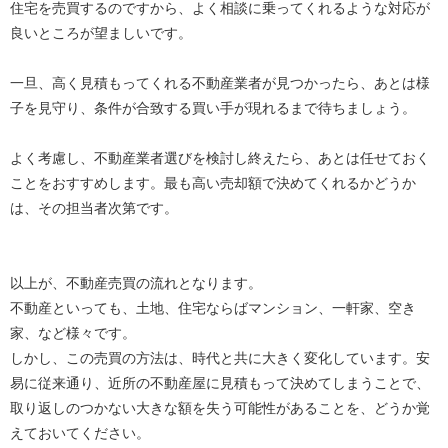
住宅を売買するのですから、よく相談に乗ってくれるような対応が
良いところが望ましいです。
一旦、高く見積もってくれる不動産業者が見つかったら、あとは様
子を見守り、条件が合致する買い手が現れるまで待ちましょう。
よく考慮し、不動産業者選びを検討し終えたら、あとは任せておく
ことをおすすめします。最も高い売却額で決めてくれるかどうか
は、その担当者次第です。
以上が、不動産売買の流れとなります。
不動産といっても、土地、住宅ならばマンション、一軒家、空き
家、など様々です。
しかし、この売買の方法は、時代と共に大きく変化しています。安
易に従来通り、近所の不動産屋に見積もって決めてしまうことで、
取り返しのつかない大きな額を失う可能性があることを、どうか覚
えておいてください。