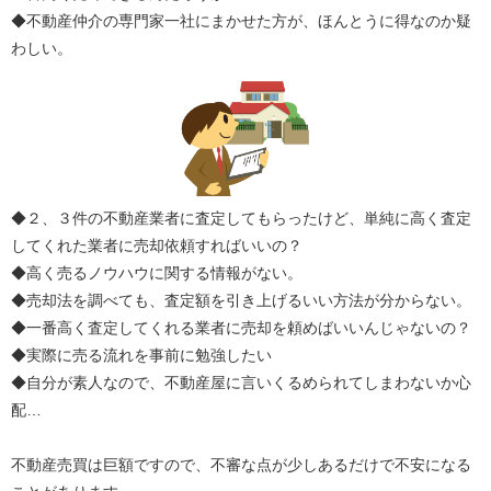
◆不動産仲介の専門家一社にまかせた方が、ほんとうに得なのか疑
わしい。
◆２、３件の不動産業者に査定してもらったけど、単純に高く査定
してくれた業者に売却依頼すればいいの？
◆高く売るノウハウに関する情報がない。
◆売却法を調べても、査定額を引き上げるいい方法が分からない。
◆一番高く査定してくれる業者に売却を頼めばいいんじゃないの？
◆実際に売る流れを事前に勉強したい
◆自分が素人なので、不動産屋に言いくるめられてしまわないか心
配…
不動産売買は巨額ですので、不審な点が少しあるだけで不安になる