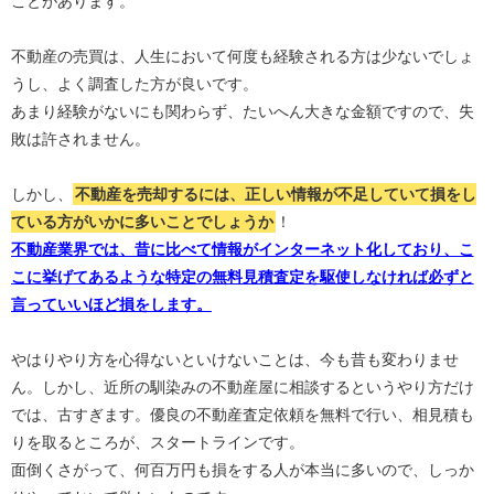
ことがあります。
不動産の売買は、人生において何度も経験される方は少ないでしょ
うし、よく調査した方が良いです。
あまり経験がないにも関わらず、たいへん大きな金額ですので、失
敗は許されません。
しかし、
不動産を売却するには、正しい情報が不足していて損をし
ている方がいかに多いことでしょうか
！
不動産業界では、昔に比べて情報がインターネット化しており、こ
こに挙げてあるような特定の無料見積査定を駆使しなければ必ずと
言っていいほど損をします。
やはりやり方を心得ないといけないことは、今も昔も変わりませ
ん。しかし、近所の馴染みの不動産屋に相談するというやり方だけ
では、古すぎます。優良の不動産査定依頼を無料で行い、相見積も
りを取るところが、スタートラインです。
面倒くさがって、何百万円も損をする人が本当に多いので、しっか