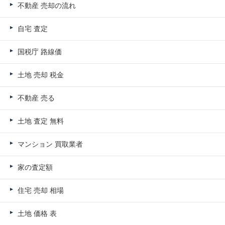
不動産 売却の流れ
自宅 査定
国税庁 路線価
土地 売却 税金
不動産 売る
土地 査定 無料
マンション 買取業者
家の査定額
住宅 売却 相場
土地 価格 表