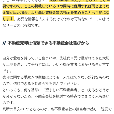
要ですので、ここの掲載している３つ同時に併用すれば同じような
金額が出た場合、より高い買取金額の掲示を求めることも可能にな
ります
。必要な情報を入力するだけでそれが可能なので、このよう
なサービスは有効です。
不動産売却は信頼できる不動産会社選びから
自分が愛着を持っている住まいや、先祖代々受け継がれてきた大切
な土地を満足して手放すには、いい不動産業者にまかせる事が重要
です。
売却に関する手続きや実務はとても一人ではできない煩雑なものな
ので、信頼できる不動産会社を選んでください。
といっても、何を基準に「望ましい不動産業者」といえるかどうか
が分からないため、不動産会社を検討する時点でつまづく人も多い
のです。
判断の目安の1つとなるのが、各不動産会社の担当者の感じ、態度で