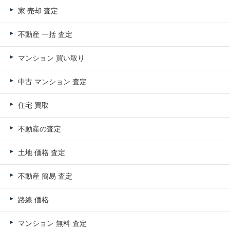
家 売却 査定
不動産 一括 査定
マンション 買い取り
中古 マンション 査定
住宅 買取
不動産の査定
土地 価格 査定
不動産 簡易 査定
路線 価格
マンション 無料 査定