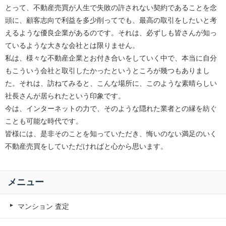
とって、不動産売買が人生で失敗の許されない契約であることを念
頭に、顧客志向で利益を多少削ってでも、最高の取引をしたいと考
えるような優良企業があるのです。それは、必ずしも皆さんが知っ
ているような大きな会社とは限りません。
私は、様々な不動産企業とお付き合いをしていく中で、本当に自分
もこういう会社と取引したかったというところが幾つもありまし
た。それは、訪ねてみると、こんな場所に、このような素晴らしい
社長さんが居られたという印象です。
今は、インターネットの力で、そのような隠れた業者との縁を紡ぐ
ことも可能な時代です。
皆様には、是非そのことを知っていただき、悔いのない満足のいく
不動産売買をしていただければと心から思います。
メニュー
マンション 査定