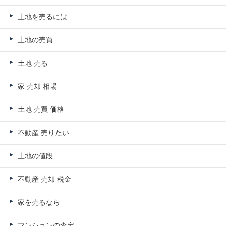
土地を売るには
土地の売買
土地 売る
家 売却 相場
土地 売買 価格
不動産 売りたい
土地の値段
不動産 売却 税金
家を売るなら
マンションの査定