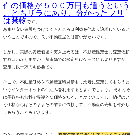
件の価格が５００万円も違うという
こともザラにあり、分かったフリ
は禁物
です。
あまり安い値段をつけてくるところは利益を他より追求していると
いうことですので、良い不動産屋とは言いがたいです。
しかし、実際の資産価値を突き止めるは、不動産鑑定士に査定依頼
すればわかりますが、都市部での鑑定料はケースにもよりますが、
査定に数十万円も必要です。
そこで、不動産価格を不動産無料見積もり業者に査定してもらうと
いうインターネットの仕組みを利用するとよいでしょう。 それなら
ば手数料も無料で客観的な価格を知ることができますし、納得のい
く価格ならばそのままその業者に依頼して、不動産の売却を仲介し
てもらうこともできます。
ひとつの業者だけではなく、
複数の業者に査定してもらうことが重