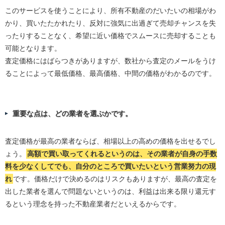
このサービスを使うことにより、所有不動産のだいたいの相場がわ
かり、買いたたかれたり、反対に強気に出過ぎて売却チャンスを失
ったりすることなく、希望に近い価格でスムースに売却することも
可能となります。
査定価格にはばらつきがありますが、数社から査定のメールをうけ
ることによって最低価格、最高価格、中間の価格がわかるのです。
重要な点は、どの業者を選ぶかです。
査定価格が最高の業者ならば、相場以上の高めの価格を出せるでし
ょう。
高額で買い取ってくれるというのは、その業者が自身の手数
料を少なくしてでも、自分のところで買いたいという営業努力の現
れ
です。価格だけで決めるのはリスクもありますが、最高の査定を
出した業者を選んで問題ないというのは、利益は出来る限り還元す
るという理念を持った不動産業者だといえるからです。