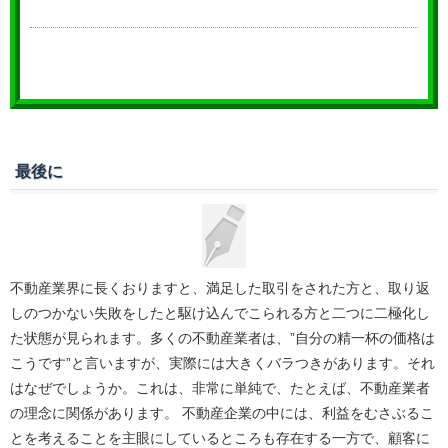
最後に
不動産業界に長くおりますと、満足した取引をされた方と、取り返
しのつかない失敗をしたと駆け込んでこられる方と二つに二極化し
た状態が見られます。多くの不動産業者は、”自分の精一杯の価格は
こうです”と言いますが、実際には大きくバラつきがあります。それ
はなぜでしょうか。これは、非常に単純で、たとえば、不動産業者
の理念に関係があります。 不動産企業の中には、利益をむさぶるこ
とを考えることを主眼にしているところも存在する一方で、顧客に