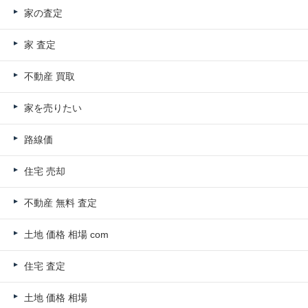
家の査定
家 査定
不動産 買取
家を売りたい
路線価
住宅 売却
不動産 無料 査定
土地 価格 相場 com
住宅 査定
土地 価格 相場