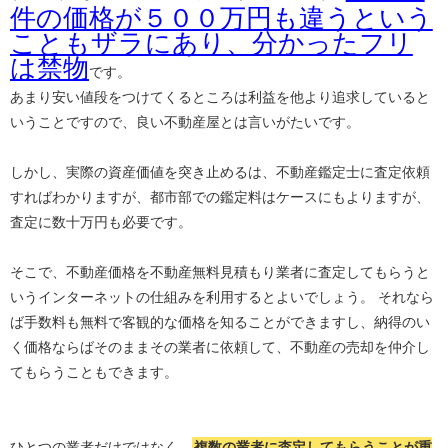
件の価格が５００万円も違うという
こともザラにあり、分かったフリ
は禁物
です。
あまり安い値段をつけてくるところは利益を他より追求していると
いうことですので、良い不動産屋とは言いがたいです。
しかし、実際の資産価値を突き止めるは、不動産鑑定士に査定依頼
すればわかりますが、都市部での鑑定料はケースにもよりますが、
査定に数十万円も必要です。
そこで、不動産価格を不動産無料見積もり業者に査定してもらうと
いうインターネットの仕組みを利用するとよいでしょう。 それなら
ば手数料も無料で客観的な価格を知ることができますし、納得のい
く価格ならばそのままその業者に依頼して、不動産の売却を仲介し
てもらうこともできます。
ひとつの業者だけではなく、
複数の業者に査定してもらうことが重