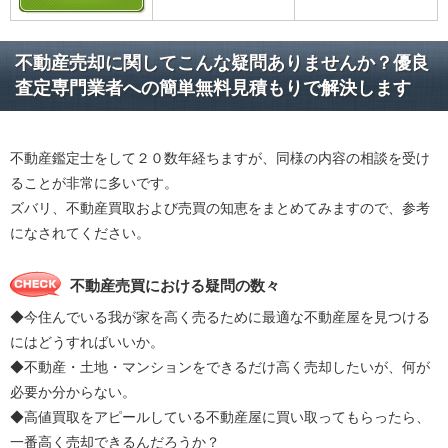
不動産売却に関してこんな疑問ありませんか？優良
査定専門業者への簡単無料見積もりで解決します
不動産鑑定士をして２０数年経ちますが、同様の内容の相談を受け
ることが非常に多いです。
ズバリ、不動産買取および売買の知恵をまとめてみますので、参考
になされてください。
不動産売買における疑問の数々
◆今住んでいる我が家を高く売るために最適な不動産屋を見つける
にはどうすればいいか。
◆不動産・土地・マンションをできるだけ高く売却したいが、何が
必要か分からない。
◆高値買取をアピールしている不動産屋に買い取ってもらったら、
一番高く売却できるんだろうか？