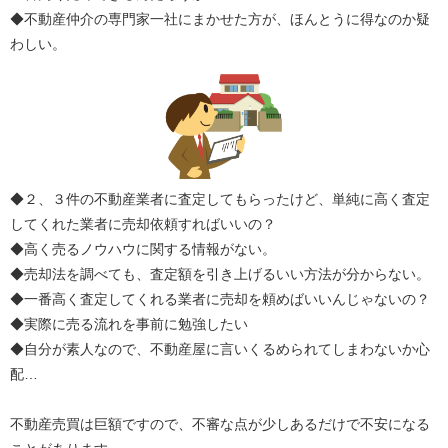
◆不動産仲介の専門家一社にまかせた方が、ほんとうに得なのか疑
わしい。
◆２、３件の不動産業者に査定してもらったけど、単純に高く査定
してくれた業者に売却依頼すればいいの？
◆高く売るノウハウに関する情報がない。
◆売却法を調べても、査定額を引き上げるいい方法が分からない。
◆一番高く査定してくれる業者に売却を頼めばいいんじゃないの？
◆実際に売る流れを事前に勉強したい
◆自分が素人なので、不動産屋に言いくるめられてしまわないか心
配…
不動産売買は巨額ですので、不審な点が少しあるだけで不安になる