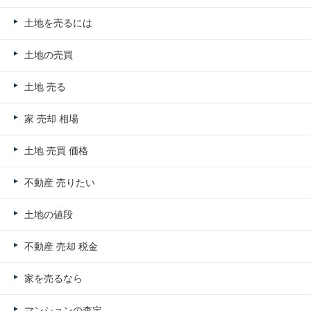
土地を売るには
土地の売買
土地 売る
家 売却 相場
土地 売買 価格
不動産 売りたい
土地の値段
不動産 売却 税金
家を売るなら
マンションの査定