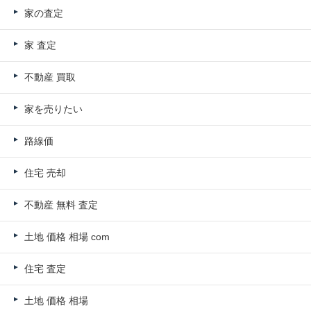
家の査定
家 査定
不動産 買取
家を売りたい
路線価
住宅 売却
不動産 無料 査定
土地 価格 相場 com
住宅 査定
土地 価格 相場