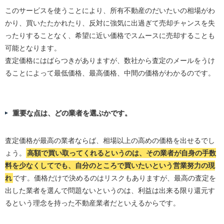
このサービスを使うことにより、所有不動産のだいたいの相場がわ
かり、買いたたかれたり、反対に強気に出過ぎて売却チャンスを失
ったりすることなく、希望に近い価格でスムースに売却することも
可能となります。
査定価格にはばらつきがありますが、数社から査定のメールをうけ
ることによって最低価格、最高価格、中間の価格がわかるのです。
重要な点は、どの業者を選ぶかです。
査定価格が最高の業者ならば、相場以上の高めの価格を出せるでし
ょう。
高額で買い取ってくれるというのは、その業者が自身の手数
料を少なくしてでも、自分のところで買いたいという営業努力の現
れ
です。価格だけで決めるのはリスクもありますが、最高の査定を
出した業者を選んで問題ないというのは、利益は出来る限り還元す
るという理念を持った不動産業者だといえるからです。