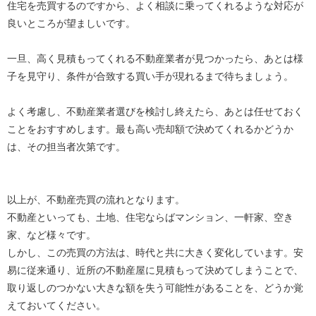
住宅を売買するのですから、よく相談に乗ってくれるような対応が
良いところが望ましいです。
一旦、高く見積もってくれる不動産業者が見つかったら、あとは様
子を見守り、条件が合致する買い手が現れるまで待ちましょう。
よく考慮し、不動産業者選びを検討し終えたら、あとは任せておく
ことをおすすめします。最も高い売却額で決めてくれるかどうか
は、その担当者次第です。
以上が、不動産売買の流れとなります。
不動産といっても、土地、住宅ならばマンション、一軒家、空き
家、など様々です。
しかし、この売買の方法は、時代と共に大きく変化しています。安
易に従来通り、近所の不動産屋に見積もって決めてしまうことで、
取り返しのつかない大きな額を失う可能性があることを、どうか覚
えておいてください。