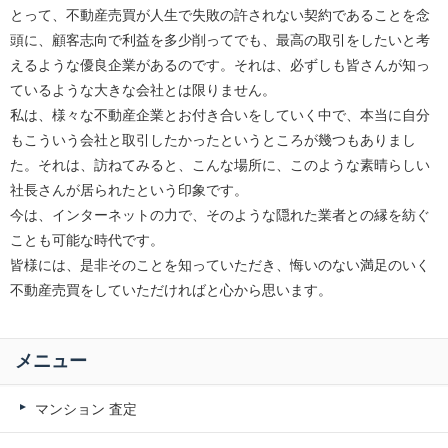
とって、不動産売買が人生で失敗の許されない契約であることを念
頭に、顧客志向で利益を多少削ってでも、最高の取引をしたいと考
えるような優良企業があるのです。それは、必ずしも皆さんが知っ
ているような大きな会社とは限りません。
私は、様々な不動産企業とお付き合いをしていく中で、本当に自分
もこういう会社と取引したかったというところが幾つもありまし
た。それは、訪ねてみると、こんな場所に、このような素晴らしい
社長さんが居られたという印象です。
今は、インターネットの力で、そのような隠れた業者との縁を紡ぐ
ことも可能な時代です。
皆様には、是非そのことを知っていただき、悔いのない満足のいく
不動産売買をしていただければと心から思います。
メニュー
マンション 査定