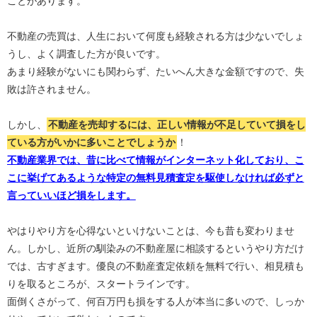
ことがあります。
不動産の売買は、人生において何度も経験される方は少ないでしょ
うし、よく調査した方が良いです。
あまり経験がないにも関わらず、たいへん大きな金額ですので、失
敗は許されません。
しかし、
不動産を売却するには、正しい情報が不足していて損をし
ている方がいかに多いことでしょうか
！
不動産業界では、昔に比べて情報がインターネット化しており、こ
こに挙げてあるような特定の無料見積査定を駆使しなければ必ずと
言っていいほど損をします。
やはりやり方を心得ないといけないことは、今も昔も変わりませ
ん。しかし、近所の馴染みの不動産屋に相談するというやり方だけ
では、古すぎます。優良の不動産査定依頼を無料で行い、相見積も
りを取るところが、スタートラインです。
面倒くさがって、何百万円も損をする人が本当に多いので、しっか