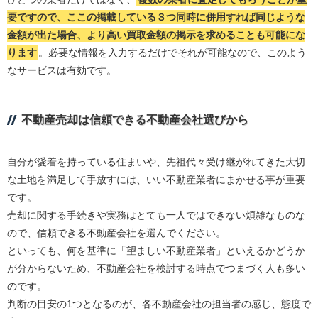
要ですので、ここの掲載している３つ同時に併用すれば同じような
金額が出た場合、より高い買取金額の掲示を求めることも可能にな
ります
。必要な情報を入力するだけでそれが可能なので、このよう
なサービスは有効です。
不動産売却は信頼できる不動産会社選びから
自分が愛着を持っている住まいや、先祖代々受け継がれてきた大切
な土地を満足して手放すには、いい不動産業者にまかせる事が重要
です。
売却に関する手続きや実務はとても一人ではできない煩雑なものな
ので、信頼できる不動産会社を選んでください。
といっても、何を基準に「望ましい不動産業者」といえるかどうか
が分からないため、不動産会社を検討する時点でつまづく人も多い
のです。
判断の目安の1つとなるのが、各不動産会社の担当者の感じ、態度で