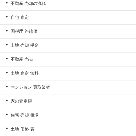
不動産 売却の流れ
自宅 査定
国税庁 路線価
土地 売却 税金
不動産 売る
土地 査定 無料
マンション 買取業者
家の査定額
住宅 売却 相場
土地 価格 表