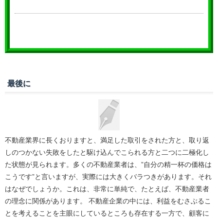
最後に
不動産業界に長くおりますと、満足した取引をされた方と、取り返
しのつかない失敗をしたと駆け込んでこられる方と二つに二極化し
た状態が見られます。多くの不動産業者は、”自分の精一杯の価格は
こうです”と言いますが、実際には大きくバラつきがあります。それ
はなぜでしょうか。これは、非常に単純で、たとえば、不動産業者
の理念に関係があります。 不動産企業の中には、利益をむさぶるこ
とを考えることを主眼にしているところも存在する一方で、顧客に