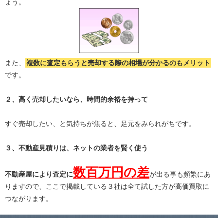
ょう。
また、
複数に査定もらうと
売却する際の相場が分かる
のもメリット
です。
２、高く売却したいなら、時間的余裕を持って
すぐ売却したい、と気持ちが焦ると、足元をみられがちです。
３、不動産見積りは、ネットの業者を賢く使う
数百万円の差
不動産屋により査定に
が出る事も頻繁にあ
りますので、ここで掲載している３社は全て試した方が高価買取に
つながります。