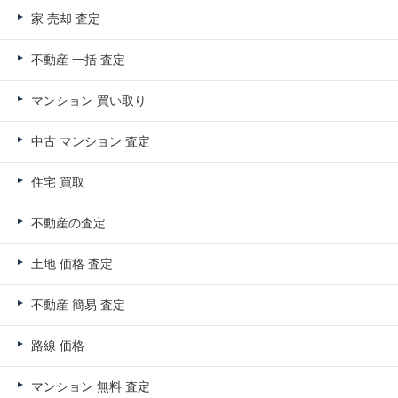
家 売却 査定
不動産 一括 査定
マンション 買い取り
中古 マンション 査定
住宅 買取
不動産の査定
土地 価格 査定
不動産 簡易 査定
路線 価格
マンション 無料 査定