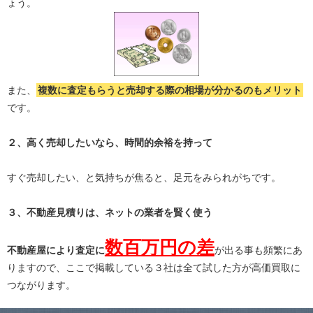
ょう。
また、
複数に査定もらうと
売却する際の相場が分かる
のもメリット
です。
２、高く売却したいなら、時間的余裕を持って
すぐ売却したい、と気持ちが焦ると、足元をみられがちです。
３、不動産見積りは、ネットの業者を賢く使う
数百万円の差
不動産屋により査定に
が出る事も頻繁にあ
りますので、ここで掲載している３社は全て試した方が高価買取に
つながります。