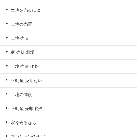
土地を売るには
土地の売買
土地 売る
家 売却 相場
土地 売買 価格
不動産 売りたい
土地の値段
不動産 売却 税金
家を売るなら
マンションの査定