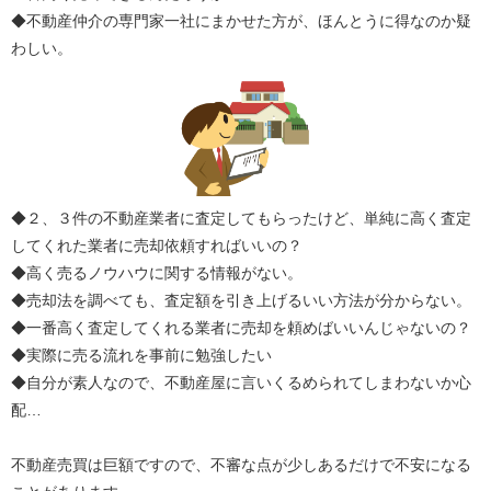
◆不動産仲介の専門家一社にまかせた方が、ほんとうに得なのか疑
わしい。
◆２、３件の不動産業者に査定してもらったけど、単純に高く査定
してくれた業者に売却依頼すればいいの？
◆高く売るノウハウに関する情報がない。
◆売却法を調べても、査定額を引き上げるいい方法が分からない。
◆一番高く査定してくれる業者に売却を頼めばいいんじゃないの？
◆実際に売る流れを事前に勉強したい
◆自分が素人なので、不動産屋に言いくるめられてしまわないか心
配…
不動産売買は巨額ですので、不審な点が少しあるだけで不安になる