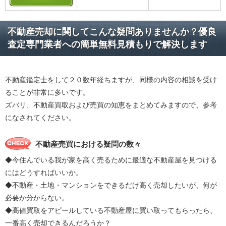
不動産売却に関してこんな疑問ありませんか？優良
査定専門業者への簡単無料見積もりで解決します
不動産鑑定士をして２０数年経ちますが、同様の内容の相談を受け
ることが非常に多いです。
ズバリ、不動産買取および売買の知恵をまとめてみますので、参考
になされてください。
不動産売買における疑問の数々
◆今住んでいる我が家を高く売るために最適な不動産屋を見つける
にはどうすればいいか。
◆不動産・土地・マンションをできるだけ高く売却したいが、何が
必要か分からない。
◆高値買取をアピールしている不動産屋に買い取ってもらったら、
一番高く売却できるんだろうか？