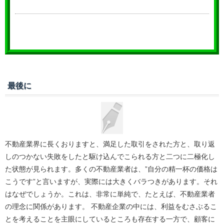
最後に
不動産業界に長くおりますと、満足した取引をされた方と、取り返
しのつかない失敗をしたと駆け込んでこられる方と二つに二極化し
た状態が見られます。多くの不動産業者は、”自分の精一杯の価格は
こうです”と言いますが、実際には大きくバラつきがあります。それ
はなぜでしょうか。これは、非常に単純で、たとえば、不動産業者
の理念に関係があります。 不動産企業の中には、利益をむさぶるこ
とを考えることを主眼にしているところも存在する一方で、顧客に