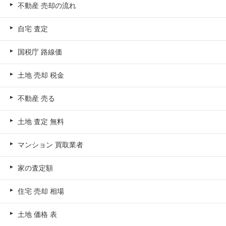
不動産 売却の流れ
自宅 査定
国税庁 路線価
土地 売却 税金
不動産 売る
土地 査定 無料
マンション 買取業者
家の査定額
住宅 売却 相場
土地 価格 表