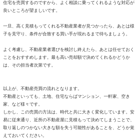
住宅を売買するのですから、よく相談に乗ってくれるような対応が
良いところが望ましいです。
一旦、高く見積もってくれる不動産業者が見つかったら、あとは様
子を見守り、条件が合致する買い手が現れるまで待ちましょう。
よく考慮し、不動産業者選びを検討し終えたら、あとは任せておく
ことをおすすめします。最も高い売却額で決めてくれるかどうか
は、その担当者次第です。
以上が、不動産売買の流れとなります。
不動産といっても、土地、住宅ならばマンション、一軒家、空き
家、など様々です。
しかし、この売買の方法は、時代と共に大きく変化しています。安
易に従来通り、近所の不動産屋に見積もって決めてしまうことで、
取り返しのつかない大きな額を失う可能性があることを、どうか覚
えておいてください。