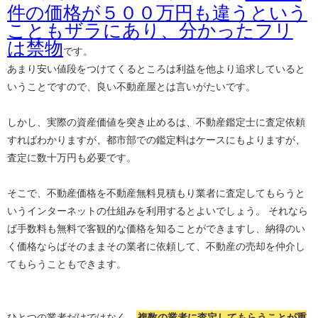
件の価格が５００万円も違うという
こともザラにあり、分かったフリ
は禁物
です。
あまり安い値段をつけてくるところは利益を他より追求していると
いうことですので、良い不動産屋とは言いがたいです。
しかし、実際の資産価値を突き止めるは、不動産鑑定士に査定依頼
すればわかりますが、都市部での鑑定料はケースにもよりますが、
査定に数十万円も必要です。
そこで、不動産価格を不動産無料見積もり業者に査定してもらうと
いうインターネットの仕組みを利用するとよいでしょう。 それなら
ば手数料も無料で客観的な価格を知ることができますし、納得のい
く価格ならばそのままその業者に依頼して、不動産の売却を仲介し
てもらうこともできます。
ひとつの業者だけではなく、
複数の業者に査定してもらうことが重