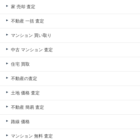
家 売却 査定
不動産 一括 査定
マンション 買い取り
中古 マンション 査定
住宅 買取
不動産の査定
土地 価格 査定
不動産 簡易 査定
路線 価格
マンション 無料 査定