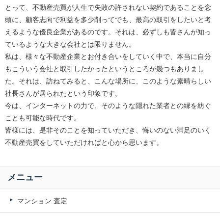
とって、不動産売買が人生で失敗の許されない契約であることを念
頭に、顧客志向で利益を多少削ってでも、最高の取引をしたいと考
えるような優良企業があるのです。それは、必ずしも皆さんが知っ
ているような大きな会社とは限りません。
私は、様々な不動産企業とお付き合いをしていく中で、本当に自分
もこういう会社と取引したかったというところが幾つもありまし
た。それは、訪ねてみると、こんな場所に、このような素晴らしい
社長さんが居られたという印象です。
今は、インターネットの力で、そのような隠れた業者との縁を紡ぐ
ことも可能な時代です。
皆様には、是非そのことを知っていただき、悔いのない満足のいく
不動産売買をしていただければと心から思います。
メニュー
マンション 査定