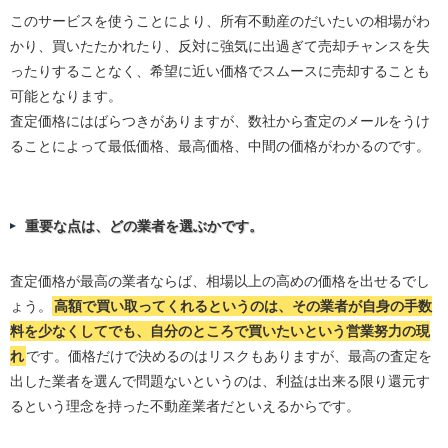
このサービスを使うことにより、所有不動産のだいたいの相場がわ
かり、買いたたかれたり、反対に強気に出過ぎて売却チャンスを失
ったりすることなく、希望に近い価格でスムースに売却することも
可能となります。
査定価格にはばらつきがありますが、数社から査定のメールをうけ
ることによって最低価格、最高価格、中間の価格がわかるのです。
重要な点は、どの業者を選ぶかです。
査定価格が最高の業者ならば、相場以上の高めの価格を出せるでし
ょう。
高額で買い取ってくれるというのは、その業者が自身の手数
料を少なくしてでも、自分のところで買いたいという営業努力の現
れ
です。価格だけで決めるのはリスクもありますが、最高の査定を
出した業者を選んで問題ないというのは、利益は出来る限り還元す
るという理念を持った不動産業者だといえるからです。