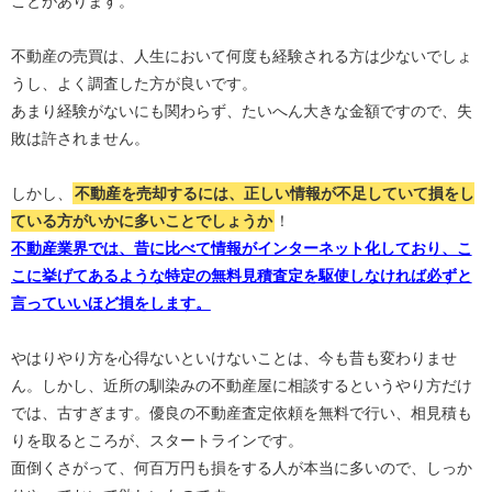
ことがあります。
不動産の売買は、人生において何度も経験される方は少ないでしょ
うし、よく調査した方が良いです。
あまり経験がないにも関わらず、たいへん大きな金額ですので、失
敗は許されません。
しかし、
不動産を売却するには、正しい情報が不足していて損をし
ている方がいかに多いことでしょうか
！
不動産業界では、昔に比べて情報がインターネット化しており、こ
こに挙げてあるような特定の無料見積査定を駆使しなければ必ずと
言っていいほど損をします。
やはりやり方を心得ないといけないことは、今も昔も変わりませ
ん。しかし、近所の馴染みの不動産屋に相談するというやり方だけ
では、古すぎます。優良の不動産査定依頼を無料で行い、相見積も
りを取るところが、スタートラインです。
面倒くさがって、何百万円も損をする人が本当に多いので、しっか