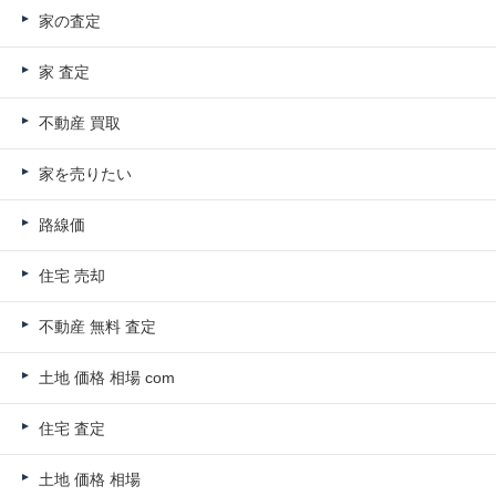
家の査定
家 査定
不動産 買取
家を売りたい
路線価
住宅 売却
不動産 無料 査定
土地 価格 相場 com
住宅 査定
土地 価格 相場