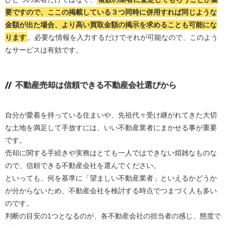
要ですので、ここの掲載している３つ同時に併用すれば同じような
金額が出た場合、より高い買取金額の掲示を求めることも可能にな
ります
。必要な情報を入力するだけでそれが可能なので、このよう
なサービスは有効です。
不動産売却は信頼できる不動産会社選びから
自分が愛着を持っている住まいや、先祖代々受け継がれてきた大切
な土地を満足して手放すには、いい不動産業者にまかせる事が重要
です。
売却に関する手続きや実務はとても一人ではできない煩雑なものな
ので、信頼できる不動産会社を選んでください。
といっても、何を基準に「望ましい不動産業者」といえるかどうか
が分からないため、不動産会社を検討する時点でつまづく人も多い
のです。
判断の目安の1つとなるのが、各不動産会社の担当者の感じ、態度で