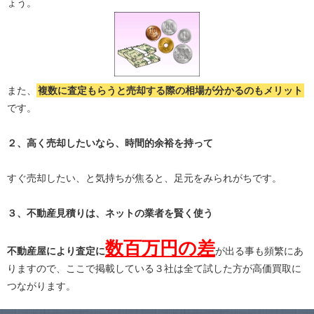
ょう。
また、
複数に査定もらうと
売却する際の相場が分かる
のもメリット
です。
２、高く売却したいなら、時間的余裕を持って
すぐ売却したい、と気持ちが焦ると、足元をみられがちです。
３、不動産見積りは、ネットの業者を賢く使う
数百万円の差
不動産屋により査定に
が出る事も頻繁にあ
りますので、ここで掲載している３社は全て試した方が高価買取に
つながります。