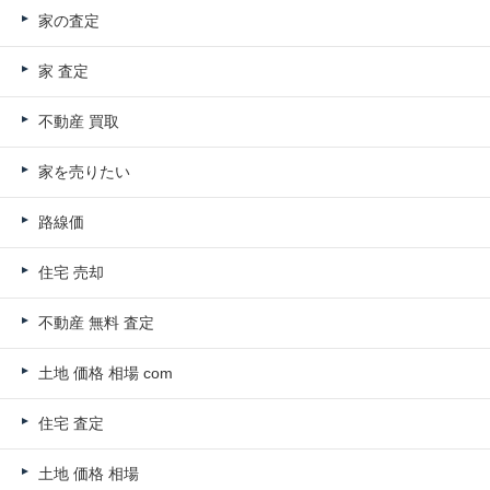
家の査定
家 査定
不動産 買取
家を売りたい
路線価
住宅 売却
不動産 無料 査定
土地 価格 相場 com
住宅 査定
土地 価格 相場