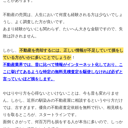
ことがあります。
不動産の売買は、人生において何度も経験される方は少ないでしょ
うし、よく調査した方が良いです。
あまり経験がないにも関わらず、たいへん大きな金額ですので、失
敗は許されません。
しかし、
不動産を売却するには、正しい情報が不足していて損をし
ている方がいかに多いことでしょうか
！
不動産業界では、昔に比べて情報がインターネット化しており、こ
こに挙げてあるような特定の無料見積査定を駆使しなければ必ずと
言っていいほど損をします。
やはりやり方を心得ないといけないことは、今も昔も変わりませ
ん。しかし、近所の馴染みの不動産屋に相談するというやり方だけ
では、古すぎます。優良の不動産査定依頼を無料で行い、相見積も
りを取るところが、スタートラインです。
面倒くさがって、何百万円も損をする人が本当に多いので、しっか