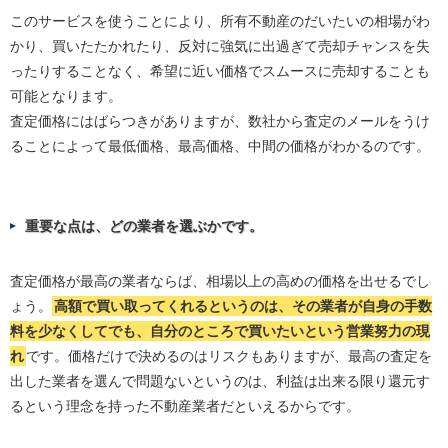
このサービスを使うことにより、所有不動産のだいたいの相場がわ
かり、買いたたかれたり、反対に強気に出過ぎて売却チャンスを失
ったりすることなく、希望に近い価格でスムースに売却することも
可能となります。
査定価格にはばらつきがありますが、数社から査定のメールをうけ
ることによって最低価格、最高価格、中間の価格がわかるのです。
重要な点は、どの業者を選ぶかです。
査定価格が最高の業者ならば、相場以上の高めの価格を出せるでし
ょう。
高額で買い取ってくれるというのは、その業者が自身の手数
料を少なくしてでも、自分のところで買いたいという営業努力の現
れ
です。価格だけで決めるのはリスクもありますが、最高の査定を
出した業者を選んで問題ないというのは、利益は出来る限り還元す
るという理念を持った不動産業者だといえるからです。