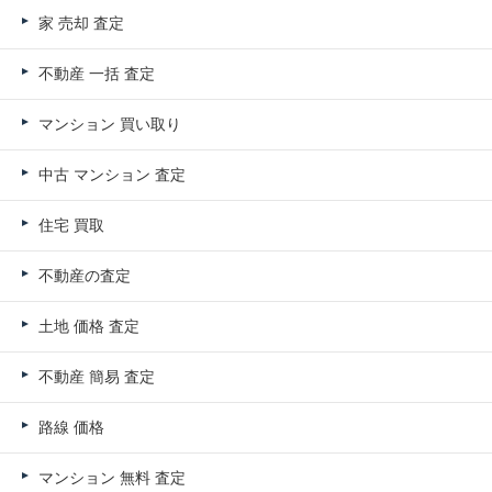
家 売却 査定
不動産 一括 査定
マンション 買い取り
中古 マンション 査定
住宅 買取
不動産の査定
土地 価格 査定
不動産 簡易 査定
路線 価格
マンション 無料 査定