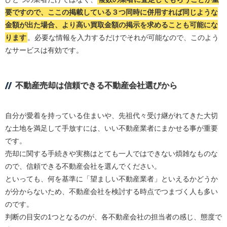
要ですので、ここの掲載している３つ同時に併用すれば同じような
金額が出た場合、より高い買取金額の掲示を求めることも可能にな
ります
。必要な情報を入力するだけでそれが可能なので、このよう
なサービスは有効です。
不動産売却は信頼できる不動産会社選びから
自分が愛着を持っている住まいや、先祖代々受け継がれてきた大切
な土地を満足して手放すには、いい不動産業者にまかせる事が重要
です。
売却に関する手続きや実務はとても一人ではできない煩雑なものな
ので、信頼できる不動産会社を選んでください。
といっても、何を基準に「望ましい不動産業者」といえるかどうか
が分からないため、不動産会社を検討する時点でつまづく人も多い
のです。
判断の目安の1つとなるのが、各不動産会社の担当者の感じ、態度で