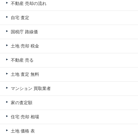
不動産 売却の流れ
自宅 査定
国税庁 路線価
土地 売却 税金
不動産 売る
土地 査定 無料
マンション 買取業者
家の査定額
住宅 売却 相場
土地 価格 表