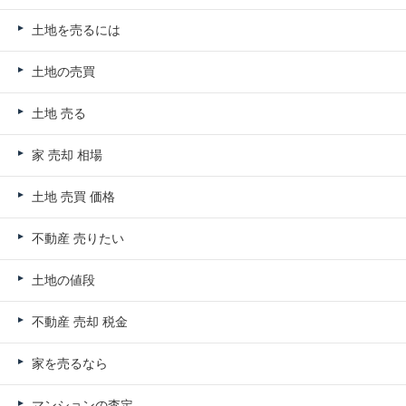
土地を売るには
土地の売買
土地 売る
家 売却 相場
土地 売買 価格
不動産 売りたい
土地の値段
不動産 売却 税金
家を売るなら
マンションの査定