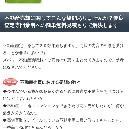
不動産売却に関してこんな疑問ありませんか？優良
査定専門業者への簡単無料見積もりで解決します
不動産鑑定士をして２０数年経ちますが、同様の内容の相談を受け
ることが非常に多いです。
ズバリ、不動産買取および売買の知恵をまとめてみますので、参考
になされてください。
不動産売買における疑問の数々
◆今住んでいる我が家を高く売るために最適な不動産屋を見つける
にはどうすればいいか。
◆不動産・土地・マンションをできるだけ高く売却したいが、何が
必要か分からない。
◆高値買取をアピールしている不動産屋に買い取ってもらったら、
一番高く売却できるんだろうか？