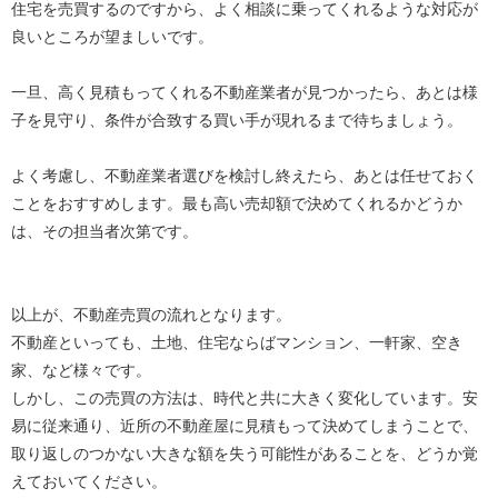
住宅を売買するのですから、よく相談に乗ってくれるような対応が
良いところが望ましいです。
一旦、高く見積もってくれる不動産業者が見つかったら、あとは様
子を見守り、条件が合致する買い手が現れるまで待ちましょう。
よく考慮し、不動産業者選びを検討し終えたら、あとは任せておく
ことをおすすめします。最も高い売却額で決めてくれるかどうか
は、その担当者次第です。
以上が、不動産売買の流れとなります。
不動産といっても、土地、住宅ならばマンション、一軒家、空き
家、など様々です。
しかし、この売買の方法は、時代と共に大きく変化しています。安
易に従来通り、近所の不動産屋に見積もって決めてしまうことで、
取り返しのつかない大きな額を失う可能性があることを、どうか覚
えておいてください。