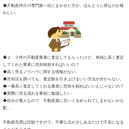
◆不動産仲介の専門家一社にまかせた方が、ほんとうに得なのか疑
わしい。
◆２、３件の不動産業者に査定してもらったけど、単純に高く査定
してくれた業者に売却依頼すればいいの？
◆高く売るノウハウに関する情報がない。
◆売却法を調べても、査定額を引き上げるいい方法が分からない。
◆一番高く査定してくれる業者に売却を頼めばいいんじゃないの？
◆実際に売る流れを事前に勉強したい
◆自分が素人なので、不動産屋に言いくるめられてしまわないか心
配…
不動産売買は巨額ですので、不審な点が少しあるだけで不安になる