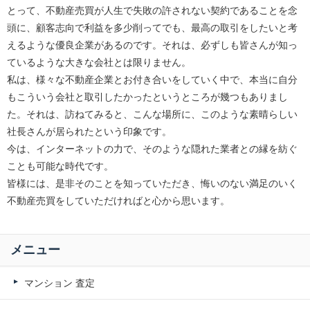
とって、不動産売買が人生で失敗の許されない契約であることを念
頭に、顧客志向で利益を多少削ってでも、最高の取引をしたいと考
えるような優良企業があるのです。それは、必ずしも皆さんが知っ
ているような大きな会社とは限りません。
私は、様々な不動産企業とお付き合いをしていく中で、本当に自分
もこういう会社と取引したかったというところが幾つもありまし
た。それは、訪ねてみると、こんな場所に、このような素晴らしい
社長さんが居られたという印象です。
今は、インターネットの力で、そのような隠れた業者との縁を紡ぐ
ことも可能な時代です。
皆様には、是非そのことを知っていただき、悔いのない満足のいく
不動産売買をしていただければと心から思います。
メニュー
マンション 査定