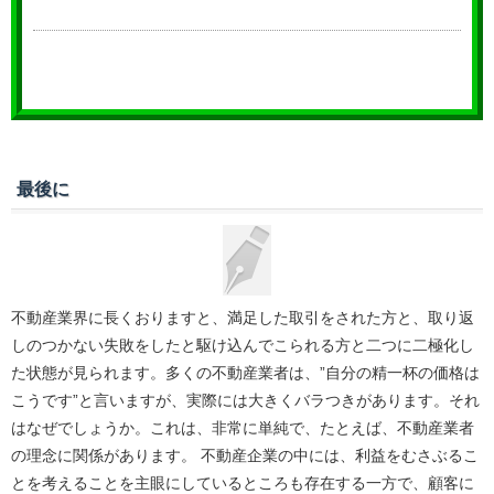
最後に
不動産業界に長くおりますと、満足した取引をされた方と、取り返
しのつかない失敗をしたと駆け込んでこられる方と二つに二極化し
た状態が見られます。多くの不動産業者は、”自分の精一杯の価格は
こうです”と言いますが、実際には大きくバラつきがあります。それ
はなぜでしょうか。これは、非常に単純で、たとえば、不動産業者
の理念に関係があります。 不動産企業の中には、利益をむさぶるこ
とを考えることを主眼にしているところも存在する一方で、顧客に