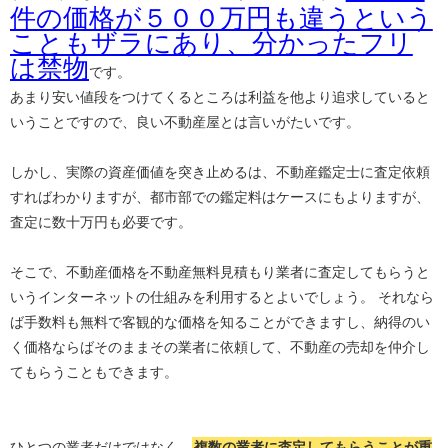
件の価格が５００万円も違うという
こともザラにあり、分かったフリ
は禁物
です。
あまり安い値段をつけてくるところは利益を他より追求していると
いうことですので、良い不動産屋とは言いがたいです。
しかし、実際の資産価値を突き止めるは、不動産鑑定士に査定依頼
すればわかりますが、都市部での鑑定料はケースにもよりますが、
査定に数十万円も必要です。
そこで、不動産価格を不動産無料見積もり業者に査定してもらうと
いうインターネットの仕組みを利用するとよいでしょう。 それなら
ば手数料も無料で客観的な価格を知ることができますし、納得のい
く価格ならばそのままその業者に依頼して、不動産の売却を仲介し
てもらうこともできます。
ひとつの業者だけではなく、
複数の業者に査定してもらうことが重