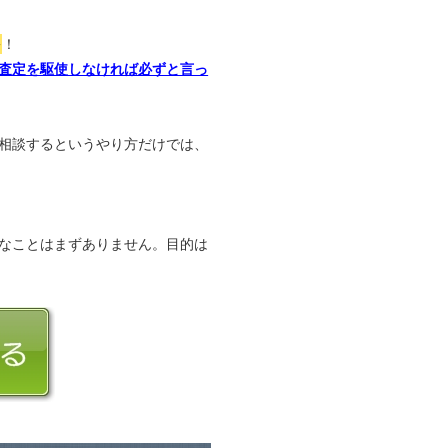
か
！
査定を駆使しなければ必ずと言っ
相談するというやり方だけでは、
なことはまずありません。目的は