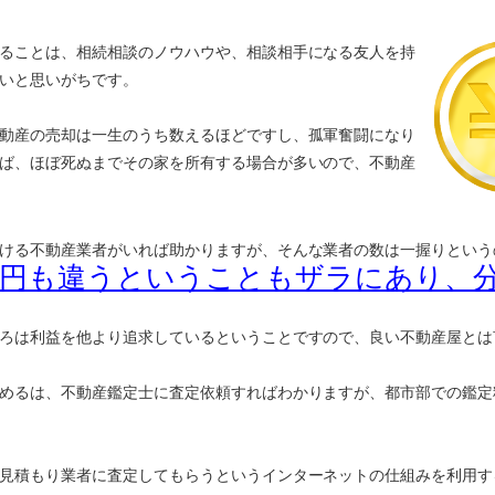
ることは、相続相談のノウハウや、相談相手になる友人を持
いと思いがちです。
動産の売却は一生のうち数えるほどですし、孤軍奮闘になり
ば、ほぼ死ぬまでその家を所有する場合が多いので、不動産
ける不動産業者がいれば助かりますが、そんな業者の数は一握りという
万円も違うということもザラにあり、
ろは利益を他より追求しているということですので、良い不動産屋とは
めるは、不動産鑑定士に査定依頼すればわかりますが、都市部での鑑定
見積もり業者に査定してもらうというインターネットの仕組みを利用す