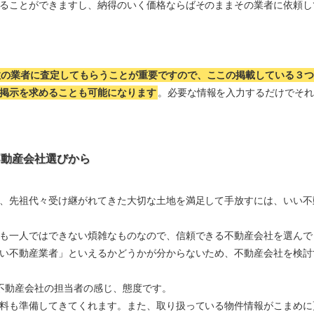
ることができますし、納得のいく価格ならばそのままその業者に依頼し
数の業者に査定してもらうことが重要ですので、ここの掲載している３
掲示を求めることも可能になります
。必要な情報を入力するだけでそ
不動産会社選びから
、先祖代々受け継がれてきた大切な土地を満足して手放すには、いい不
も一人ではできない煩雑なものなので、信頼できる不動産会社を選んで
い不動産業者」といえるかどうかが分からないため、不動産会社を検討
不動産会社の担当者の感じ、態度です。
料も準備してきてくれます。また、取り扱っている物件情報がこまめに