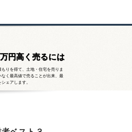
百万円高く売るには
積もりを得て、土地・住宅を売りま
いなく最高値で売ることが出来、最
をシェアします。
業者ベスト３