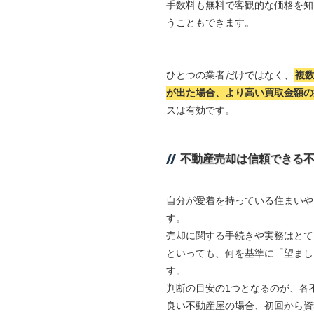
手数料も無料で客観的な価格を知
うこともできます。
ひとつの業者だけではなく、
複
が出た場合、より高い買取金額の
スは有効です。
不動産売却は信頼できる
自分が愛着を持っている住まいや
す。
売却に関する手続きや実務はとて
といっても、何を基準に「望まし
す。
判断の目安の1つとなるのが、各
良い不動産屋の場合、初回から資