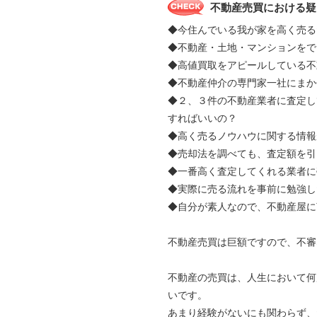
不動産売買における疑
◆今住んでいる我が家を高く売る
◆不動産・土地・マンションをで
◆高値買取をアピールしている不
◆不動産仲介の専門家一社にま
◆２、３件の不動産業者に査定し
すればいいの？
◆高く売るノウハウに関する情報
◆売却法を調べても、査定額を引
◆一番高く査定してくれる業者に
◆実際に売る流れを事前に勉強し
◆自分が素人なので、不動産屋に
不動産売買は巨額ですので、不審
不動産の売買は、人生において何
いです。
あまり経験がないにも関わらず、