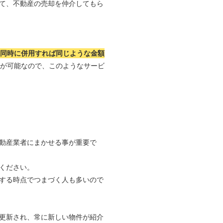
て、不動産の売却を仲介してもら
つ同時に併用すれば同じような金額
れが可能なので、このようなサービ
動産業者にまかせる事が重要で
ください。
する時点でつまづく人も多いので
更新され、常に新しい物件が紹介