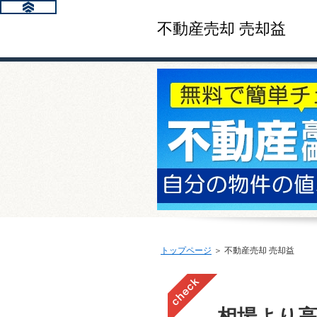
不動産売却 売却益
トップページ
＞ 不動産売却 売却益
相場より