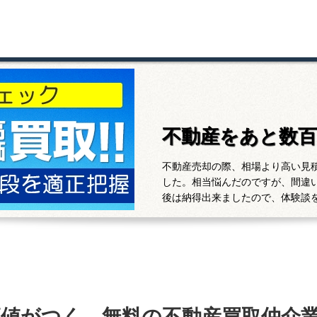
不動産をあと数
不動産売却の際、相場より高い見
した。相当悩んだのですが、間違
後は納得出来ましたので、体験談
高値がつく、無料の不動産買取仲介