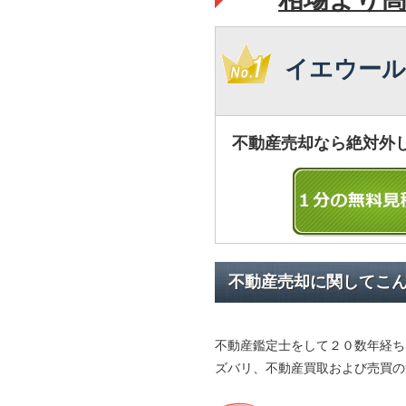
イエウール
不動産売却なら絶対外
不動産売却に関してこ
不動産鑑定士をして２０数年経ち
ズバリ、不動産買取および売買の