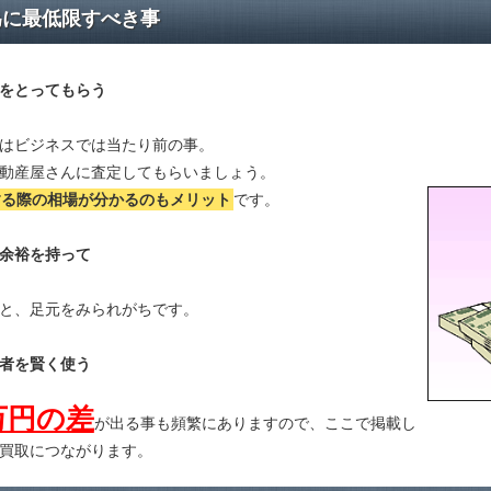
為に最低限すべき事
をとってもらう
はビジネスでは当たり前の事。
動産屋さんに査定してもらいましょう。
する際の相場が分かる
のもメリット
です。
余裕を持って
と、足元をみられがちです。
者を賢く使う
万円の差
が出る事も頻繁にありますので、ここで掲載し
買取につながります。