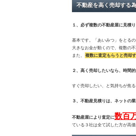
不動産を高く売却する
１、必ず
複数の不動産屋に見積り
基本です。「あいみつ」をとるの
大きなお金が動くので、複数の不
また、
複数に査定もらうと
売却
２、高く売却したいなら、時間的
すぐ売却したい、と気持ちが焦る
３、不動産見積りは、ネットの業
数百
不動産屋により査定に
ている３社は全て試した方が高価