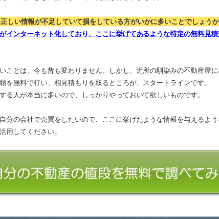
、正しい情報が不足していて損をしている方がいかに多いことでしょう
がインターネット化しており、ここに挙げてあるような特定の無料見積
いことは、今も昔も変わりません。しかし、近所の馴染みの不動産屋に
頼を無料で行い、相見積もりを取るところが、スタートラインです。
する人が本当に多いので、しっかりやっておいて欲しいものです。
自分の会社で売買をしたいので、ここに挙げたような情報を与えるよう
活用してください。