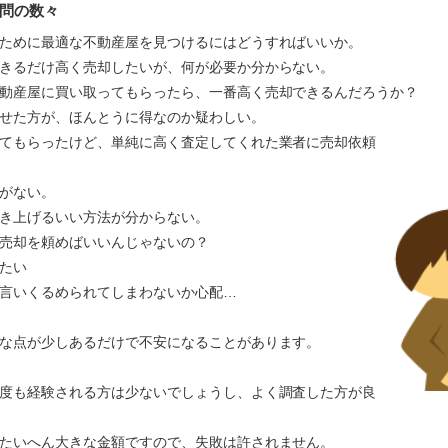
問の数々
ために最適な不動産屋を見つけるにはどうすればいいか。
きるだけ高く売却したいが、何が必要か分からない。
動産屋に買い取ってもらったら、一番高く売却できるんだろうか？
かせた方が、ほんとうに得なのか疑わしい。
てもらったけど、単純に高く査定してくれた業者に売却依頼
がない。
き上げるいい方法が分からない。
売却を頼めばいいんじゃないの？
たい
言いくるめられてしまわないか心配…
な点が少しあるだけで不安になることがあります。
度も経験される方は少ないでしょうし、よく調査した方が良
たいへん大きな金額ですので、失敗は許されません。