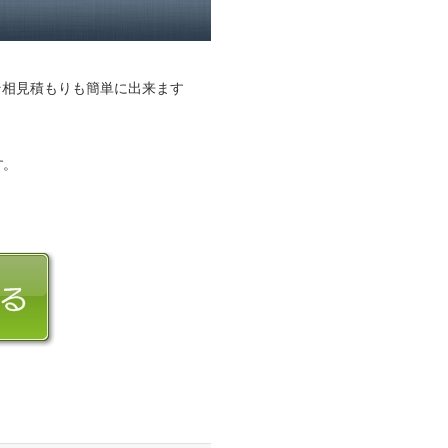
そ相見積もりも簡単に出来ます
す。