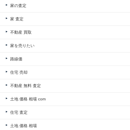
家の査定
家 査定
不動産 買取
家を売りたい
路線価
住宅 売却
不動産 無料 査定
土地 価格 相場 com
住宅 査定
土地 価格 相場