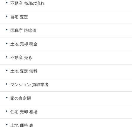
不動産 売却の流れ
自宅 査定
国税庁 路線価
土地 売却 税金
不動産 売る
土地 査定 無料
マンション 買取業者
家の査定額
住宅 売却 相場
土地 価格 表