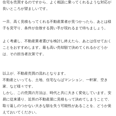
住宅を売買するのですから、よく相談に乗ってくれるような対応が
良いところが望ましいです。
一旦、高く見積もってくれる不動産業者が見つかったら、あとは様
子を見守り、条件が合致する買い手が現れるまで待ちましょう。
よく考慮し、不動産業者選びを検討し終えたら、あとは任せておく
ことをおすすめします。最も高い売却額で決めてくれるかどうか
は、その担当者次第です。
以上が、不動産売買の流れとなります。
不動産といっても、土地、住宅ならばマンション、一軒家、空き
家、など様々です。
しかし、この売買の方法は、時代と共に大きく変化しています。安
易に従来通り、近所の不動産屋に見積もって決めてしまうことで、
取り返しのつかない大きな額を失う可能性があることを、どうか覚
えておいてください。