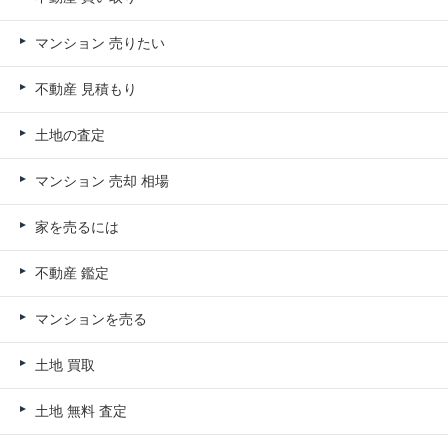
マンション 売りたい
不動産 見積もり
土地の査定
マンション 売却 相場
家を売るには
不動産 鑑定
マンションを売る
土地 買取
土地 無料 査定