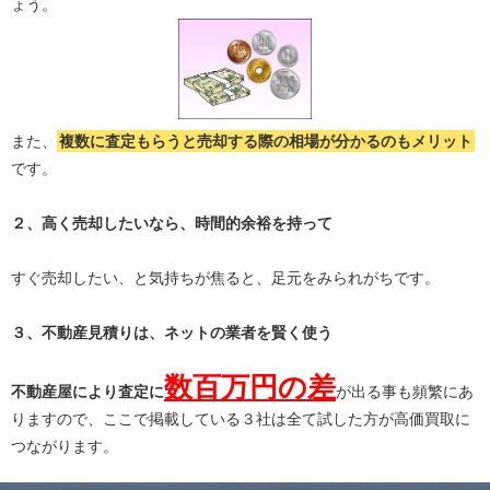
ょう。
また、
複数に査定もらうと
売却する際の相場が分かる
のもメリット
です。
２、高く売却したいなら、時間的余裕を持って
すぐ売却したい、と気持ちが焦ると、足元をみられがちです。
３、不動産見積りは、ネットの業者を賢く使う
数百万円の差
不動産屋により査定に
が出る事も頻繁にあ
りますので、ここで掲載している３社は全て試した方が高価買取に
つながります。