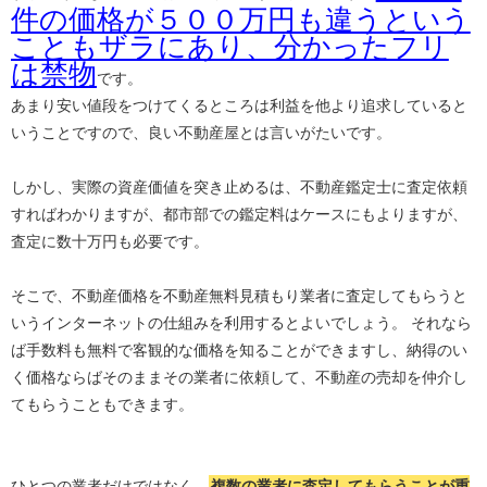
件の価格が５００万円も違うという
こともザラにあり、分かったフリ
は禁物
です。
あまり安い値段をつけてくるところは利益を他より追求していると
いうことですので、良い不動産屋とは言いがたいです。
しかし、実際の資産価値を突き止めるは、不動産鑑定士に査定依頼
すればわかりますが、都市部での鑑定料はケースにもよりますが、
査定に数十万円も必要です。
そこで、不動産価格を不動産無料見積もり業者に査定してもらうと
いうインターネットの仕組みを利用するとよいでしょう。 それなら
ば手数料も無料で客観的な価格を知ることができますし、納得のい
く価格ならばそのままその業者に依頼して、不動産の売却を仲介し
てもらうこともできます。
ひとつの業者だけではなく、
複数の業者に査定してもらうことが重