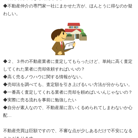
◆不動産仲介の専門家一社にまかせた方が、ほんとうに得なのか疑
わしい。
◆２、３件の不動産業者に査定してもらったけど、単純に高く査定
してくれた業者に売却依頼すればいいの？
◆高く売るノウハウに関する情報がない。
◆売却法を調べても、査定額を引き上げるいい方法が分からない。
◆一番高く査定してくれる業者に売却を頼めばいいんじゃないの？
◆実際に売る流れを事前に勉強したい
◆自分が素人なので、不動産屋に言いくるめられてしまわないか心
配…
不動産売買は巨額ですので、不審な点が少しあるだけで不安になる