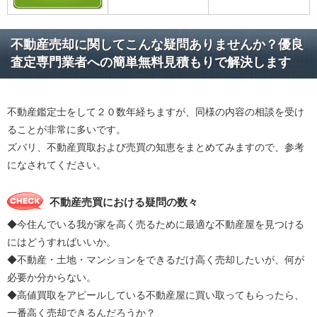
不動産売却に関してこんな疑問ありませんか？優良
査定専門業者への簡単無料見積もりで解決します
不動産鑑定士をして２０数年経ちますが、同様の内容の相談を受け
ることが非常に多いです。
ズバリ、不動産買取および売買の知恵をまとめてみますので、参考
になされてください。
不動産売買における疑問の数々
◆今住んでいる我が家を高く売るために最適な不動産屋を見つける
にはどうすればいいか。
◆不動産・土地・マンションをできるだけ高く売却したいが、何が
必要か分からない。
◆高値買取をアピールしている不動産屋に買い取ってもらったら、
一番高く売却できるんだろうか？