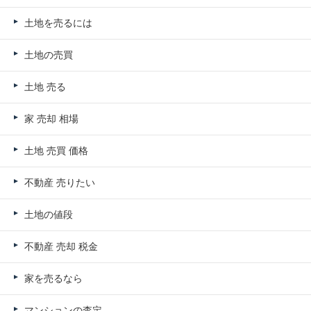
土地を売るには
土地の売買
土地 売る
家 売却 相場
土地 売買 価格
不動産 売りたい
土地の値段
不動産 売却 税金
家を売るなら
マンションの査定