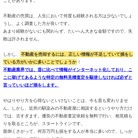
ことがあります。
不動産の売買は、人生において何度も経験される方は少ないでしょ
うし、よく調査した方が良いです。
あまり経験がないにも関わらず、たいへん大きな金額ですので、失
敗は許されません。
しかし、
不動産を売却するには、正しい情報が不足していて損をし
ている方がいかに多いことでしょうか
！
不動産業界では、昔に比べて情報がインターネット化しており、こ
こに挙げてあるような特定の無料見積査定を駆使しなければ必ずと
言っていいほど損をします。
やはりやり方を心得ないといけないことは、今も昔も変わりませ
ん。しかし、近所の馴染みの不動産屋に相談するというやり方だけ
では、古すぎます。優良の不動産査定依頼を無料で行い、相見積も
りを取るところが、スタートラインです。
面倒くさがって、何百万円も損をする人が本当に多いので、しっか