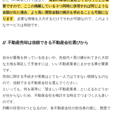
要ですので、ここの掲載している３つ同時に併用すれば同じような
金額が出た場合、より高い買取金額の掲示を求めることも可能にな
ります
。必要な情報を入力するだけでそれが可能なので、このよう
なサービスは有効です。
不動産売却は信頼できる不動産会社選びから
自分が愛着を持っている住まいや、先祖代々受け継がれてきた大切
な土地を満足して手放すには、いい不動産業者にまかせる事が重要
です。
売却に関する手続きや実務はとても一人ではできない煩雑なものな
ので、信頼できる不動産会社を選んでください。
といっても、何を基準に「望ましい不動産業者」といえるかどうか
が分からないため、不動産会社を検討する時点でつまづく人も多い
のです。
判断の目安の1つとなるのが、各不動産会社の担当者の感じ、態度で