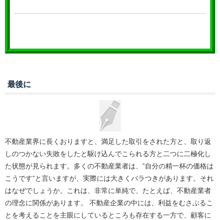
最後に
不動産業界に長くおりますと、満足した取引をされた方と、取り返
しのつかない失敗をしたと駆け込んでこられる方と二つに二極化し
た状態が見られます。多くの不動産業者は、”自分の精一杯の価格は
こうです”と言いますが、実際には大きくバラつきがあります。それ
はなぜでしょうか。これは、非常に単純で、たとえば、不動産業者
の理念に関係があります。 不動産企業の中には、利益をむさぶるこ
とを考えることを主眼にしているところも存在する一方で、顧客に