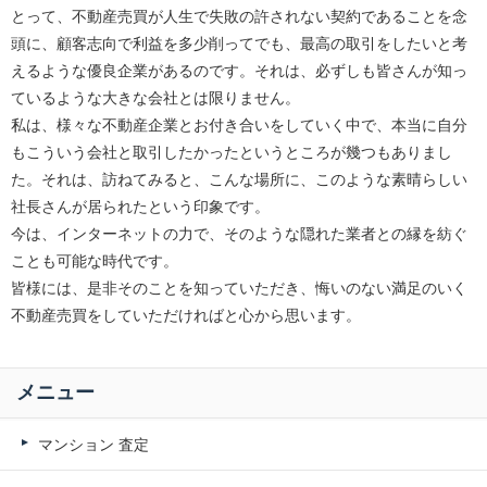
とって、不動産売買が人生で失敗の許されない契約であることを念
頭に、顧客志向で利益を多少削ってでも、最高の取引をしたいと考
えるような優良企業があるのです。それは、必ずしも皆さんが知っ
ているような大きな会社とは限りません。
私は、様々な不動産企業とお付き合いをしていく中で、本当に自分
もこういう会社と取引したかったというところが幾つもありまし
た。それは、訪ねてみると、こんな場所に、このような素晴らしい
社長さんが居られたという印象です。
今は、インターネットの力で、そのような隠れた業者との縁を紡ぐ
ことも可能な時代です。
皆様には、是非そのことを知っていただき、悔いのない満足のいく
不動産売買をしていただければと心から思います。
メニュー
マンション 査定