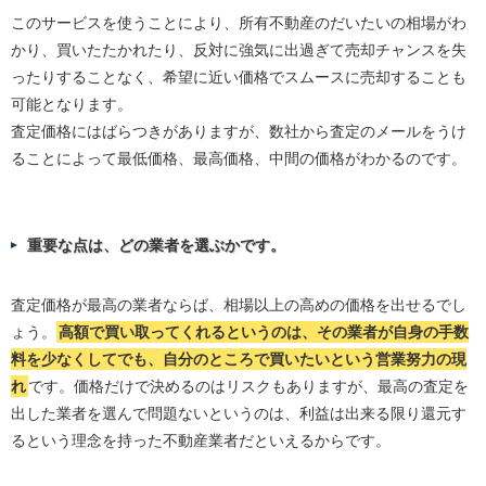
このサービスを使うことにより、所有不動産のだいたいの相場がわ
かり、買いたたかれたり、反対に強気に出過ぎて売却チャンスを失
ったりすることなく、希望に近い価格でスムースに売却することも
可能となります。
査定価格にはばらつきがありますが、数社から査定のメールをうけ
ることによって最低価格、最高価格、中間の価格がわかるのです。
重要な点は、どの業者を選ぶかです。
査定価格が最高の業者ならば、相場以上の高めの価格を出せるでし
ょう。
高額で買い取ってくれるというのは、その業者が自身の手数
料を少なくしてでも、自分のところで買いたいという営業努力の現
れ
です。価格だけで決めるのはリスクもありますが、最高の査定を
出した業者を選んで問題ないというのは、利益は出来る限り還元す
るという理念を持った不動産業者だといえるからです。