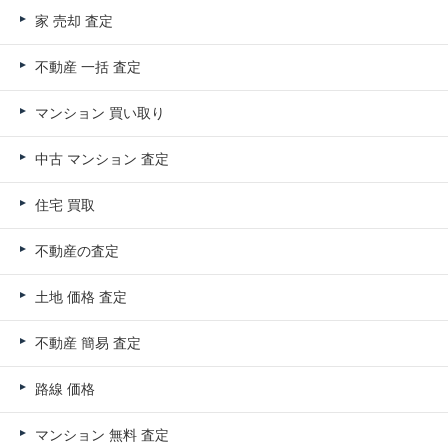
家 売却 査定
不動産 一括 査定
マンション 買い取り
中古 マンション 査定
住宅 買取
不動産の査定
土地 価格 査定
不動産 簡易 査定
路線 価格
マンション 無料 査定