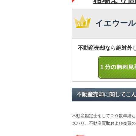
イエウール
不動産売却なら絶対外
不動産売却に関してこ
不動産鑑定士をして２０数年経ち
ズバリ、不動産買取および売買の