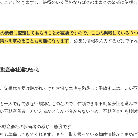
ることができますし、納得のいく価格ならばそのままその業者に依頼し
数の業者に査定してもらうことが重要ですので、ここの掲載している３
掲示を求めることも可能になります
。必要な情報を入力するだけでそ
不動産会社選びから
、先祖代々受け継がれてきた大切な土地を満足して手放すには、いい不
も一人ではできない煩雑なものなので、信頼できる不動産会社を選んで
い不動産業者」といえるかどうかが分からないため、不動産会社を検討
不動産会社の担当者の感じ、態度です。
料も準備してきてくれます。また、取り扱っている物件情報がこまめに