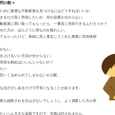
問の数々
ために最適な不動産屋を見つけるにはどうすればいいか。
きるだけ高く売却したいが、何が必要か分からない。
動産屋に買い取ってもらったら、一番高く売却できるんだろうか？
かせた方が、ほんとうに得なのか疑わしい。
てもらったけど、単純に高く査定してくれた業者に売却依頼
がない。
き上げるいい方法が分からない。
売却を頼めばいいんじゃないの？
たい
言いくるめられてしまわないか心配…
な点が少しあるだけで不安になることがあります。
度も経験される方は少ないでしょうし、よく調査した方が良
たいへん大きな金額ですので、失敗は許されません。