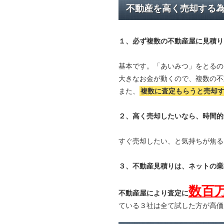
不動産を高く売却する
１、必ず
複数の不動産屋に見積り
基本です。「あいみつ」をとるの
大きなお金が動くので、複数の不
また、
複数に査定もらうと
売却
２、高く売却したいなら、時間的
すぐ売却したい、と気持ちが焦る
３、不動産見積りは、ネットの業
数百
不動産屋により査定に
ている３社は全て試した方が高価