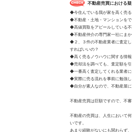
不動産売買における疑
◆今住んでいる我が家を高く売る
◆不動産・土地・マンションをで
◆高値買取をアピールしている不
◆不動産仲介の専門家一社にま
◆２、３件の不動産業者に査定し
すればいいの？
◆高く売るノウハウに関する情報
◆売却法を調べても、査定額を引
◆一番高く査定してくれる業者に
◆実際に売る流れを事前に勉強し
◆自分が素人なので、不動産屋に
不動産売買は巨額ですので、不審
不動産の売買は、人生において何
いです。
あまり経験がないにも関わらず、