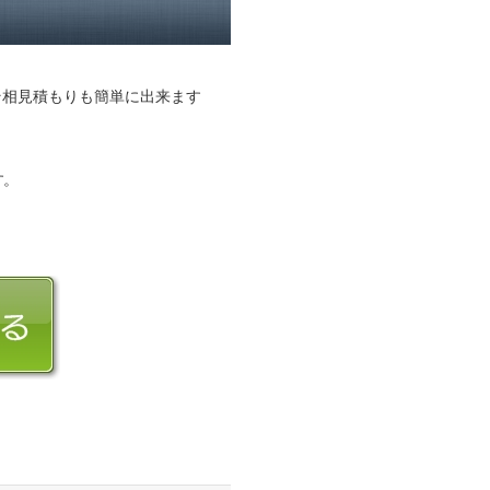
そ相見積もりも簡単に出来ます
す。