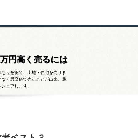
百万円高く売るには
積もりを得て、土地・住宅を売りま
いなく最高値で売ることが出来、最
をシェアします。
業者ベスト３