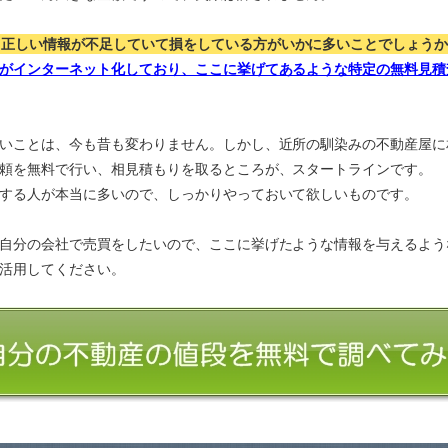
、正しい情報が不足していて損をしている方がいかに多いことでしょう
がインターネット化しており、ここに挙げてあるような特定の無料見積
いことは、今も昔も変わりません。しかし、近所の馴染みの不動産屋に
頼を無料で行い、相見積もりを取るところが、スタートラインです。
する人が本当に多いので、しっかりやっておいて欲しいものです。
自分の会社で売買をしたいので、ここに挙げたような情報を与えるよう
活用してください。