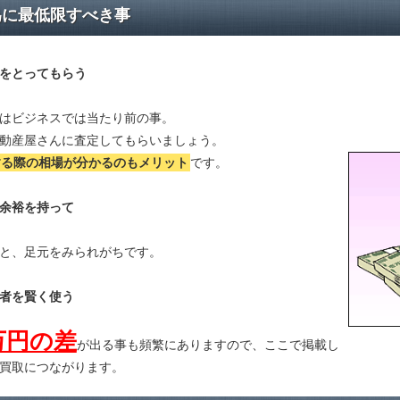
為に最低限すべき事
をとってもらう
はビジネスでは当たり前の事。
動産屋さんに査定してもらいましょう。
する際の相場が分かる
のもメリット
です。
余裕を持って
と、足元をみられがちです。
者を賢く使う
万円の差
が出る事も頻繁にありますので、ここで掲載し
買取につながります。