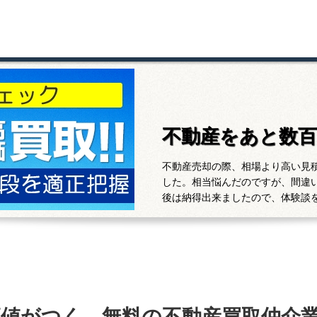
不動産をあと数
不動産売却の際、相場より高い見
した。相当悩んだのですが、間違
後は納得出来ましたので、体験談
高値がつく、無料の不動産買取仲介