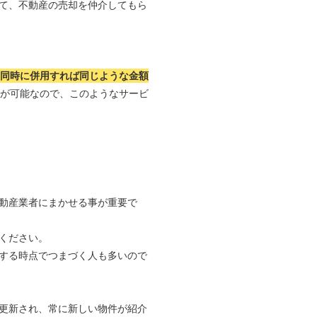
て、不動産の売却を仲介してもら
つ同時に併用すれば同じような金額
れが可能なので、このようなサービ
動産業者にまかせる事が重要で
ください。
する時点でつまづく人も多いので
更新され、常に新しい物件が紹介