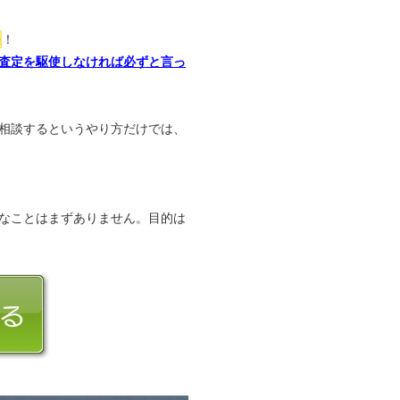
か
！
査定を駆使しなければ必ずと言っ
相談するというやり方だけでは、
なことはまずありません。目的は