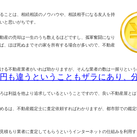
ることは、相続相談のノウハウや、相談相手になる友人を持
いと思いがちです。
動産の売却は一生のうち数えるほどですし、孤軍奮闘になり
ば、ほぼ死ぬまでその家を所有する場合が多いので、不動産
ける不動産業者がいれば助かりますが、そんな業者の数は一握りという
万円も違うということもザラにあり、
ろは利益を他より追求しているということですので、良い不動産屋とは
めるは、不動産鑑定士に査定依頼すればわかりますが、都市部での鑑定
見積もり業者に査定してもらうというインターネットの仕組みを利用す