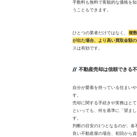
手数料も無料で客観的な価格を知
うこともできます。
ひとつの業者だけではなく、
複
が出た場合、より高い買取金額の
スは有効です。
不動産売却は信頼できる
自分が愛着を持っている住まいや
す。
売却に関する手続きや実務はとて
といっても、何を基準に「望まし
す。
判断の目安の1つとなるのが、各
良い不動産屋の場合、初回から資