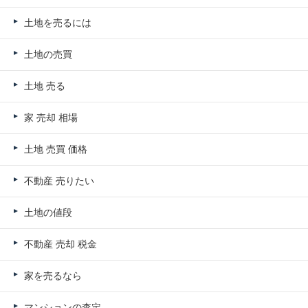
土地を売るには
土地の売買
土地 売る
家 売却 相場
土地 売買 価格
不動産 売りたい
土地の値段
不動産 売却 税金
家を売るなら
マンションの査定