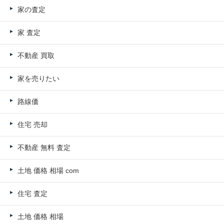
家の査定
家 査定
不動産 買取
家を売りたい
路線価
住宅 売却
不動産 無料 査定
土地 価格 相場 com
住宅 査定
土地 価格 相場