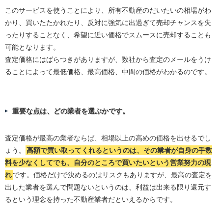
このサービスを使うことにより、所有不動産のだいたいの相場がわ
かり、買いたたかれたり、反対に強気に出過ぎて売却チャンスを失
ったりすることなく、希望に近い価格でスムースに売却することも
可能となります。
査定価格にはばらつきがありますが、数社から査定のメールをうけ
ることによって最低価格、最高価格、中間の価格がわかるのです。
重要な点は、どの業者を選ぶかです。
査定価格が最高の業者ならば、相場以上の高めの価格を出せるでし
ょう。
高額で買い取ってくれるというのは、その業者が自身の手数
料を少なくしてでも、自分のところで買いたいという営業努力の現
れ
です。価格だけで決めるのはリスクもありますが、最高の査定を
出した業者を選んで問題ないというのは、利益は出来る限り還元す
るという理念を持った不動産業者だといえるからです。