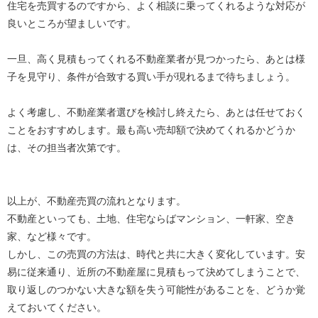
住宅を売買するのですから、よく相談に乗ってくれるような対応が
良いところが望ましいです。
一旦、高く見積もってくれる不動産業者が見つかったら、あとは様
子を見守り、条件が合致する買い手が現れるまで待ちましょう。
よく考慮し、不動産業者選びを検討し終えたら、あとは任せておく
ことをおすすめします。最も高い売却額で決めてくれるかどうか
は、その担当者次第です。
以上が、不動産売買の流れとなります。
不動産といっても、土地、住宅ならばマンション、一軒家、空き
家、など様々です。
しかし、この売買の方法は、時代と共に大きく変化しています。安
易に従来通り、近所の不動産屋に見積もって決めてしまうことで、
取り返しのつかない大きな額を失う可能性があることを、どうか覚
えておいてください。