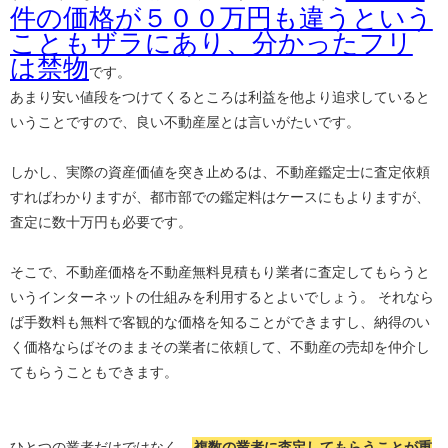
件の価格が５００万円も違うという
こともザラにあり、分かったフリ
は禁物
です。
あまり安い値段をつけてくるところは利益を他より追求していると
いうことですので、良い不動産屋とは言いがたいです。
しかし、実際の資産価値を突き止めるは、不動産鑑定士に査定依頼
すればわかりますが、都市部での鑑定料はケースにもよりますが、
査定に数十万円も必要です。
そこで、不動産価格を不動産無料見積もり業者に査定してもらうと
いうインターネットの仕組みを利用するとよいでしょう。 それなら
ば手数料も無料で客観的な価格を知ることができますし、納得のい
く価格ならばそのままその業者に依頼して、不動産の売却を仲介し
てもらうこともできます。
ひとつの業者だけではなく、
複数の業者に査定してもらうことが重