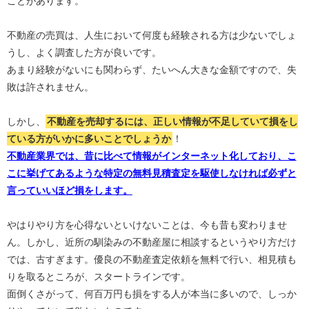
ことがあります。
不動産の売買は、人生において何度も経験される方は少ないでしょ
うし、よく調査した方が良いです。
あまり経験がないにも関わらず、たいへん大きな金額ですので、失
敗は許されません。
しかし、
不動産を売却するには、正しい情報が不足していて損をし
ている方がいかに多いことでしょうか
！
不動産業界では、昔に比べて情報がインターネット化しており、こ
こに挙げてあるような特定の無料見積査定を駆使しなければ必ずと
言っていいほど損をします。
やはりやり方を心得ないといけないことは、今も昔も変わりませ
ん。しかし、近所の馴染みの不動産屋に相談するというやり方だけ
では、古すぎます。優良の不動産査定依頼を無料で行い、相見積も
りを取るところが、スタートラインです。
面倒くさがって、何百万円も損をする人が本当に多いので、しっか