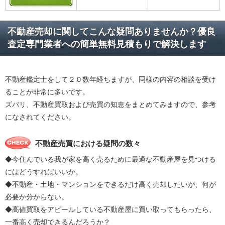
不動産売却に関してこんな疑問ありませんか？優良
査定専門業者への簡単無料見積もりで解決します
不動産鑑定士をして２０数年経ちますが、同様の内容の相談を受け
ることが非常に多いです。
ズバリ、不動産買取および売買の知恵をまとめてみますので、参考
になされてください。
不動産売買における疑問の数々
◆今住んでいる我が家を高く売るために最適な不動産屋を見つける
にはどうすればいいか。
◆不動産・土地・マンションをできるだけ高く売却したいが、何が
必要か分からない。
◆高値買取をアピールしている不動産屋に買い取ってもらったら、
一番高く売却できるんだろうか？