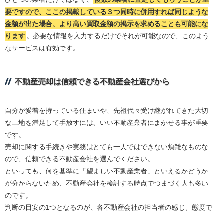
要ですので、ここの掲載している３つ同時に併用すれば同じような
金額が出た場合、より高い買取金額の掲示を求めることも可能にな
ります
。必要な情報を入力するだけでそれが可能なので、このよう
なサービスは有効です。
不動産売却は信頼できる不動産会社選びから
自分が愛着を持っている住まいや、先祖代々受け継がれてきた大切
な土地を満足して手放すには、いい不動産業者にまかせる事が重要
です。
売却に関する手続きや実務はとても一人ではできない煩雑なものな
ので、信頼できる不動産会社を選んでください。
といっても、何を基準に「望ましい不動産業者」といえるかどうか
が分からないため、不動産会社を検討する時点でつまづく人も多い
のです。
判断の目安の1つとなるのが、各不動産会社の担当者の感じ、態度で