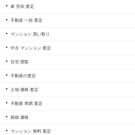
家 売却 査定
不動産 一括 査定
マンション 買い取り
中古 マンション 査定
住宅 買取
不動産の査定
土地 価格 査定
不動産 簡易 査定
路線 価格
マンション 無料 査定