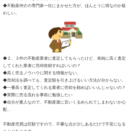
◆不動産仲介の専門家一社にまかせた方が、ほんとうに得なのか疑
わしい。
◆２、３件の不動産業者に査定してもらったけど、単純に高く査定
してくれた業者に売却依頼すればいいの？
◆高く売るノウハウに関する情報がない。
◆売却法を調べても、査定額を引き上げるいい方法が分からない。
◆一番高く査定してくれる業者に売却を頼めばいいんじゃないの？
◆実際に売る流れを事前に勉強したい
◆自分が素人なので、不動産屋に言いくるめられてしまわないか心
配…
不動産売買は巨額ですので、不審な点が少しあるだけで不安になる