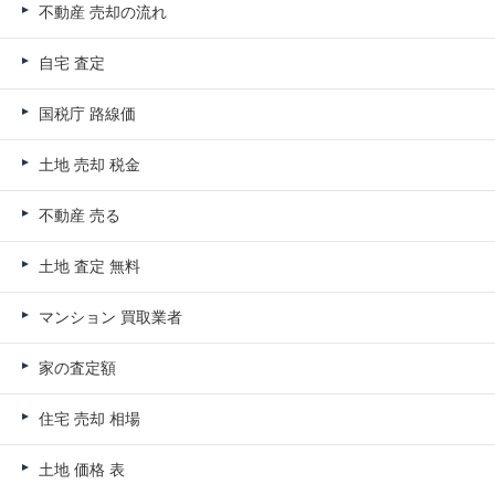
不動産 売却の流れ
自宅 査定
国税庁 路線価
土地 売却 税金
不動産 売る
土地 査定 無料
マンション 買取業者
家の査定額
住宅 売却 相場
土地 価格 表