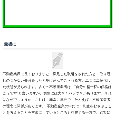
最後に
不動産業界に長くおりますと、満足した取引をされた方と、取り返
しのつかない失敗をしたと駆け込んでこられる方と二つに二極化し
た状態が見られます。多くの不動産業者は、”自分の精一杯の価格は
こうです”と言いますが、実際には大きくバラつきがあります。それ
はなぜでしょうか。これは、非常に単純で、たとえば、不動産業者
の理念に関係があります。 不動産企業の中には、利益をむさぶるこ
とを考えることを主眼にしているところも存在する一方で、顧客に