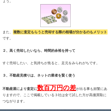
ょう。
また、
複数に査定もらうと
売却する際の相場が分かる
のもメリット
です。
２、高く売却したいなら、時間的余裕を持って
すぐ売却したい、と気持ちが焦ると、足元をみられがちです。
３、不動産見積りは、ネットの業者を賢く使う
数百万円の差
不動産屋により査定に
が出る事も頻繁にあ
りますので、ここで掲載している３社は全て試した方が高価買取に
つながります。