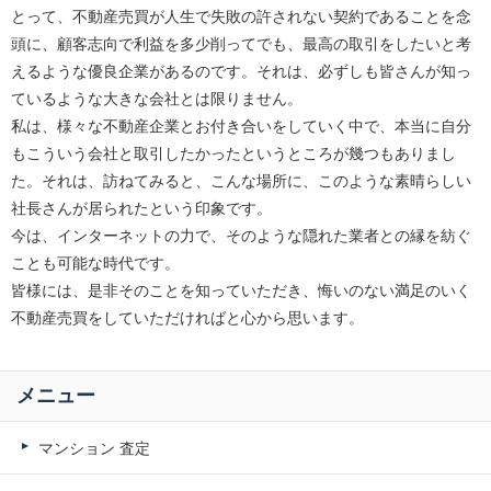
とって、不動産売買が人生で失敗の許されない契約であることを念
頭に、顧客志向で利益を多少削ってでも、最高の取引をしたいと考
えるような優良企業があるのです。それは、必ずしも皆さんが知っ
ているような大きな会社とは限りません。
私は、様々な不動産企業とお付き合いをしていく中で、本当に自分
もこういう会社と取引したかったというところが幾つもありまし
た。それは、訪ねてみると、こんな場所に、このような素晴らしい
社長さんが居られたという印象です。
今は、インターネットの力で、そのような隠れた業者との縁を紡ぐ
ことも可能な時代です。
皆様には、是非そのことを知っていただき、悔いのない満足のいく
不動産売買をしていただければと心から思います。
メニュー
マンション 査定