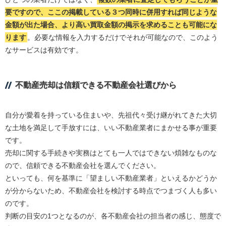
要ですので、ここの掲載している３つ同時に併用すれば同じような
金額が出た場合、より高い買取金額の掲示を求めることも可能にな
ります
。必要な情報を入力するだけでそれが可能なので、このよう
なサービスは有効です。
不動産売却は信頼できる不動産会社選びから
自分が愛着を持っている住まいや、先祖代々受け継がれてきた大切
な土地を満足して手放すには、いい不動産業者にまかせる事が重要
です。
売却に関する手続きや実務はとても一人ではできない煩雑なものな
ので、信頼できる不動産会社を選んでください。
といっても、何を基準に「望ましい不動産業者」といえるかどうか
が分からないため、不動産会社を検討する時点でつまづく人も多い
のです。
判断の目安の1つとなるのが、各不動産会社の担当者の感じ、態度で