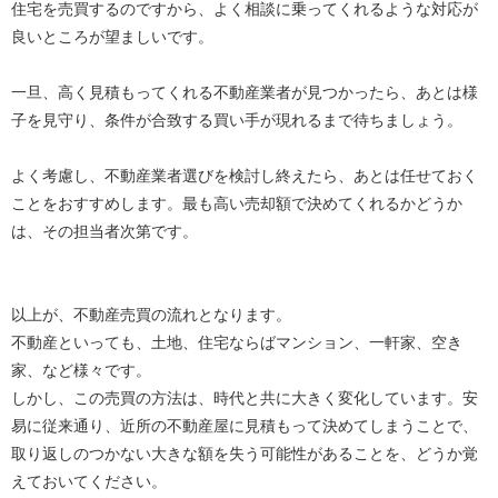
住宅を売買するのですから、よく相談に乗ってくれるような対応が
良いところが望ましいです。
一旦、高く見積もってくれる不動産業者が見つかったら、あとは様
子を見守り、条件が合致する買い手が現れるまで待ちましょう。
よく考慮し、不動産業者選びを検討し終えたら、あとは任せておく
ことをおすすめします。最も高い売却額で決めてくれるかどうか
は、その担当者次第です。
以上が、不動産売買の流れとなります。
不動産といっても、土地、住宅ならばマンション、一軒家、空き
家、など様々です。
しかし、この売買の方法は、時代と共に大きく変化しています。安
易に従来通り、近所の不動産屋に見積もって決めてしまうことで、
取り返しのつかない大きな額を失う可能性があることを、どうか覚
えておいてください。