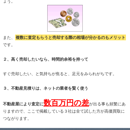
ょう。
また、
複数に査定もらうと
売却する際の相場が分かる
のもメリット
です。
２、高く売却したいなら、時間的余裕を持って
すぐ売却したい、と気持ちが焦ると、足元をみられがちです。
３、不動産見積りは、ネットの業者を賢く使う
数百万円の差
不動産屋により査定に
が出る事も頻繁にあ
りますので、ここで掲載している３社は全て試した方が高価買取に
つながります。