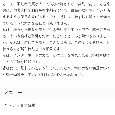
とって、不動産売買が人生で失敗の許されない契約であることを念
頭に、顧客志向で利益を多少削ってでも、最高の取引をしたいと考
えるような優良企業があるのです。それは、必ずしも皆さんが知っ
ているような大きな会社とは限りません。
私は、様々な不動産企業とお付き合いをしていく中で、本当に自分
もこういう会社と取引したかったというところが幾つもありまし
た。それは、訪ねてみると、こんな場所に、このような素晴らしい
社長さんが居られたという印象です。
今は、インターネットの力で、そのような隠れた業者との縁を紡ぐ
ことも可能な時代です。
皆様には、是非そのことを知っていただき、悔いのない満足のいく
不動産売買をしていただければと心から思います。
メニュー
マンション 査定