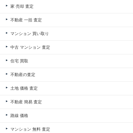
家 売却 査定
不動産 一括 査定
マンション 買い取り
中古 マンション 査定
住宅 買取
不動産の査定
土地 価格 査定
不動産 簡易 査定
路線 価格
マンション 無料 査定