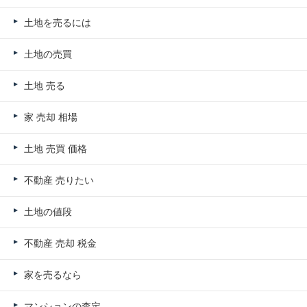
土地を売るには
土地の売買
土地 売る
家 売却 相場
土地 売買 価格
不動産 売りたい
土地の値段
不動産 売却 税金
家を売るなら
マンションの査定