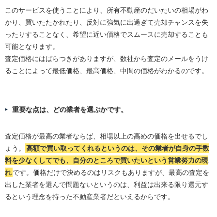
このサービスを使うことにより、所有不動産のだいたいの相場がわ
かり、買いたたかれたり、反対に強気に出過ぎて売却チャンスを失
ったりすることなく、希望に近い価格でスムースに売却することも
可能となります。
査定価格にはばらつきがありますが、数社から査定のメールをうけ
ることによって最低価格、最高価格、中間の価格がわかるのです。
重要な点は、どの業者を選ぶかです。
査定価格が最高の業者ならば、相場以上の高めの価格を出せるでし
ょう。
高額で買い取ってくれるというのは、その業者が自身の手数
料を少なくしてでも、自分のところで買いたいという営業努力の現
れ
です。価格だけで決めるのはリスクもありますが、最高の査定を
出した業者を選んで問題ないというのは、利益は出来る限り還元す
るという理念を持った不動産業者だといえるからです。