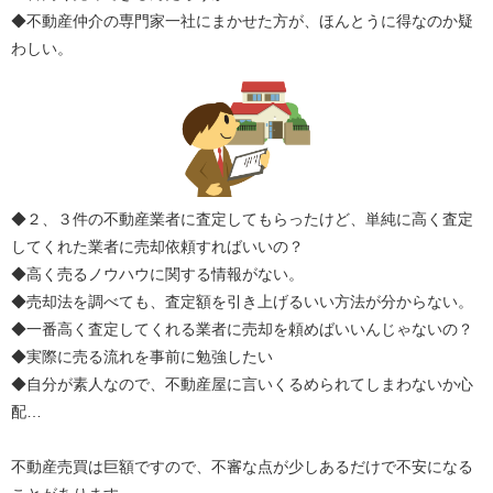
◆不動産仲介の専門家一社にまかせた方が、ほんとうに得なのか疑
わしい。
◆２、３件の不動産業者に査定してもらったけど、単純に高く査定
してくれた業者に売却依頼すればいいの？
◆高く売るノウハウに関する情報がない。
◆売却法を調べても、査定額を引き上げるいい方法が分からない。
◆一番高く査定してくれる業者に売却を頼めばいいんじゃないの？
◆実際に売る流れを事前に勉強したい
◆自分が素人なので、不動産屋に言いくるめられてしまわないか心
配…
不動産売買は巨額ですので、不審な点が少しあるだけで不安になる