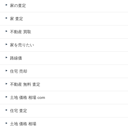
家の査定
家 査定
不動産 買取
家を売りたい
路線価
住宅 売却
不動産 無料 査定
土地 価格 相場 com
住宅 査定
土地 価格 相場