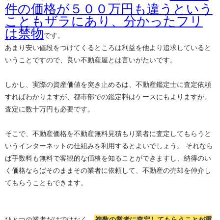
件の価格が５００万円も違うという
こともザラにあり、分かったフリ
は禁物
です。
あまり安い値段をつけてくるところは利益を他より追求していると
いうことですので、良い不動産屋とは言いがたいです。
しかし、実際の資産価値を突き止めるは、不動産鑑定士に査定依頼
すればわかりますが、都市部での鑑定料はケースにもよりますが、
査定に数十万円も必要です。
そこで、不動産価格を不動産無料見積もり業者に査定してもらうと
いうインターネットの仕組みを利用するとよいでしょう。 それなら
ば手数料も無料で客観的な価格を知ることができますし、納得のい
く価格ならばそのままその業者に依頼して、不動産の売却を仲介し
てもらうこともできます。
ひとつの業者だけではなく、
複数の業者に査定してもらうことが重