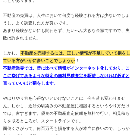
ことがあります。
不動産の売買は、人生において何度も経験される方は少ないでしょ
うし、よく調査した方が良いです。
あまり経験がないにも関わらず、たいへん大きな金額ですので、失
敗は許されません。
しかし、
不動産を売却するには、正しい情報が不足していて損をし
ている方がいかに多いことでしょうか
！
不動産業界では、昔に比べて情報がインターネット化しており、こ
こに挙げてあるような特定の無料見積査定を駆使しなければ必ずと
言っていいほど損をします。
やはりやり方を心得ないといけないことは、今も昔も変わりませ
ん。しかし、近所の馴染みの不動産屋に相談するというやり方だけ
では、古すぎます。優良の不動産査定依頼を無料で行い、相見積も
りを取るところが、スタートラインです。
面倒くさがって、何百万円も損をする人が本当に多いので、しっか