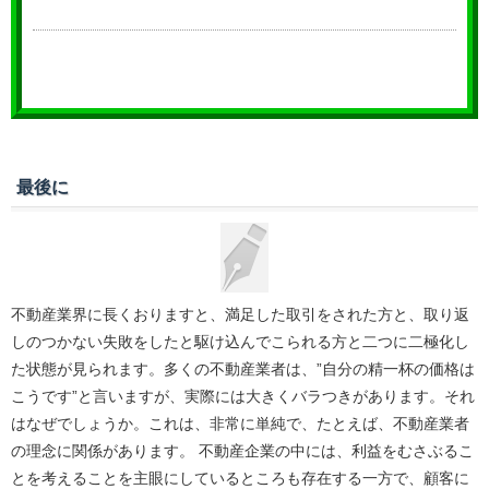
最後に
不動産業界に長くおりますと、満足した取引をされた方と、取り返
しのつかない失敗をしたと駆け込んでこられる方と二つに二極化し
た状態が見られます。多くの不動産業者は、”自分の精一杯の価格は
こうです”と言いますが、実際には大きくバラつきがあります。それ
はなぜでしょうか。これは、非常に単純で、たとえば、不動産業者
の理念に関係があります。 不動産企業の中には、利益をむさぶるこ
とを考えることを主眼にしているところも存在する一方で、顧客に