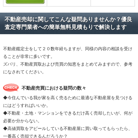
不動産売却に関してこんな疑問ありませんか？優良
査定専門業者への簡単無料見積もりで解決します
不動産鑑定士をして２０数年経ちますが、同様の内容の相談を受け
ることが非常に多いです。
ズバリ、不動産買取および売買の知恵をまとめてみますので、参考
になされてください。
不動産売買における疑問の数々
◆今住んでいる我が家を高く売るために最適な不動産屋を見つける
にはどうすればいいか。
◆不動産・土地・マンションをできるだけ高く売却したいが、何が
必要か分からない。
◆高値買取をアピールしている不動産屋に買い取ってもらったら、
一番高く売却できるんだろうか？