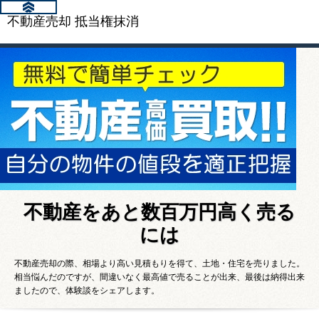
不動産売却 抵当権抹消
不動産をあと数百万円高く売る
には
不動産売却の際、相場より高い見積もりを得て、土地・住宅を売りました。
相当悩んだのですが、間違いなく最高値で売ることが出来、最後は納得出来
ましたので、体験談をシェアします。