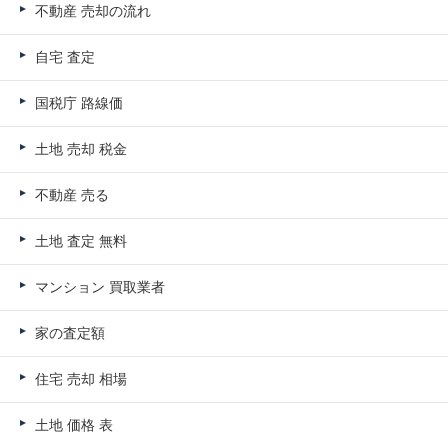
不動産 売却の流れ
自宅 査定
国税庁 路線価
土地 売却 税金
不動産 売る
土地 査定 無料
マンション 買取業者
家の査定額
住宅 売却 相場
土地 価格 表