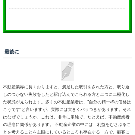
最後に
不動産業界に長くおりますと、満足した取引をされた方と、取り返
しのつかない失敗をしたと駆け込んでこられる方と二つに二極化し
た状態が見られます。多くの不動産業者は、”自分の精一杯の価格は
こうです”と言いますが、実際には大きくバラつきがあります。それ
はなぜでしょうか。これは、非常に単純で、たとえば、不動産業者
の理念に関係があります。 不動産企業の中には、利益をむさぶるこ
とを考えることを主眼にしているところも存在する一方で、顧客に