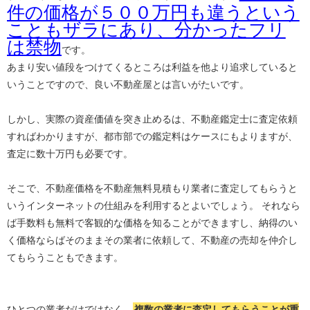
件の価格が５００万円も違うという
こともザラにあり、分かったフリ
は禁物
です。
あまり安い値段をつけてくるところは利益を他より追求していると
いうことですので、良い不動産屋とは言いがたいです。
しかし、実際の資産価値を突き止めるは、不動産鑑定士に査定依頼
すればわかりますが、都市部での鑑定料はケースにもよりますが、
査定に数十万円も必要です。
そこで、不動産価格を不動産無料見積もり業者に査定してもらうと
いうインターネットの仕組みを利用するとよいでしょう。 それなら
ば手数料も無料で客観的な価格を知ることができますし、納得のい
く価格ならばそのままその業者に依頼して、不動産の売却を仲介し
てもらうこともできます。
ひとつの業者だけではなく、
複数の業者に査定してもらうことが重