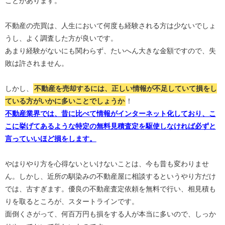
ことがあります。
不動産の売買は、人生において何度も経験される方は少ないでしょ
うし、よく調査した方が良いです。
あまり経験がないにも関わらず、たいへん大きな金額ですので、失
敗は許されません。
しかし、
不動産を売却するには、正しい情報が不足していて損をし
ている方がいかに多いことでしょうか
！
不動産業界では、昔に比べて情報がインターネット化しており、こ
こに挙げてあるような特定の無料見積査定を駆使しなければ必ずと
言っていいほど損をします。
やはりやり方を心得ないといけないことは、今も昔も変わりませ
ん。しかし、近所の馴染みの不動産屋に相談するというやり方だけ
では、古すぎます。優良の不動産査定依頼を無料で行い、相見積も
りを取るところが、スタートラインです。
面倒くさがって、何百万円も損をする人が本当に多いので、しっか