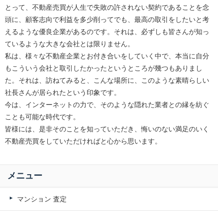
とって、不動産売買が人生で失敗の許されない契約であることを念
頭に、顧客志向で利益を多少削ってでも、最高の取引をしたいと考
えるような優良企業があるのです。それは、必ずしも皆さんが知っ
ているような大きな会社とは限りません。
私は、様々な不動産企業とお付き合いをしていく中で、本当に自分
もこういう会社と取引したかったというところが幾つもありまし
た。それは、訪ねてみると、こんな場所に、このような素晴らしい
社長さんが居られたという印象です。
今は、インターネットの力で、そのような隠れた業者との縁を紡ぐ
ことも可能な時代です。
皆様には、是非そのことを知っていただき、悔いのない満足のいく
不動産売買をしていただければと心から思います。
メニュー
マンション 査定