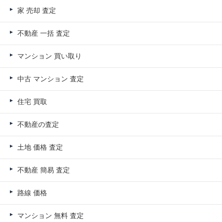
家 売却 査定
不動産 一括 査定
マンション 買い取り
中古 マンション 査定
住宅 買取
不動産の査定
土地 価格 査定
不動産 簡易 査定
路線 価格
マンション 無料 査定