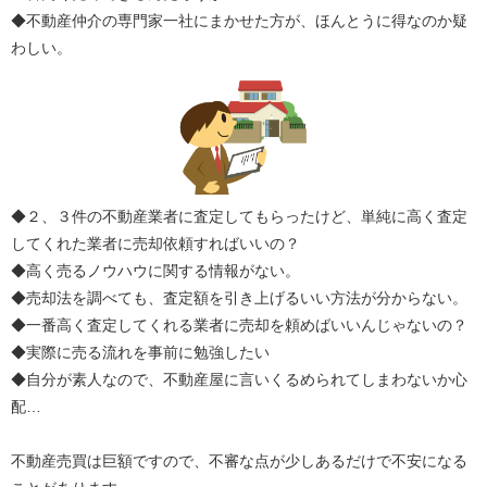
◆不動産仲介の専門家一社にまかせた方が、ほんとうに得なのか疑
わしい。
◆２、３件の不動産業者に査定してもらったけど、単純に高く査定
してくれた業者に売却依頼すればいいの？
◆高く売るノウハウに関する情報がない。
◆売却法を調べても、査定額を引き上げるいい方法が分からない。
◆一番高く査定してくれる業者に売却を頼めばいいんじゃないの？
◆実際に売る流れを事前に勉強したい
◆自分が素人なので、不動産屋に言いくるめられてしまわないか心
配…
不動産売買は巨額ですので、不審な点が少しあるだけで不安になる