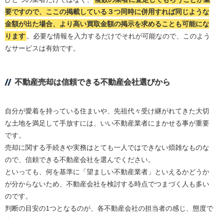
要ですので、ここの掲載している３つ同時に併用すれば同じような
金額が出た場合、より高い買取金額の掲示を求めることも可能にな
ります
。必要な情報を入力するだけでそれが可能なので、このよう
なサービスは有効です。
不動産売却は信頼できる不動産会社選びから
自分が愛着を持っている住まいや、先祖代々受け継がれてきた大切
な土地を満足して手放すには、いい不動産業者にまかせる事が重要
です。
売却に関する手続きや実務はとても一人ではできない煩雑なものな
ので、信頼できる不動産会社を選んでください。
といっても、何を基準に「望ましい不動産業者」といえるかどうか
が分からないため、不動産会社を検討する時点でつまづく人も多い
のです。
判断の目安の1つとなるのが、各不動産会社の担当者の感じ、態度で