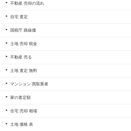
不動産 売却の流れ
自宅 査定
国税庁 路線価
土地 売却 税金
不動産 売る
土地 査定 無料
マンション 買取業者
家の査定額
住宅 売却 相場
土地 価格 表