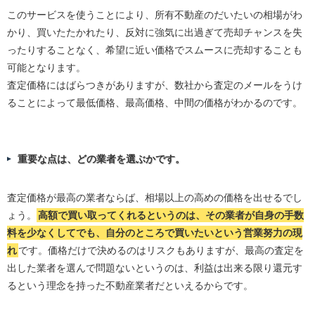
このサービスを使うことにより、所有不動産のだいたいの相場がわ
かり、買いたたかれたり、反対に強気に出過ぎて売却チャンスを失
ったりすることなく、希望に近い価格でスムースに売却することも
可能となります。
査定価格にはばらつきがありますが、数社から査定のメールをうけ
ることによって最低価格、最高価格、中間の価格がわかるのです。
重要な点は、どの業者を選ぶかです。
査定価格が最高の業者ならば、相場以上の高めの価格を出せるでし
ょう。
高額で買い取ってくれるというのは、その業者が自身の手数
料を少なくしてでも、自分のところで買いたいという営業努力の現
れ
です。価格だけで決めるのはリスクもありますが、最高の査定を
出した業者を選んで問題ないというのは、利益は出来る限り還元す
るという理念を持った不動産業者だといえるからです。