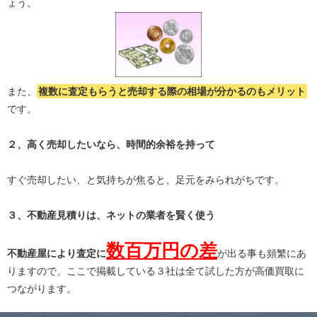
ょう。
また、
複数に査定もらうと
売却する際の相場が分かる
のもメリット
です。
２、高く売却したいなら、時間的余裕を持って
すぐ売却したい、と気持ちが焦ると、足元をみられがちです。
３、不動産見積りは、ネットの業者を賢く使う
数百万円の差
不動産屋により査定に
が出る事も頻繁にあ
りますので、ここで掲載している３社は全て試した方が高価買取に
つながります。