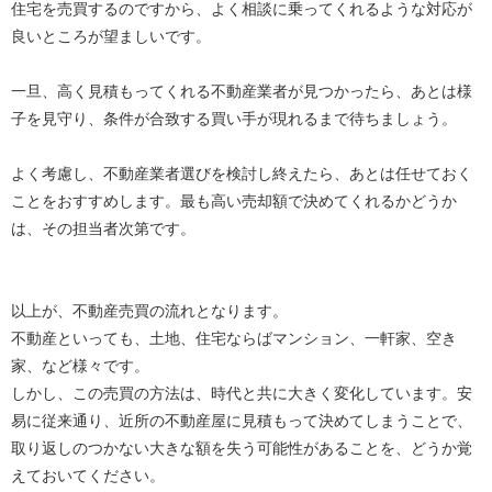
住宅を売買するのですから、よく相談に乗ってくれるような対応が
良いところが望ましいです。
一旦、高く見積もってくれる不動産業者が見つかったら、あとは様
子を見守り、条件が合致する買い手が現れるまで待ちましょう。
よく考慮し、不動産業者選びを検討し終えたら、あとは任せておく
ことをおすすめします。最も高い売却額で決めてくれるかどうか
は、その担当者次第です。
以上が、不動産売買の流れとなります。
不動産といっても、土地、住宅ならばマンション、一軒家、空き
家、など様々です。
しかし、この売買の方法は、時代と共に大きく変化しています。安
易に従来通り、近所の不動産屋に見積もって決めてしまうことで、
取り返しのつかない大きな額を失う可能性があることを、どうか覚
えておいてください。