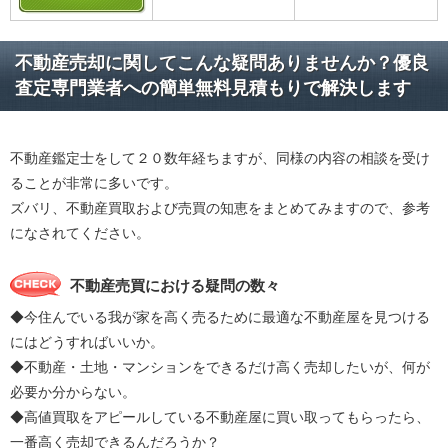
不動産売却に関してこんな疑問ありませんか？優良
査定専門業者への簡単無料見積もりで解決します
不動産鑑定士をして２０数年経ちますが、同様の内容の相談を受け
ることが非常に多いです。
ズバリ、不動産買取および売買の知恵をまとめてみますので、参考
になされてください。
不動産売買における疑問の数々
◆今住んでいる我が家を高く売るために最適な不動産屋を見つける
にはどうすればいいか。
◆不動産・土地・マンションをできるだけ高く売却したいが、何が
必要か分からない。
◆高値買取をアピールしている不動産屋に買い取ってもらったら、
一番高く売却できるんだろうか？