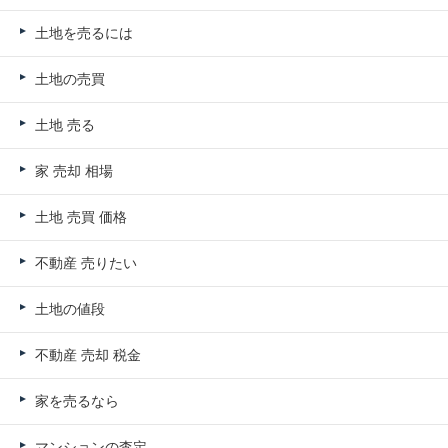
土地を売るには
土地の売買
土地 売る
家 売却 相場
土地 売買 価格
不動産 売りたい
土地の値段
不動産 売却 税金
家を売るなら
マンションの査定