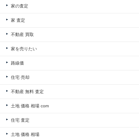
家の査定
家 査定
不動産 買取
家を売りたい
路線価
住宅 売却
不動産 無料 査定
土地 価格 相場 com
住宅 査定
土地 価格 相場