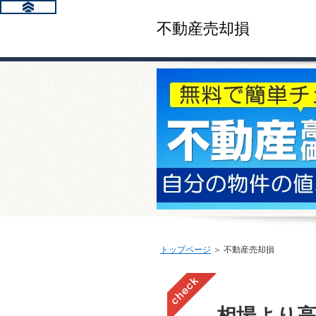
不動産売却損
トップページ
＞ 不動産売却損
相場より