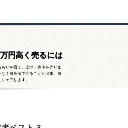
百万円高く売るには
積もりを得て、土地・住宅を売りま
いなく最高値で売ることが出来、最
をシェアします。
業者ベスト３