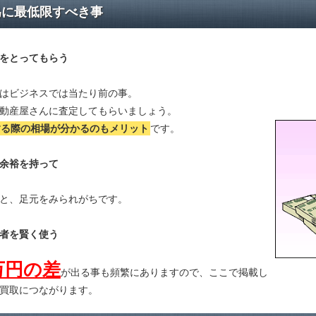
為に最低限すべき事
をとってもらう
はビジネスでは当たり前の事。
動産屋さんに査定してもらいましょう。
する際の相場が分かる
のもメリット
です。
余裕を持って
と、足元をみられがちです。
者を賢く使う
万円の差
が出る事も頻繁にありますので、ここで掲載し
買取につながります。