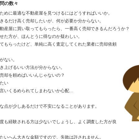
問の数々
ために最適な不動産屋を見つけるにはどうすればいいか。
きるだけ高く売却したいが、何が必要か分からない。
動産屋に買い取ってもらったら、一番高く売却できるんだろうか？
かせた方が、ほんとうに得なのか疑わしい。
てもらったけど、単純に高く査定してくれた業者に売却依頼
がない。
き上げるいい方法が分からない。
売却を頼めばいいんじゃないの？
たい
言いくるめられてしまわないか心配…
な点が少しあるだけで不安になることがあります。
度も経験される方は少ないでしょうし、よく調査した方が良
たいへん大きな金額ですので、失敗は許されません。