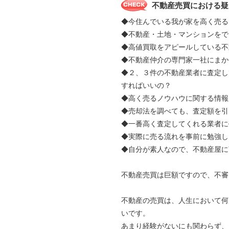
不動産売買における疑
◆今住んでいる我が家を高く売る
◆不動産・土地・マンションをで
◆高値買取をアピールしている不
◆不動産仲介の専門家一社にま
◆２、３件の不動産業者に査定し
すればいいの？
◆高く売るノウハウに関する情報
◆売却法を調べても、査定額を引
◆一番高く査定してくれる業者に
◆実際に売る流れを事前に勉強し
◆自分が素人なので、不動産屋に
不動産売買は巨額ですので、不審
不動産の売買は、人生において何
いです。
あまり経験がないにも関わらず、