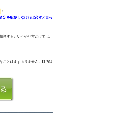
か
！
査定を駆使しなければ必ずと言っ
相談するというやり方だけでは、
なことはまずありません。目的は