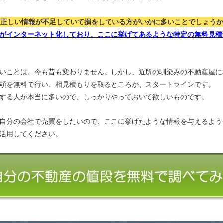
、正しい情報が不足していて損をしている方がいかに多いことでしょう
がインターネット化しており、ここに挙げてあるような特定の無料見積
いことは、今も昔も変わりません。しかし、近所の馴染みの不動産屋に
頼を無料で行い、相見積もりを取るところが、スタートラインです。
する人が本当に多いので、しっかりやっておいて欲しいものです。
自分の会社で売買をしたいので、ここに挙げたような情報を与えるよう
活用してください。