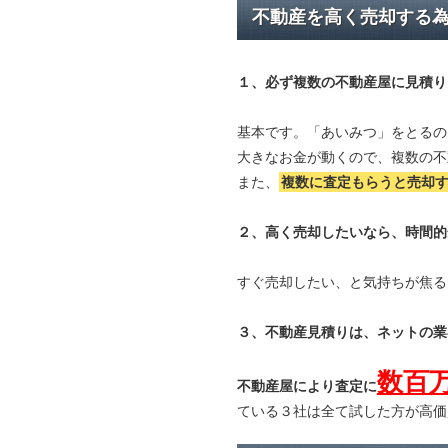
不動産を高く売却する
１、必ず
複数の不動産屋に見積り
基本です。「あいみつ」をとるの
大きなお金が動くので、複数の不
また、
複数に査定もらうと
売却
２、高く売却したいなら、時間的
すぐ売却したい、と気持ちが焦る
３、不動産見積りは、ネットの業
数百
不動産屋により査定に
ている３社は全て試した方が高価