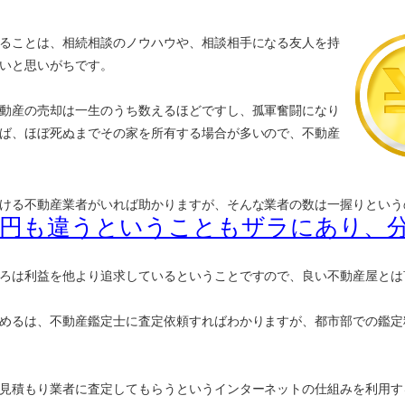
ることは、相続相談のノウハウや、相談相手になる友人を持
いと思いがちです。
動産の売却は一生のうち数えるほどですし、孤軍奮闘になり
ば、ほぼ死ぬまでその家を所有する場合が多いので、不動産
ける不動産業者がいれば助かりますが、そんな業者の数は一握りという
万円も違うということもザラにあり、
ろは利益を他より追求しているということですので、良い不動産屋とは
めるは、不動産鑑定士に査定依頼すればわかりますが、都市部での鑑定
見積もり業者に査定してもらうというインターネットの仕組みを利用す