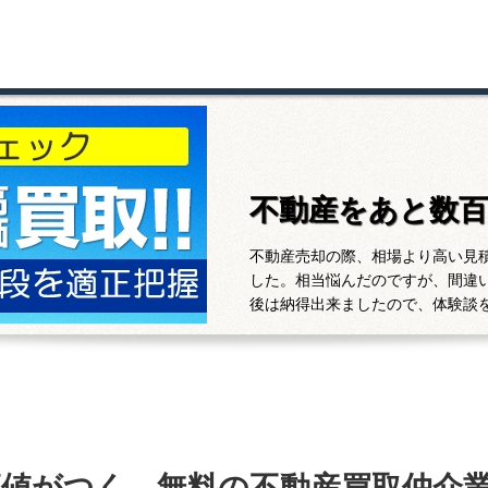
不動産をあと数
不動産売却の際、相場より高い見
した。相当悩んだのですが、間違
後は納得出来ましたので、体験談
高値がつく、無料の不動産買取仲介