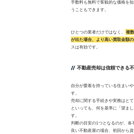
手数料も無料で客観的な価格を知
うこともできます。
ひとつの業者だけではなく、
複
が出た場合、より高い買取金額の
スは有効です。
不動産売却は信頼できる
自分が愛着を持っている住まいや
す。
売却に関する手続きや実務はとて
といっても、何を基準に「望まし
す。
判断の目安の1つとなるのが、各
良い不動産屋の場合、初回から資