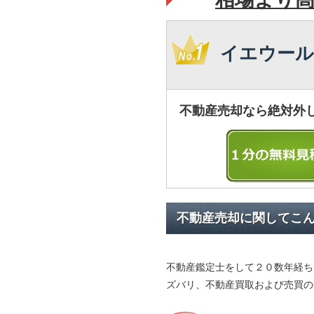
イエウール
不動産売却なら絶対外
不動産売却に関してこ
不動産鑑定士をして２０数年経ち
ズバリ、不動産買取および売買の