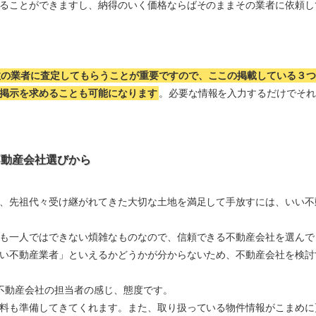
ることができますし、納得のいく価格ならばそのままその業者に依頼し
数の業者に査定してもらうことが重要ですので、ここの掲載している３
掲示を求めることも可能になります
。必要な情報を入力するだけでそ
不動産会社選びから
、先祖代々受け継がれてきた大切な土地を満足して手放すには、いい不
も一人ではできない煩雑なものなので、信頼できる不動産会社を選んで
い不動産業者」といえるかどうかが分からないため、不動産会社を検討
不動産会社の担当者の感じ、態度です。
料も準備してきてくれます。また、取り扱っている物件情報がこまめに