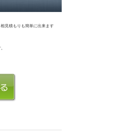
そ相見積もりも簡単に出来ます
す。