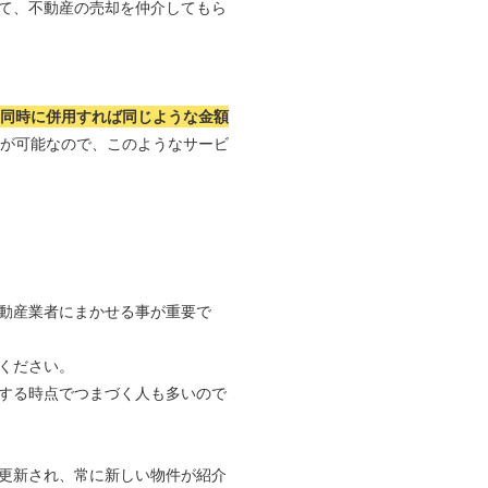
て、不動産の売却を仲介してもら
つ同時に併用すれば同じような金額
れが可能なので、このようなサービ
動産業者にまかせる事が重要で
ください。
する時点でつまづく人も多いので
更新され、常に新しい物件が紹介