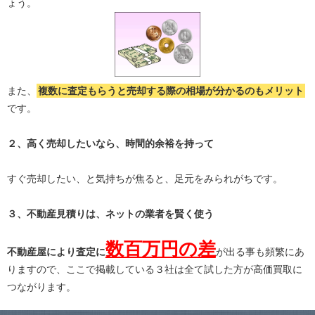
ょう。
また、
複数に査定もらうと
売却する際の相場が分かる
のもメリット
です。
２、高く売却したいなら、時間的余裕を持って
すぐ売却したい、と気持ちが焦ると、足元をみられがちです。
３、不動産見積りは、ネットの業者を賢く使う
数百万円の差
不動産屋により査定に
が出る事も頻繁にあ
りますので、ここで掲載している３社は全て試した方が高価買取に
つながります。