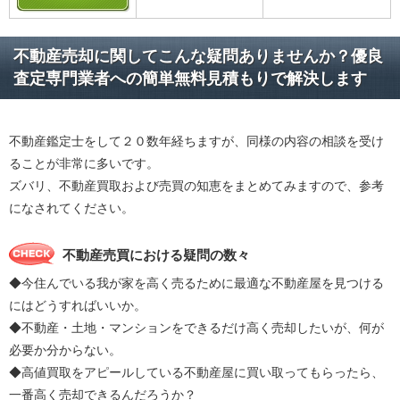
不動産売却に関してこんな疑問ありませんか？優良
査定専門業者への簡単無料見積もりで解決します
不動産鑑定士をして２０数年経ちますが、同様の内容の相談を受け
ることが非常に多いです。
ズバリ、不動産買取および売買の知恵をまとめてみますので、参考
になされてください。
不動産売買における疑問の数々
◆今住んでいる我が家を高く売るために最適な不動産屋を見つける
にはどうすればいいか。
◆不動産・土地・マンションをできるだけ高く売却したいが、何が
必要か分からない。
◆高値買取をアピールしている不動産屋に買い取ってもらったら、
一番高く売却できるんだろうか？