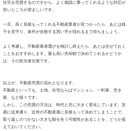
住宅を売買するのですから、よく相談に乗ってくれるような対応が
良いところが望ましいです。
一旦、高く見積もってくれる不動産業者が見つかったら、あとは様
子を見守り、条件が合致する買い手が現れるまで待ちましょう。
よく考慮し、不動産業者選びを検討し終えたら、あとは任せておく
ことをおすすめします。最も高い売却額で決めてくれるかどうか
は、その担当者次第です。
以上が、不動産売買の流れとなります。
不動産といっても、土地、住宅ならばマンション、一軒家、空き
家、など様々です。
しかし、この売買の方法は、時代と共に大きく変化しています。安
易に従来通り、近所の不動産屋に見積もって決めてしまうことで、
取り返しのつかない大きな額を失う可能性があることを、どうか覚
えておいてください。