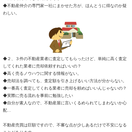
◆不動産仲介の専門家一社にまかせた方が、ほんとうに得なのか疑
わしい。
◆２、３件の不動産業者に査定してもらったけど、単純に高く査定
してくれた業者に売却依頼すればいいの？
◆高く売るノウハウに関する情報がない。
◆売却法を調べても、査定額を引き上げるいい方法が分からない。
◆一番高く査定してくれる業者に売却を頼めばいいんじゃないの？
◆実際に売る流れを事前に勉強したい
◆自分が素人なので、不動産屋に言いくるめられてしまわないか心
配…
不動産売買は巨額ですので、不審な点が少しあるだけで不安になる