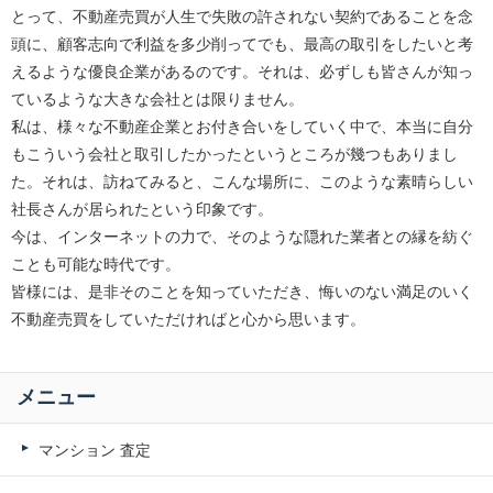
とって、不動産売買が人生で失敗の許されない契約であることを念
頭に、顧客志向で利益を多少削ってでも、最高の取引をしたいと考
えるような優良企業があるのです。それは、必ずしも皆さんが知っ
ているような大きな会社とは限りません。
私は、様々な不動産企業とお付き合いをしていく中で、本当に自分
もこういう会社と取引したかったというところが幾つもありまし
た。それは、訪ねてみると、こんな場所に、このような素晴らしい
社長さんが居られたという印象です。
今は、インターネットの力で、そのような隠れた業者との縁を紡ぐ
ことも可能な時代です。
皆様には、是非そのことを知っていただき、悔いのない満足のいく
不動産売買をしていただければと心から思います。
メニュー
マンション 査定