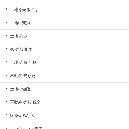
土地を売るには
土地の売買
土地 売る
家 売却 相場
土地 売買 価格
不動産 売りたい
土地の値段
不動産 売却 税金
家を売るなら
マンションの査定