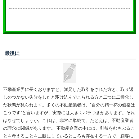
最後に
不動産業界に長くおりますと、満足した取引をされた方と、取り返
しのつかない失敗をしたと駆け込んでこられる方と二つに二極化し
た状態が見られます。多くの不動産業者は、”自分の精一杯の価格は
こうです”と言いますが、実際には大きくバラつきがあります。それ
はなぜでしょうか。これは、非常に単純で、たとえば、不動産業者
の理念に関係があります。 不動産企業の中には、利益をむさぶるこ
とを考えることを主眼にしているところも存在する一方で、顧客に