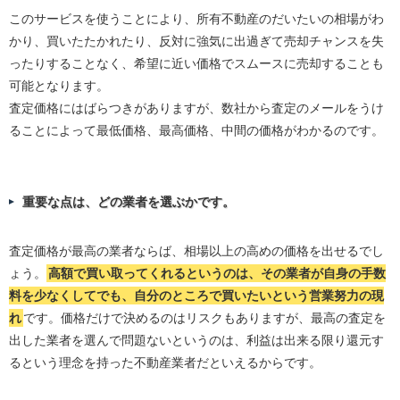
このサービスを使うことにより、所有不動産のだいたいの相場がわ
かり、買いたたかれたり、反対に強気に出過ぎて売却チャンスを失
ったりすることなく、希望に近い価格でスムースに売却することも
可能となります。
査定価格にはばらつきがありますが、数社から査定のメールをうけ
ることによって最低価格、最高価格、中間の価格がわかるのです。
重要な点は、どの業者を選ぶかです。
査定価格が最高の業者ならば、相場以上の高めの価格を出せるでし
ょう。
高額で買い取ってくれるというのは、その業者が自身の手数
料を少なくしてでも、自分のところで買いたいという営業努力の現
れ
です。価格だけで決めるのはリスクもありますが、最高の査定を
出した業者を選んで問題ないというのは、利益は出来る限り還元す
るという理念を持った不動産業者だといえるからです。