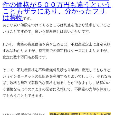
件の価格が５００万円も違うという
こともザラにあり、分かったフリ
は禁物
です。
あまり安い値段をつけてくるところは利益を他より追求していると
いうことですので、良い不動産屋とは言いがたいです。
しかし、実際の資産価値を突き止めるは、不動産鑑定士に査定依頼
すればわかりますが、都市部での鑑定料はケースにもよりますが、
査定に数十万円も必要です。
そこで、不動産価格を不動産無料見積もり業者に査定してもらうと
いうインターネットの仕組みを利用するとよいでしょう。 それなら
ば手数料も無料で客観的な価格を知ることができますし、納得のい
く価格ならばそのままその業者に依頼して、不動産の売却を仲介し
てもらうこともできます。
ひとつの業者だけではなく、
複数の業者に査定してもらうことが重