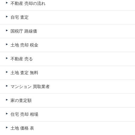
不動産 売却の流れ
自宅 査定
国税庁 路線価
土地 売却 税金
不動産 売る
土地 査定 無料
マンション 買取業者
家の査定額
住宅 売却 相場
土地 価格 表