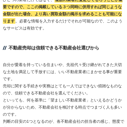
要ですので、ここの掲載している３つ同時に併用すれば同じような
金額が出た場合、より高い買取金額の掲示を求めることも可能にな
ります
。必要な情報を入力するだけでそれが可能なので、このよう
なサービスは有効です。
不動産売却は信頼できる不動産会社選びから
自分が愛着を持っている住まいや、先祖代々受け継がれてきた大切
な土地を満足して手放すには、いい不動産業者にまかせる事が重要
です。
売却に関する手続きや実務はとても一人ではできない煩雑なものな
ので、信頼できる不動産会社を選んでください。
といっても、何を基準に「望ましい不動産業者」といえるかどうか
が分からないため、不動産会社を検討する時点でつまづく人も多い
のです。
判断の目安の1つとなるのが、各不動産会社の担当者の感じ、態度で