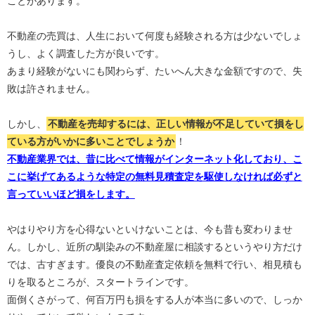
ことがあります。
不動産の売買は、人生において何度も経験される方は少ないでしょ
うし、よく調査した方が良いです。
あまり経験がないにも関わらず、たいへん大きな金額ですので、失
敗は許されません。
しかし、
不動産を売却するには、正しい情報が不足していて損をし
ている方がいかに多いことでしょうか
！
不動産業界では、昔に比べて情報がインターネット化しており、こ
こに挙げてあるような特定の無料見積査定を駆使しなければ必ずと
言っていいほど損をします。
やはりやり方を心得ないといけないことは、今も昔も変わりませ
ん。しかし、近所の馴染みの不動産屋に相談するというやり方だけ
では、古すぎます。優良の不動産査定依頼を無料で行い、相見積も
りを取るところが、スタートラインです。
面倒くさがって、何百万円も損をする人が本当に多いので、しっか