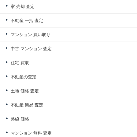
家 売却 査定
不動産 一括 査定
マンション 買い取り
中古 マンション 査定
住宅 買取
不動産の査定
土地 価格 査定
不動産 簡易 査定
路線 価格
マンション 無料 査定