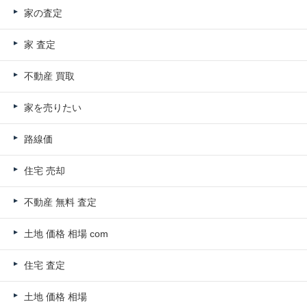
家の査定
家 査定
不動産 買取
家を売りたい
路線価
住宅 売却
不動産 無料 査定
土地 価格 相場 com
住宅 査定
土地 価格 相場