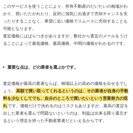
このサービスを使うことにより、所有不動産のだいたいの相場がわ
かり、買いたたかれたり、反対に強気に出過ぎて売却チャンスを失
ったりすることなく、希望に近い価格でスムースに売却することも
可能となります。
査定価格にはばらつきがありますが、数社から査定のメールをうけ
ることによって最低価格、最高価格、中間の価格がわかるのです。
重要な点は、どの業者を選ぶかです。
査定価格が最高の業者ならば、相場以上の高めの価格を出せるでし
ょう。
高額で買い取ってくれるというのは、その業者が自身の手数
料を少なくしてでも、自分のところで買いたいという営業努力の現
れ
です。価格だけで決めるのはリスクもありますが、最高の査定を
出した業者を選んで問題ないというのは、利益は出来る限り還元す
るという理念を持った不動産業者だといえるからです。