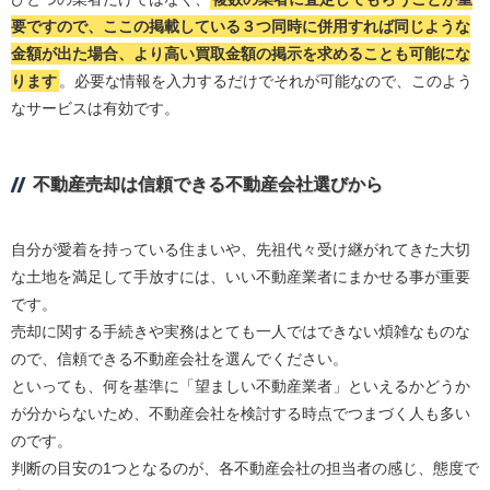
要ですので、ここの掲載している３つ同時に併用すれば同じような
金額が出た場合、より高い買取金額の掲示を求めることも可能にな
ります
。必要な情報を入力するだけでそれが可能なので、このよう
なサービスは有効です。
不動産売却は信頼できる不動産会社選びから
自分が愛着を持っている住まいや、先祖代々受け継がれてきた大切
な土地を満足して手放すには、いい不動産業者にまかせる事が重要
です。
売却に関する手続きや実務はとても一人ではできない煩雑なものな
ので、信頼できる不動産会社を選んでください。
といっても、何を基準に「望ましい不動産業者」といえるかどうか
が分からないため、不動産会社を検討する時点でつまづく人も多い
のです。
判断の目安の1つとなるのが、各不動産会社の担当者の感じ、態度で