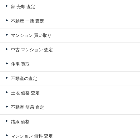
家 売却 査定
不動産 一括 査定
マンション 買い取り
中古 マンション 査定
住宅 買取
不動産の査定
土地 価格 査定
不動産 簡易 査定
路線 価格
マンション 無料 査定