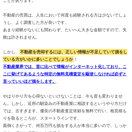
ことがあります。
不動産の売買は、人生において何度も経験される方は少ないでしょ
うし、よく調査した方が良いです。
あまり経験がないにも関わらず、たいへん大きな金額ですので、失
敗は許されません。
しかし、
不動産を売却するには、正しい情報が不足していて損をし
ている方がいかに多いことでしょうか
！
不動産業界では、昔に比べて情報がインターネット化しており、こ
こに挙げてあるような特定の無料見積査定を駆使しなければ必ずと
言っていいほど損をします。
やはりやり方を心得ないといけないことは、今も昔も変わりませ
ん。しかし、近所の馴染みの不動産屋に相談するというやり方だけ
では、古すぎます。優良の不動産査定依頼を無料で行い、相見積も
りを取るところが、スタートラインです。
面倒くさがって、何百万円も損をする人が本当に多いので、しっか