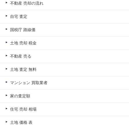
不動産 売却の流れ
自宅 査定
国税庁 路線価
土地 売却 税金
不動産 売る
土地 査定 無料
マンション 買取業者
家の査定額
住宅 売却 相場
土地 価格 表