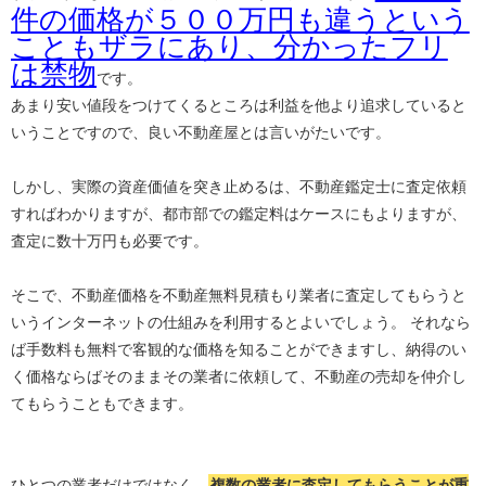
件の価格が５００万円も違うという
こともザラにあり、分かったフリ
は禁物
です。
あまり安い値段をつけてくるところは利益を他より追求していると
いうことですので、良い不動産屋とは言いがたいです。
しかし、実際の資産価値を突き止めるは、不動産鑑定士に査定依頼
すればわかりますが、都市部での鑑定料はケースにもよりますが、
査定に数十万円も必要です。
そこで、不動産価格を不動産無料見積もり業者に査定してもらうと
いうインターネットの仕組みを利用するとよいでしょう。 それなら
ば手数料も無料で客観的な価格を知ることができますし、納得のい
く価格ならばそのままその業者に依頼して、不動産の売却を仲介し
てもらうこともできます。
ひとつの業者だけではなく、
複数の業者に査定してもらうことが重