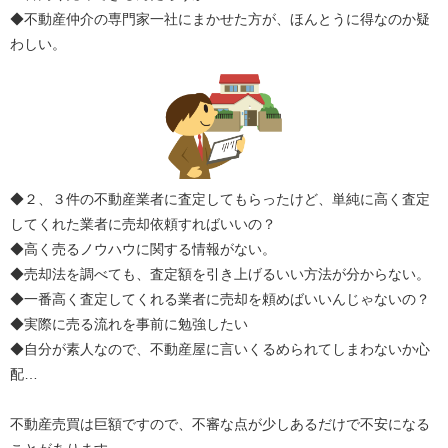
◆不動産仲介の専門家一社にまかせた方が、ほんとうに得なのか疑
わしい。
◆２、３件の不動産業者に査定してもらったけど、単純に高く査定
してくれた業者に売却依頼すればいいの？
◆高く売るノウハウに関する情報がない。
◆売却法を調べても、査定額を引き上げるいい方法が分からない。
◆一番高く査定してくれる業者に売却を頼めばいいんじゃないの？
◆実際に売る流れを事前に勉強したい
◆自分が素人なので、不動産屋に言いくるめられてしまわないか心
配…
不動産売買は巨額ですので、不審な点が少しあるだけで不安になる