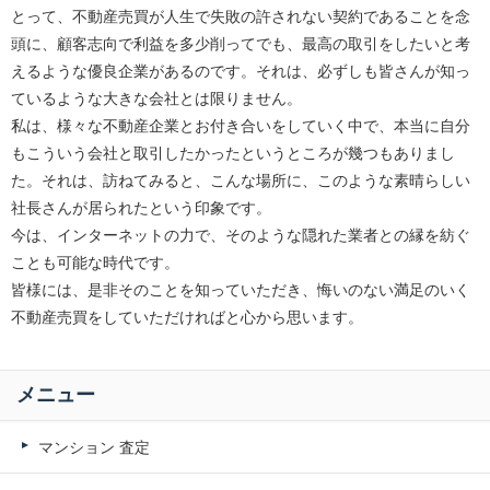
とって、不動産売買が人生で失敗の許されない契約であることを念
頭に、顧客志向で利益を多少削ってでも、最高の取引をしたいと考
えるような優良企業があるのです。それは、必ずしも皆さんが知っ
ているような大きな会社とは限りません。
私は、様々な不動産企業とお付き合いをしていく中で、本当に自分
もこういう会社と取引したかったというところが幾つもありまし
た。それは、訪ねてみると、こんな場所に、このような素晴らしい
社長さんが居られたという印象です。
今は、インターネットの力で、そのような隠れた業者との縁を紡ぐ
ことも可能な時代です。
皆様には、是非そのことを知っていただき、悔いのない満足のいく
不動産売買をしていただければと心から思います。
メニュー
マンション 査定