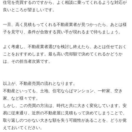
住宅を売買するのですから、よく相談に乗ってくれるような対応が
良いところが望ましいです。
一旦、高く見積もってくれる不動産業者が見つかったら、あとは様
子を見守り、条件が合致する買い手が現れるまで待ちましょう。
よく考慮し、不動産業者選びを検討し終えたら、あとは任せておく
ことをおすすめします。最も高い売却額で決めてくれるかどうか
は、その担当者次第です。
以上が、不動産売買の流れとなります。
不動産といっても、土地、住宅ならばマンション、一軒家、空き
家、など様々です。
しかし、この売買の方法は、時代と共に大きく変化しています。安
易に従来通り、近所の不動産屋に見積もって決めてしまうことで、
取り返しのつかない大きな額を失う可能性があることを、どうか覚
えておいてください。