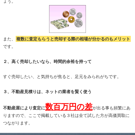
ょう。
また、
複数に査定もらうと
売却する際の相場が分かる
のもメリット
です。
２、高く売却したいなら、時間的余裕を持って
すぐ売却したい、と気持ちが焦ると、足元をみられがちです。
３、不動産見積りは、ネットの業者を賢く使う
数百万円の差
不動産屋により査定に
が出る事も頻繁にあ
りますので、ここで掲載している３社は全て試した方が高価買取に
つながります。