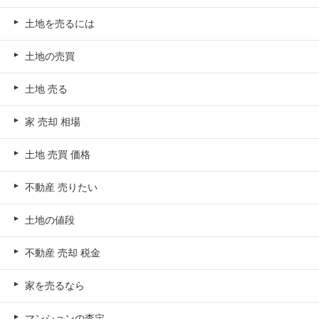
土地を売るには
土地の売買
土地 売る
家 売却 相場
土地 売買 価格
不動産 売りたい
土地の値段
不動産 売却 税金
家を売るなら
マンションの査定