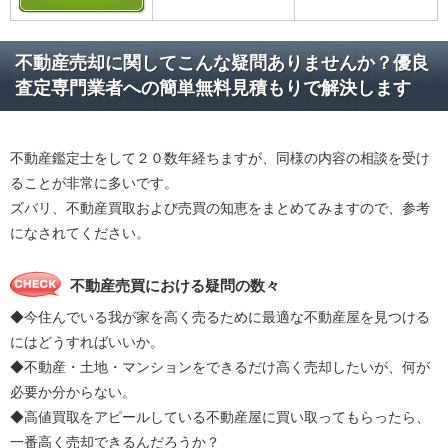
不動産売却に関してこんな疑問ありませんか？優良
査定専門業者への簡単無料見積もりで解決します
不動産鑑定士をして２０数年経ちますが、同様の内容の相談を受け
ることが非常に多いです。
ズバリ、不動産買取および売買の知恵をまとめてみますので、参考
になされてください。
不動産売買における疑問の数々
◆今住んでいる我が家を高く売るために最適な不動産屋を見つける
にはどうすればいいか。
◆不動産・土地・マンションをできるだけ高く売却したいが、何が
必要か分からない。
◆高値買取をアピールしている不動産屋に買い取ってもらったら、
一番高く売却できるんだろうか？