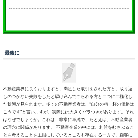
最後に
不動産業界に長くおりますと、満足した取引をされた方と、取り返
しのつかない失敗をしたと駆け込んでこられる方と二つに二極化し
た状態が見られます。多くの不動産業者は、”自分の精一杯の価格は
こうです”と言いますが、実際には大きくバラつきがあります。それ
はなぜでしょうか。これは、非常に単純で、たとえば、不動産業者
の理念に関係があります。 不動産企業の中には、利益をむさぶるこ
とを考えることを主眼にしているところも存在する一方で、顧客に