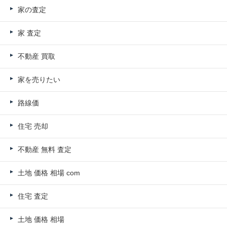
家の査定
家 査定
不動産 買取
家を売りたい
路線価
住宅 売却
不動産 無料 査定
土地 価格 相場 com
住宅 査定
土地 価格 相場