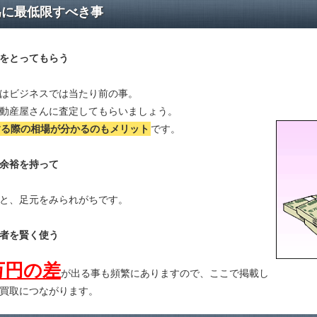
為に最低限すべき事
をとってもらう
はビジネスでは当たり前の事。
動産屋さんに査定してもらいましょう。
する際の相場が分かる
のもメリット
です。
余裕を持って
と、足元をみられがちです。
者を賢く使う
万円の差
が出る事も頻繁にありますので、ここで掲載し
買取につながります。