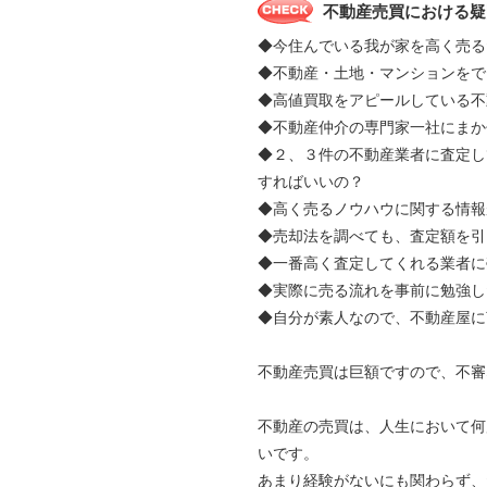
不動産売買における疑
◆今住んでいる我が家を高く売る
◆不動産・土地・マンションをで
◆高値買取をアピールしている不
◆不動産仲介の専門家一社にま
◆２、３件の不動産業者に査定し
すればいいの？
◆高く売るノウハウに関する情報
◆売却法を調べても、査定額を引
◆一番高く査定してくれる業者に
◆実際に売る流れを事前に勉強し
◆自分が素人なので、不動産屋に
不動産売買は巨額ですので、不審
不動産の売買は、人生において何
いです。
あまり経験がないにも関わらず、