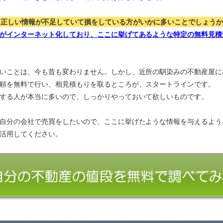
、正しい情報が不足していて損をしている方がいかに多いことでしょう
がインターネット化しており、ここに挙げてあるような特定の無料見積
いことは、今も昔も変わりません。しかし、近所の馴染みの不動産屋に
頼を無料で行い、相見積もりを取るところが、スタートラインです。
する人が本当に多いので、しっかりやっておいて欲しいものです。
自分の会社で売買をしたいので、ここに挙げたような情報を与えるよう
活用してください。