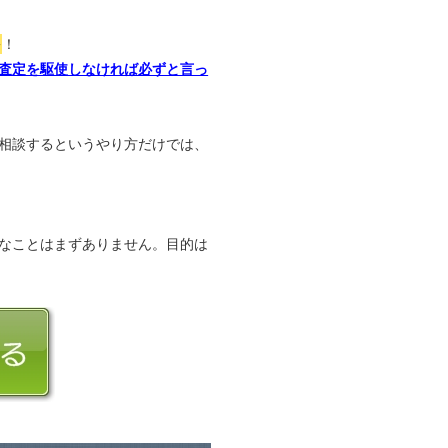
か
！
査定を駆使しなければ必ずと言っ
相談するというやり方だけでは、
なことはまずありません。目的は