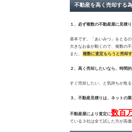
不動産を高く売却する
１、必ず
複数の不動産屋に見積り
基本です。「あいみつ」をとるの
大きなお金が動くので、複数の不
また、
複数に査定もらうと
売却
２、高く売却したいなら、時間的
すぐ売却したい、と気持ちが焦る
３、不動産見積りは、ネットの業
数百
不動産屋により査定に
ている３社は全て試した方が高価