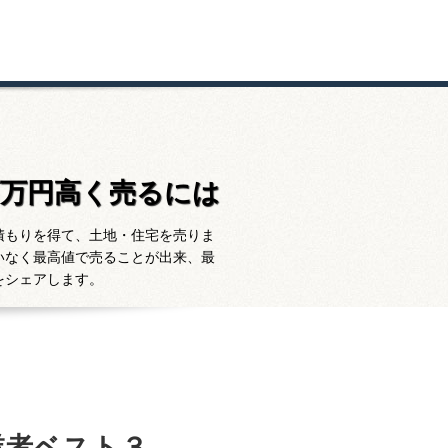
百万円高く売るには
積もりを得て、土地・住宅を売りま
いなく最高値で売ることが出来、最
をシェアします。
業者ベスト３