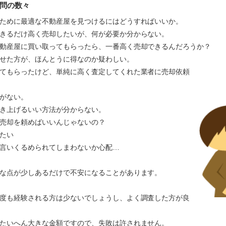
問の数々
ために最適な不動産屋を見つけるにはどうすればいいか。
きるだけ高く売却したいが、何が必要か分からない。
動産屋に買い取ってもらったら、一番高く売却できるんだろうか？
かせた方が、ほんとうに得なのか疑わしい。
てもらったけど、単純に高く査定してくれた業者に売却依頼
がない。
き上げるいい方法が分からない。
売却を頼めばいいんじゃないの？
たい
言いくるめられてしまわないか心配…
な点が少しあるだけで不安になることがあります。
度も経験される方は少ないでしょうし、よく調査した方が良
たいへん大きな金額ですので、失敗は許されません。