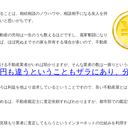
ることは、相続相談のノウハウや、相談相手になる友人を持
いと思いがちです。
動産の売却は一生のうち数えるほどですし、孤軍奮闘になり
ば、ほぼ死ぬまでその家を所有する場合が多いので、不動産
ける不動産業者がいれば助かりますが、そんな業者の数は一握りという
万円も違うということもザラにあり、
ろは利益を他より追求しているということですので、良い不動産屋とは
めるは、不動産鑑定士に査定依頼すればわかりますが、都市部での鑑定
見積もり業者に査定してもらうというインターネットの仕組みを利用す