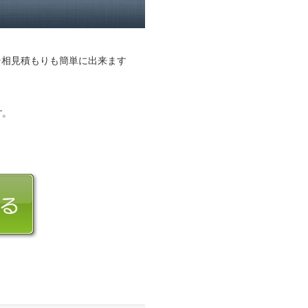
そ相見積もりも簡単に出来ます
す。