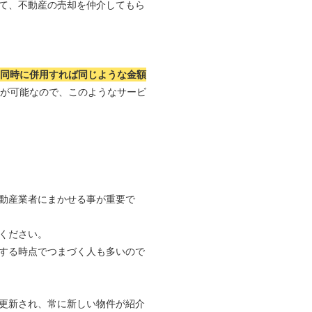
て、不動産の売却を仲介してもら
つ同時に併用すれば同じような金額
れが可能なので、このようなサービ
動産業者にまかせる事が重要で
ください。
する時点でつまづく人も多いので
更新され、常に新しい物件が紹介