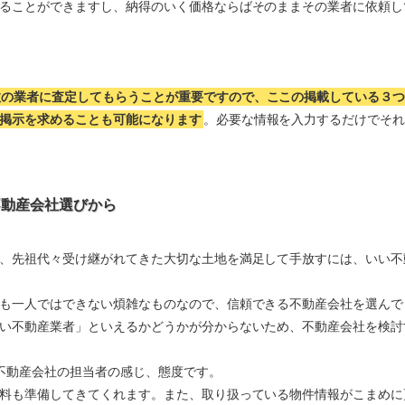
ることができますし、納得のいく価格ならばそのままその業者に依頼し
数の業者に査定してもらうことが重要ですので、ここの掲載している３
掲示を求めることも可能になります
。必要な情報を入力するだけでそ
不動産会社選びから
、先祖代々受け継がれてきた大切な土地を満足して手放すには、いい不
も一人ではできない煩雑なものなので、信頼できる不動産会社を選んで
い不動産業者」といえるかどうかが分からないため、不動産会社を検討
不動産会社の担当者の感じ、態度です。
料も準備してきてくれます。また、取り扱っている物件情報がこまめに