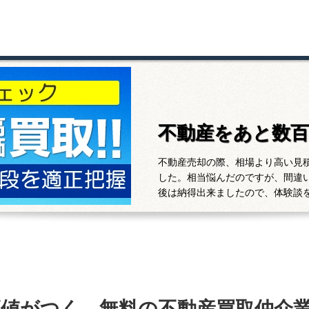
不動産をあと数
不動産売却の際、相場より高い見
した。相当悩んだのですが、間違
後は納得出来ましたので、体験談
高値がつく、無料の不動産買取仲介