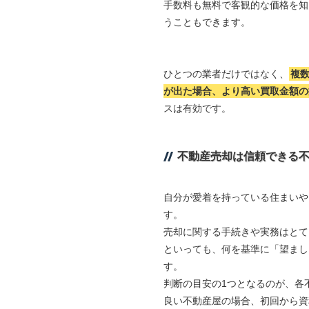
手数料も無料で客観的な価格を知
うこともできます。
ひとつの業者だけではなく、
複
が出た場合、より高い買取金額の
スは有効です。
不動産売却は信頼できる
自分が愛着を持っている住まいや
す。
売却に関する手続きや実務はとて
といっても、何を基準に「望まし
す。
判断の目安の1つとなるのが、各
良い不動産屋の場合、初回から資