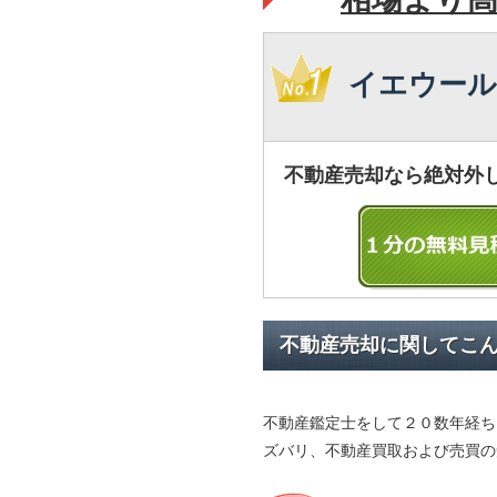
イエウール
不動産売却なら絶対外
不動産売却に関してこ
不動産鑑定士をして２０数年経ち
ズバリ、不動産買取および売買の