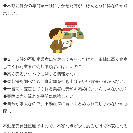
◆不動産仲介の専門家一社にまかせた方が、ほんとうに得なのか疑
わしい。
◆２、３件の不動産業者に査定してもらったけど、単純に高く査定
してくれた業者に売却依頼すればいいの？
◆高く売るノウハウに関する情報がない。
◆売却法を調べても、査定額を引き上げるいい方法が分からない。
◆一番高く査定してくれる業者に売却を頼めばいいんじゃないの？
◆実際に売る流れを事前に勉強したい
◆自分が素人なので、不動産屋に言いくるめられてしまわないか心
配…
不動産売買は巨額ですので、不審な点が少しあるだけで不安になる