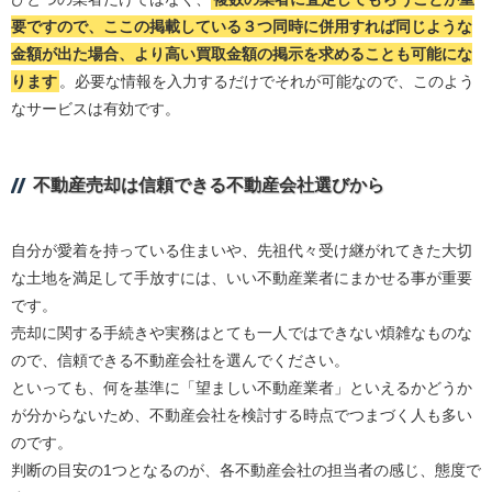
要ですので、ここの掲載している３つ同時に併用すれば同じような
金額が出た場合、より高い買取金額の掲示を求めることも可能にな
ります
。必要な情報を入力するだけでそれが可能なので、このよう
なサービスは有効です。
不動産売却は信頼できる不動産会社選びから
自分が愛着を持っている住まいや、先祖代々受け継がれてきた大切
な土地を満足して手放すには、いい不動産業者にまかせる事が重要
です。
売却に関する手続きや実務はとても一人ではできない煩雑なものな
ので、信頼できる不動産会社を選んでください。
といっても、何を基準に「望ましい不動産業者」といえるかどうか
が分からないため、不動産会社を検討する時点でつまづく人も多い
のです。
判断の目安の1つとなるのが、各不動産会社の担当者の感じ、態度で