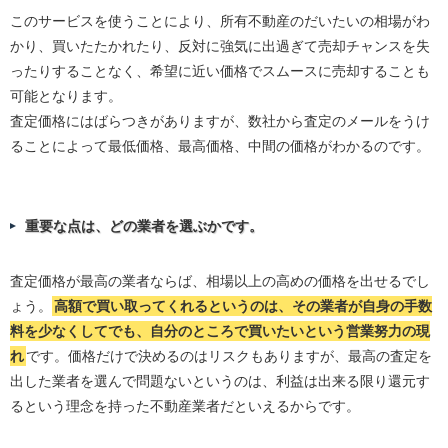
このサービスを使うことにより、所有不動産のだいたいの相場がわ
かり、買いたたかれたり、反対に強気に出過ぎて売却チャンスを失
ったりすることなく、希望に近い価格でスムースに売却することも
可能となります。
査定価格にはばらつきがありますが、数社から査定のメールをうけ
ることによって最低価格、最高価格、中間の価格がわかるのです。
重要な点は、どの業者を選ぶかです。
査定価格が最高の業者ならば、相場以上の高めの価格を出せるでし
ょう。
高額で買い取ってくれるというのは、その業者が自身の手数
料を少なくしてでも、自分のところで買いたいという営業努力の現
れ
です。価格だけで決めるのはリスクもありますが、最高の査定を
出した業者を選んで問題ないというのは、利益は出来る限り還元す
るという理念を持った不動産業者だといえるからです。