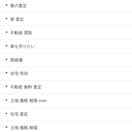
家の査定
家 査定
不動産 買取
家を売りたい
路線価
住宅 売却
不動産 無料 査定
土地 価格 相場 com
住宅 査定
土地 価格 相場