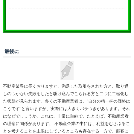
最後に
不動産業界に長くおりますと、満足した取引をされた方と、取り返
しのつかない失敗をしたと駆け込んでこられる方と二つに二極化し
た状態が見られます。多くの不動産業者は、”自分の精一杯の価格は
こうです”と言いますが、実際には大きくバラつきがあります。それ
はなぜでしょうか。これは、非常に単純で、たとえば、不動産業者
の理念に関係があります。 不動産企業の中には、利益をむさぶるこ
とを考えることを主眼にしているところも存在する一方で、顧客に