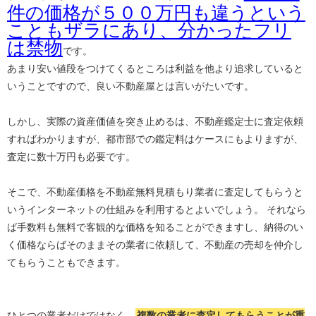
件の価格が５００万円も違うという
こともザラにあり、分かったフリ
は禁物
です。
あまり安い値段をつけてくるところは利益を他より追求していると
いうことですので、良い不動産屋とは言いがたいです。
しかし、実際の資産価値を突き止めるは、不動産鑑定士に査定依頼
すればわかりますが、都市部での鑑定料はケースにもよりますが、
査定に数十万円も必要です。
そこで、不動産価格を不動産無料見積もり業者に査定してもらうと
いうインターネットの仕組みを利用するとよいでしょう。 それなら
ば手数料も無料で客観的な価格を知ることができますし、納得のい
く価格ならばそのままその業者に依頼して、不動産の売却を仲介し
てもらうこともできます。
ひとつの業者だけではなく、
複数の業者に査定してもらうことが重