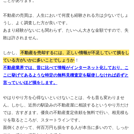
ことがあります。
不動産の売買は、人生において何度も経験される方は少ないでしょ
うし、よく調査した方が良いです。
あまり経験がないにも関わらず、たいへん大きな金額ですので、失
敗は許されません。
しかし、
不動産を売却するには、正しい情報が不足していて損をし
ている方がいかに多いことでしょうか
！
不動産業界では、昔に比べて情報がインターネット化しており、こ
こに挙げてあるような特定の無料見積査定を駆使しなければ必ずと
言っていいほど損をします。
やはりやり方を心得ないといけないことは、今も昔も変わりませ
ん。しかし、近所の馴染みの不動産屋に相談するというやり方だけ
では、古すぎます。優良の不動産査定依頼を無料で行い、相見積も
りを取るところが、スタートラインです。
面倒くさがって、何百万円も損をする人が本当に多いので、しっか