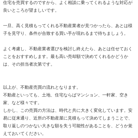
住宅を売買するのですから、よく相談に乗ってくれるような対応が
良いところが望ましいです。
一旦、高く見積もってくれる不動産業者が見つかったら、あとは様
子を見守り、条件が合致する買い手が現れるまで待ちましょう。
よく考慮し、不動産業者選びを検討し終えたら、あとは任せておく
ことをおすすめします。最も高い売却額で決めてくれるかどうか
は、その担当者次第です。
以上が、不動産売買の流れとなります。
不動産といっても、土地、住宅ならばマンション、一軒家、空き
家、など様々です。
しかし、この売買の方法は、時代と共に大きく変化しています。安
易に従来通り、近所の不動産屋に見積もって決めてしまうことで、
取り返しのつかない大きな額を失う可能性があることを、どうか覚
えておいてください。