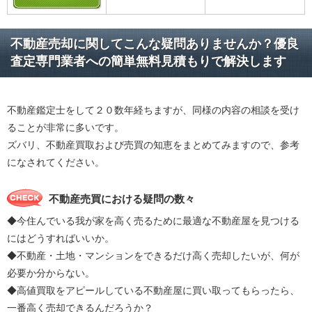
不動産売却に関してこんな疑問ありませんか？優良
査定専門業者への簡単無料見積もりで解決します
不動産鑑定士をして２０数年経ちますが、同様の内容の相談を受け
ることが非常に多いです。
ズバリ、不動産買取および売買の知恵をまとめてみますので、参考
になされてください。
不動産売買における疑問の数々
◆今住んでいる我が家を高く売るために最適な不動産屋を見つける
にはどうすればいいか。
◆不動産・土地・マンションをできるだけ高く売却したいが、何が
必要か分からない。
◆高値買取をアピールしている不動産屋に買い取ってもらったら、
一番高く売却できるんだろうか？