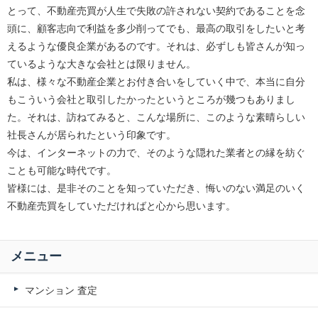
とって、不動産売買が人生で失敗の許されない契約であることを念
頭に、顧客志向で利益を多少削ってでも、最高の取引をしたいと考
えるような優良企業があるのです。それは、必ずしも皆さんが知っ
ているような大きな会社とは限りません。
私は、様々な不動産企業とお付き合いをしていく中で、本当に自分
もこういう会社と取引したかったというところが幾つもありまし
た。それは、訪ねてみると、こんな場所に、このような素晴らしい
社長さんが居られたという印象です。
今は、インターネットの力で、そのような隠れた業者との縁を紡ぐ
ことも可能な時代です。
皆様には、是非そのことを知っていただき、悔いのない満足のいく
不動産売買をしていただければと心から思います。
メニュー
マンション 査定