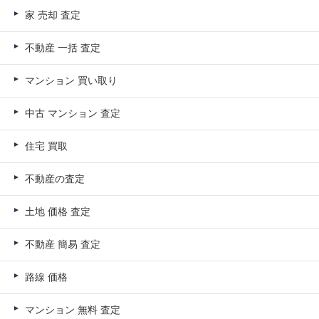
家 売却 査定
不動産 一括 査定
マンション 買い取り
中古 マンション 査定
住宅 買取
不動産の査定
土地 価格 査定
不動産 簡易 査定
路線 価格
マンション 無料 査定