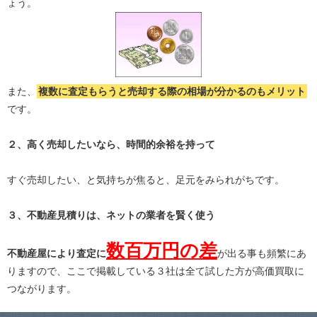
ょう。
また、
複数に査定もらうと
売却する際の相場が分かる
のもメリット
です。
２、高く売却したいなら、時間的余裕を持って
すぐ売却したい、と気持ちが焦ると、足元をみられがちです。
３、不動産見積りは、ネットの業者を賢く使う
数百万円の差
不動産屋により査定に
が出る事も頻繁にあ
りますので、ここで掲載している３社は全て試した方が高価買取に
つながります。