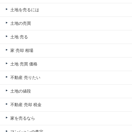
土地を売るには
土地の売買
土地 売る
家 売却 相場
土地 売買 価格
不動産 売りたい
土地の値段
不動産 売却 税金
家を売るなら
マンションの査定