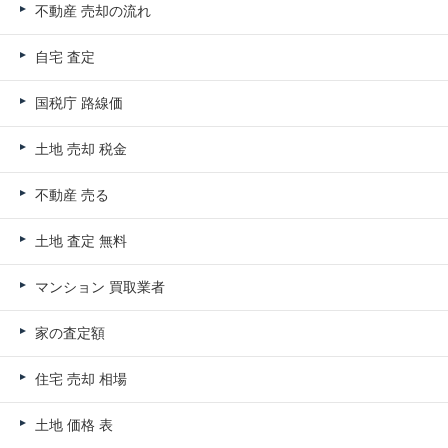
不動産 売却の流れ
自宅 査定
国税庁 路線価
土地 売却 税金
不動産 売る
土地 査定 無料
マンション 買取業者
家の査定額
住宅 売却 相場
土地 価格 表