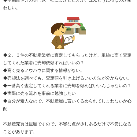
◆不動産仲介の専門家一社にまかせた方が、ほんとうに得なのか疑
わしい。
◆２、３件の不動産業者に査定してもらったけど、単純に高く査定
してくれた業者に売却依頼すればいいの？
◆高く売るノウハウに関する情報がない。
◆売却法を調べても、査定額を引き上げるいい方法が分からない。
◆一番高く査定してくれる業者に売却を頼めばいいんじゃないの？
◆実際に売る流れを事前に勉強したい
◆自分が素人なので、不動産屋に言いくるめられてしまわないか心
配…
不動産売買は巨額ですので、不審な点が少しあるだけで不安になる
ことがあります。