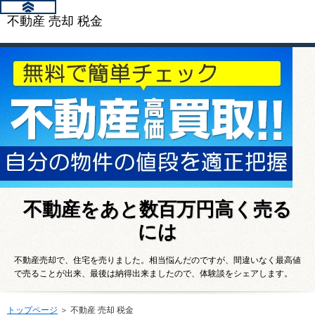
不動産 売却 税金
不動産をあと数百万円高く売る
には
不動産売却で、住宅を売りました。相当悩んだのですが、間違いなく最高値
で売ることが出来、最後は納得出来ましたので、体験談をシェアします。
トップページ
＞ 不動産 売却 税金