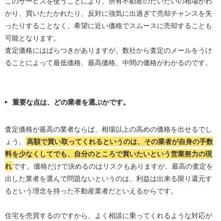
このサービスを使うことにより、所有不動産のだいたいの相場がわ
かり、買いたたかれたり、反対に強気に出過ぎて売却チャンスを失
ったりすることなく、希望に近い価格でスムースに売却することも
可能となります。
査定価格にはばらつきがありますが、数社から査定のメールをうけ
ることによって最低価格、最高価格、中間の価格がわかるのです。
重要な点は、どの業者を選ぶかです。
査定価格が最高の業者ならば、相場以上の高めの価格を出せるでし
ょう。
高額で買い取ってくれるというのは、その業者が自身の手数
料を少なくしてでも、自分のところで買いたいという営業努力の現
れ
です。価格だけで決めるのはリスクもありますが、最高の査定を
出した業者を選んで問題ないというのは、利益は出来る限り還元す
るという理念を持った不動産業者だといえるからです。
住宅を売買するのですから、よく相談に乗ってくれるような対応が