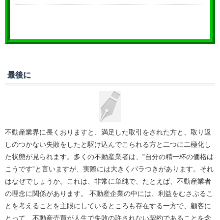
最後に
不動産業界に長くおりますと、満足した取引をされた方と、取り返
しのつかない失敗をしたと駆け込んでこられる方と二つに二極化し
た状態が見られます。多くの不動産業者は、”自分の精一杯の価格は
こうです”と言いますが、実際には大きくバラつきがあります。それ
はなぜでしょうか。これは、非常に単純で、たとえば、不動産業者
の理念に関係があります。 不動産企業の中には、利益をむさぶるこ
とを考えることを主眼にしているところも存在する一方で、顧客に
とって、不動産売買が人生で失敗の許されない契約であることを念