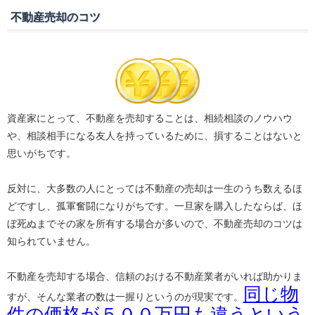
不動産売却のコツ
資産家にとって、不動産を売却することは、相続相談のノウハウ
や、相談相手になる友人を持っているために、損することはないと
思いがちです。
反対に、大多数の人にとっては不動産の売却は一生のうち数えるほ
どですし、孤軍奮闘になりがちです。一旦家を購入したならば、ほ
ぼ死ぬまでその家を所有する場合が多いので、不動産売却のコツは
知られていません。
不動産を売却する場合、信頼のおける不動産業者がいれば助かりま
同じ物
すが、そんな業者の数は一握りというのが現実です。
件の価格が５００万円も違うという