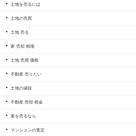
土地を売るには
土地の売買
土地 売る
家 売却 相場
土地 売買 価格
不動産 売りたい
土地の値段
不動産 売却 税金
家を売るなら
マンションの査定