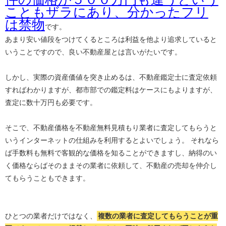
こともザラにあり、分かったフリ
は禁物
です。
あまり安い値段をつけてくるところは利益を他より追求していると
いうことですので、良い不動産屋とは言いがたいです。
しかし、実際の資産価値を突き止めるは、不動産鑑定士に査定依頼
すればわかりますが、都市部での鑑定料はケースにもよりますが、
査定に数十万円も必要です。
そこで、不動産価格を不動産無料見積もり業者に査定してもらうと
いうインターネットの仕組みを利用するとよいでしょう。 それなら
ば手数料も無料で客観的な価格を知ることができますし、納得のい
く価格ならばそのままその業者に依頼して、不動産の売却を仲介し
てもらうこともできます。
ひとつの業者だけではなく、
複数の業者に査定してもらうことが重