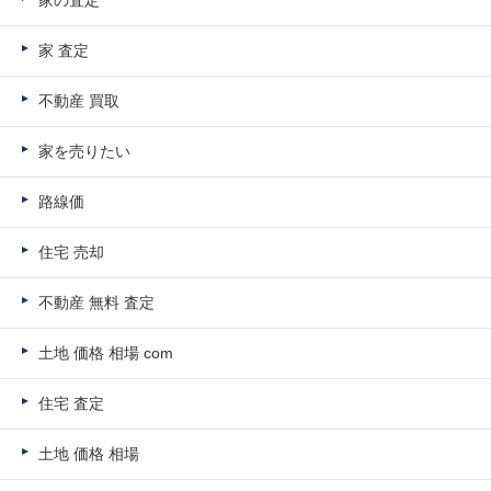
家 査定
不動産 買取
家を売りたい
路線価
住宅 売却
不動産 無料 査定
土地 価格 相場 com
住宅 査定
土地 価格 相場