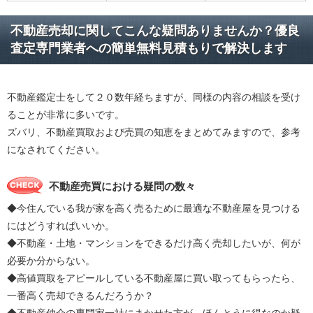
不動産売却に関してこんな疑問ありませんか？優良
査定専門業者への簡単無料見積もりで解決します
不動産鑑定士をして２０数年経ちますが、同様の内容の相談を受け
ることが非常に多いです。
ズバリ、不動産買取および売買の知恵をまとめてみますので、参考
になされてください。
不動産売買における疑問の数々
◆今住んでいる我が家を高く売るために最適な不動産屋を見つける
にはどうすればいいか。
◆不動産・土地・マンションをできるだけ高く売却したいが、何が
必要か分からない。
◆高値買取をアピールしている不動産屋に買い取ってもらったら、
一番高く売却できるんだろうか？