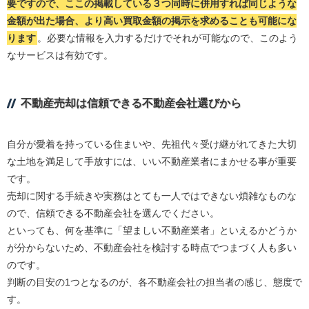
要ですので、ここの掲載している３つ同時に併用すれば同じような
金額が出た場合、より高い買取金額の掲示を求めることも可能にな
ります
。必要な情報を入力するだけでそれが可能なので、このよう
なサービスは有効です。
不動産売却は信頼できる不動産会社選びから
自分が愛着を持っている住まいや、先祖代々受け継がれてきた大切
な土地を満足して手放すには、いい不動産業者にまかせる事が重要
です。
売却に関する手続きや実務はとても一人ではできない煩雑なものな
ので、信頼できる不動産会社を選んでください。
といっても、何を基準に「望ましい不動産業者」といえるかどうか
が分からないため、不動産会社を検討する時点でつまづく人も多い
のです。
判断の目安の1つとなるのが、各不動産会社の担当者の感じ、態度で
す。