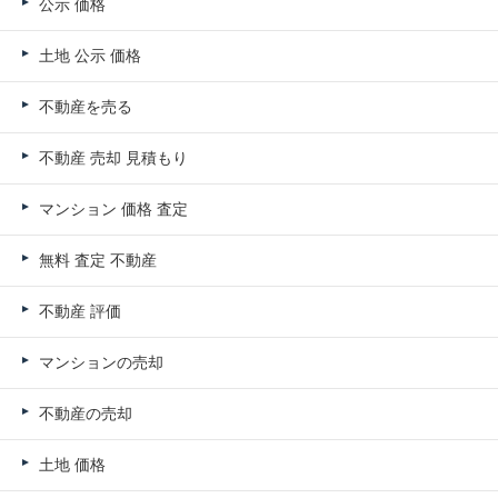
公示 価格
土地 公示 価格
不動産を売る
不動産 売却 見積もり
マンション 価格 査定
無料 査定 不動産
不動産 評価
マンションの売却
不動産の売却
土地 価格