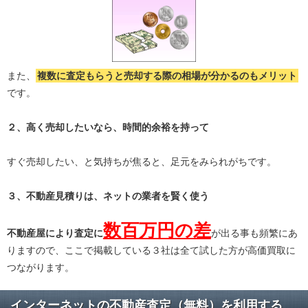
また、
複数に査定もらうと
売却する際の相場が分かる
のもメリット
です。
２、高く売却したいなら、時間的余裕を持って
すぐ売却したい、と気持ちが焦ると、足元をみられがちです。
３、不動産見積りは、ネットの業者を賢く使う
数百万円の差
不動産屋により査定に
が出る事も頻繁にあ
りますので、ここで掲載している３社は全て試した方が高価買取に
つながります。
インターネットの不動産査定（無料）を利用する