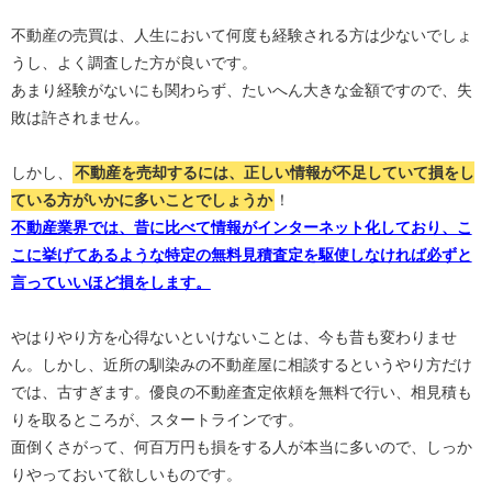
不動産の売買は、人生において何度も経験される方は少ないでしょ
うし、よく調査した方が良いです。
あまり経験がないにも関わらず、たいへん大きな金額ですので、失
敗は許されません。
しかし、
不動産を売却するには、正しい情報が不足していて損をし
ている方がいかに多いことでしょうか
！
不動産業界では、昔に比べて情報がインターネット化しており、こ
こに挙げてあるような特定の無料見積査定を駆使しなければ必ずと
言っていいほど損をします。
やはりやり方を心得ないといけないことは、今も昔も変わりませ
ん。しかし、近所の馴染みの不動産屋に相談するというやり方だけ
では、古すぎます。優良の不動産査定依頼を無料で行い、相見積も
りを取るところが、スタートラインです。
面倒くさがって、何百万円も損をする人が本当に多いので、しっか
りやっておいて欲しいものです。