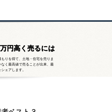
百万円高く売るには
積もりを得て、土地・住宅を売りま
いなく最高値で売ることが出来、最
をシェアします。
業者ベスト３