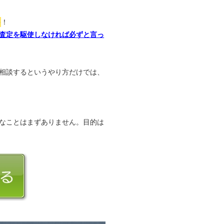
か
！
査定を駆使しなければ必ずと言っ
相談するというやり方だけでは、
なことはまずありません。目的は