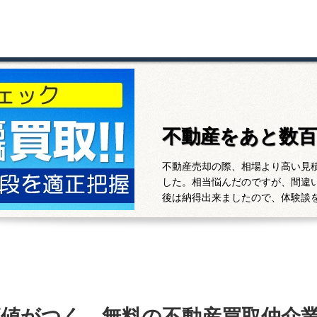
不動産をあと数
不動産売却の際、相場より高い見
した。相当悩んだのですが、間違
後は納得出来ましたので、体験談
高値がつく、無料の不動産買取仲介