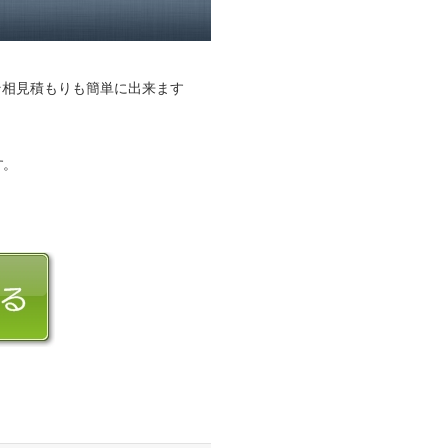
そ相見積もりも簡単に出来ます
す。