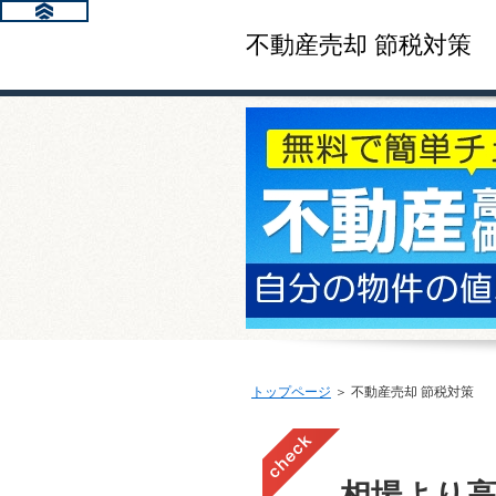
不動産売却 節税対策
トップページ
＞ 不動産売却 節税対策
相場より