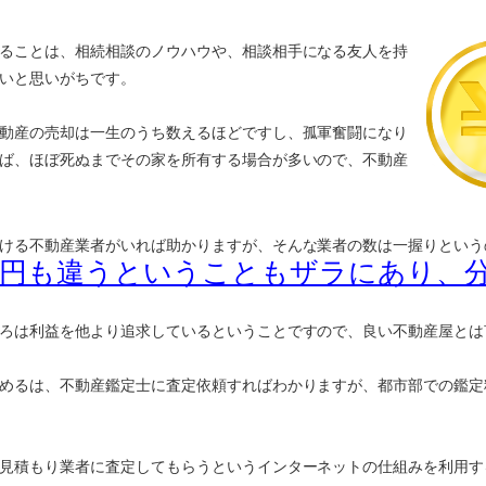
ることは、相続相談のノウハウや、相談相手になる友人を持
いと思いがちです。
動産の売却は一生のうち数えるほどですし、孤軍奮闘になり
ば、ほぼ死ぬまでその家を所有する場合が多いので、不動産
ける不動産業者がいれば助かりますが、そんな業者の数は一握りという
万円も違うということもザラにあり、
ろは利益を他より追求しているということですので、良い不動産屋とは
めるは、不動産鑑定士に査定依頼すればわかりますが、都市部での鑑定
見積もり業者に査定してもらうというインターネットの仕組みを利用す