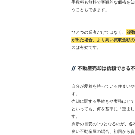
手数料も無料で客観的な価格を知
うこともできます。
ひとつの業者だけではなく、
複
が出た場合、より高い買取金額の
スは有効です。
不動産売却は信頼できる
自分が愛着を持っている住まいや
す。
売却に関する手続きや実務はとて
といっても、何を基準に「望まし
す。
判断の目安の1つとなるのが、各
良い不動産屋の場合、初回から資