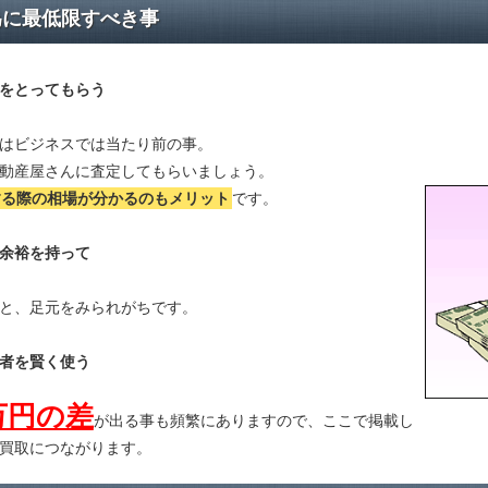
為に最低限すべき事
をとってもらう
はビジネスでは当たり前の事。
動産屋さんに査定してもらいましょう。
する際の相場が分かる
のもメリット
です。
余裕を持って
と、足元をみられがちです。
者を賢く使う
万円の差
が出る事も頻繁にありますので、ここで掲載し
買取につながります。