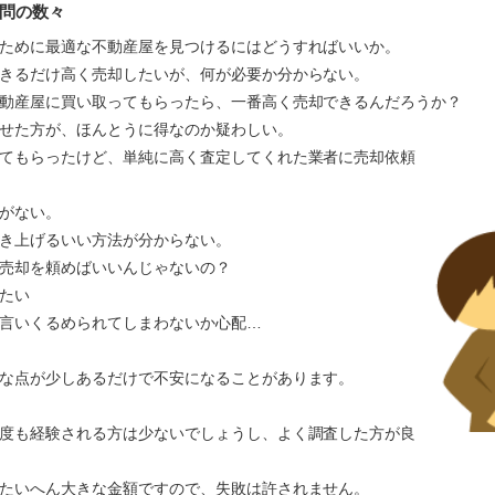
問の数々
ために最適な不動産屋を見つけるにはどうすればいいか。
きるだけ高く売却したいが、何が必要か分からない。
動産屋に買い取ってもらったら、一番高く売却できるんだろうか？
かせた方が、ほんとうに得なのか疑わしい。
てもらったけど、単純に高く査定してくれた業者に売却依頼
がない。
き上げるいい方法が分からない。
売却を頼めばいいんじゃないの？
たい
言いくるめられてしまわないか心配…
な点が少しあるだけで不安になることがあります。
度も経験される方は少ないでしょうし、よく調査した方が良
たいへん大きな金額ですので、失敗は許されません。