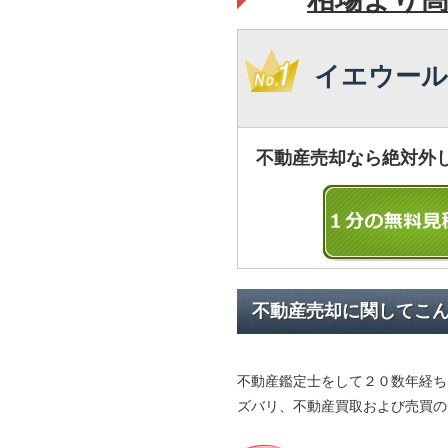
イエウール
不動産売却なら絶対外
不動産売却に関してこ
不動産鑑定士をして２０数年経ち
ズバリ、不動産買取および売買の