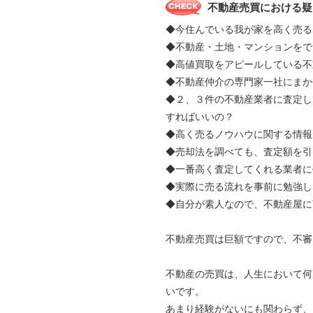
不動産売買における疑
◆今住んでいる我が家を高く売る
◆不動産・土地・マンションをで
◆高値買取をアピールしている不
◆不動産仲介の専門家一社にま
◆２、３件の不動産業者に査定し
すればいいの？
◆高く売るノウハウに関する情報
◆売却法を調べても、査定額を引
◆一番高く査定してくれる業者に
◆実際に売る流れを事前に勉強し
◆自分が素人なので、不動産屋に
不動産売買は巨額ですので、不審
不動産の売買は、人生において何
いです。
あまり経験がないにも関わらず、