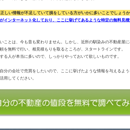
、正しい情報が不足していて損をしている方がいかに多いことでしょう
がインターネット化しており、ここに挙げてあるような特定の無料見積
いことは、今も昔も変わりません。しかし、近所の馴染みの不動産屋に
頼を無料で行い、相見積もりを取るところが、スタートラインです。
する人が本当に多いので、しっかりやっておいて欲しいものです。
自分の会社で売買をしたいので、ここに挙げたような情報を与えるよう
活用してください。