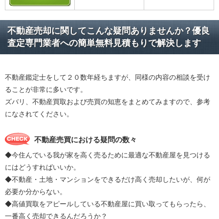
不動産売却に関してこんな疑問ありませんか？優良
査定専門業者への簡単無料見積もりで解決します
不動産鑑定士をして２０数年経ちますが、同様の内容の相談を受け
ることが非常に多いです。
ズバリ、不動産買取および売買の知恵をまとめてみますので、参考
になされてください。
不動産売買における疑問の数々
◆今住んでいる我が家を高く売るために最適な不動産屋を見つける
にはどうすればいいか。
◆不動産・土地・マンションをできるだけ高く売却したいが、何が
必要か分からない。
◆高値買取をアピールしている不動産屋に買い取ってもらったら、
一番高く売却できるんだろうか？