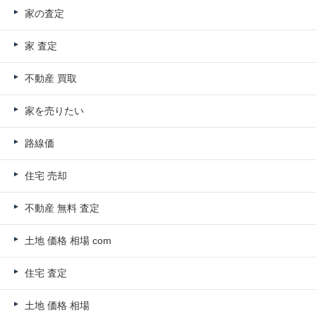
家の査定
家 査定
不動産 買取
家を売りたい
路線価
住宅 売却
不動産 無料 査定
土地 価格 相場 com
住宅 査定
土地 価格 相場