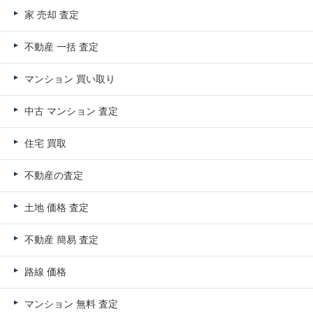
家 売却 査定
不動産 一括 査定
マンション 買い取り
中古 マンション 査定
住宅 買取
不動産の査定
土地 価格 査定
不動産 簡易 査定
路線 価格
マンション 無料 査定