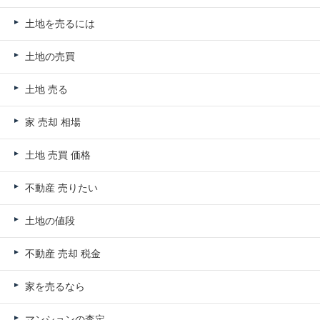
土地を売るには
土地の売買
土地 売る
家 売却 相場
土地 売買 価格
不動産 売りたい
土地の値段
不動産 売却 税金
家を売るなら
マンションの査定