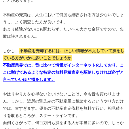
ことがあります。
不動産の売買は、人生において何度も経験される方は少ないでしょ
うし、よく調査した方が良いです。
あまり経験がないにも関わらず、たいへん大きな金額ですので、失
敗は許されません。
しかし、
不動産を売却するには、正しい情報が不足していて損をし
ている方がいかに多いことでしょうか
！
不動産業界では、昔に比べて情報がインターネット化しており、こ
こに挙げてあるような特定の無料見積査定を駆使しなければ必ずと
言っていいほど損をします。
やはりやり方を心得ないといけないことは、今も昔も変わりませ
ん。しかし、近所の馴染みの不動産屋に相談するというやり方だけ
では、古すぎます。優良の不動産査定依頼を無料で行い、相見積も
りを取るところが、スタートラインです。
面倒くさがって、何百万円も損をする人が本当に多いので、しっか