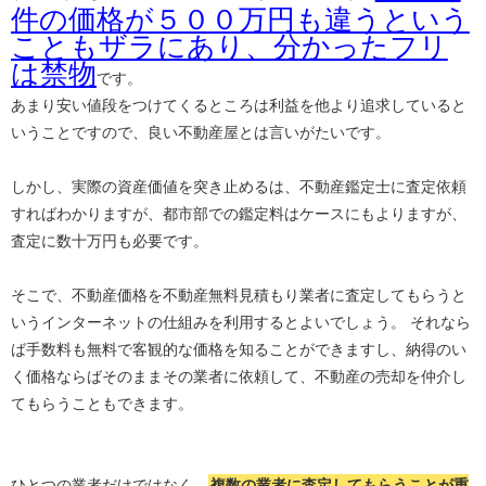
件の価格が５００万円も違うという
こともザラにあり、分かったフリ
は禁物
です。
あまり安い値段をつけてくるところは利益を他より追求していると
いうことですので、良い不動産屋とは言いがたいです。
しかし、実際の資産価値を突き止めるは、不動産鑑定士に査定依頼
すればわかりますが、都市部での鑑定料はケースにもよりますが、
査定に数十万円も必要です。
そこで、不動産価格を不動産無料見積もり業者に査定してもらうと
いうインターネットの仕組みを利用するとよいでしょう。 それなら
ば手数料も無料で客観的な価格を知ることができますし、納得のい
く価格ならばそのままその業者に依頼して、不動産の売却を仲介し
てもらうこともできます。
ひとつの業者だけではなく、
複数の業者に査定してもらうことが重