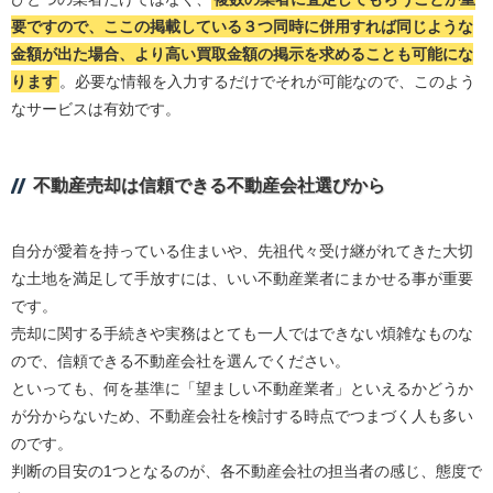
要ですので、ここの掲載している３つ同時に併用すれば同じような
金額が出た場合、より高い買取金額の掲示を求めることも可能にな
ります
。必要な情報を入力するだけでそれが可能なので、このよう
なサービスは有効です。
不動産売却は信頼できる不動産会社選びから
自分が愛着を持っている住まいや、先祖代々受け継がれてきた大切
な土地を満足して手放すには、いい不動産業者にまかせる事が重要
です。
売却に関する手続きや実務はとても一人ではできない煩雑なものな
ので、信頼できる不動産会社を選んでください。
といっても、何を基準に「望ましい不動産業者」といえるかどうか
が分からないため、不動産会社を検討する時点でつまづく人も多い
のです。
判断の目安の1つとなるのが、各不動産会社の担当者の感じ、態度で