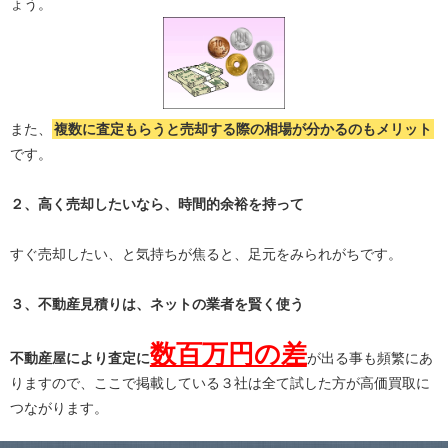
ょう。
また、
複数に査定もらうと
売却する際の相場が分かる
のもメリット
です。
２、高く売却したいなら、時間的余裕を持って
すぐ売却したい、と気持ちが焦ると、足元をみられがちです。
３、不動産見積りは、ネットの業者を賢く使う
数百万円の差
不動産屋により査定に
が出る事も頻繁にあ
りますので、ここで掲載している３社は全て試した方が高価買取に
つながります。