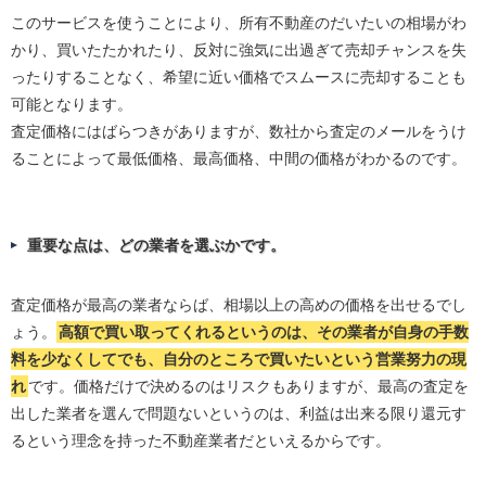
このサービスを使うことにより、所有不動産のだいたいの相場がわ
かり、買いたたかれたり、反対に強気に出過ぎて売却チャンスを失
ったりすることなく、希望に近い価格でスムースに売却することも
可能となります。
査定価格にはばらつきがありますが、数社から査定のメールをうけ
ることによって最低価格、最高価格、中間の価格がわかるのです。
重要な点は、どの業者を選ぶかです。
査定価格が最高の業者ならば、相場以上の高めの価格を出せるでし
ょう。
高額で買い取ってくれるというのは、その業者が自身の手数
料を少なくしてでも、自分のところで買いたいという営業努力の現
れ
です。価格だけで決めるのはリスクもありますが、最高の査定を
出した業者を選んで問題ないというのは、利益は出来る限り還元す
るという理念を持った不動産業者だといえるからです。