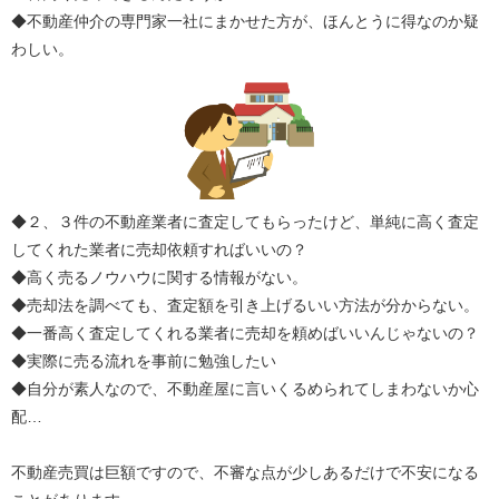
◆不動産仲介の専門家一社にまかせた方が、ほんとうに得なのか疑
わしい。
◆２、３件の不動産業者に査定してもらったけど、単純に高く査定
してくれた業者に売却依頼すればいいの？
◆高く売るノウハウに関する情報がない。
◆売却法を調べても、査定額を引き上げるいい方法が分からない。
◆一番高く査定してくれる業者に売却を頼めばいいんじゃないの？
◆実際に売る流れを事前に勉強したい
◆自分が素人なので、不動産屋に言いくるめられてしまわないか心
配…
不動産売買は巨額ですので、不審な点が少しあるだけで不安になる