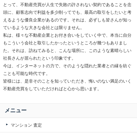
とって、不動産売買が人生で失敗の許されない契約であることを念
頭に、顧客志向で利益を多少削ってでも、最高の取引をしたいと考
えるような優良企業があるのです。それは、必ずしも皆さんが知っ
ているような大きな会社とは限りません。
私は、様々な不動産企業とお付き合いをしていく中で、本当に自分
もこういう会社と取引したかったというところが幾つもありまし
た。それは、訪ねてみると、こんな場所に、このような素晴らしい
社長さんが居られたという印象です。
今は、インターネットの力で、そのような隠れた業者との縁を紡ぐ
ことも可能な時代です。
皆様には、是非そのことを知っていただき、悔いのない満足のいく
不動産売買をしていただければと心から思います。
メニュー
マンション 査定