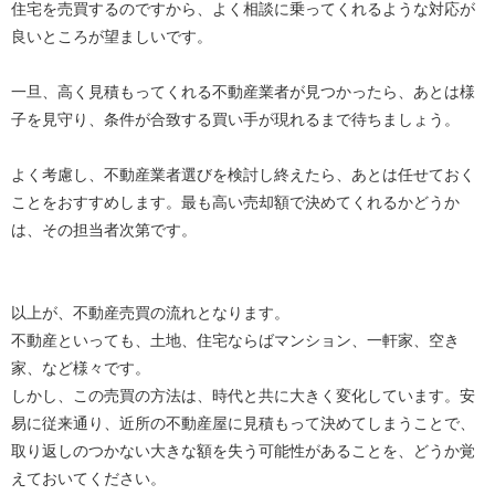
住宅を売買するのですから、よく相談に乗ってくれるような対応が
良いところが望ましいです。
一旦、高く見積もってくれる不動産業者が見つかったら、あとは様
子を見守り、条件が合致する買い手が現れるまで待ちましょう。
よく考慮し、不動産業者選びを検討し終えたら、あとは任せておく
ことをおすすめします。最も高い売却額で決めてくれるかどうか
は、その担当者次第です。
以上が、不動産売買の流れとなります。
不動産といっても、土地、住宅ならばマンション、一軒家、空き
家、など様々です。
しかし、この売買の方法は、時代と共に大きく変化しています。安
易に従来通り、近所の不動産屋に見積もって決めてしまうことで、
取り返しのつかない大きな額を失う可能性があることを、どうか覚
えておいてください。