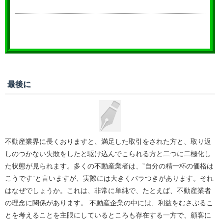
最後に
不動産業界に長くおりますと、満足した取引をされた方と、取り返
しのつかない失敗をしたと駆け込んでこられる方と二つに二極化し
た状態が見られます。多くの不動産業者は、”自分の精一杯の価格は
こうです”と言いますが、実際には大きくバラつきがあります。それ
はなぜでしょうか。これは、非常に単純で、たとえば、不動産業者
の理念に関係があります。 不動産企業の中には、利益をむさぶるこ
とを考えることを主眼にしているところも存在する一方で、顧客に