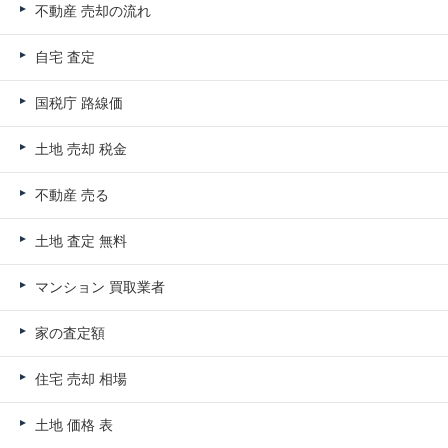
不動産 売却の流れ
自宅 査定
国税庁 路線価
土地 売却 税金
不動産 売る
土地 査定 無料
マンション 買取業者
家の査定額
住宅 売却 相場
土地 価格 表