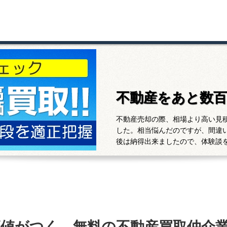
不動産をあと数
不動産売却の際、相場より高い見
した。相当悩んだのですが、間違
後は納得出来ましたので、体験談
高値がつく、無料の不動産買取仲介