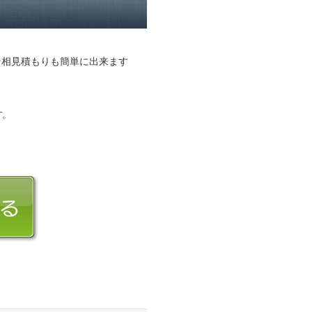
そ相見積もりも簡単に出来ます
す。