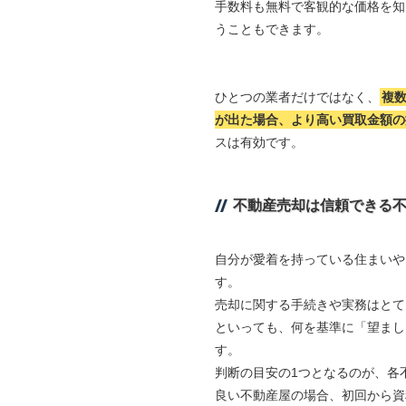
手数料も無料で客観的な価格を知
うこともできます。
ひとつの業者だけではなく、
複
が出た場合、より高い買取金額の
スは有効です。
不動産売却は信頼できる
自分が愛着を持っている住まいや
す。
売却に関する手続きや実務はとて
といっても、何を基準に「望まし
す。
判断の目安の1つとなるのが、各
良い不動産屋の場合、初回から資