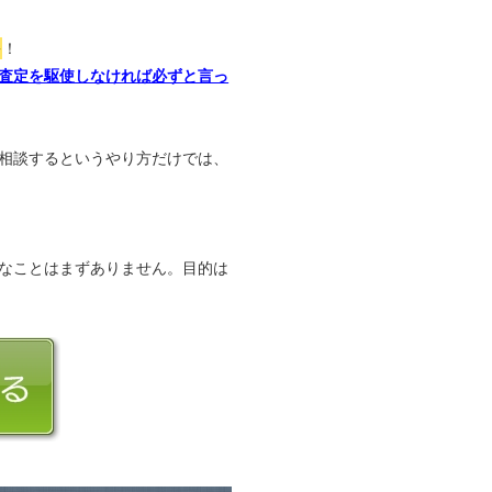
か
！
査定を駆使しなければ必ずと言っ
相談するというやり方だけでは、
なことはまずありません。目的は