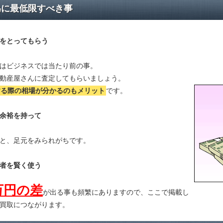
為に最低限すべき事
をとってもらう
はビジネスでは当たり前の事。
動産屋さんに査定してもらいましょう。
する際の相場が分かる
のもメリット
です。
余裕を持って
と、足元をみられがちです。
者を賢く使う
万円の差
が出る事も頻繁にありますので、ここで掲載し
買取につながります。