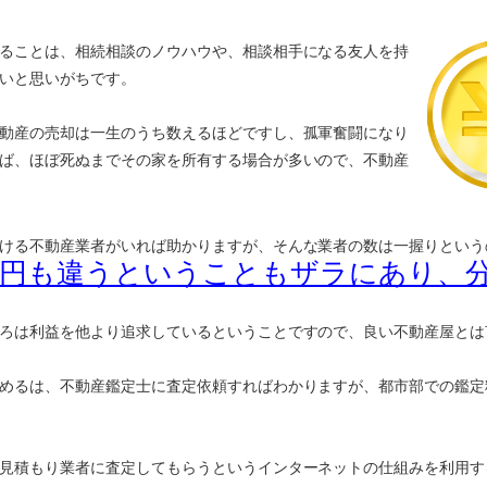
ることは、相続相談のノウハウや、相談相手になる友人を持
いと思いがちです。
動産の売却は一生のうち数えるほどですし、孤軍奮闘になり
ば、ほぼ死ぬまでその家を所有する場合が多いので、不動産
ける不動産業者がいれば助かりますが、そんな業者の数は一握りという
万円も違うということもザラにあり、
ろは利益を他より追求しているということですので、良い不動産屋とは
めるは、不動産鑑定士に査定依頼すればわかりますが、都市部での鑑定
見積もり業者に査定してもらうというインターネットの仕組みを利用す