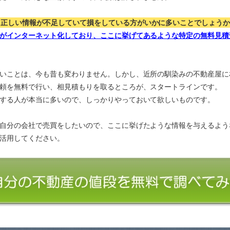
、正しい情報が不足していて損をしている方がいかに多いことでしょう
がインターネット化しており、ここに挙げてあるような特定の無料見積
いことは、今も昔も変わりません。しかし、近所の馴染みの不動産屋に
頼を無料で行い、相見積もりを取るところが、スタートラインです。
する人が本当に多いので、しっかりやっておいて欲しいものです。
自分の会社で売買をしたいので、ここに挙げたような情報を与えるよう
活用してください。