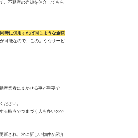
て、不動産の売却を仲介してもら
つ同時に併用すれば同じような金額
れが可能なので、このようなサービ
動産業者にまかせる事が重要で
ください。
する時点でつまづく人も多いので
更新され、常に新しい物件が紹介