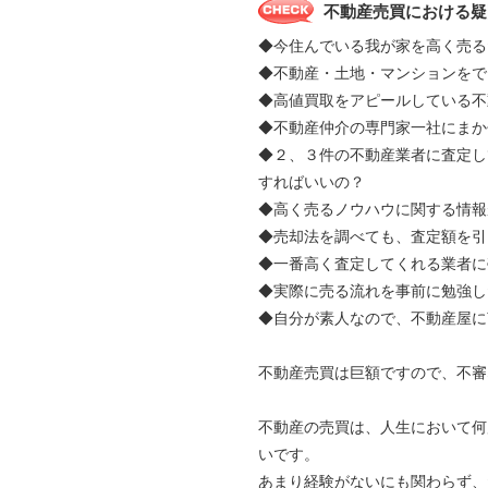
不動産売買における疑
◆今住んでいる我が家を高く売る
◆不動産・土地・マンションをで
◆高値買取をアピールしている不
◆不動産仲介の専門家一社にま
◆２、３件の不動産業者に査定し
すればいいの？
◆高く売るノウハウに関する情報
◆売却法を調べても、査定額を引
◆一番高く査定してくれる業者に
◆実際に売る流れを事前に勉強し
◆自分が素人なので、不動産屋に
不動産売買は巨額ですので、不審
不動産の売買は、人生において何
いです。
あまり経験がないにも関わらず、