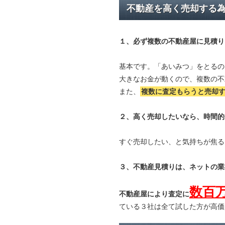
不動産を高く売却する
１、必ず
複数の不動産屋に見積り
基本です。「あいみつ」をとるの
大きなお金が動くので、複数の不
また、
複数に査定もらうと
売却
２、高く売却したいなら、時間的
すぐ売却したい、と気持ちが焦る
３、不動産見積りは、ネットの業
数百
不動産屋により査定に
ている３社は全て試した方が高価