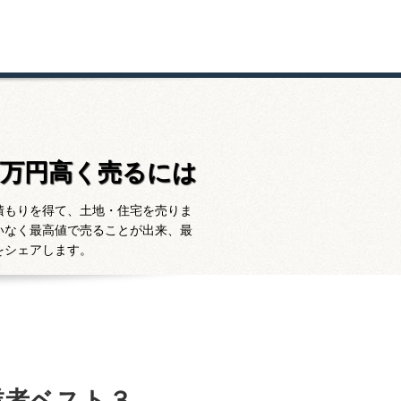
百万円高く売るには
積もりを得て、土地・住宅を売りま
いなく最高値で売ることが出来、最
をシェアします。
業者ベスト３