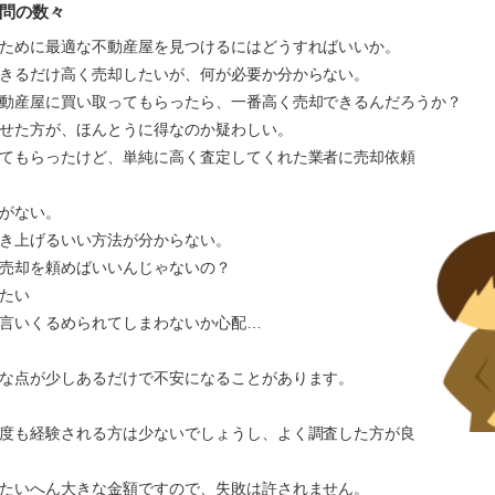
問の数々
ために最適な不動産屋を見つけるにはどうすればいいか。
きるだけ高く売却したいが、何が必要か分からない。
動産屋に買い取ってもらったら、一番高く売却できるんだろうか？
かせた方が、ほんとうに得なのか疑わしい。
てもらったけど、単純に高く査定してくれた業者に売却依頼
がない。
き上げるいい方法が分からない。
売却を頼めばいいんじゃないの？
たい
言いくるめられてしまわないか心配…
な点が少しあるだけで不安になることがあります。
度も経験される方は少ないでしょうし、よく調査した方が良
たいへん大きな金額ですので、失敗は許されません。