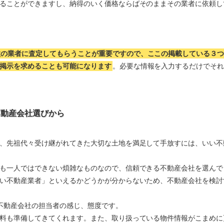
ることができますし、納得のいく価格ならばそのままその業者に依頼し
数の業者に査定してもらうことが重要ですので、ここの掲載している３
掲示を求めることも可能になります
。必要な情報を入力するだけでそ
不動産会社選びから
、先祖代々受け継がれてきた大切な土地を満足して手放すには、いい不
も一人ではできない煩雑なものなので、信頼できる不動産会社を選んで
い不動産業者」といえるかどうかが分からないため、不動産会社を検討
不動産会社の担当者の感じ、態度です。
料も準備してきてくれます。また、取り扱っている物件情報がこまめに