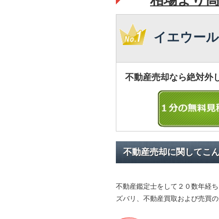
イエウール
不動産売却なら絶対外
不動産売却に関してこ
不動産鑑定士をして２０数年経ち
ズバリ、不動産買取および売買の