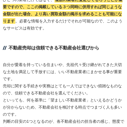
要ですので、ここの掲載している３つ同時に併用すれば同じような
金額が出た場合、より高い買取金額の掲示を求めることも可能にな
ります
。必要な情報を入力するだけでそれが可能なので、このよう
なサービスは有効です。
不動産売却は信頼できる不動産会社選びから
自分が愛着を持っている住まいや、先祖代々受け継がれてきた大切
な土地を満足して手放すには、いい不動産業者にまかせる事が重要
です。
売却に関する手続きや実務はとても一人ではできない煩雑なものな
ので、信頼できる不動産会社を選んでください。
といっても、何を基準に「望ましい不動産業者」といえるかどうか
が分からないため、不動産会社を検討する時点でつまづく人も多い
のです。
判断の目安の1つとなるのが、各不動産会社の担当者の感じ、態度で