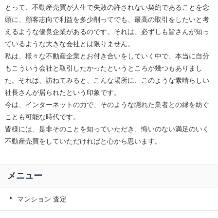
とって、不動産売買が人生で失敗の許されない契約であることを念
頭に、顧客志向で利益を多少削ってでも、最高の取引をしたいと考
えるような優良企業があるのです。それは、必ずしも皆さんが知っ
ているような大きな会社とは限りません。
私は、様々な不動産企業とお付き合いをしていく中で、本当に自分
もこういう会社と取引したかったというところが幾つもありまし
た。それは、訪ねてみると、こんな場所に、このような素晴らしい
社長さんが居られたという印象です。
今は、インターネットの力で、そのような隠れた業者との縁を紡ぐ
ことも可能な時代です。
皆様には、是非そのことを知っていただき、悔いのない満足のいく
不動産売買をしていただければと心から思います。
メニュー
マンション 査定