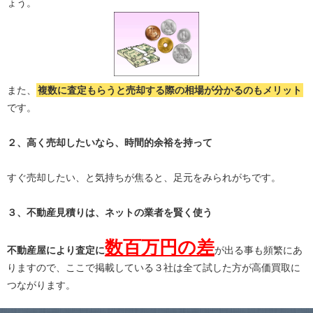
ょう。
また、
複数に査定もらうと
売却する際の相場が分かる
のもメリット
です。
２、高く売却したいなら、時間的余裕を持って
すぐ売却したい、と気持ちが焦ると、足元をみられがちです。
３、不動産見積りは、ネットの業者を賢く使う
数百万円の差
不動産屋により査定に
が出る事も頻繁にあ
りますので、ここで掲載している３社は全て試した方が高価買取に
つながります。