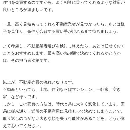
住宅を売買するのですから、よく相談に乗ってくれるような対応が
良いところが望ましいです。
一旦、高く見積もってくれる不動産業者が見つかったら、あとは様
子を見守り、条件が合致する買い手が現れるまで待ちましょう。
よく考慮し、不動産業者選びを検討し終えたら、あとは任せておく
ことをおすすめします。最も高い売却額で決めてくれるかどうか
は、その担当者次第です。
以上が、不動産売買の流れとなります。
不動産といっても、土地、住宅ならばマンション、一軒家、空き
家、など様々です。
しかし、この売買の方法は、時代と共に大きく変化しています。安
易に従来通り、近所の不動産屋に見積もって決めてしまうことで、
取り返しのつかない大きな額を失う可能性があることを、どうか覚
えておいてください。