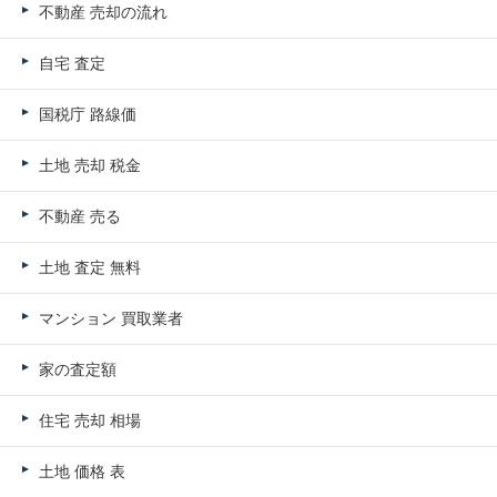
不動産 売却の流れ
自宅 査定
国税庁 路線価
土地 売却 税金
不動産 売る
土地 査定 無料
マンション 買取業者
家の査定額
住宅 売却 相場
土地 価格 表