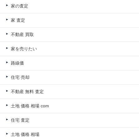
家の査定
家 査定
不動産 買取
家を売りたい
路線価
住宅 売却
不動産 無料 査定
土地 価格 相場 com
住宅 査定
土地 価格 相場