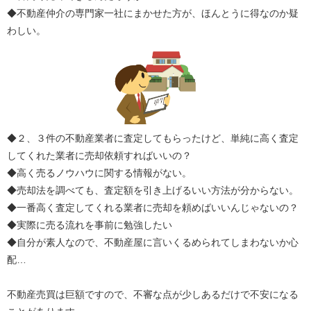
◆不動産仲介の専門家一社にまかせた方が、ほんとうに得なのか疑
わしい。
◆２、３件の不動産業者に査定してもらったけど、単純に高く査定
してくれた業者に売却依頼すればいいの？
◆高く売るノウハウに関する情報がない。
◆売却法を調べても、査定額を引き上げるいい方法が分からない。
◆一番高く査定してくれる業者に売却を頼めばいいんじゃないの？
◆実際に売る流れを事前に勉強したい
◆自分が素人なので、不動産屋に言いくるめられてしまわないか心
配…
不動産売買は巨額ですので、不審な点が少しあるだけで不安になる