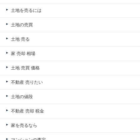
土地を売るには
土地の売買
土地 売る
家 売却 相場
土地 売買 価格
不動産 売りたい
土地の値段
不動産 売却 税金
家を売るなら
マンションの査定