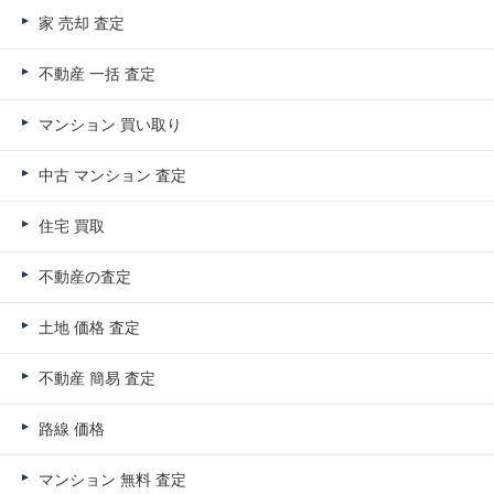
家 売却 査定
不動産 一括 査定
マンション 買い取り
中古 マンション 査定
住宅 買取
不動産の査定
土地 価格 査定
不動産 簡易 査定
路線 価格
マンション 無料 査定