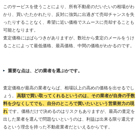
このサービスを使うことにより、所有不動産のだいたいの相場がわ
かり、買いたたかれたり、反対に強気に出過ぎて売却チャンスを失
ったりすることなく、希望に近い価格でスムースに売却することも
可能となります。
査定価格にはばらつきがありますが、数社から査定のメールをうけ
ることによって最低価格、最高価格、中間の価格がわかるのです。
重要な点は、どの業者を選ぶかです。
査定価格が最高の業者ならば、相場以上の高めの価格を出せるでし
ょう。
高額で買い取ってくれるというのは、その業者が自身の手数
料を少なくしてでも、自分のところで買いたいという営業努力の現
れ
です。価格だけで決めるのはリスクもありますが、最高の査定を
出した業者を選んで問題ないというのは、利益は出来る限り還元す
るという理念を持った不動産業者だといえるからです。