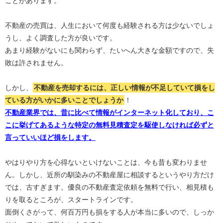
ことがあります。
不動産の売買は、人生において何度も経験される方は少ないでしょ
うし、よく調査した方が良いです。
あまり経験がないにも関わらず、たいへん大きな金額ですので、失
敗は許されません。
しかし、
不動産を売却するには、正しい情報が不足していて損をし
ている方がいかに多いことでしょうか
！
不動産業界では、昔に比べて情報がインターネット化しており、こ
こに挙げてあるような特定の無料見積査定を駆使しなければ必ずと
言っていいほど損をします。
やはりやり方を心得ないといけないことは、今も昔も変わりませ
ん。しかし、近所の馴染みの不動産屋に相談するというやり方だけ
では、古すぎます。優良の不動産査定依頼を無料で行い、相見積も
りを取るところが、スタートラインです。
面倒くさがって、何百万円も損をする人が本当に多いので、しっか