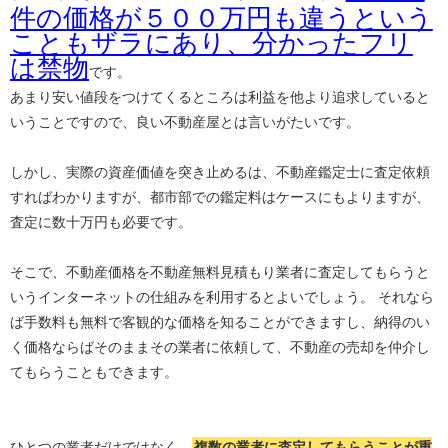
件の価格が５００万円も違うという
こともザラにあり、分かったフリ
は禁物
です。
あまり安い値段をつけてくるところは利益を他より追求していると
いうことですので、良い不動産屋とは言いがたいです。
しかし、実際の資産価値を突き止めるは、不動産鑑定士に査定依頼
すればわかりますが、都市部での鑑定料はケースにもよりますが、
査定に数十万円も必要です。
そこで、不動産価格を不動産無料見積もり業者に査定してもらうと
いうインターネットの仕組みを利用するとよいでしょう。 それなら
ば手数料も無料で客観的な価格を知ることができますし、納得のい
く価格ならばそのままその業者に依頼して、不動産の売却を仲介し
てもらうこともできます。
ひとつの業者だけではなく、
複数の業者に査定してもらうことが重