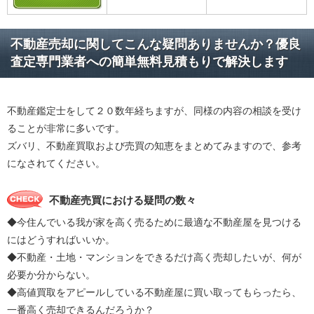
不動産売却に関してこんな疑問ありませんか？優良
査定専門業者への簡単無料見積もりで解決します
不動産鑑定士をして２０数年経ちますが、同様の内容の相談を受け
ることが非常に多いです。
ズバリ、不動産買取および売買の知恵をまとめてみますので、参考
になされてください。
不動産売買における疑問の数々
◆今住んでいる我が家を高く売るために最適な不動産屋を見つける
にはどうすればいいか。
◆不動産・土地・マンションをできるだけ高く売却したいが、何が
必要か分からない。
◆高値買取をアピールしている不動産屋に買い取ってもらったら、
一番高く売却できるんだろうか？