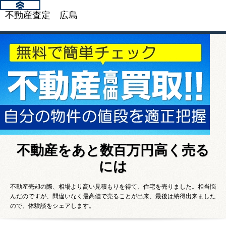
不動産査定 広島
不動産をあと数百万円高く売る
には
不動産売却の際、相場より高い見積もりを得て、住宅を売りました。相当悩
んだのですが、間違いなく最高値で売ることが出来、最後は納得出来ました
ので、体験談をシェアします。