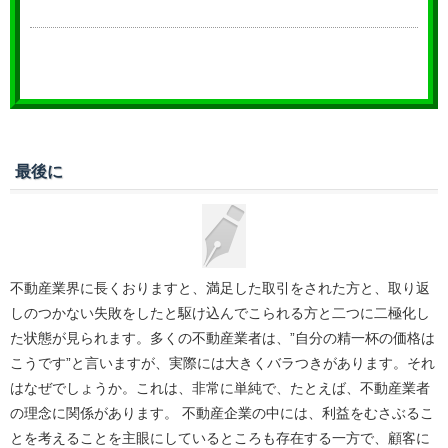
最後に
不動産業界に長くおりますと、満足した取引をされた方と、取り返
しのつかない失敗をしたと駆け込んでこられる方と二つに二極化し
た状態が見られます。多くの不動産業者は、”自分の精一杯の価格は
こうです”と言いますが、実際には大きくバラつきがあります。それ
はなぜでしょうか。これは、非常に単純で、たとえば、不動産業者
の理念に関係があります。 不動産企業の中には、利益をむさぶるこ
とを考えることを主眼にしているところも存在する一方で、顧客に