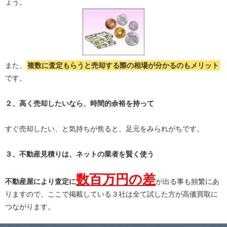
ょう。
また、
複数に査定もらうと
売却する際の相場が分かる
のもメリット
です。
２、高く売却したいなら、時間的余裕を持って
すぐ売却したい、と気持ちが焦ると、足元をみられがちです。
３、不動産見積りは、ネットの業者を賢く使う
数百万円の差
不動産屋により査定に
が出る事も頻繁にあ
りますので、ここで掲載している３社は全て試した方が高価買取に
つながります。