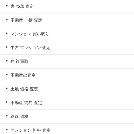
家 売却 査定
不動産 一括 査定
マンション 買い取り
中古 マンション 査定
住宅 買取
不動産の査定
土地 価格 査定
不動産 簡易 査定
路線 価格
マンション 無料 査定