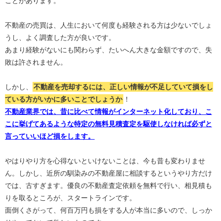
ことがあります。
不動産の売買は、人生において何度も経験される方は少ないでしょ
うし、よく調査した方が良いです。
あまり経験がないにも関わらず、たいへん大きな金額ですので、失
敗は許されません。
しかし、
不動産を売却するには、正しい情報が不足していて損をし
ている方がいかに多いことでしょうか
！
不動産業界では、昔に比べて情報がインターネット化しており、こ
こに挙げてあるような特定の無料見積査定を駆使しなければ必ずと
言っていいほど損をします。
やはりやり方を心得ないといけないことは、今も昔も変わりませ
ん。しかし、近所の馴染みの不動産屋に相談するというやり方だけ
では、古すぎます。優良の不動産査定依頼を無料で行い、相見積も
りを取るところが、スタートラインです。
面倒くさがって、何百万円も損をする人が本当に多いので、しっか