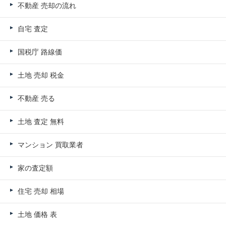
不動産 売却の流れ
自宅 査定
国税庁 路線価
土地 売却 税金
不動産 売る
土地 査定 無料
マンション 買取業者
家の査定額
住宅 売却 相場
土地 価格 表