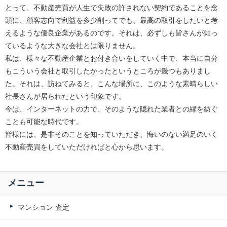
とって、不動産売買が人生で失敗の許されない契約であることを念
頭に、顧客志向で利益を多少削ってでも、最高の取引をしたいと考
えるような優良企業があるのです。それは、必ずしも皆さんが知っ
ているような大きな会社とは限りません。
私は、様々な不動産企業とお付き合いをしていく中で、本当に自分
もこういう会社と取引したかったというところが幾つもありまし
た。それは、訪ねてみると、こんな場所に、このような素晴らしい
社長さんが居られたという印象です。
今は、インターネットの力で、そのような隠れた業者との縁を紡ぐ
ことも可能な時代です。
皆様には、是非そのことを知っていただき、悔いのない満足のいく
不動産売買をしていただければと心から思います。
メニュー
マンション 査定