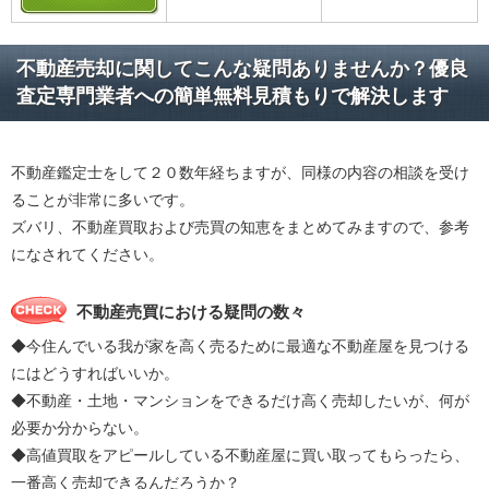
不動産売却に関してこんな疑問ありませんか？優良
査定専門業者への簡単無料見積もりで解決します
不動産鑑定士をして２０数年経ちますが、同様の内容の相談を受け
ることが非常に多いです。
ズバリ、不動産買取および売買の知恵をまとめてみますので、参考
になされてください。
不動産売買における疑問の数々
◆今住んでいる我が家を高く売るために最適な不動産屋を見つける
にはどうすればいいか。
◆不動産・土地・マンションをできるだけ高く売却したいが、何が
必要か分からない。
◆高値買取をアピールしている不動産屋に買い取ってもらったら、
一番高く売却できるんだろうか？