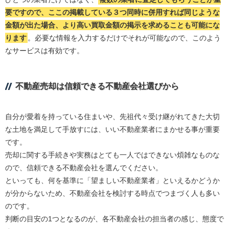
要ですので、ここの掲載している３つ同時に併用すれば同じような
金額が出た場合、より高い買取金額の掲示を求めることも可能にな
ります
。必要な情報を入力するだけでそれが可能なので、このよう
なサービスは有効です。
不動産売却は信頼できる不動産会社選びから
自分が愛着を持っている住まいや、先祖代々受け継がれてきた大切
な土地を満足して手放すには、いい不動産業者にまかせる事が重要
です。
売却に関する手続きや実務はとても一人ではできない煩雑なものな
ので、信頼できる不動産会社を選んでください。
といっても、何を基準に「望ましい不動産業者」といえるかどうか
が分からないため、不動産会社を検討する時点でつまづく人も多い
のです。
判断の目安の1つとなるのが、各不動産会社の担当者の感じ、態度で