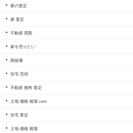
家の査定
家 査定
不動産 買取
家を売りたい
路線価
住宅 売却
不動産 無料 査定
土地 価格 相場 com
住宅 査定
土地 価格 相場