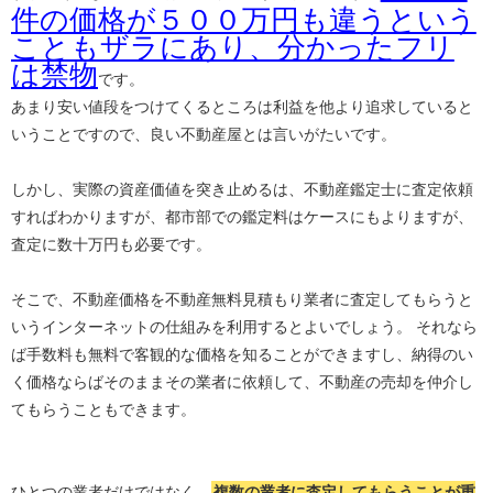
件の価格が５００万円も違うという
こともザラにあり、分かったフリ
は禁物
です。
あまり安い値段をつけてくるところは利益を他より追求していると
いうことですので、良い不動産屋とは言いがたいです。
しかし、実際の資産価値を突き止めるは、不動産鑑定士に査定依頼
すればわかりますが、都市部での鑑定料はケースにもよりますが、
査定に数十万円も必要です。
そこで、不動産価格を不動産無料見積もり業者に査定してもらうと
いうインターネットの仕組みを利用するとよいでしょう。 それなら
ば手数料も無料で客観的な価格を知ることができますし、納得のい
く価格ならばそのままその業者に依頼して、不動産の売却を仲介し
てもらうこともできます。
ひとつの業者だけではなく、
複数の業者に査定してもらうことが重