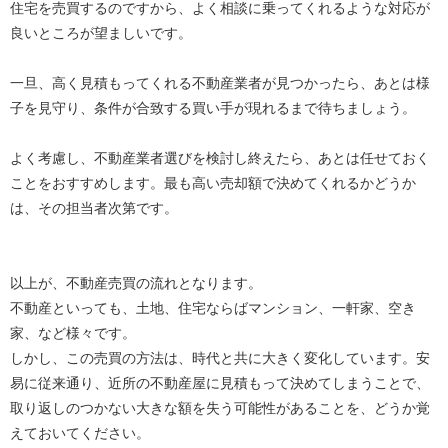
住宅を売買するのですから、よく相談に乗ってくれるような対応が
良いところが望ましいです。
一旦、高く見積もってくれる不動産業者が見つかったら、あとは様
子を見守り、条件が合致する買い手が現れるまで待ちましょう。
よく考慮し、不動産業者選びを検討し終えたら、あとは任せておく
ことをおすすめします。最も高い売却額で決めてくれるかどうか
は、その担当者次第です。
以上が、不動産売買の流れとなります。
不動産といっても、土地、住宅ならばマンション、一軒家、空き
家、など様々です。
しかし、この売買の方法は、時代と共に大きく変化しています。安
易に従来通り、近所の不動産屋に見積もって決めてしまうことで、
取り返しのつかない大きな額を失う可能性があることを、どうか覚
えておいてください。