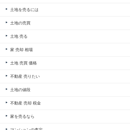
土地を売るには
土地の売買
土地 売る
家 売却 相場
土地 売買 価格
不動産 売りたい
土地の値段
不動産 売却 税金
家を売るなら
マンションの査定