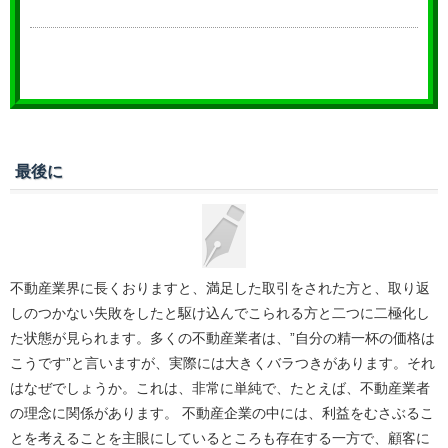
最後に
不動産業界に長くおりますと、満足した取引をされた方と、取り返
しのつかない失敗をしたと駆け込んでこられる方と二つに二極化し
た状態が見られます。多くの不動産業者は、”自分の精一杯の価格は
こうです”と言いますが、実際には大きくバラつきがあります。それ
はなぜでしょうか。これは、非常に単純で、たとえば、不動産業者
の理念に関係があります。 不動産企業の中には、利益をむさぶるこ
とを考えることを主眼にしているところも存在する一方で、顧客に