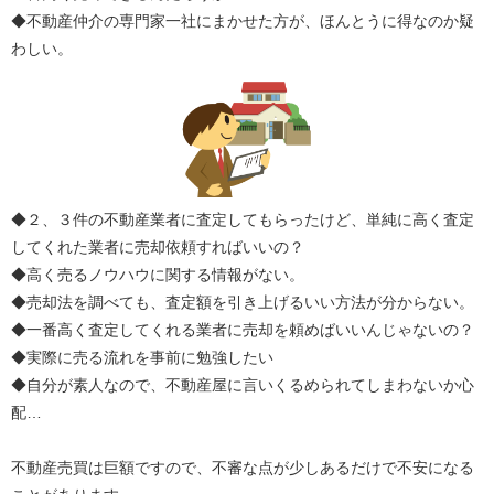
◆不動産仲介の専門家一社にまかせた方が、ほんとうに得なのか疑
わしい。
◆２、３件の不動産業者に査定してもらったけど、単純に高く査定
してくれた業者に売却依頼すればいいの？
◆高く売るノウハウに関する情報がない。
◆売却法を調べても、査定額を引き上げるいい方法が分からない。
◆一番高く査定してくれる業者に売却を頼めばいいんじゃないの？
◆実際に売る流れを事前に勉強したい
◆自分が素人なので、不動産屋に言いくるめられてしまわないか心
配…
不動産売買は巨額ですので、不審な点が少しあるだけで不安になる