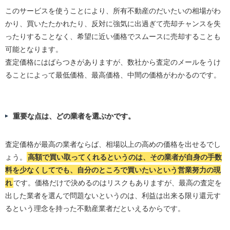
このサービスを使うことにより、所有不動産のだいたいの相場がわ
かり、買いたたかれたり、反対に強気に出過ぎて売却チャンスを失
ったりすることなく、希望に近い価格でスムースに売却することも
可能となります。
査定価格にはばらつきがありますが、数社から査定のメールをうけ
ることによって最低価格、最高価格、中間の価格がわかるのです。
重要な点は、どの業者を選ぶかです。
査定価格が最高の業者ならば、相場以上の高めの価格を出せるでし
ょう。
高額で買い取ってくれるというのは、その業者が自身の手数
料を少なくしてでも、自分のところで買いたいという営業努力の現
れ
です。価格だけで決めるのはリスクもありますが、最高の査定を
出した業者を選んで問題ないというのは、利益は出来る限り還元す
るという理念を持った不動産業者だといえるからです。