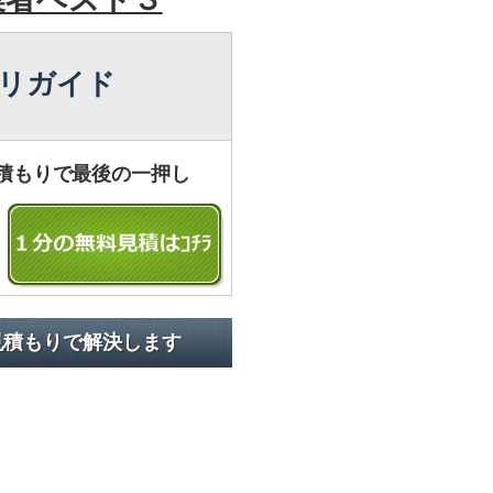
リガイド
積もりで最後の一押し
見積もりで解決します