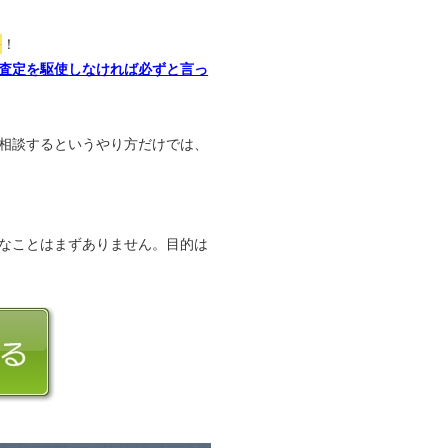
か
！
査定を駆使しなければ必ずと言っ
相談するというやり方だけでは、
なことはまずありません。目的は