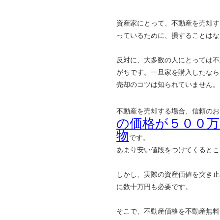
資産家にとって、不動産を売却す
っているために、損することはな
反対に、大多数の人にとっては不
がちです。一旦家を購入したなら
売却のコツは知られていません。
不動産を売却する場合、信頼のお
の価格が５００
物
です。
あまり安い値段をつけてくるとこ
しかし、実際の資産価値を突き止
に数十万円も必要です。
そこで、不動産価格を不動産無料