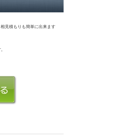
そ相見積もりも簡単に出来ます
す。