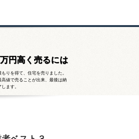
百万円高く売るには
積もりを得て、住宅を売りました。
最高値で売ることが出来、最後は納
アします。
業者ベスト３