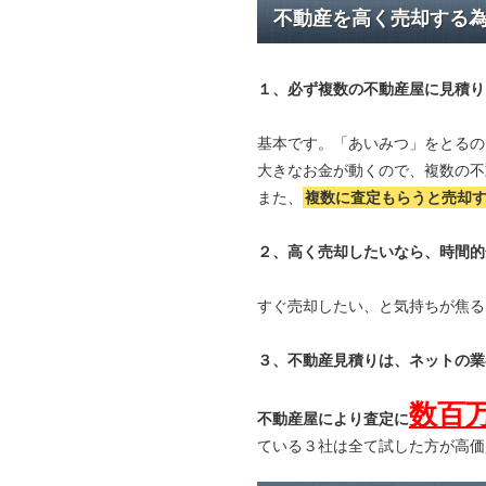
不動産を高く売却する
１、必ず
複数の不動産屋に見積り
基本です。「あいみつ」をとるの
大きなお金が動くので、複数の不
また、
複数に査定もらうと
売却
２、高く売却したいなら、時間的
すぐ売却したい、と気持ちが焦る
３、不動産見積りは、ネットの業
数百
不動産屋により査定に
ている３社は全て試した方が高価