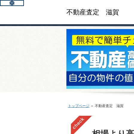
不動産査定 滋賀
トップページ
＞ 不動産査定 滋賀
相場より