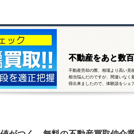
不動産をあと数
不動産売却の際、相場より高い見
相当悩んだのですが、間違いなく
得出来ましたので、体験談をシェ
高値がつく、無料の不動産買取仲介