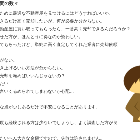
問の数々
ために最適な不動産屋を見つけるにはどうすればいいか。
きるだけ高く売却したいが、何が必要か分からない。
動産屋に買い取ってもらったら、一番高く売却できるんだろうか？
かせた方が、ほんとうに得なのか疑わしい。
てもらったけど、単純に高く査定してくれた業者に売却依頼
がない。
き上げるいい方法が分からない。
売却を頼めばいいんじゃないの？
たい
言いくるめられてしまわないか心配…
な点が少しあるだけで不安になることがあります。
度も経験される方は少ないでしょうし、よく調査した方が良
たいへん大きな金額ですので、失敗は許されません。