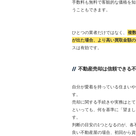
手数料も無料で客観的な価格を知
うこともできます。
ひとつの業者だけではなく、
複
が出た場合、より高い買取金額の
スは有効です。
不動産売却は信頼できる
自分が愛着を持っている住まいや
す。
売却に関する手続きや実務はとて
といっても、何を基準に「望まし
す。
判断の目安の1つとなるのが、各
良い不動産屋の場合、初回から資