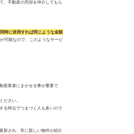
て、不動産の売却を仲介してもら
つ同時に併用すれば同じような金額
れが可能なので、このようなサービ
動産業者にまかせる事が重要で
ください。
する時点でつまづく人も多いので
更新され、常に新しい物件が紹介