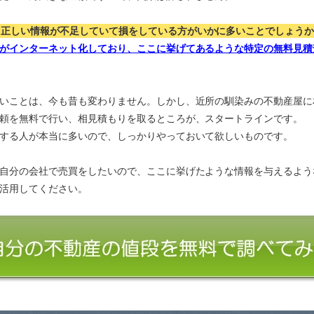
、正しい情報が不足していて損をしている方がいかに多いことでしょう
がインターネット化しており、ここに挙げてあるような特定の無料見積
いことは、今も昔も変わりません。しかし、近所の馴染みの不動産屋に
頼を無料で行い、相見積もりを取るところが、スタートラインです。
する人が本当に多いので、しっかりやっておいて欲しいものです。
自分の会社で売買をしたいので、ここに挙げたような情報を与えるよう
活用してください。