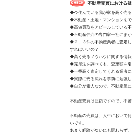
不動産売買における疑
◆今住んでいる我が家を高く売る
◆不動産・土地・マンションをで
◆高値買取をアピールしている不
◆不動産仲介の専門家一社にま
◆２、３件の不動産業者に査定し
すればいいの？
◆高く売るノウハウに関する情報
◆売却法を調べても、査定額を引
◆一番高く査定してくれる業者に
◆実際に売る流れを事前に勉強し
◆自分が素人なので、不動産屋に
不動産売買は巨額ですので、不審
不動産の売買は、人生において何
いです。
あまり経験がないにも関わらず、