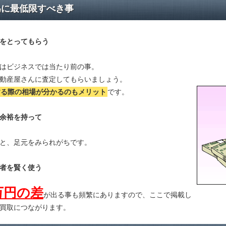
為に最低限すべき事
をとってもらう
はビジネスでは当たり前の事。
動産屋さんに査定してもらいましょう。
する際の相場が分かる
のもメリット
です。
余裕を持って
と、足元をみられがちです。
者を賢く使う
万円の差
が出る事も頻繁にありますので、ここで掲載し
買取につながります。