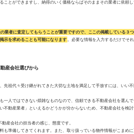
ることができますし、納得のいく価格ならばそのままその業者に依頼し
数の業者に査定してもらうことが重要ですので、ここの掲載している３
掲示を求めることも可能になります
。必要な情報を入力するだけでそ
不動産会社選びから
、先祖代々受け継がれてきた大切な土地を満足して手放すには、いい不
も一人ではできない煩雑なものなので、信頼できる不動産会社を選んで
い不動産業者」といえるかどうかが分からないため、不動産会社を検討
不動産会社の担当者の感じ、態度です。
料も準備してきてくれます。また、取り扱っている物件情報がこまめに