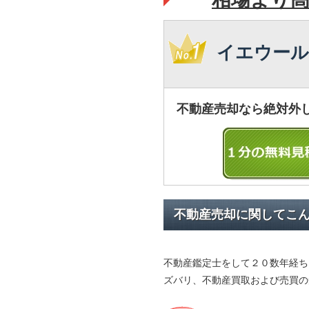
イエウール
不動産売却なら絶対外
不動産売却に関してこ
不動産鑑定士をして２０数年経ち
ズバリ、不動産買取および売買の