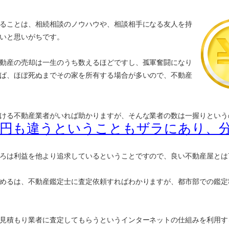
ることは、相続相談のノウハウや、相談相手になる友人を持
いと思いがちです。
動産の売却は一生のうち数えるほどですし、孤軍奮闘になり
ば、ほぼ死ぬまでその家を所有する場合が多いので、不動産
ける不動産業者がいれば助かりますが、そんな業者の数は一握りという
万円も違うということもザラにあり、
ろは利益を他より追求しているということですので、良い不動産屋とは
めるは、不動産鑑定士に査定依頼すればわかりますが、都市部での鑑定
見積もり業者に査定してもらうというインターネットの仕組みを利用す