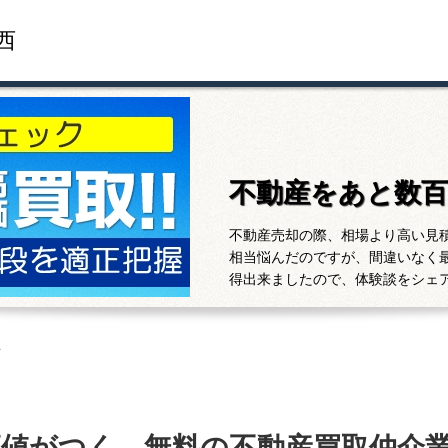
西
不動産をあと数
不動産売却の際、相場より高い見
相当悩んだのですが、間違いなく
得出来ましたので、体験談をシェ
西
高値がつく、無料の不動産買取仲介