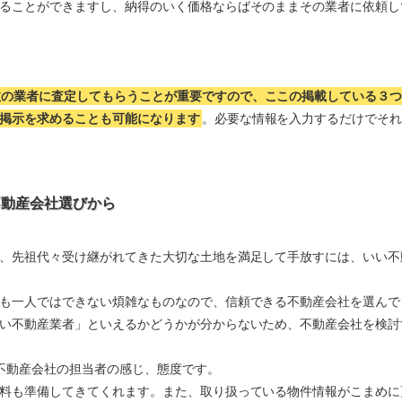
ることができますし、納得のいく価格ならばそのままその業者に依頼し
数の業者に査定してもらうことが重要ですので、ここの掲載している３
掲示を求めることも可能になります
。必要な情報を入力するだけでそ
不動産会社選びから
、先祖代々受け継がれてきた大切な土地を満足して手放すには、いい不
も一人ではできない煩雑なものなので、信頼できる不動産会社を選んで
い不動産業者」といえるかどうかが分からないため、不動産会社を検討
不動産会社の担当者の感じ、態度です。
料も準備してきてくれます。また、取り扱っている物件情報がこまめに