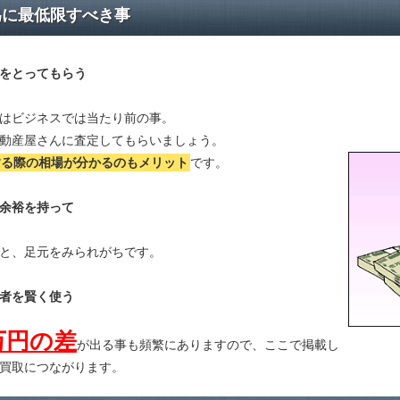
為に最低限すべき事
をとってもらう
はビジネスでは当たり前の事。
動産屋さんに査定してもらいましょう。
する際の相場が分かる
のもメリット
です。
余裕を持って
と、足元をみられがちです。
者を賢く使う
万円の差
が出る事も頻繁にありますので、ここで掲載し
買取につながります。