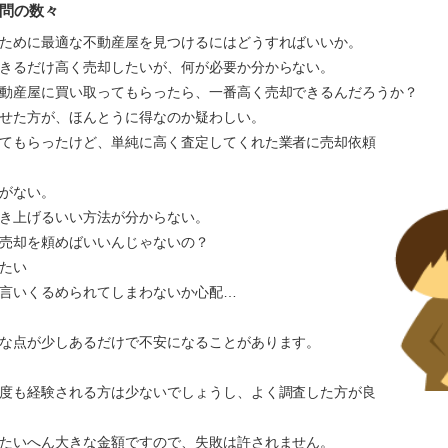
問の数々
ために最適な不動産屋を見つけるにはどうすればいいか。
きるだけ高く売却したいが、何が必要か分からない。
動産屋に買い取ってもらったら、一番高く売却できるんだろうか？
かせた方が、ほんとうに得なのか疑わしい。
てもらったけど、単純に高く査定してくれた業者に売却依頼
がない。
き上げるいい方法が分からない。
売却を頼めばいいんじゃないの？
たい
言いくるめられてしまわないか心配…
な点が少しあるだけで不安になることがあります。
度も経験される方は少ないでしょうし、よく調査した方が良
たいへん大きな金額ですので、失敗は許されません。