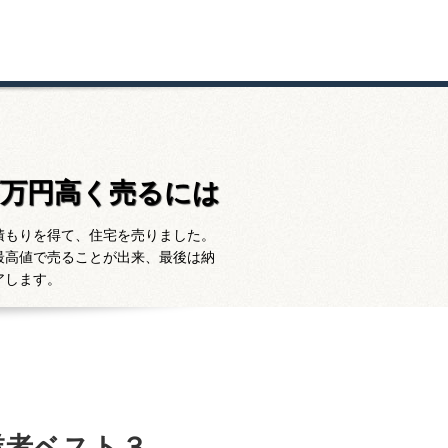
百万円高く売るには
積もりを得て、住宅を売りました。
最高値で売ることが出来、最後は納
アします。
業者ベスト３