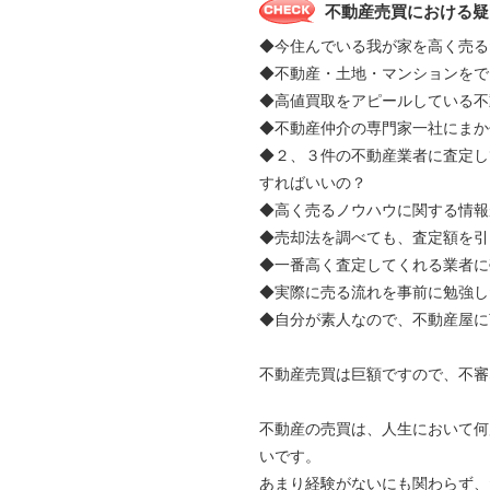
不動産売買における疑
◆今住んでいる我が家を高く売る
◆不動産・土地・マンションをで
◆高値買取をアピールしている不
◆不動産仲介の専門家一社にま
◆２、３件の不動産業者に査定し
すればいいの？
◆高く売るノウハウに関する情報
◆売却法を調べても、査定額を引
◆一番高く査定してくれる業者に
◆実際に売る流れを事前に勉強し
◆自分が素人なので、不動産屋に
不動産売買は巨額ですので、不審
不動産の売買は、人生において何
いです。
あまり経験がないにも関わらず、