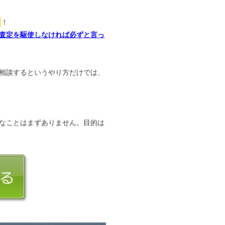
か
！
査定を駆使しなければ必ずと言っ
相談するというやり方だけでは、
なことはまずありません。目的は