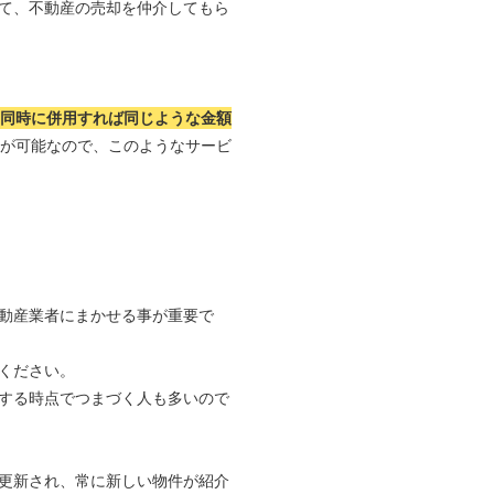
て、不動産の売却を仲介してもら
つ同時に併用すれば同じような金額
れが可能なので、このようなサービ
動産業者にまかせる事が重要で
ください。
する時点でつまづく人も多いので
更新され、常に新しい物件が紹介