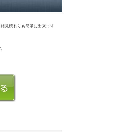
そ相見積もりも簡単に出来ます
す。