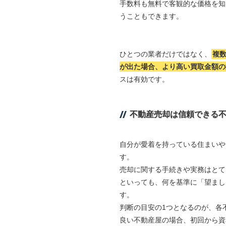
手数料も無料で客観的な価格を知
うこともできます。
ひとつの業者だけではなく、
複
が出た場合、より高い買取金額の
スは有効です。
不動産売却は信頼できる
自分が愛着を持っている住まいや
す。
売却に関する手続きや実務はとて
といっても、何を基準に「望まし
す。
判断の目安の1つとなるのが、各
良い不動産屋の場合、初回から資