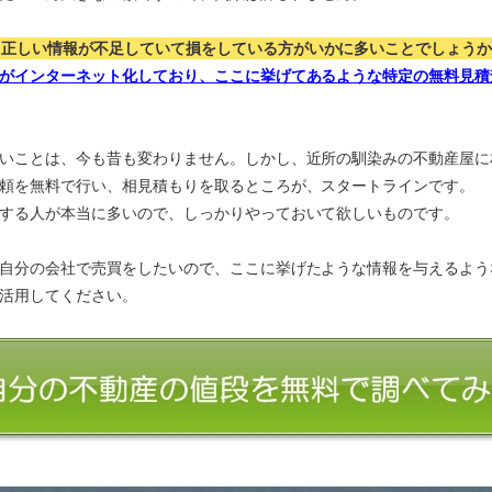
、正しい情報が不足していて損をしている方がいかに多いことでしょう
がインターネット化しており、ここに挙げてあるような特定の無料見積
いことは、今も昔も変わりません。しかし、近所の馴染みの不動産屋に
頼を無料で行い、相見積もりを取るところが、スタートラインです。
する人が本当に多いので、しっかりやっておいて欲しいものです。
自分の会社で売買をしたいので、ここに挙げたような情報を与えるよう
活用してください。