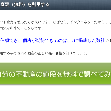
産査定（無料）を利用する
ット査定を使った方が良いです。 なぜなら、インターネットだからこ
商流が出来ているからです。
信頼でき、価格が期待できるのは、↓に掲載した数社
で
用する事で保有不動産の正しい売却価格を知りましょう。