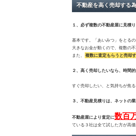
不動産を高く売却する
１、必ず
複数の不動産屋に見積り
基本です。「あいみつ」をとるの
大きなお金が動くので、複数の不
また、
複数に査定もらうと
売却
２、高く売却したいなら、時間的
すぐ売却したい、と気持ちが焦る
３、不動産見積りは、ネットの業
数百
不動産屋により査定に
ている３社は全て試した方が高価