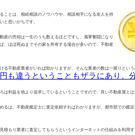
ることは、相続相談のノウハウや、相談相手になる友人を持
いと思いがちです。
動産の売却は一生のうち数えるほどですし、孤軍奮闘になり
ば、ほぼ死ぬまでその家を所有する場合が多いので、不動産
ける不動産業者がいれば助かりますが、そんな業者の数は一握りという
万円も違うということもザラにあり、
ろは利益を他より追求しているということですので、良い不動産屋とは
めるは、不動産鑑定士に査定依頼すればわかりますが、都市部での鑑定
見積もり業者に査定してもらうというインターネットの仕組みを利用す