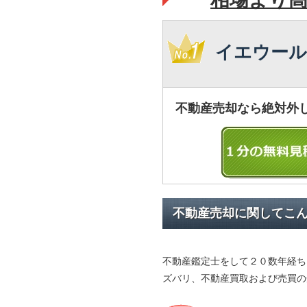
イエウール
不動産売却なら絶対外
不動産売却に関してこ
不動産鑑定士をして２０数年経ち
ズバリ、不動産買取および売買の