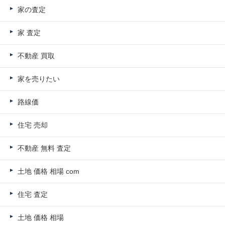
家の査定
家 査定
不動産 買取
家を売りたい
路線価
住宅 売却
不動産 無料 査定
土地 価格 相場 com
住宅 査定
土地 価格 相場