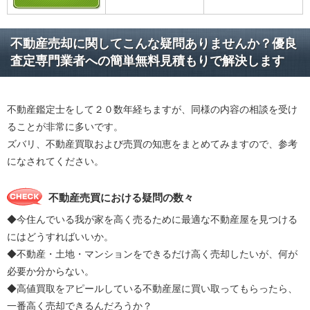
不動産売却に関してこんな疑問ありませんか？優良
査定専門業者への簡単無料見積もりで解決します
不動産鑑定士をして２０数年経ちますが、同様の内容の相談を受け
ることが非常に多いです。
ズバリ、不動産買取および売買の知恵をまとめてみますので、参考
になされてください。
不動産売買における疑問の数々
◆今住んでいる我が家を高く売るために最適な不動産屋を見つける
にはどうすればいいか。
◆不動産・土地・マンションをできるだけ高く売却したいが、何が
必要か分からない。
◆高値買取をアピールしている不動産屋に買い取ってもらったら、
一番高く売却できるんだろうか？