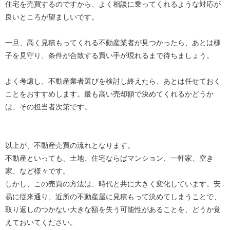
住宅を売買するのですから、よく相談に乗ってくれるような対応が
良いところが望ましいです。
一旦、高く見積もってくれる不動産業者が見つかったら、あとは様
子を見守り、条件が合致する買い手が現れるまで待ちましょう。
よく考慮し、不動産業者選びを検討し終えたら、あとは任せておく
ことをおすすめします。最も高い売却額で決めてくれるかどうか
は、その担当者次第です。
以上が、不動産売買の流れとなります。
不動産といっても、土地、住宅ならばマンション、一軒家、空き
家、など様々です。
しかし、この売買の方法は、時代と共に大きく変化しています。安
易に従来通り、近所の不動産屋に見積もって決めてしまうことで、
取り返しのつかない大きな額を失う可能性があることを、どうか覚
えておいてください。