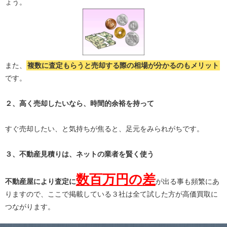
ょう。
また、
複数に査定もらうと
売却する際の相場が分かる
のもメリット
です。
２、高く売却したいなら、時間的余裕を持って
すぐ売却したい、と気持ちが焦ると、足元をみられがちです。
３、不動産見積りは、ネットの業者を賢く使う
数百万円の差
不動産屋により査定に
が出る事も頻繁にあ
りますので、ここで掲載している３社は全て試した方が高価買取に
つながります。