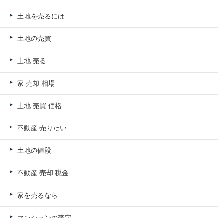
土地を売るには
土地の売買
土地 売る
家 売却 相場
土地 売買 価格
不動産 売りたい
土地の値段
不動産 売却 税金
家を売るなら
マンションの査定