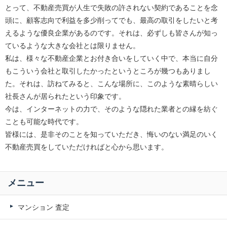
とって、不動産売買が人生で失敗の許されない契約であることを念
頭に、顧客志向で利益を多少削ってでも、最高の取引をしたいと考
えるような優良企業があるのです。それは、必ずしも皆さんが知っ
ているような大きな会社とは限りません。
私は、様々な不動産企業とお付き合いをしていく中で、本当に自分
もこういう会社と取引したかったというところが幾つもありまし
た。それは、訪ねてみると、こんな場所に、このような素晴らしい
社長さんが居られたという印象です。
今は、インターネットの力で、そのような隠れた業者との縁を紡ぐ
ことも可能な時代です。
皆様には、是非そのことを知っていただき、悔いのない満足のいく
不動産売買をしていただければと心から思います。
メニュー
マンション 査定