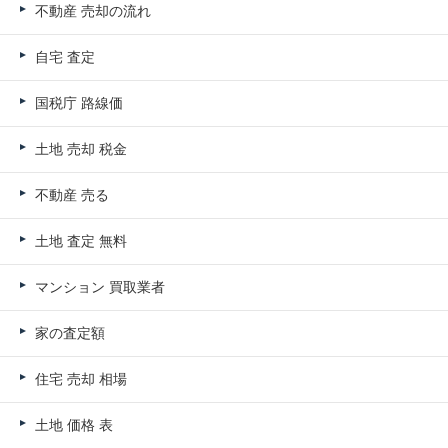
不動産 売却の流れ
自宅 査定
国税庁 路線価
土地 売却 税金
不動産 売る
土地 査定 無料
マンション 買取業者
家の査定額
住宅 売却 相場
土地 価格 表