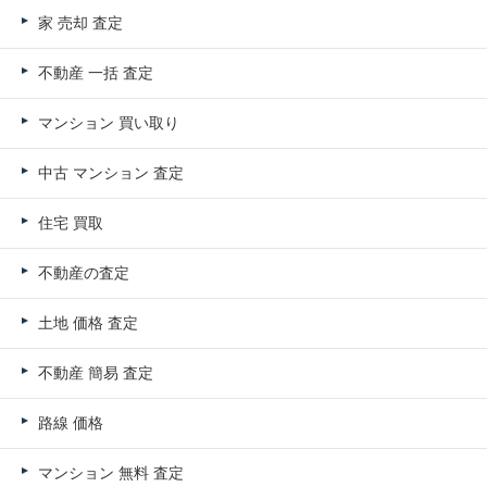
家 売却 査定
不動産 一括 査定
マンション 買い取り
中古 マンション 査定
住宅 買取
不動産の査定
土地 価格 査定
不動産 簡易 査定
路線 価格
マンション 無料 査定