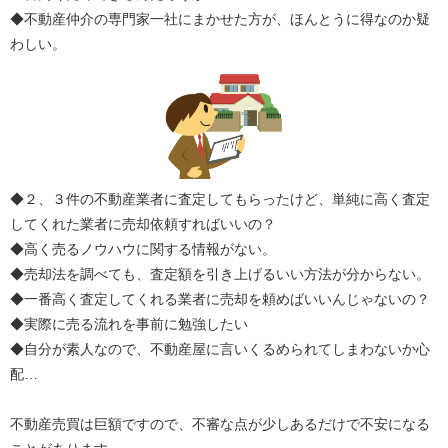
◆不動産仲介の専門家一社にまかせた方が、ほんとうに得なのか疑
わしい。
◆２、３件の不動産業者に査定してもらったけど、単純に高く査定
してくれた業者に売却依頼すればいいの？
◆高く売るノウハウに関する情報がない。
◆売却法を調べても、査定額を引き上げるいい方法が分からない。
◆一番高く査定してくれる業者に売却を頼めばいいんじゃないの？
◆実際に売る流れを事前に勉強したい
◆自分が素人なので、不動産屋に言いくるめられてしまわないか心
配…
不動産売買は巨額ですので、不審な点が少しあるだけで不安になる