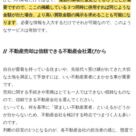
要ですので、ここの掲載している３つ同時に併用すれば同じような
金額が出た場合、より高い買取金額の掲示を求めることも可能にな
ります
。必要な情報を入力するだけでそれが可能なので、このよう
なサービスは有効です。
不動産売却は信頼できる不動産会社選びから
自分が愛着を持っている住まいや、先祖代々受け継がれてきた大切
な土地を満足して手放すには、いい不動産業者にまかせる事が重要
です。
売却に関する手続きや実務はとても一人ではできない煩雑なものな
ので、信頼できる不動産会社を選んでください。
といっても、何を基準に「望ましい不動産業者」といえるかどうか
が分からないため、不動産会社を検討する時点でつまづく人も多い
のです。
判断の目安の1つとなるのが、各不動産会社の担当者の感じ、態度で