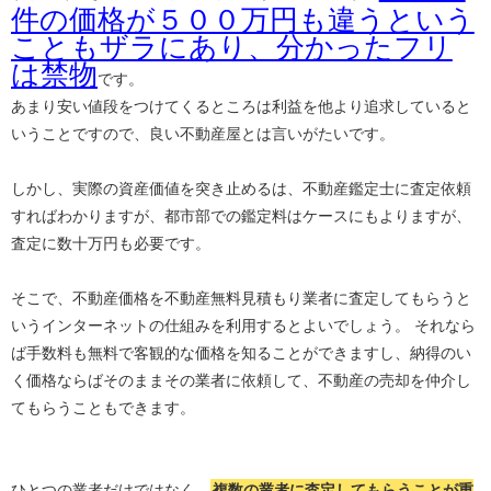
件の価格が５００万円も違うという
こともザラにあり、分かったフリ
は禁物
です。
あまり安い値段をつけてくるところは利益を他より追求していると
いうことですので、良い不動産屋とは言いがたいです。
しかし、実際の資産価値を突き止めるは、不動産鑑定士に査定依頼
すればわかりますが、都市部での鑑定料はケースにもよりますが、
査定に数十万円も必要です。
そこで、不動産価格を不動産無料見積もり業者に査定してもらうと
いうインターネットの仕組みを利用するとよいでしょう。 それなら
ば手数料も無料で客観的な価格を知ることができますし、納得のい
く価格ならばそのままその業者に依頼して、不動産の売却を仲介し
てもらうこともできます。
ひとつの業者だけではなく、
複数の業者に査定してもらうことが重