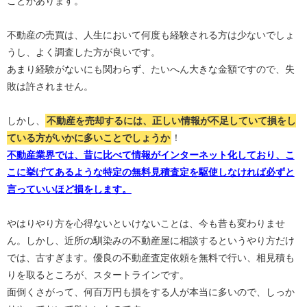
ことがあります。
不動産の売買は、人生において何度も経験される方は少ないでしょ
うし、よく調査した方が良いです。
あまり経験がないにも関わらず、たいへん大きな金額ですので、失
敗は許されません。
しかし、
不動産を売却するには、正しい情報が不足していて損をし
ている方がいかに多いことでしょうか
！
不動産業界では、昔に比べて情報がインターネット化しており、こ
こに挙げてあるような特定の無料見積査定を駆使しなければ必ずと
言っていいほど損をします。
やはりやり方を心得ないといけないことは、今も昔も変わりませ
ん。しかし、近所の馴染みの不動産屋に相談するというやり方だけ
では、古すぎます。優良の不動産査定依頼を無料で行い、相見積も
りを取るところが、スタートラインです。
面倒くさがって、何百万円も損をする人が本当に多いので、しっか