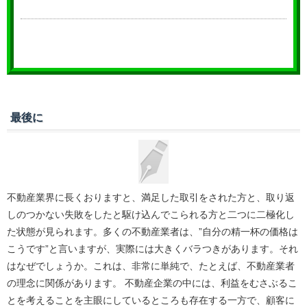
最後に
不動産業界に長くおりますと、満足した取引をされた方と、取り返
しのつかない失敗をしたと駆け込んでこられる方と二つに二極化し
た状態が見られます。多くの不動産業者は、”自分の精一杯の価格は
こうです”と言いますが、実際には大きくバラつきがあります。それ
はなぜでしょうか。これは、非常に単純で、たとえば、不動産業者
の理念に関係があります。 不動産企業の中には、利益をむさぶるこ
とを考えることを主眼にしているところも存在する一方で、顧客に