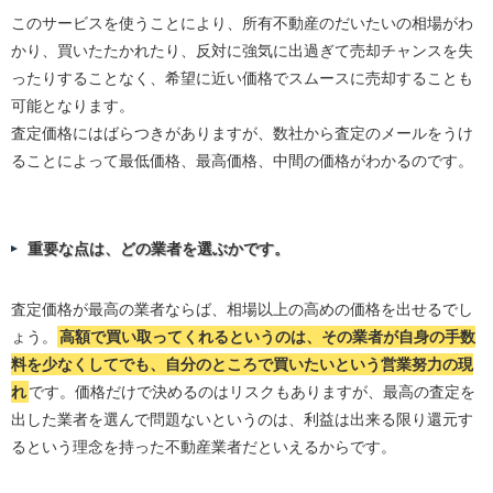
このサービスを使うことにより、所有不動産のだいたいの相場がわ
かり、買いたたかれたり、反対に強気に出過ぎて売却チャンスを失
ったりすることなく、希望に近い価格でスムースに売却することも
可能となります。
査定価格にはばらつきがありますが、数社から査定のメールをうけ
ることによって最低価格、最高価格、中間の価格がわかるのです。
重要な点は、どの業者を選ぶかです。
査定価格が最高の業者ならば、相場以上の高めの価格を出せるでし
ょう。
高額で買い取ってくれるというのは、その業者が自身の手数
料を少なくしてでも、自分のところで買いたいという営業努力の現
れ
です。価格だけで決めるのはリスクもありますが、最高の査定を
出した業者を選んで問題ないというのは、利益は出来る限り還元す
るという理念を持った不動産業者だといえるからです。