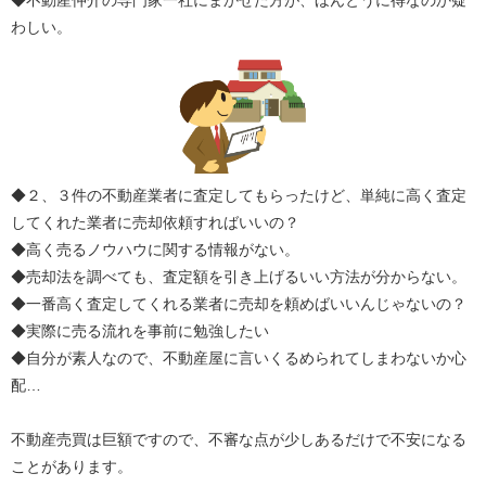
◆不動産仲介の専門家一社にまかせた方が、ほんとうに得なのか疑
わしい。
◆２、３件の不動産業者に査定してもらったけど、単純に高く査定
してくれた業者に売却依頼すればいいの？
◆高く売るノウハウに関する情報がない。
◆売却法を調べても、査定額を引き上げるいい方法が分からない。
◆一番高く査定してくれる業者に売却を頼めばいいんじゃないの？
◆実際に売る流れを事前に勉強したい
◆自分が素人なので、不動産屋に言いくるめられてしまわないか心
配…
不動産売買は巨額ですので、不審な点が少しあるだけで不安になる
ことがあります。