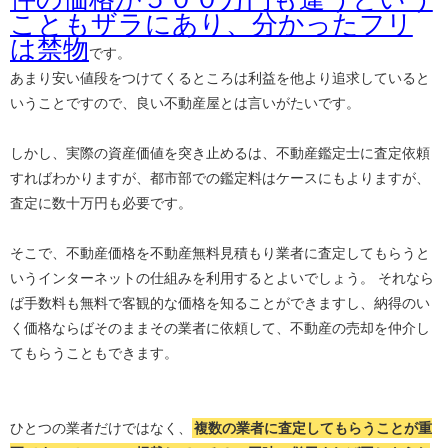
こともザラにあり、分かったフリ
は禁物
です。
あまり安い値段をつけてくるところは利益を他より追求していると
いうことですので、良い不動産屋とは言いがたいです。
しかし、実際の資産価値を突き止めるは、不動産鑑定士に査定依頼
すればわかりますが、都市部での鑑定料はケースにもよりますが、
査定に数十万円も必要です。
そこで、不動産価格を不動産無料見積もり業者に査定してもらうと
いうインターネットの仕組みを利用するとよいでしょう。 それなら
ば手数料も無料で客観的な価格を知ることができますし、納得のい
く価格ならばそのままその業者に依頼して、不動産の売却を仲介し
てもらうこともできます。
ひとつの業者だけではなく、
複数の業者に査定してもらうことが重