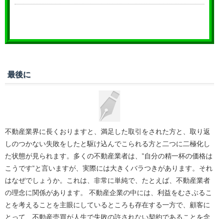
最後に
不動産業界に長くおりますと、満足した取引をされた方と、取り返
しのつかない失敗をしたと駆け込んでこられる方と二つに二極化し
た状態が見られます。多くの不動産業者は、”自分の精一杯の価格は
こうです”と言いますが、実際には大きくバラつきがあります。それ
はなぜでしょうか。これは、非常に単純で、たとえば、不動産業者
の理念に関係があります。 不動産企業の中には、利益をむさぶるこ
とを考えることを主眼にしているところも存在する一方で、顧客に
とって、不動産売買が人生で失敗の許されない契約であることを念