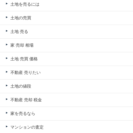
土地を売るには
土地の売買
土地 売る
家 売却 相場
土地 売買 価格
不動産 売りたい
土地の値段
不動産 売却 税金
家を売るなら
マンションの査定