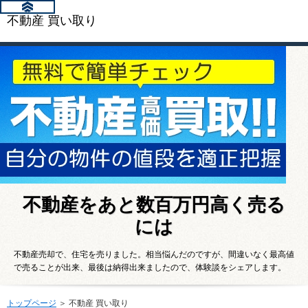
不動産 買い取り
不動産をあと数百万円高く売る
には
不動産売却で、住宅を売りました。相当悩んだのですが、間違いなく最高値
で売ることが出来、最後は納得出来ましたので、体験談をシェアします。
トップページ
＞ 不動産 買い取り