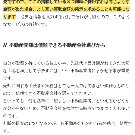
要ですので、ここの掲載している３つ同時に併用すれば同じような
金額が出た場合、より高い買取金額の掲示を求めることも可能にな
ります
。必要な情報を入力するだけでそれが可能なので、このよう
なサービスは有効です。
不動産売却は信頼できる不動産会社選びから
自分が愛着を持っている住まいや、先祖代々受け継がれてきた大切
な土地を満足して手放すには、いい不動産業者にまかせる事が重要
です。
売却に関する手続きや実務はとても一人ではできない煩雑なものな
ので、信頼できる不動産会社を選んでください。
といっても、何を基準に「望ましい不動産業者」といえるかどうか
が分からないため、不動産会社を検討する時点でつまづく人も多い
のです。
判断の目安の1つとなるのが、各不動産会社の担当者の感じ、態度で
す。