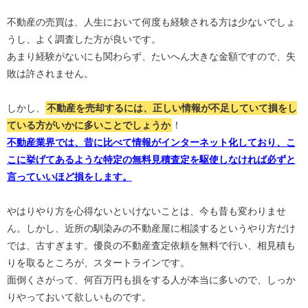
不動産の売買は、人生において何度も経験される方は少ないでしょ
うし、よく調査した方が良いです。
あまり経験がないにも関わらず、たいへん大きな金額ですので、失
敗は許されません。
しかし、
不動産を売却するには、正しい情報が不足していて損をし
ている方がいかに多いことでしょうか
！
不動産業界では、昔に比べて情報がインターネット化しており、こ
こに挙げてあるような特定の無料見積査定を駆使しなければ必ずと
言っていいほど損をします。
やはりやり方を心得ないといけないことは、今も昔も変わりませ
ん。しかし、近所の馴染みの不動産屋に相談するというやり方だけ
では、古すぎます。優良の不動産査定依頼を無料で行い、相見積も
りを取るところが、スタートラインです。
面倒くさがって、何百万円も損をする人が本当に多いので、しっか
りやっておいて欲しいものです。