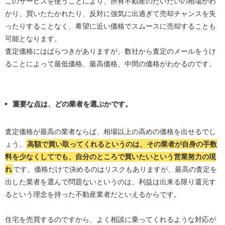
このサービスを使うことにより、所有不動産のだいたいの相場がわ
かり、買いたたかれたり、反対に強気に出過ぎて売却チャンスを失
ったりすることなく、希望に近い価格でスムースに売却することも
可能となります。
査定価格にはばらつきがありますが、数社から査定のメールをうけ
ることによって最低価格、最高価格、中間の価格がわかるのです。
重要な点は、どの業者を選ぶかです。
査定価格が最高の業者ならば、相場以上の高めの価格を出せるでし
ょう。
高額で買い取ってくれるというのは、その業者が自身の手数
料を少なくしてでも、自分のところで買いたいという営業努力の現
れ
です。価格だけで決めるのはリスクもありますが、最高の査定を
出した業者を選んで問題ないというのは、利益は出来る限り還元す
るという理念を持った不動産業者だといえるからです。
住宅を売買するのですから、よく相談に乗ってくれるような対応が