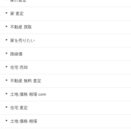
家 査定
不動産 買取
家を売りたい
路線価
住宅 売却
不動産 無料 査定
土地 価格 相場 com
住宅 査定
土地 価格 相場