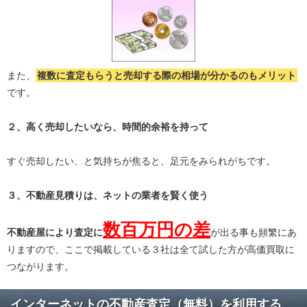
また、
複数に査定もらうと
売却する際の相場が分かる
のもメリット
です。
２、高く売却したいなら、時間的余裕を持って
すぐ売却したい、と気持ちが焦ると、足元をみられがちです。
３、不動産見積りは、ネットの業者を賢く使う
数百万円の差
不動産屋により査定に
が出る事も頻繁にあ
りますので、ここで掲載している３社は全て試した方が高価買取に
つながります。
インターネットの不動産査定（無料）を利用する