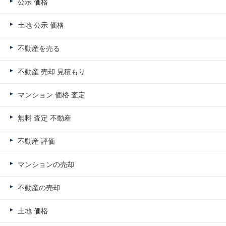
公示 価格
土地 公示 価格
不動産を売る
不動産 売却 見積もり
マンション 価格 査定
無料 査定 不動産
不動産 評価
マンションの売却
不動産の売却
土地 価格