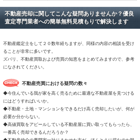
不動産売却に関してこんな疑問ありませんか？優良
査定専門業者への簡単無料見積もりで解決します
不動産鑑定士をして２０数年経ちますが、同様の内容の相談を受け
ることが非常に多いです。
ズバリ、不動産買取および売買の知恵をまとめてみますので、参考
になされてください。
不動産売買における疑問の数々
◆今住んでいる我が家を高く売るために最適な不動産屋を見つける
にはどうすればいいか。
◆不動産・土地・マンションをできるだけ高く売却したいが、何が
必要か分からない。
◆高値買取をアピールしている不動産屋に買い取ってもらったら、
一番高く売却できるんだろうか？