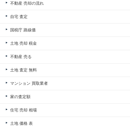
不動産 売却の流れ
自宅 査定
国税庁 路線価
土地 売却 税金
不動産 売る
土地 査定 無料
マンション 買取業者
家の査定額
住宅 売却 相場
土地 価格 表