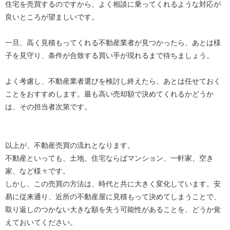
住宅を売買するのですから、よく相談に乗ってくれるような対応が
良いところが望ましいです。
一旦、高く見積もってくれる不動産業者が見つかったら、あとは様
子を見守り、条件が合致する買い手が現れるまで待ちましょう。
よく考慮し、不動産業者選びを検討し終えたら、あとは任せておく
ことをおすすめします。最も高い売却額で決めてくれるかどうか
は、その担当者次第です。
以上が、不動産売買の流れとなります。
不動産といっても、土地、住宅ならばマンション、一軒家、空き
家、など様々です。
しかし、この売買の方法は、時代と共に大きく変化しています。安
易に従来通り、近所の不動産屋に見積もって決めてしまうことで、
取り返しのつかない大きな額を失う可能性があることを、どうか覚
えておいてください。