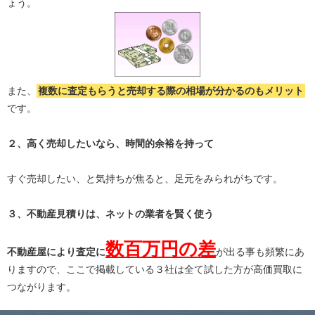
ょう。
また、
複数に査定もらうと
売却する際の相場が分かる
のもメリット
です。
２、高く売却したいなら、時間的余裕を持って
すぐ売却したい、と気持ちが焦ると、足元をみられがちです。
３、不動産見積りは、ネットの業者を賢く使う
数百万円の差
不動産屋により査定に
が出る事も頻繁にあ
りますので、ここで掲載している３社は全て試した方が高価買取に
つながります。