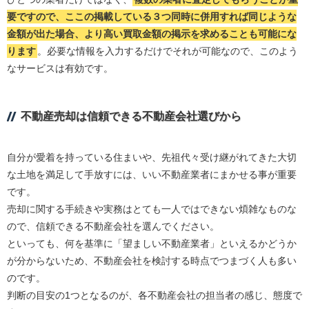
要ですので、ここの掲載している３つ同時に併用すれば同じような
金額が出た場合、より高い買取金額の掲示を求めることも可能にな
ります
。必要な情報を入力するだけでそれが可能なので、このよう
なサービスは有効です。
不動産売却は信頼できる不動産会社選びから
自分が愛着を持っている住まいや、先祖代々受け継がれてきた大切
な土地を満足して手放すには、いい不動産業者にまかせる事が重要
です。
売却に関する手続きや実務はとても一人ではできない煩雑なものな
ので、信頼できる不動産会社を選んでください。
といっても、何を基準に「望ましい不動産業者」といえるかどうか
が分からないため、不動産会社を検討する時点でつまづく人も多い
のです。
判断の目安の1つとなるのが、各不動産会社の担当者の感じ、態度で