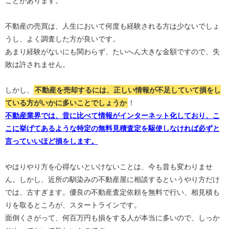
ことがあります。
不動産の売買は、人生において何度も経験される方は少ないでしょ
うし、よく調査した方が良いです。
あまり経験がないにも関わらず、たいへん大きな金額ですので、失
敗は許されません。
しかし、
不動産を売却するには、正しい情報が不足していて損をし
ている方がいかに多いことでしょうか
！
不動産業界では、昔に比べて情報がインターネット化しており、こ
こに挙げてあるような特定の無料見積査定を駆使しなければ必ずと
言っていいほど損をします。
やはりやり方を心得ないといけないことは、今も昔も変わりませ
ん。しかし、近所の馴染みの不動産屋に相談するというやり方だけ
では、古すぎます。優良の不動産査定依頼を無料で行い、相見積も
りを取るところが、スタートラインです。
面倒くさがって、何百万円も損をする人が本当に多いので、しっか