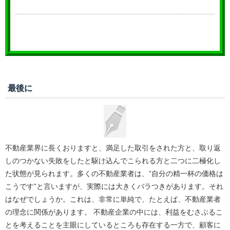
最後に
不動産業界に長くおりますと、満足した取引をされた方と、取り返
しのつかない失敗をしたと駆け込んでこられる方と二つに二極化し
た状態が見られます。多くの不動産業者は、”自分の精一杯の価格は
こうです”と言いますが、実際には大きくバラつきがあります。それ
はなぜでしょうか。これは、非常に単純で、たとえば、不動産業者
の理念に関係があります。 不動産企業の中には、利益をむさぶるこ
とを考えることを主眼にしているところも存在する一方で、顧客に