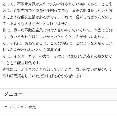
とって、不動産売買が人生で失敗の許されない契約であることを念
頭に、顧客志向で利益を多少削ってでも、最高の取引をしたいと考
えるような優良企業があるのです。それは、必ずしも皆さんが知っ
ているような大きな会社とは限りません。
私は、様々な不動産企業とお付き合いをしていく中で、本当に自分
もこういう会社と取引したかったというところが幾つもありまし
た。それは、訪ねてみると、こんな場所に、このような素晴らしい
社長さんが居られたという印象です。
今は、インターネットの力で、そのような隠れた業者との縁を紡ぐ
ことも可能な時代です。
皆様には、是非そのことを知っていただき、悔いのない満足のいく
不動産売買をしていただければと心から思います。
メニュー
マンション 査定