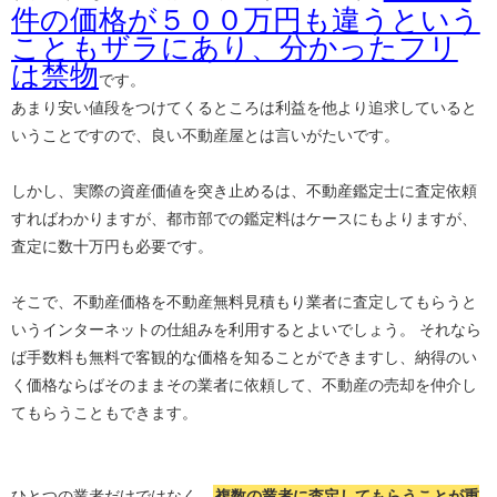
件の価格が５００万円も違うという
こともザラにあり、分かったフリ
は禁物
です。
あまり安い値段をつけてくるところは利益を他より追求していると
いうことですので、良い不動産屋とは言いがたいです。
しかし、実際の資産価値を突き止めるは、不動産鑑定士に査定依頼
すればわかりますが、都市部での鑑定料はケースにもよりますが、
査定に数十万円も必要です。
そこで、不動産価格を不動産無料見積もり業者に査定してもらうと
いうインターネットの仕組みを利用するとよいでしょう。 それなら
ば手数料も無料で客観的な価格を知ることができますし、納得のい
く価格ならばそのままその業者に依頼して、不動産の売却を仲介し
てもらうこともできます。
ひとつの業者だけではなく、
複数の業者に査定してもらうことが重