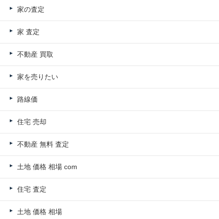
家の査定
家 査定
不動産 買取
家を売りたい
路線価
住宅 売却
不動産 無料 査定
土地 価格 相場 com
住宅 査定
土地 価格 相場