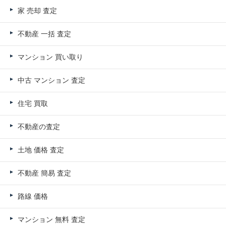
家 売却 査定
不動産 一括 査定
マンション 買い取り
中古 マンション 査定
住宅 買取
不動産の査定
土地 価格 査定
不動産 簡易 査定
路線 価格
マンション 無料 査定