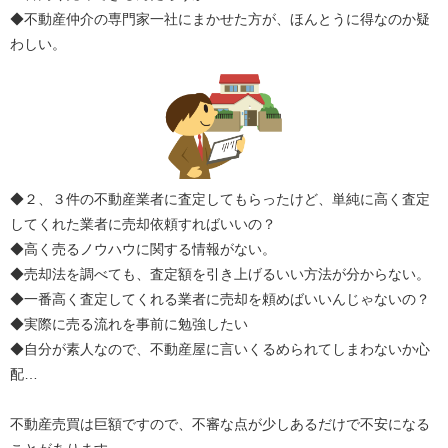
◆不動産仲介の専門家一社にまかせた方が、ほんとうに得なのか疑
わしい。
◆２、３件の不動産業者に査定してもらったけど、単純に高く査定
してくれた業者に売却依頼すればいいの？
◆高く売るノウハウに関する情報がない。
◆売却法を調べても、査定額を引き上げるいい方法が分からない。
◆一番高く査定してくれる業者に売却を頼めばいいんじゃないの？
◆実際に売る流れを事前に勉強したい
◆自分が素人なので、不動産屋に言いくるめられてしまわないか心
配…
不動産売買は巨額ですので、不審な点が少しあるだけで不安になる