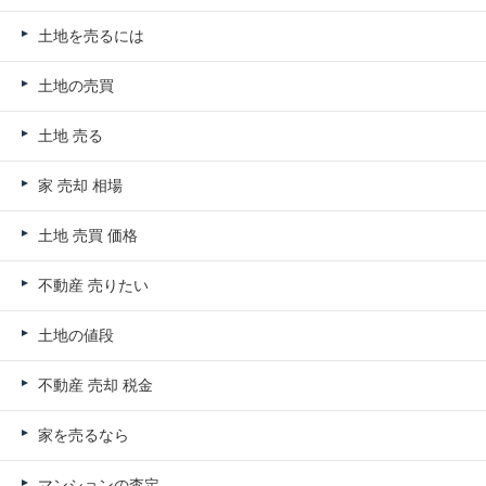
土地を売るには
土地の売買
土地 売る
家 売却 相場
土地 売買 価格
不動産 売りたい
土地の値段
不動産 売却 税金
家を売るなら
マンションの査定