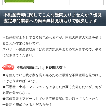
不動産売却に関してこんな疑問ありませんか？優良
査定専門業者への簡単無料見積もりで解決します
不動産鑑定士をして２０数年経ちますが、同様の内容の相談を受け
ることが非常に多いです。
ズバリ、不動産買取および売買の知恵をまとめてみますので、参考
になされてください。
不動産売買における疑問の数々
◆今住んでいる我が家を高く売るために最適な不動産屋を見つける
にはどうすればいいか。
◆不動産・土地・マンションをできるだけ高く売却したいが、何が
必要か分からない。
◆高値買取をアピールしている不動産屋に買い取ってもらったら、
一番高く売却できるんだろうか？