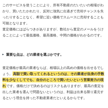
このサービスを使うことにより、所有不動産のだいたいの相場がわ
かり、買いたたかれたり、反対に強気に出過ぎて売却チャンスを失
ったりすることなく、希望に近い価格でスムースに売却することも
可能となります。
査定価格にはばらつきがありますが、数社から査定のメールをうけ
ることによって最低価格、最高価格、中間の価格がわかるのです。
重要な点は、どの業者を選ぶかです。
査定価格が最高の業者ならば、相場以上の高めの価格を出せるでし
ょう。
高額で買い取ってくれるというのは、その業者が自身の手数
料を少なくしてでも、自分のところで買いたいという営業努力の現
れ
です。価格だけで決めるのはリスクもありますが、最高の査定を
出した業者を選んで問題ないというのは、利益は出来る限り還元す
るという理念を持った不動産業者だといえるからです。