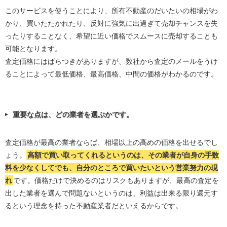
このサービスを使うことにより、所有不動産のだいたいの相場がわ
かり、買いたたかれたり、反対に強気に出過ぎて売却チャンスを失
ったりすることなく、希望に近い価格でスムースに売却することも
可能となります。
査定価格にはばらつきがありますが、数社から査定のメールをうけ
ることによって最低価格、最高価格、中間の価格がわかるのです。
重要な点は、どの業者を選ぶかです。
査定価格が最高の業者ならば、相場以上の高めの価格を出せるでし
ょう。
高額で買い取ってくれるというのは、その業者が自身の手数
料を少なくしてでも、自分のところで買いたいという営業努力の現
れ
です。価格だけで決めるのはリスクもありますが、最高の査定を
出した業者を選んで問題ないというのは、利益は出来る限り還元す
るという理念を持った不動産業者だといえるからです。