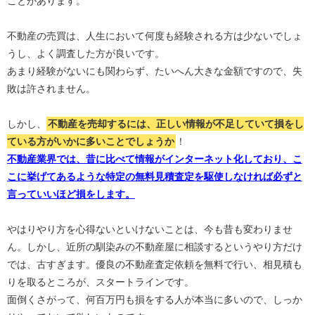
ことがあります。
不動産の売買は、人生において何度も経験される方は少ないでしょ
うし、よく調査した方が良いです。
あまり経験がないにも関わらず、たいへん大きな金額ですので、失
敗は許されません。
しかし、
不動産を売却するには、正しい情報が不足していて損をし
ている方がいかに多いことでしょうか
！
不動産業界では、昔に比べて情報がインターネット化しており、こ
こに挙げてあるような特定の無料見積査定を駆使しなければ必ずと
言っていいほど損をします。
やはりやり方を心得ないといけないことは、今も昔も変わりませ
ん。しかし、近所の馴染みの不動産屋に相談するというやり方だけ
では、古すぎます。優良の不動産査定依頼を無料で行い、相見積も
りを取るところが、スタートラインです。
面倒くさがって、何百万円も損をする人が本当に多いので、しっか