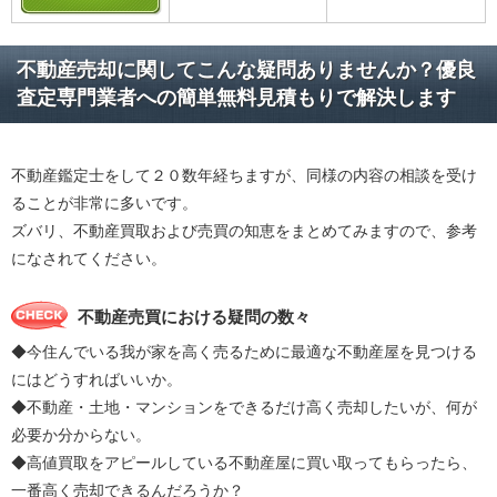
不動産売却に関してこんな疑問ありませんか？優良
査定専門業者への簡単無料見積もりで解決します
不動産鑑定士をして２０数年経ちますが、同様の内容の相談を受け
ることが非常に多いです。
ズバリ、不動産買取および売買の知恵をまとめてみますので、参考
になされてください。
不動産売買における疑問の数々
◆今住んでいる我が家を高く売るために最適な不動産屋を見つける
にはどうすればいいか。
◆不動産・土地・マンションをできるだけ高く売却したいが、何が
必要か分からない。
◆高値買取をアピールしている不動産屋に買い取ってもらったら、
一番高く売却できるんだろうか？