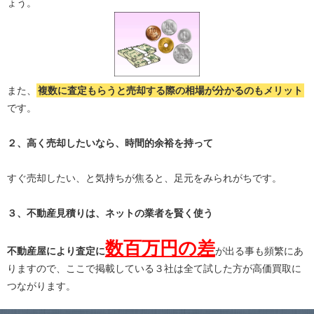
ょう。
また、
複数に査定もらうと
売却する際の相場が分かる
のもメリット
です。
２、高く売却したいなら、時間的余裕を持って
すぐ売却したい、と気持ちが焦ると、足元をみられがちです。
３、不動産見積りは、ネットの業者を賢く使う
数百万円の差
不動産屋により査定に
が出る事も頻繁にあ
りますので、ここで掲載している３社は全て試した方が高価買取に
つながります。