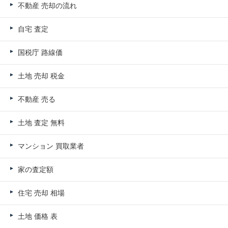
不動産 売却の流れ
自宅 査定
国税庁 路線価
土地 売却 税金
不動産 売る
土地 査定 無料
マンション 買取業者
家の査定額
住宅 売却 相場
土地 価格 表