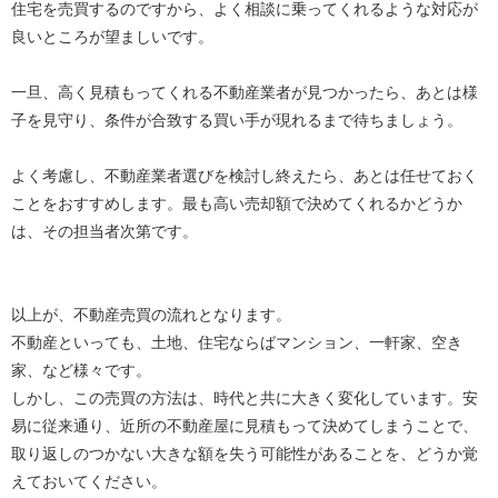
住宅を売買するのですから、よく相談に乗ってくれるような対応が
良いところが望ましいです。
一旦、高く見積もってくれる不動産業者が見つかったら、あとは様
子を見守り、条件が合致する買い手が現れるまで待ちましょう。
よく考慮し、不動産業者選びを検討し終えたら、あとは任せておく
ことをおすすめします。最も高い売却額で決めてくれるかどうか
は、その担当者次第です。
以上が、不動産売買の流れとなります。
不動産といっても、土地、住宅ならばマンション、一軒家、空き
家、など様々です。
しかし、この売買の方法は、時代と共に大きく変化しています。安
易に従来通り、近所の不動産屋に見積もって決めてしまうことで、
取り返しのつかない大きな額を失う可能性があることを、どうか覚
えておいてください。