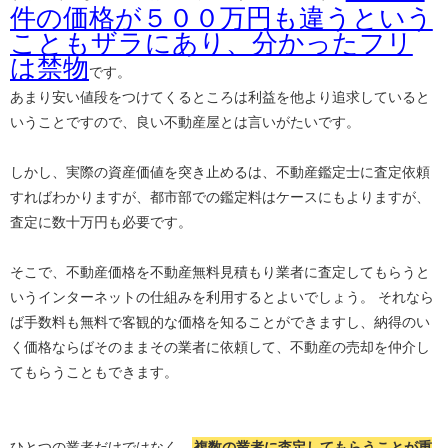
件の価格が５００万円も違うという
こともザラにあり、分かったフリ
は禁物
です。
あまり安い値段をつけてくるところは利益を他より追求していると
いうことですので、良い不動産屋とは言いがたいです。
しかし、実際の資産価値を突き止めるは、不動産鑑定士に査定依頼
すればわかりますが、都市部での鑑定料はケースにもよりますが、
査定に数十万円も必要です。
そこで、不動産価格を不動産無料見積もり業者に査定してもらうと
いうインターネットの仕組みを利用するとよいでしょう。 それなら
ば手数料も無料で客観的な価格を知ることができますし、納得のい
く価格ならばそのままその業者に依頼して、不動産の売却を仲介し
てもらうこともできます。
ひとつの業者だけではなく、
複数の業者に査定してもらうことが重