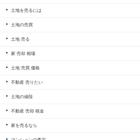
土地を売るには
土地の売買
土地 売る
家 売却 相場
土地 売買 価格
不動産 売りたい
土地の値段
不動産 売却 税金
家を売るなら
マンションの査定