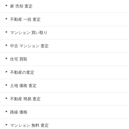
家 売却 査定
不動産 一括 査定
マンション 買い取り
中古 マンション 査定
住宅 買取
不動産の査定
土地 価格 査定
不動産 簡易 査定
路線 価格
マンション 無料 査定