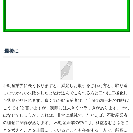
最後に
不動産業界に長くおりますと、満足した取引をされた方と、取り返
しのつかない失敗をしたと駆け込んでこられる方と二つに二極化し
た状態が見られます。多くの不動産業者は、”自分の精一杯の価格は
こうです”と言いますが、実際には大きくバラつきがあります。それ
はなぜでしょうか。これは、非常に単純で、たとえば、不動産業者
の理念に関係があります。 不動産企業の中には、利益をむさぶるこ
とを考えることを主眼にしているところも存在する一方で、顧客に