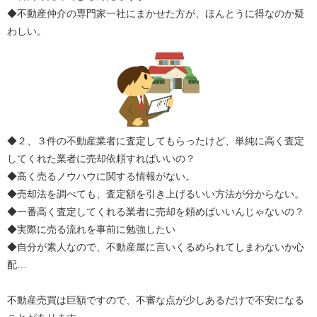
◆不動産仲介の専門家一社にまかせた方が、ほんとうに得なのか疑
わしい。
◆２、３件の不動産業者に査定してもらったけど、単純に高く査定
してくれた業者に売却依頼すればいいの？
◆高く売るノウハウに関する情報がない。
◆売却法を調べても、査定額を引き上げるいい方法が分からない。
◆一番高く査定してくれる業者に売却を頼めばいいんじゃないの？
◆実際に売る流れを事前に勉強したい
◆自分が素人なので、不動産屋に言いくるめられてしまわないか心
配…
不動産売買は巨額ですので、不審な点が少しあるだけで不安になる