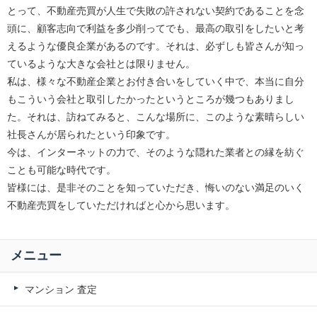
とって、不動産売買が人生で失敗の許されない契約であることを念
頭に、顧客志向で利益を多少削ってでも、最高の取引をしたいと考
えるような優良企業があるのです。それは、必ずしも皆さんが知っ
ているような大きな会社とは限りません。
私は、様々な不動産企業とお付き合いをしていく中で、本当に自分
もこういう会社と取引したかったというところが幾つもありまし
た。それは、訪ねてみると、こんな場所に、このような素晴らしい
社長さんが居られたという印象です。
今は、インターネットの力で、そのような隠れた業者との縁を紡ぐ
ことも可能な時代です。
皆様には、是非そのことを知っていただき、悔いのない満足のいく
不動産売買をしていただければと心から思います。
メニュー
マンション 査定