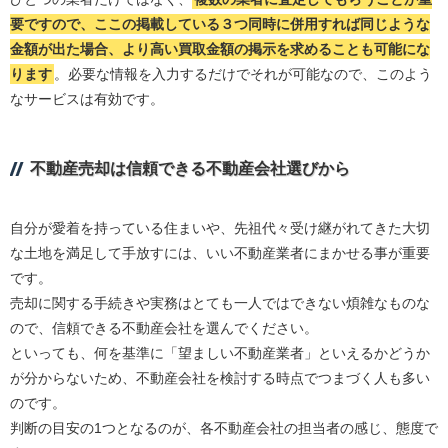
要ですので、ここの掲載している３つ同時に併用すれば同じような
金額が出た場合、より高い買取金額の掲示を求めることも可能にな
ります
。必要な情報を入力するだけでそれが可能なので、このよう
なサービスは有効です。
不動産売却は信頼できる不動産会社選びから
自分が愛着を持っている住まいや、先祖代々受け継がれてきた大切
な土地を満足して手放すには、いい不動産業者にまかせる事が重要
です。
売却に関する手続きや実務はとても一人ではできない煩雑なものな
ので、信頼できる不動産会社を選んでください。
といっても、何を基準に「望ましい不動産業者」といえるかどうか
が分からないため、不動産会社を検討する時点でつまづく人も多い
のです。
判断の目安の1つとなるのが、各不動産会社の担当者の感じ、態度で