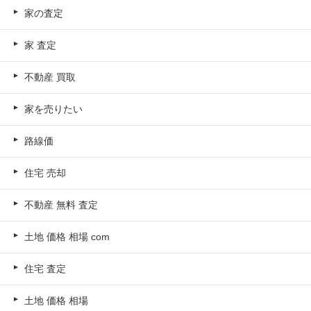
家の査定
家 査定
不動産 買取
家を売りたい
路線価
住宅 売却
不動産 無料 査定
土地 価格 相場 com
住宅 査定
土地 価格 相場