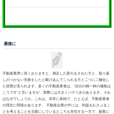
最後に
不動産業界に長くおりますと、満足した取引をされた方と、取り返
しのつかない失敗をしたと駆け込んでこられる方と二つに二極化し
た状態が見られます。多くの不動産業者は、”自分の精一杯の価格は
こうです”と言いますが、実際には大きくバラつきがあります。それ
はなぜでしょうか。これは、非常に単純で、たとえば、不動産業者
の理念に関係があります。 不動産企業の中には、利益をむさぶるこ
とを考えることを主眼にしているところも存在する一方で、顧客に