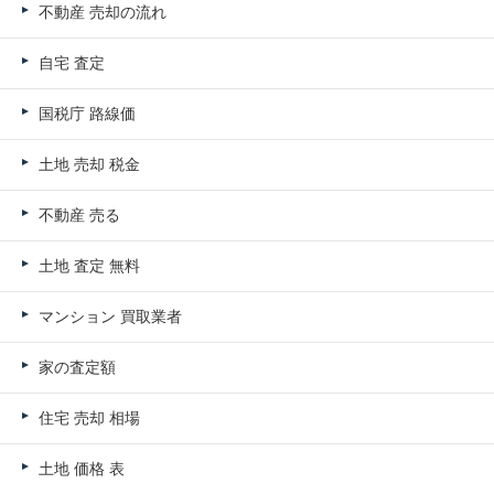
不動産 売却の流れ
自宅 査定
国税庁 路線価
土地 売却 税金
不動産 売る
土地 査定 無料
マンション 買取業者
家の査定額
住宅 売却 相場
土地 価格 表