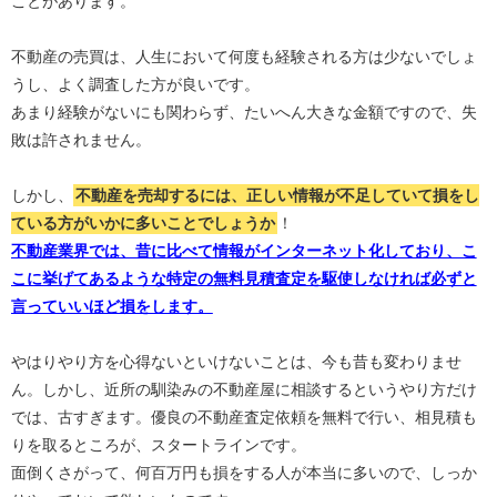
ことがあります。
不動産の売買は、人生において何度も経験される方は少ないでしょ
うし、よく調査した方が良いです。
あまり経験がないにも関わらず、たいへん大きな金額ですので、失
敗は許されません。
しかし、
不動産を売却するには、正しい情報が不足していて損をし
ている方がいかに多いことでしょうか
！
不動産業界では、昔に比べて情報がインターネット化しており、こ
こに挙げてあるような特定の無料見積査定を駆使しなければ必ずと
言っていいほど損をします。
やはりやり方を心得ないといけないことは、今も昔も変わりませ
ん。しかし、近所の馴染みの不動産屋に相談するというやり方だけ
では、古すぎます。優良の不動産査定依頼を無料で行い、相見積も
りを取るところが、スタートラインです。
面倒くさがって、何百万円も損をする人が本当に多いので、しっか