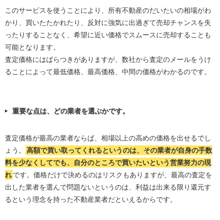
このサービスを使うことにより、所有不動産のだいたいの相場がわ
かり、買いたたかれたり、反対に強気に出過ぎて売却チャンスを失
ったりすることなく、希望に近い価格でスムースに売却することも
可能となります。
査定価格にはばらつきがありますが、数社から査定のメールをうけ
ることによって最低価格、最高価格、中間の価格がわかるのです。
重要な点は、どの業者を選ぶかです。
査定価格が最高の業者ならば、相場以上の高めの価格を出せるでし
ょう。
高額で買い取ってくれるというのは、その業者が自身の手数
料を少なくしてでも、自分のところで買いたいという営業努力の現
れ
です。価格だけで決めるのはリスクもありますが、最高の査定を
出した業者を選んで問題ないというのは、利益は出来る限り還元す
るという理念を持った不動産業者だといえるからです。