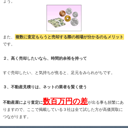
ょう。
また、
複数に査定もらうと
売却する際の相場が分かる
のもメリット
です。
２、高く売却したいなら、時間的余裕を持って
すぐ売却したい、と気持ちが焦ると、足元をみられがちです。
３、不動産見積りは、ネットの業者を賢く使う
数百万円の差
不動産屋により査定に
が出る事も頻繁にあ
りますので、ここで掲載している３社は全て試した方が高価買取に
つながります。