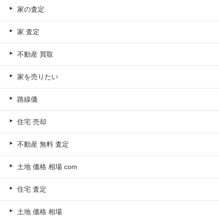
家の査定
家 査定
不動産 買取
家を売りたい
路線価
住宅 売却
不動産 無料 査定
土地 価格 相場 com
住宅 査定
土地 価格 相場