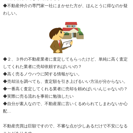
◆不動産仲介の専門家一社にまかせた方が、ほんとうに得なのか疑
わしい。
◆２、３件の不動産業者に査定してもらったけど、単純に高く査定
してくれた業者に売却依頼すればいいの？
◆高く売るノウハウに関する情報がない。
◆売却法を調べても、査定額を引き上げるいい方法が分からない。
◆一番高く査定してくれる業者に売却を頼めばいいんじゃないの？
◆実際に売る流れを事前に勉強したい
◆自分が素人なので、不動産屋に言いくるめられてしまわないか心
配…
不動産売買は巨額ですので、不審な点が少しあるだけで不安になる