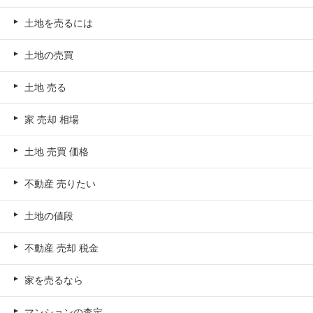
土地を売るには
土地の売買
土地 売る
家 売却 相場
土地 売買 価格
不動産 売りたい
土地の値段
不動産 売却 税金
家を売るなら
マンションの査定