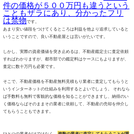
件の価格が５００万円も違うという
こともザラにあり、分かったフリ
は禁物
です。
あまり安い値段をつけてくるところは利益を他より追求していると
いうことですので、良い不動産屋とは言いがたいです。
しかし、実際の資産価値を突き止めるは、不動産鑑定士に査定依頼
すればわかりますが、都市部での鑑定料はケースにもよりますが、
査定に数十万円も必要です。
そこで、不動産価格を不動産無料見積もり業者に査定してもらうと
いうインターネットの仕組みを利用するとよいでしょう。 それなら
ば手数料も無料で客観的な価格を知ることができますし、納得のい
く価格ならばそのままその業者に依頼して、不動産の売却を仲介し
てもらうこともできます。
ひとつの業者だけではなく、
複数の業者に査定してもらうことが重