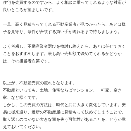
住宅を売買するのですから、よく相談に乗ってくれるような対応が
良いところが望ましいです。
一旦、高く見積もってくれる不動産業者が見つかったら、あとは様
子を見守り、条件が合致する買い手が現れるまで待ちましょう。
よく考慮し、不動産業者選びを検討し終えたら、あとは任せておく
ことをおすすめします。最も高い売却額で決めてくれるかどうか
は、その担当者次第です。
以上が、不動産売買の流れとなります。
不動産といっても、土地、住宅ならばマンション、一軒家、空き
家、など様々です。
しかし、この売買の方法は、時代と共に大きく変化しています。安
易に従来通り、近所の不動産屋に見積もって決めてしまうことで、
取り返しのつかない大きな額を失う可能性があることを、どうか覚
えておいてください。