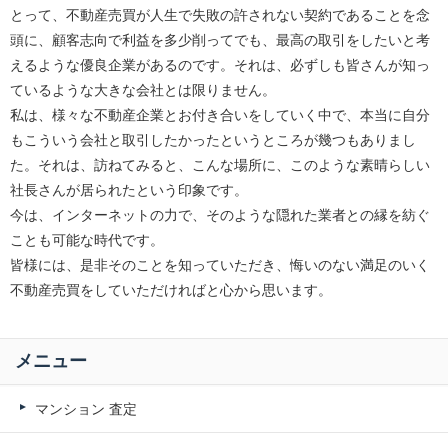
とって、不動産売買が人生で失敗の許されない契約であることを念
頭に、顧客志向で利益を多少削ってでも、最高の取引をしたいと考
えるような優良企業があるのです。それは、必ずしも皆さんが知っ
ているような大きな会社とは限りません。
私は、様々な不動産企業とお付き合いをしていく中で、本当に自分
もこういう会社と取引したかったというところが幾つもありまし
た。それは、訪ねてみると、こんな場所に、このような素晴らしい
社長さんが居られたという印象です。
今は、インターネットの力で、そのような隠れた業者との縁を紡ぐ
ことも可能な時代です。
皆様には、是非そのことを知っていただき、悔いのない満足のいく
不動産売買をしていただければと心から思います。
メニュー
マンション 査定