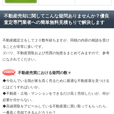
不動産売却に関してこんな疑問ありませんか？優良
査定専門業者への簡単無料見積もりで解決します
不動産鑑定士をして２０数年経ちますが、同様の内容の相談を受け
ることが非常に多いです。
ズバリ、不動産買取および売買の知恵をまとめてみますので、参考
になされてください。
不動産売買における疑問の数々
◆今住んでいる我が家を高く売るために最適な不動産屋を見つける
にはどうすればいいか。
◆不動産・土地・マンションをできるだけ高く売却したいが、何が
必要か分からない。
◆高値買取をアピールしている不動産屋に買い取ってもらったら、
一番高く売却できるんだろうか？