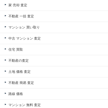
家 売却 査定
不動産 一括 査定
マンション 買い取り
中古 マンション 査定
住宅 買取
不動産の査定
土地 価格 査定
不動産 簡易 査定
路線 価格
マンション 無料 査定