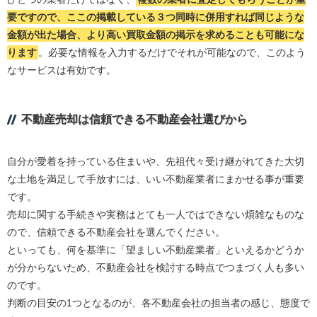
要ですので、ここの掲載している３つ同時に併用すれば同じような
金額が出た場合、より高い買取金額の掲示を求めることも可能にな
ります
。必要な情報を入力するだけでそれが可能なので、このよう
なサービスは有効です。
不動産売却は信頼できる不動産会社選びから
自分が愛着を持っている住まいや、先祖代々受け継がれてきた大切
な土地を満足して手放すには、いい不動産業者にまかせる事が重要
です。
売却に関する手続きや実務はとても一人ではできない煩雑なものな
ので、信頼できる不動産会社を選んでください。
といっても、何を基準に「望ましい不動産業者」といえるかどうか
が分からないため、不動産会社を検討する時点でつまづく人も多い
のです。
判断の目安の1つとなるのが、各不動産会社の担当者の感じ、態度で