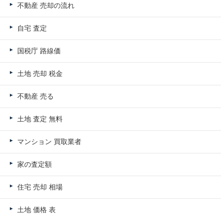
不動産 売却の流れ
自宅 査定
国税庁 路線価
土地 売却 税金
不動産 売る
土地 査定 無料
マンション 買取業者
家の査定額
住宅 売却 相場
土地 価格 表