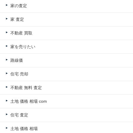
家の査定
家 査定
不動産 買取
家を売りたい
路線価
住宅 売却
不動産 無料 査定
土地 価格 相場 com
住宅 査定
土地 価格 相場