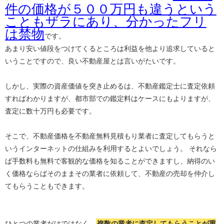
件の価格が５００万円も違うという
こともザラにあり、分かったフリ
は禁物
です。
あまり安い値段をつけてくるところは利益を他より追求していると
いうことですので、良い不動産屋とは言いがたいです。
しかし、実際の資産価値を突き止めるは、不動産鑑定士に査定依頼
すればわかりますが、都市部での鑑定料はケースにもよりますが、
査定に数十万円も必要です。
そこで、不動産価格を不動産無料見積もり業者に査定してもらうと
いうインターネットの仕組みを利用するとよいでしょう。 それなら
ば手数料も無料で客観的な価格を知ることができますし、納得のい
く価格ならばそのままその業者に依頼して、不動産の売却を仲介し
てもらうこともできます。
ひとつの業者だけではなく、
複数の業者に査定してもらうことが重