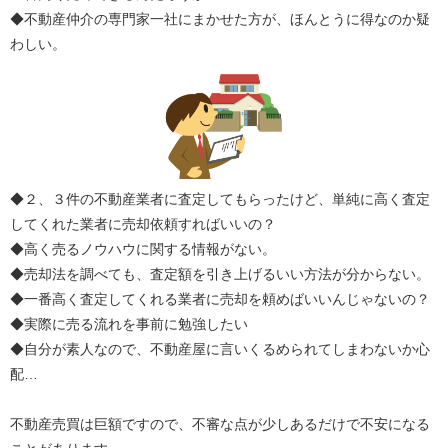
◆不動産仲介の専門家一社にまかせた方が、ほんとうに得なのか疑
わしい。
◆２、３件の不動産業者に査定してもらったけど、単純に高く査定
してくれた業者に売却依頼すればいいの？
◆高く売るノウハウに関する情報がない。
◆売却法を調べても、査定額を引き上げるいい方法が分からない。
◆一番高く査定してくれる業者に売却を頼めばいいんじゃないの？
◆実際に売る流れを事前に勉強したい
◆自分が素人なので、不動産屋に言いくるめられてしまわないか心
配…
不動産売買は巨額ですので、不審な点が少しあるだけで不安になる