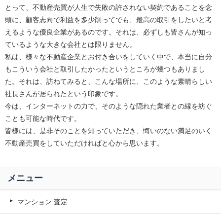
とって、不動産売買が人生で失敗の許されない契約であることを念
頭に、顧客志向で利益を多少削ってでも、最高の取引をしたいと考
えるような優良企業があるのです。それは、必ずしも皆さんが知っ
ているような大きな会社とは限りません。
私は、様々な不動産企業とお付き合いをしていく中で、本当に自分
もこういう会社と取引したかったというところが幾つもありまし
た。それは、訪ねてみると、こんな場所に、このような素晴らしい
社長さんが居られたという印象です。
今は、インターネットの力で、そのような隠れた業者との縁を紡ぐ
ことも可能な時代です。
皆様には、是非そのことを知っていただき、悔いのない満足のいく
不動産売買をしていただければと心から思います。
メニュー
マンション 査定