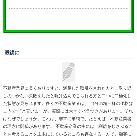
最後に
不動産業界に長くおりますと、満足した取引をされた方と、取り返
しのつかない失敗をしたと駆け込んでこられる方と二つに二極化し
た状態が見られます。多くの不動産業者は、”自分の精一杯の価格は
こうです”と言いますが、実際には大きくバラつきがあります。それ
はなぜでしょうか。これは、非常に単純で、たとえば、不動産業者
の理念に関係があります。 不動産企業の中には、利益をむさぶるこ
とを考えることを主眼にしているところも存在する一方で、顧客に