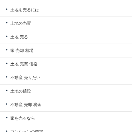
土地を売るには
土地の売買
土地 売る
家 売却 相場
土地 売買 価格
不動産 売りたい
土地の値段
不動産 売却 税金
家を売るなら
マンションの査定