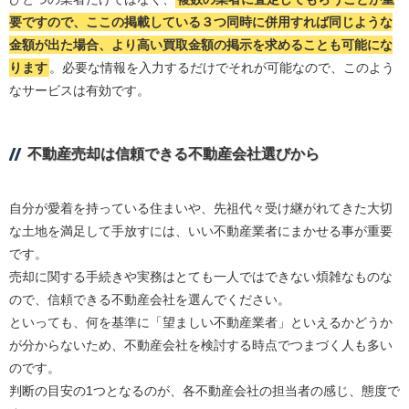
要ですので、ここの掲載している３つ同時に併用すれば同じような
金額が出た場合、より高い買取金額の掲示を求めることも可能にな
ります
。必要な情報を入力するだけでそれが可能なので、このよう
なサービスは有効です。
不動産売却は信頼できる不動産会社選びから
自分が愛着を持っている住まいや、先祖代々受け継がれてきた大切
な土地を満足して手放すには、いい不動産業者にまかせる事が重要
です。
売却に関する手続きや実務はとても一人ではできない煩雑なものな
ので、信頼できる不動産会社を選んでください。
といっても、何を基準に「望ましい不動産業者」といえるかどうか
が分からないため、不動産会社を検討する時点でつまづく人も多い
のです。
判断の目安の1つとなるのが、各不動産会社の担当者の感じ、態度で