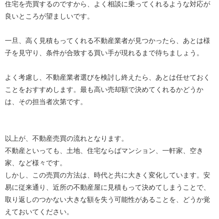
住宅を売買するのですから、よく相談に乗ってくれるような対応が
良いところが望ましいです。
一旦、高く見積もってくれる不動産業者が見つかったら、あとは様
子を見守り、条件が合致する買い手が現れるまで待ちましょう。
よく考慮し、不動産業者選びを検討し終えたら、あとは任せておく
ことをおすすめします。最も高い売却額で決めてくれるかどうか
は、その担当者次第です。
以上が、不動産売買の流れとなります。
不動産といっても、土地、住宅ならばマンション、一軒家、空き
家、など様々です。
しかし、この売買の方法は、時代と共に大きく変化しています。安
易に従来通り、近所の不動産屋に見積もって決めてしまうことで、
取り返しのつかない大きな額を失う可能性があることを、どうか覚
えておいてください。