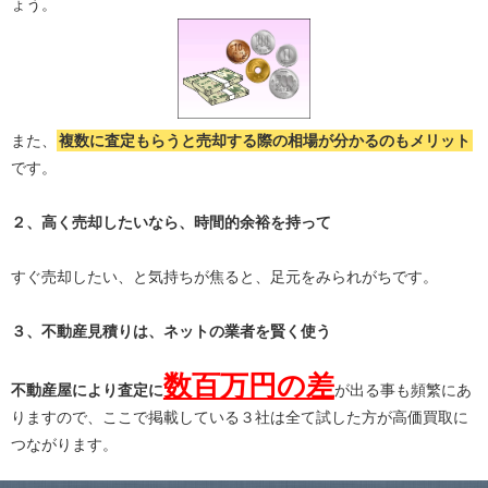
ょう。
また、
複数に査定もらうと
売却する際の相場が分かる
のもメリット
です。
２、高く売却したいなら、時間的余裕を持って
すぐ売却したい、と気持ちが焦ると、足元をみられがちです。
３、不動産見積りは、ネットの業者を賢く使う
数百万円の差
不動産屋により査定に
が出る事も頻繁にあ
りますので、ここで掲載している３社は全て試した方が高価買取に
つながります。