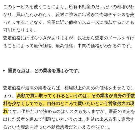
このサービスを使うことにより、所有不動産のだいたいの相場がわ
かり、買いたたかれたり、反対に強気に出過ぎて売却チャンスを失
ったりすることなく、希望に近い価格でスムースに売却することも
可能となります。
査定価格にはばらつきがありますが、数社から査定のメールをうけ
ることによって最低価格、最高価格、中間の価格がわかるのです。
重要な点は、どの業者を選ぶかです。
査定価格が最高の業者ならば、相場以上の高めの価格を出せるでし
ょう。
高額で買い取ってくれるというのは、その業者が自身の手数
料を少なくしてでも、自分のところで買いたいという営業努力の現
れ
です。価格だけで決めるのはリスクもありますが、最高の査定を
出した業者を選んで問題ないというのは、利益は出来る限り還元す
るという理念を持った不動産業者だといえるからです。