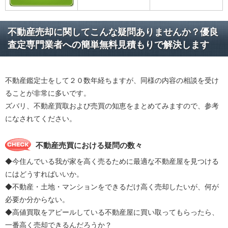
不動産売却に関してこんな疑問ありませんか？優良
査定専門業者への簡単無料見積もりで解決します
不動産鑑定士をして２０数年経ちますが、同様の内容の相談を受け
ることが非常に多いです。
ズバリ、不動産買取および売買の知恵をまとめてみますので、参考
になされてください。
不動産売買における疑問の数々
◆今住んでいる我が家を高く売るために最適な不動産屋を見つける
にはどうすればいいか。
◆不動産・土地・マンションをできるだけ高く売却したいが、何が
必要か分からない。
◆高値買取をアピールしている不動産屋に買い取ってもらったら、
一番高く売却できるんだろうか？