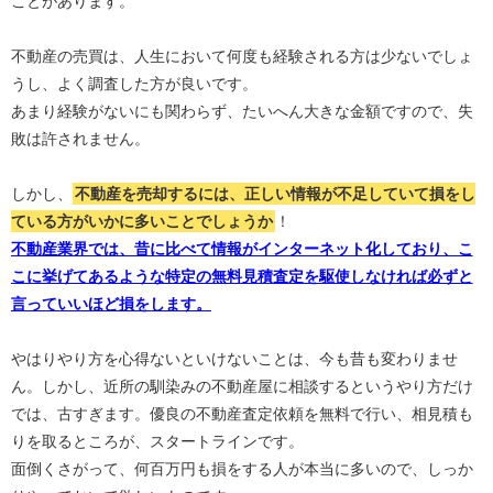
ことがあります。
不動産の売買は、人生において何度も経験される方は少ないでしょ
うし、よく調査した方が良いです。
あまり経験がないにも関わらず、たいへん大きな金額ですので、失
敗は許されません。
しかし、
不動産を売却するには、正しい情報が不足していて損をし
ている方がいかに多いことでしょうか
！
不動産業界では、昔に比べて情報がインターネット化しており、こ
こに挙げてあるような特定の無料見積査定を駆使しなければ必ずと
言っていいほど損をします。
やはりやり方を心得ないといけないことは、今も昔も変わりませ
ん。しかし、近所の馴染みの不動産屋に相談するというやり方だけ
では、古すぎます。優良の不動産査定依頼を無料で行い、相見積も
りを取るところが、スタートラインです。
面倒くさがって、何百万円も損をする人が本当に多いので、しっか