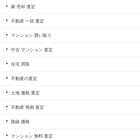
家 売却 査定
不動産 一括 査定
マンション 買い取り
中古 マンション 査定
住宅 買取
不動産の査定
土地 価格 査定
不動産 簡易 査定
路線 価格
マンション 無料 査定