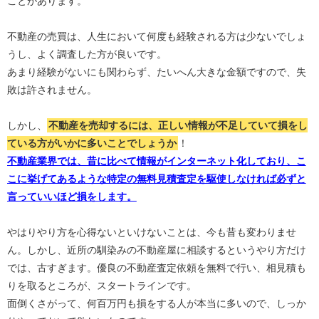
ことがあります。
不動産の売買は、人生において何度も経験される方は少ないでしょ
うし、よく調査した方が良いです。
あまり経験がないにも関わらず、たいへん大きな金額ですので、失
敗は許されません。
しかし、
不動産を売却するには、正しい情報が不足していて損をし
ている方がいかに多いことでしょうか
！
不動産業界では、昔に比べて情報がインターネット化しており、こ
こに挙げてあるような特定の無料見積査定を駆使しなければ必ずと
言っていいほど損をします。
やはりやり方を心得ないといけないことは、今も昔も変わりませ
ん。しかし、近所の馴染みの不動産屋に相談するというやり方だけ
では、古すぎます。優良の不動産査定依頼を無料で行い、相見積も
りを取るところが、スタートラインです。
面倒くさがって、何百万円も損をする人が本当に多いので、しっか