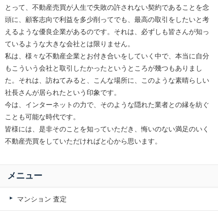
とって、不動産売買が人生で失敗の許されない契約であることを念
頭に、顧客志向で利益を多少削ってでも、最高の取引をしたいと考
えるような優良企業があるのです。それは、必ずしも皆さんが知っ
ているような大きな会社とは限りません。
私は、様々な不動産企業とお付き合いをしていく中で、本当に自分
もこういう会社と取引したかったというところが幾つもありまし
た。それは、訪ねてみると、こんな場所に、このような素晴らしい
社長さんが居られたという印象です。
今は、インターネットの力で、そのような隠れた業者との縁を紡ぐ
ことも可能な時代です。
皆様には、是非そのことを知っていただき、悔いのない満足のいく
不動産売買をしていただければと心から思います。
メニュー
マンション 査定