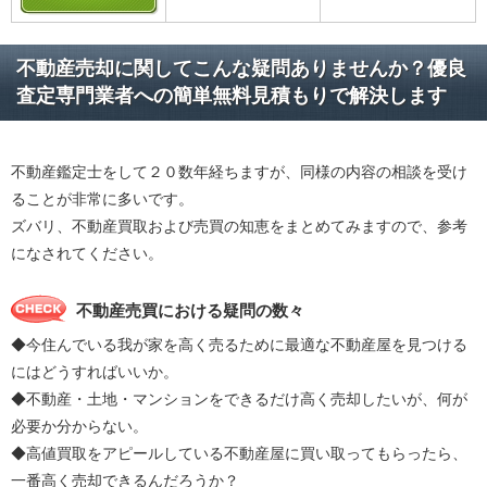
不動産売却に関してこんな疑問ありませんか？優良
査定専門業者への簡単無料見積もりで解決します
不動産鑑定士をして２０数年経ちますが、同様の内容の相談を受け
ることが非常に多いです。
ズバリ、不動産買取および売買の知恵をまとめてみますので、参考
になされてください。
不動産売買における疑問の数々
◆今住んでいる我が家を高く売るために最適な不動産屋を見つける
にはどうすればいいか。
◆不動産・土地・マンションをできるだけ高く売却したいが、何が
必要か分からない。
◆高値買取をアピールしている不動産屋に買い取ってもらったら、
一番高く売却できるんだろうか？