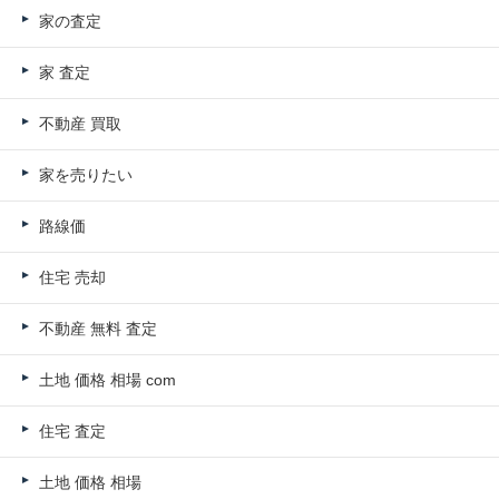
家の査定
家 査定
不動産 買取
家を売りたい
路線価
住宅 売却
不動産 無料 査定
土地 価格 相場 com
住宅 査定
土地 価格 相場