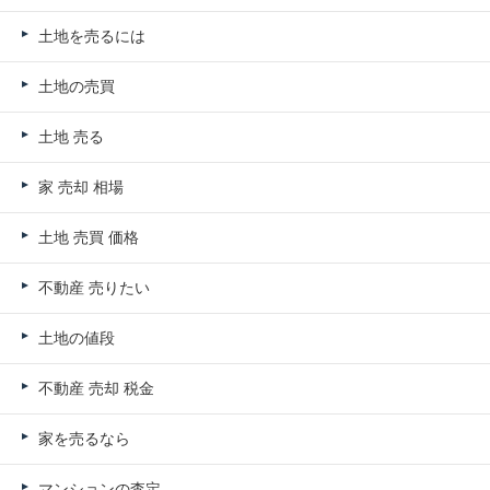
土地を売るには
土地の売買
土地 売る
家 売却 相場
土地 売買 価格
不動産 売りたい
土地の値段
不動産 売却 税金
家を売るなら
マンションの査定