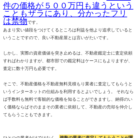
件の価格が５００万円も違うという
こともザラにあり、分かったフリ
は禁物
です。
あまり安い値段をつけてくるところは利益を他より追求していると
いうことですので、良い不動産屋とは言いがたいです。
しかし、実際の資産価値を突き止めるは、不動産鑑定士に査定依頼
すればわかりますが、都市部での鑑定料はケースにもよりますが、
査定に数十万円も必要です。
そこで、不動産価格を不動産無料見積もり業者に査定してもらうと
いうインターネットの仕組みを利用するとよいでしょう。 それなら
ば手数料も無料で客観的な価格を知ることができますし、納得のい
く価格ならばそのままその業者に依頼して、不動産の売却を仲介し
てもらうこともできます。
ひとつの業者だけではなく、
複数の業者に査定してもらうことが重