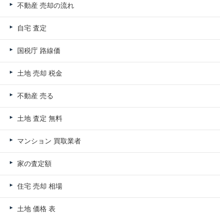
不動産 売却の流れ
自宅 査定
国税庁 路線価
土地 売却 税金
不動産 売る
土地 査定 無料
マンション 買取業者
家の査定額
住宅 売却 相場
土地 価格 表