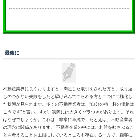
最後に
不動産業界に長くおりますと、満足した取引をされた方と、取り返
しのつかない失敗をしたと駆け込んでこられる方と二つに二極化し
た状態が見られます。多くの不動産業者は、”自分の精一杯の価格は
こうです”と言いますが、実際には大きくバラつきがあります。それ
はなぜでしょうか。これは、非常に単純で、たとえば、不動産業者
の理念に関係があります。 不動産企業の中には、利益をむさぶるこ
とを考えることを主眼にしているところも存在する一方で、顧客に