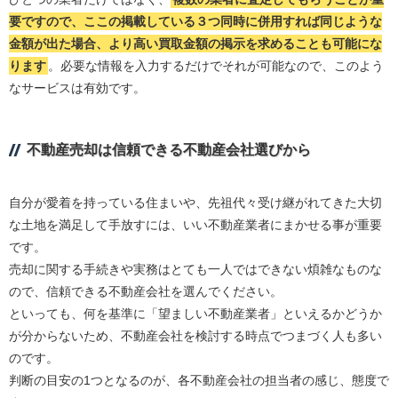
要ですので、ここの掲載している３つ同時に併用すれば同じような
金額が出た場合、より高い買取金額の掲示を求めることも可能にな
ります
。必要な情報を入力するだけでそれが可能なので、このよう
なサービスは有効です。
不動産売却は信頼できる不動産会社選びから
自分が愛着を持っている住まいや、先祖代々受け継がれてきた大切
な土地を満足して手放すには、いい不動産業者にまかせる事が重要
です。
売却に関する手続きや実務はとても一人ではできない煩雑なものな
ので、信頼できる不動産会社を選んでください。
といっても、何を基準に「望ましい不動産業者」といえるかどうか
が分からないため、不動産会社を検討する時点でつまづく人も多い
のです。
判断の目安の1つとなるのが、各不動産会社の担当者の感じ、態度で