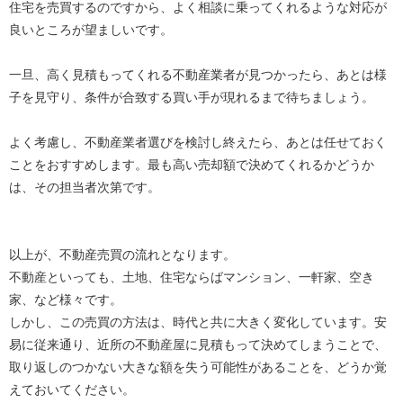
住宅を売買するのですから、よく相談に乗ってくれるような対応が
良いところが望ましいです。
一旦、高く見積もってくれる不動産業者が見つかったら、あとは様
子を見守り、条件が合致する買い手が現れるまで待ちましょう。
よく考慮し、不動産業者選びを検討し終えたら、あとは任せておく
ことをおすすめします。最も高い売却額で決めてくれるかどうか
は、その担当者次第です。
以上が、不動産売買の流れとなります。
不動産といっても、土地、住宅ならばマンション、一軒家、空き
家、など様々です。
しかし、この売買の方法は、時代と共に大きく変化しています。安
易に従来通り、近所の不動産屋に見積もって決めてしまうことで、
取り返しのつかない大きな額を失う可能性があることを、どうか覚
えておいてください。