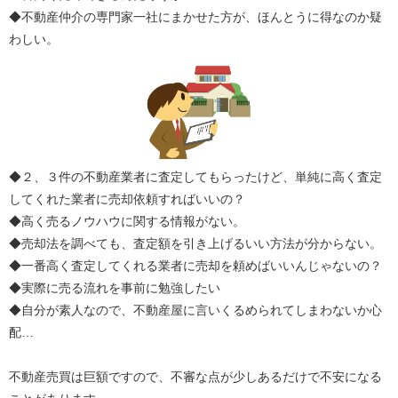
◆不動産仲介の専門家一社にまかせた方が、ほんとうに得なのか疑
わしい。
◆２、３件の不動産業者に査定してもらったけど、単純に高く査定
してくれた業者に売却依頼すればいいの？
◆高く売るノウハウに関する情報がない。
◆売却法を調べても、査定額を引き上げるいい方法が分からない。
◆一番高く査定してくれる業者に売却を頼めばいいんじゃないの？
◆実際に売る流れを事前に勉強したい
◆自分が素人なので、不動産屋に言いくるめられてしまわないか心
配…
不動産売買は巨額ですので、不審な点が少しあるだけで不安になる