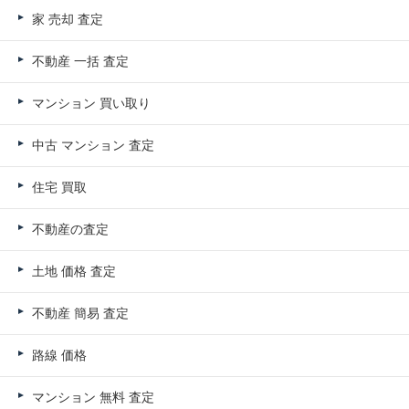
家 売却 査定
不動産 一括 査定
マンション 買い取り
中古 マンション 査定
住宅 買取
不動産の査定
土地 価格 査定
不動産 簡易 査定
路線 価格
マンション 無料 査定