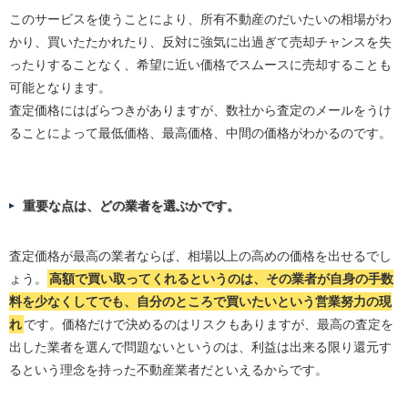
このサービスを使うことにより、所有不動産のだいたいの相場がわ
かり、買いたたかれたり、反対に強気に出過ぎて売却チャンスを失
ったりすることなく、希望に近い価格でスムースに売却することも
可能となります。
査定価格にはばらつきがありますが、数社から査定のメールをうけ
ることによって最低価格、最高価格、中間の価格がわかるのです。
重要な点は、どの業者を選ぶかです。
査定価格が最高の業者ならば、相場以上の高めの価格を出せるでし
ょう。
高額で買い取ってくれるというのは、その業者が自身の手数
料を少なくしてでも、自分のところで買いたいという営業努力の現
れ
です。価格だけで決めるのはリスクもありますが、最高の査定を
出した業者を選んで問題ないというのは、利益は出来る限り還元す
るという理念を持った不動産業者だといえるからです。