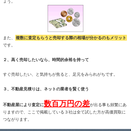
ょう。
また、
複数に査定もらうと
売却する際の相場が分かる
のもメリット
です。
２、高く売却したいなら、時間的余裕を持って
すぐ売却したい、と気持ちが焦ると、足元をみられがちです。
３、不動産見積りは、ネットの業者を賢く使う
数百万円の差
不動産屋により査定に
が出る事も頻繁にあ
りますので、ここで掲載している３社は全て試した方が高価買取に
つながります。