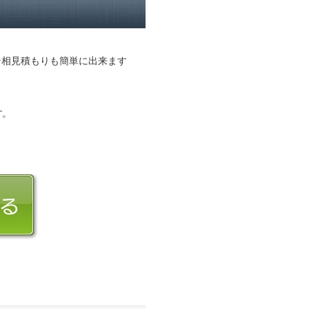
そ相見積もりも簡単に出来ます
す。