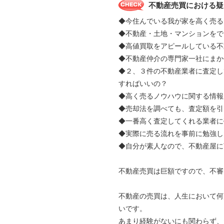
不動産売買における疑
◆今住んでいる我が家を高く売る
◆不動産・土地・マンションをで
◆高値買取をアピールしている不
◆不動産仲介の専門家一社にま
◆２、３件の不動産業者に査定し
すればいいの？
◆高く売るノウハウに関する情報
◆売却法を調べても、査定額を引
◆一番高く査定してくれる業者に
◆実際に売る流れを事前に勉強し
◆自分が素人なので、不動産屋に
不動産売買は巨額ですので、不審
不動産の売買は、人生において何
いです。
あまり経験がないにも関わらず、