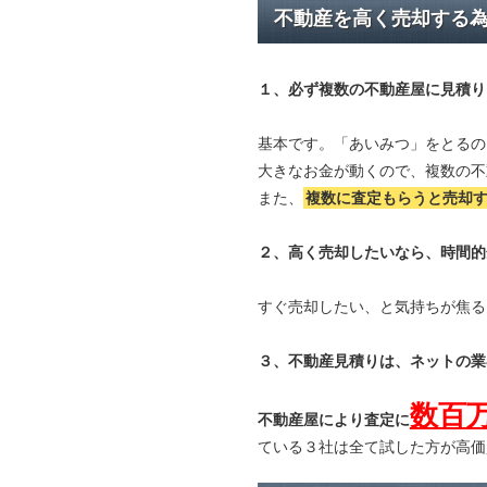
不動産を高く売却する
１、必ず
複数の不動産屋に見積り
基本です。「あいみつ」をとるの
大きなお金が動くので、複数の不
また、
複数に査定もらうと
売却
２、高く売却したいなら、時間的
すぐ売却したい、と気持ちが焦る
３、不動産見積りは、ネットの業
数百
不動産屋により査定に
ている３社は全て試した方が高価