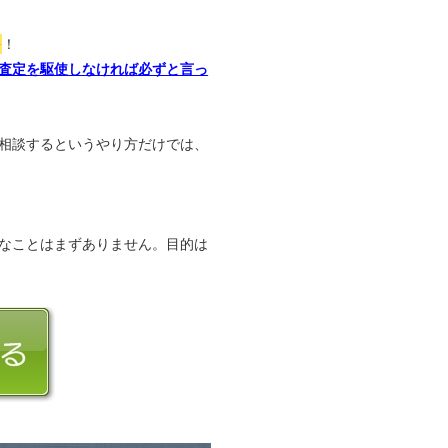
か
！
査定を駆使しなければ必ずと言っ
相談するというやり方だけでは、
なことはまずありません。目的は