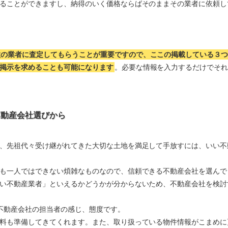
ることができますし、納得のいく価格ならばそのままその業者に依頼し
数の業者に査定してもらうことが重要ですので、ここの掲載している３
掲示を求めることも可能になります
。必要な情報を入力するだけでそ
不動産会社選びから
、先祖代々受け継がれてきた大切な土地を満足して手放すには、いい不
も一人ではできない煩雑なものなので、信頼できる不動産会社を選んで
い不動産業者」といえるかどうかが分からないため、不動産会社を検討
不動産会社の担当者の感じ、態度です。
料も準備してきてくれます。また、取り扱っている物件情報がこまめに