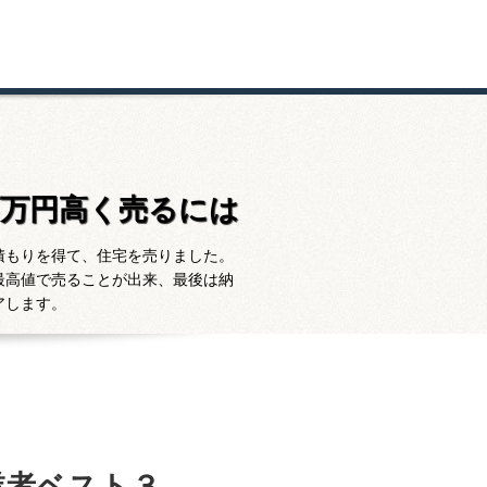
百万円高く売るには
積もりを得て、住宅を売りました。
最高値で売ることが出来、最後は納
アします。
業者ベスト３