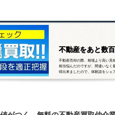
不動産をあと数
不動産売却の際、相場より高い見
相当悩んだのですが、間違いなく
得出来ましたので、体験談をシェ
高値がつく、無料の不動産買取仲介