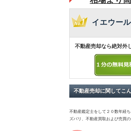
イエウール
不動産売却なら絶対外
不動産売却に関してこ
不動産鑑定士をして２０数年経ち
ズバリ、不動産買取および売買の