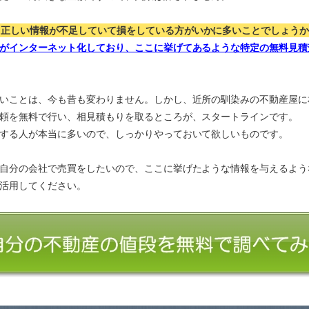
、正しい情報が不足していて損をしている方がいかに多いことでしょう
がインターネット化しており、ここに挙げてあるような特定の無料見積
いことは、今も昔も変わりません。しかし、近所の馴染みの不動産屋に
頼を無料で行い、相見積もりを取るところが、スタートラインです。
する人が本当に多いので、しっかりやっておいて欲しいものです。
自分の会社で売買をしたいので、ここに挙げたような情報を与えるよう
活用してください。