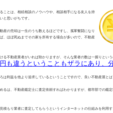
ることは、相続相談のノウハウや、相談相手になる友人を持
いと思いがちです。
動産の売却は一生のうち数えるほどですし、孤軍奮闘になり
ば、ほぼ死ぬまでその家を所有する場合が多いので、不動産
ける不動産業者がいれば助かりますが、そんな業者の数は一握りという
万円も違うということもザラにあり、
ろは利益を他より追求しているということですので、良い不動産屋とは
めるは、不動産鑑定士に査定依頼すればわかりますが、都市部での鑑定
見積もり業者に査定してもらうというインターネットの仕組みを利用す