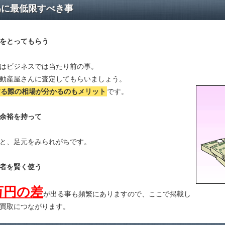
為に最低限すべき事
をとってもらう
はビジネスでは当たり前の事。
動産屋さんに査定してもらいましょう。
する際の相場が分かる
のもメリット
です。
余裕を持って
と、足元をみられがちです。
者を賢く使う
万円の差
が出る事も頻繁にありますので、ここで掲載し
買取につながります。