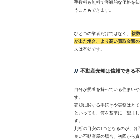
手数料も無料で客観的な価格を知
うこともできます。
ひとつの業者だけではなく、
複
が出た場合、より高い買取金額の
スは有効です。
不動産売却は信頼できる
自分が愛着を持っている住まいや
す。
売却に関する手続きや実務はとて
といっても、何を基準に「望まし
す。
判断の目安の1つとなるのが、各
良い不動産屋の場合、初回から資