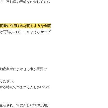
て、不動産の売却を仲介してもら
つ同時に併用すれば同じような金額
れが可能なので、このようなサービ
動産業者にまかせる事が重要で
ください。
する時点でつまづく人も多いので
更新され、常に新しい物件が紹介