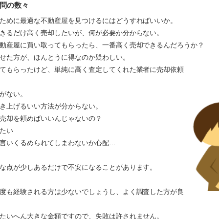
問の数々
ために最適な不動産屋を見つけるにはどうすればいいか。
きるだけ高く売却したいが、何が必要か分からない。
動産屋に買い取ってもらったら、一番高く売却できるんだろうか？
かせた方が、ほんとうに得なのか疑わしい。
てもらったけど、単純に高く査定してくれた業者に売却依頼
がない。
き上げるいい方法が分からない。
売却を頼めばいいんじゃないの？
たい
言いくるめられてしまわないか心配…
な点が少しあるだけで不安になることがあります。
度も経験される方は少ないでしょうし、よく調査した方が良
たいへん大きな金額ですので、失敗は許されません。