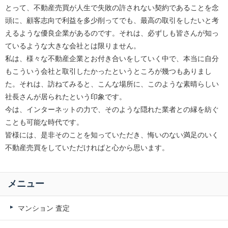
とって、不動産売買が人生で失敗の許されない契約であることを念
頭に、顧客志向で利益を多少削ってでも、最高の取引をしたいと考
えるような優良企業があるのです。それは、必ずしも皆さんが知っ
ているような大きな会社とは限りません。
私は、様々な不動産企業とお付き合いをしていく中で、本当に自分
もこういう会社と取引したかったというところが幾つもありまし
た。それは、訪ねてみると、こんな場所に、このような素晴らしい
社長さんが居られたという印象です。
今は、インターネットの力で、そのような隠れた業者との縁を紡ぐ
ことも可能な時代です。
皆様には、是非そのことを知っていただき、悔いのない満足のいく
不動産売買をしていただければと心から思います。
メニュー
マンション 査定