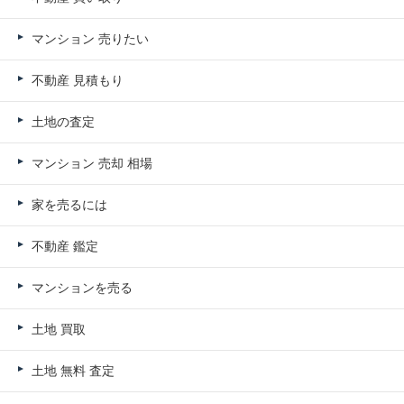
マンション 売りたい
不動産 見積もり
土地の査定
マンション 売却 相場
家を売るには
不動産 鑑定
マンションを売る
土地 買取
土地 無料 査定