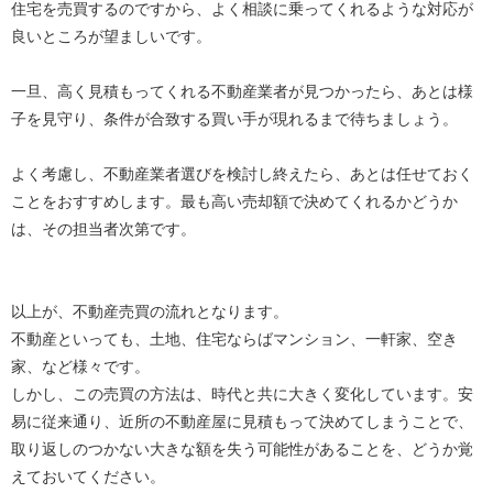
住宅を売買するのですから、よく相談に乗ってくれるような対応が
良いところが望ましいです。
一旦、高く見積もってくれる不動産業者が見つかったら、あとは様
子を見守り、条件が合致する買い手が現れるまで待ちましょう。
よく考慮し、不動産業者選びを検討し終えたら、あとは任せておく
ことをおすすめします。最も高い売却額で決めてくれるかどうか
は、その担当者次第です。
以上が、不動産売買の流れとなります。
不動産といっても、土地、住宅ならばマンション、一軒家、空き
家、など様々です。
しかし、この売買の方法は、時代と共に大きく変化しています。安
易に従来通り、近所の不動産屋に見積もって決めてしまうことで、
取り返しのつかない大きな額を失う可能性があることを、どうか覚
えておいてください。