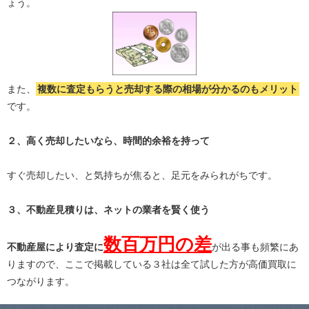
ょう。
また、
複数に査定もらうと
売却する際の相場が分かる
のもメリット
です。
２、高く売却したいなら、時間的余裕を持って
すぐ売却したい、と気持ちが焦ると、足元をみられがちです。
３、不動産見積りは、ネットの業者を賢く使う
数百万円の差
不動産屋により査定に
が出る事も頻繁にあ
りますので、ここで掲載している３社は全て試した方が高価買取に
つながります。