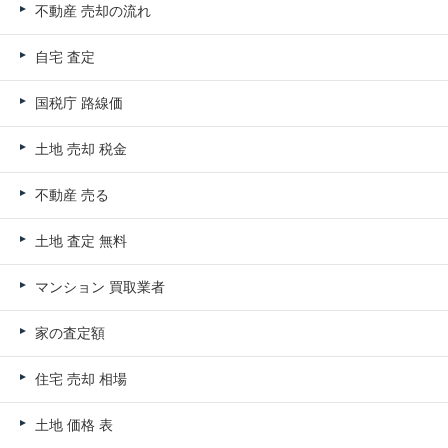
不動産 売却の流れ
自宅 査定
国税庁 路線価
土地 売却 税金
不動産 売る
土地 査定 無料
マンション 買取業者
家の査定額
住宅 売却 相場
土地 価格 表