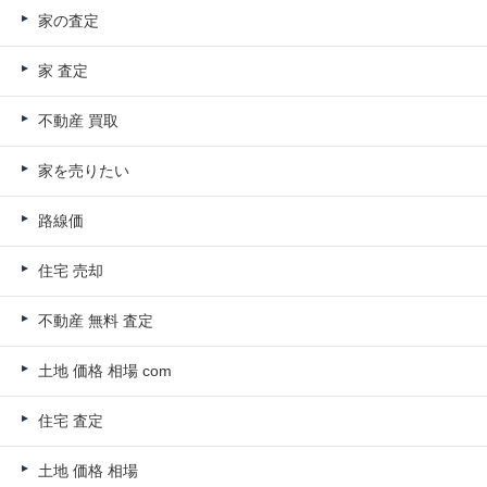
家の査定
家 査定
不動産 買取
家を売りたい
路線価
住宅 売却
不動産 無料 査定
土地 価格 相場 com
住宅 査定
土地 価格 相場