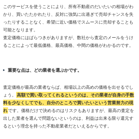
このサービスを使うことにより、所有不動産のだいたいの相場がわ
かり、買いたたかれたり、反対に強気に出過ぎて売却チャンスを失
ったりすることなく、希望に近い価格でスムースに売却することも
可能となります。
査定価格にはばらつきがありますが、数社から査定のメールをうけ
ることによって最低価格、最高価格、中間の価格がわかるのです。
重要な点は、どの業者を選ぶかです。
査定価格が最高の業者ならば、相場以上の高めの価格を出せるでし
ょう。
高額で買い取ってくれるというのは、その業者が自身の手数
料を少なくしてでも、自分のところで買いたいという営業努力の現
れ
です。価格だけで決めるのはリスクもありますが、最高の査定を
出した業者を選んで問題ないというのは、利益は出来る限り還元す
るという理念を持った不動産業者だといえるからです。