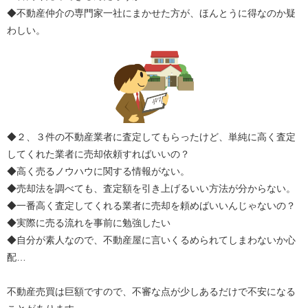
◆不動産仲介の専門家一社にまかせた方が、ほんとうに得なのか疑
わしい。
◆２、３件の不動産業者に査定してもらったけど、単純に高く査定
してくれた業者に売却依頼すればいいの？
◆高く売るノウハウに関する情報がない。
◆売却法を調べても、査定額を引き上げるいい方法が分からない。
◆一番高く査定してくれる業者に売却を頼めばいいんじゃないの？
◆実際に売る流れを事前に勉強したい
◆自分が素人なので、不動産屋に言いくるめられてしまわないか心
配…
不動産売買は巨額ですので、不審な点が少しあるだけで不安になる