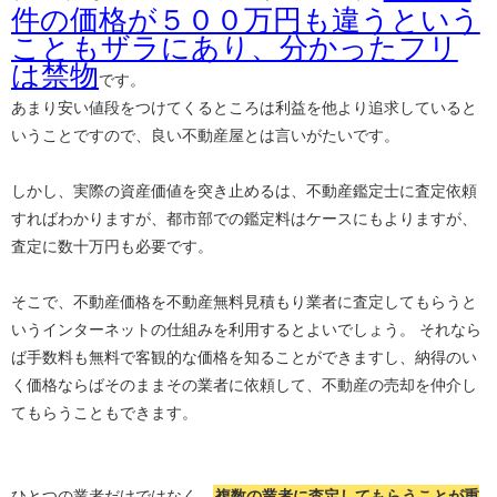
件の価格が５００万円も違うという
こともザラにあり、分かったフリ
は禁物
です。
あまり安い値段をつけてくるところは利益を他より追求していると
いうことですので、良い不動産屋とは言いがたいです。
しかし、実際の資産価値を突き止めるは、不動産鑑定士に査定依頼
すればわかりますが、都市部での鑑定料はケースにもよりますが、
査定に数十万円も必要です。
そこで、不動産価格を不動産無料見積もり業者に査定してもらうと
いうインターネットの仕組みを利用するとよいでしょう。 それなら
ば手数料も無料で客観的な価格を知ることができますし、納得のい
く価格ならばそのままその業者に依頼して、不動産の売却を仲介し
てもらうこともできます。
ひとつの業者だけではなく、
複数の業者に査定してもらうことが重