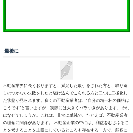
最後に
不動産業界に長くおりますと、満足した取引をされた方と、取り返
しのつかない失敗をしたと駆け込んでこられる方と二つに二極化し
た状態が見られます。多くの不動産業者は、”自分の精一杯の価格は
こうです”と言いますが、実際には大きくバラつきがあります。それ
はなぜでしょうか。これは、非常に単純で、たとえば、不動産業者
の理念に関係があります。 不動産企業の中には、利益をむさぶるこ
とを考えることを主眼にしているところも存在する一方で、顧客に