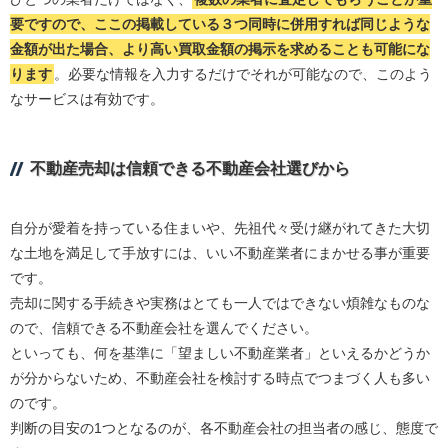
要ですので、ここの掲載している３つ同時に併用すれば同じような
金額が出た場合、より高い買取金額の掲示を求めることも可能にな
ります
。必要な情報を入力するだけでそれが可能なので、このよう
なサービスは有効です。
不動産売却は信頼できる不動産会社選びから
自分が愛着を持っている住まいや、先祖代々受け継がれてきた大切
な土地を満足して手放すには、いい不動産業者にまかせる事が重要
です。
売却に関する手続きや実務はとても一人ではできない煩雑なものな
ので、信頼できる不動産会社を選んでください。
といっても、何を基準に「望ましい不動産業者」といえるかどうか
が分からないため、不動産会社を検討する時点でつまづく人も多い
のです。
判断の目安の1つとなるのが、各不動産会社の担当者の感じ、態度で