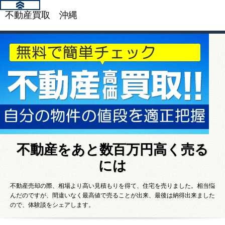
不動産買取 沖縄
不動産をあと数百万円高く売る
には
不動産売却の際、相場より高い見積もりを得て、住宅を売りました。相当悩
んだのですが、間違いなく最高値で売ることが出来、最後は納得出来ました
ので、体験談をシェアします。