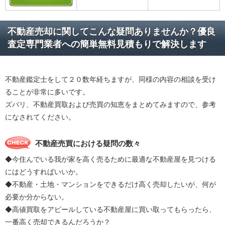
不動産売却に関してこんな疑問ありませんか？優良
査定専門業者への簡単無料見積もりで解決します
不動産鑑定士をして２０数年経ちますが、同様の内容の相談を受け
ることが非常に多いです。
ズバリ、不動産買取および売買の知恵をまとめてみますので、参考
になされてください。
不動産売買における疑問の数々
◆今住んでいる我が家を高く売るために最適な不動産屋を見つける
にはどうすればいいか。
◆不動産・土地・マンションをできるだけ高く売却したいが、何が
必要か分からない。
◆高値買取をアピールしている不動産屋に買い取ってもらったら、
一番高く売却できるんだろうか？