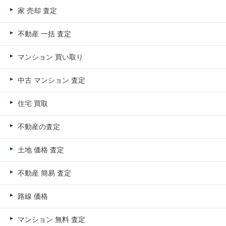
家 売却 査定
不動産 一括 査定
マンション 買い取り
中古 マンション 査定
住宅 買取
不動産の査定
土地 価格 査定
不動産 簡易 査定
路線 価格
マンション 無料 査定