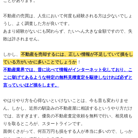
ことがあります。
不動産の売買は、人生において何度も経験される方は少ないでしょ
うし、よく調査した方が良いです。
あまり経験がないにも関わらず、たいへん大きな金額ですので、失
敗は許されません。
しかし、
不動産を売却するには、正しい情報が不足していて損をし
ている方がいかに多いことでしょうか
！
不動産業界では、昔に比べて情報がインターネット化しており、こ
こに挙げてあるような特定の無料見積査定を駆使しなければ必ずと
言っていいほど損をします。
やはりやり方を心得ないといけないことは、今も昔も変わりませ
ん。しかし、近所の馴染みの不動産屋に相談するというやり方だけ
では、古すぎます。優良の不動産査定依頼を無料で行い、相見積も
りを取るところが、スタートラインです。
面倒くさがって、何百万円も損をする人が本当に多いので、しっか