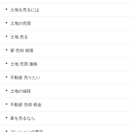
土地を売るには
土地の売買
土地 売る
家 売却 相場
土地 売買 価格
不動産 売りたい
土地の値段
不動産 売却 税金
家を売るなら
マンションの査定