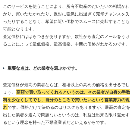
このサービスを使うことにより、所有不動産のだいたいの相場がわ
かり、買いたたかれたり、反対に強気に出過ぎて売却チャンスを失
ったりすることなく、希望に近い価格でスムースに売却することも
可能となります。
査定価格にはばらつきがありますが、数社から査定のメールをうけ
ることによって最低価格、最高価格、中間の価格がわかるのです。
重要な点は、どの業者を選ぶかです。
査定価格が最高の業者ならば、相場以上の高めの価格を出せるでし
ょう。
高額で買い取ってくれるというのは、その業者が自身の手数
料を少なくしてでも、自分のところで買いたいという営業努力の現
れ
です。価格だけで決めるのはリスクもありますが、最高の査定を
出した業者を選んで問題ないというのは、利益は出来る限り還元す
るという理念を持った不動産業者だといえるからです。