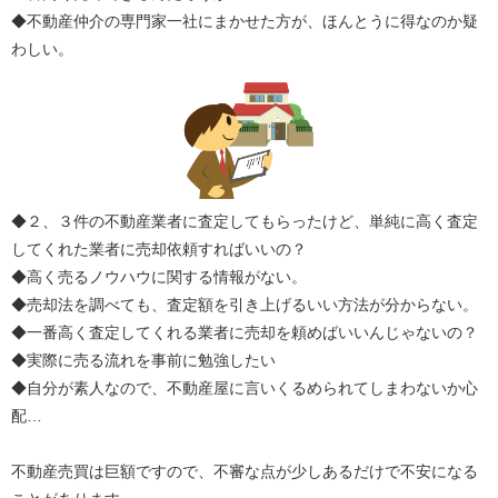
◆不動産仲介の専門家一社にまかせた方が、ほんとうに得なのか疑
わしい。
◆２、３件の不動産業者に査定してもらったけど、単純に高く査定
してくれた業者に売却依頼すればいいの？
◆高く売るノウハウに関する情報がない。
◆売却法を調べても、査定額を引き上げるいい方法が分からない。
◆一番高く査定してくれる業者に売却を頼めばいいんじゃないの？
◆実際に売る流れを事前に勉強したい
◆自分が素人なので、不動産屋に言いくるめられてしまわないか心
配…
不動産売買は巨額ですので、不審な点が少しあるだけで不安になる