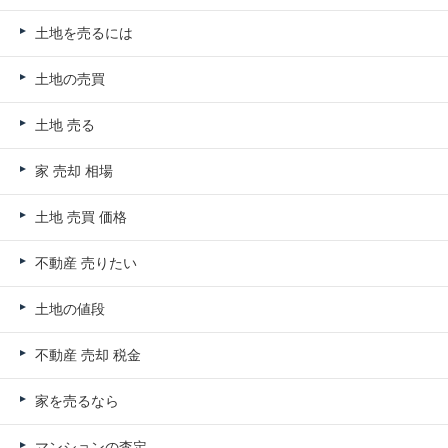
土地を売るには
土地の売買
土地 売る
家 売却 相場
土地 売買 価格
不動産 売りたい
土地の値段
不動産 売却 税金
家を売るなら
マンションの査定