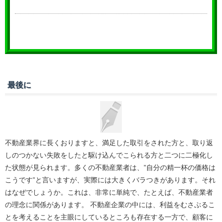
最後に
不動産業界に長くおりますと、満足した取引をされた方と、取り返
しのつかない失敗をしたと駆け込んでこられる方と二つに二極化し
た状態が見られます。多くの不動産業者は、”自分の精一杯の価格は
こうです”と言いますが、実際には大きくバラつきがあります。それ
はなぜでしょうか。これは、非常に単純で、たとえば、不動産業者
の理念に関係があります。 不動産企業の中には、利益をむさぶるこ
とを考えることを主眼にしているところも存在する一方で、顧客に