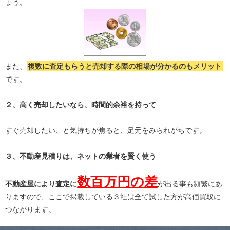
ょう。
また、
複数に査定もらうと
売却する際の相場が分かる
のもメリット
です。
２、高く売却したいなら、時間的余裕を持って
すぐ売却したい、と気持ちが焦ると、足元をみられがちです。
３、不動産見積りは、ネットの業者を賢く使う
数百万円の差
不動産屋により査定に
が出る事も頻繁にあ
りますので、ここで掲載している３社は全て試した方が高価買取に
つながります。