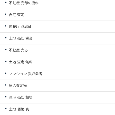
不動産 売却の流れ
自宅 査定
国税庁 路線価
土地 売却 税金
不動産 売る
土地 査定 無料
マンション 買取業者
家の査定額
住宅 売却 相場
土地 価格 表