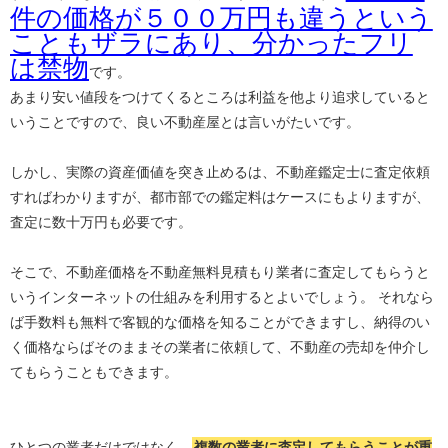
件の価格が５００万円も違うという
こともザラにあり、分かったフリ
は禁物
です。
あまり安い値段をつけてくるところは利益を他より追求していると
いうことですので、良い不動産屋とは言いがたいです。
しかし、実際の資産価値を突き止めるは、不動産鑑定士に査定依頼
すればわかりますが、都市部での鑑定料はケースにもよりますが、
査定に数十万円も必要です。
そこで、不動産価格を不動産無料見積もり業者に査定してもらうと
いうインターネットの仕組みを利用するとよいでしょう。 それなら
ば手数料も無料で客観的な価格を知ることができますし、納得のい
く価格ならばそのままその業者に依頼して、不動産の売却を仲介し
てもらうこともできます。
ひとつの業者だけではなく、
複数の業者に査定してもらうことが重