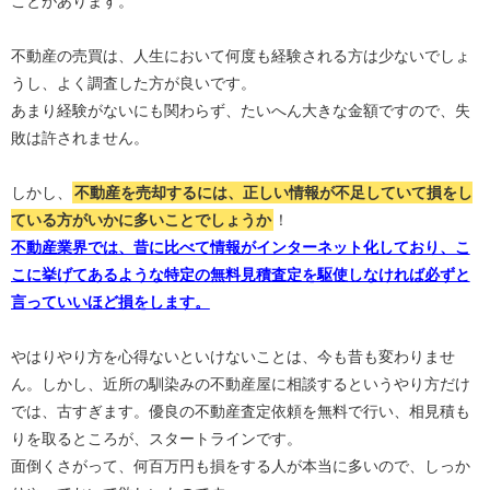
ことがあります。
不動産の売買は、人生において何度も経験される方は少ないでしょ
うし、よく調査した方が良いです。
あまり経験がないにも関わらず、たいへん大きな金額ですので、失
敗は許されません。
しかし、
不動産を売却するには、正しい情報が不足していて損をし
ている方がいかに多いことでしょうか
！
不動産業界では、昔に比べて情報がインターネット化しており、こ
こに挙げてあるような特定の無料見積査定を駆使しなければ必ずと
言っていいほど損をします。
やはりやり方を心得ないといけないことは、今も昔も変わりませ
ん。しかし、近所の馴染みの不動産屋に相談するというやり方だけ
では、古すぎます。優良の不動産査定依頼を無料で行い、相見積も
りを取るところが、スタートラインです。
面倒くさがって、何百万円も損をする人が本当に多いので、しっか