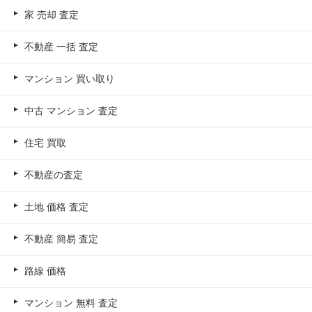
家 売却 査定
不動産 一括 査定
マンション 買い取り
中古 マンション 査定
住宅 買取
不動産の査定
土地 価格 査定
不動産 簡易 査定
路線 価格
マンション 無料 査定