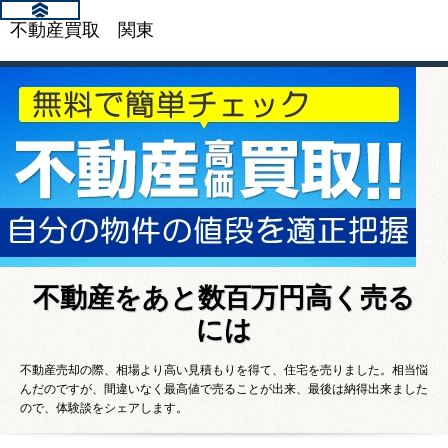
不動産買取 関東
不動産をあと数百万円高く売る
には
不動産売却の際、相場より高い見積もりを得て、住宅を売りました。相当悩
んだのですが、間違いなく最高値で売ることが出来、最後は納得出来ました
ので、体験談をシェアします。