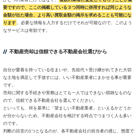
要ですので、ここの掲載している３つ同時に併用すれば同じような
金額が出た場合、より高い買取金額の掲示を求めることも可能にな
ります
。必要な情報を入力するだけでそれが可能なので、このよう
なサービスは有効です。
不動産売却は信頼できる不動産会社選びから
自分が愛着を持っている住まいや、先祖代々受け継がれてきた大切
な土地を満足して手放すには、いい不動産業者にまかせる事が重要
です。
売却に関する手続きや実務はとても一人ではできない煩雑なものな
ので、信頼できる不動産会社を選んでください。
といっても、何を基準に「望ましい不動産業者」といえるかどうか
が分からないため、不動産会社を検討する時点でつまづく人も多い
のです。
判断の目安の1つとなるのが、各不動産会社の担当者の感じ、態度で