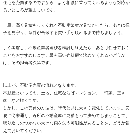
住宅を売買するのですから、よく相談に乗ってくれるような対応が
良いところが望ましいです。
一旦、高く見積もってくれる不動産業者が見つかったら、あとは様
子を見守り、条件が合致する買い手が現れるまで待ちましょう。
よく考慮し、不動産業者選びを検討し終えたら、あとは任せておく
ことをおすすめします。最も高い売却額で決めてくれるかどうか
は、その担当者次第です。
以上が、不動産売買の流れとなります。
不動産といっても、土地、住宅ならばマンション、一軒家、空き
家、など様々です。
しかし、この売買の方法は、時代と共に大きく変化しています。安
易に従来通り、近所の不動産屋に見積もって決めてしまうことで、
取り返しのつかない大きな額を失う可能性があることを、どうか覚
えておいてください。