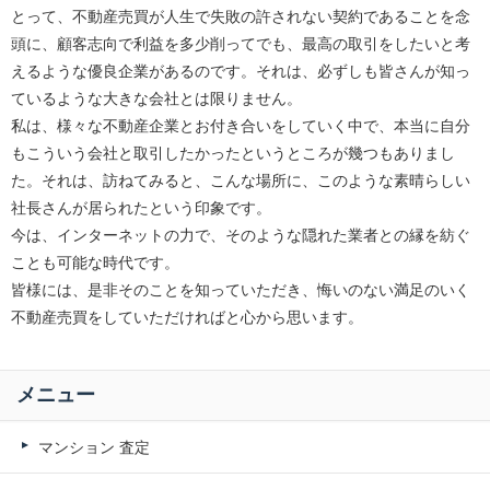
とって、不動産売買が人生で失敗の許されない契約であることを念
頭に、顧客志向で利益を多少削ってでも、最高の取引をしたいと考
えるような優良企業があるのです。それは、必ずしも皆さんが知っ
ているような大きな会社とは限りません。
私は、様々な不動産企業とお付き合いをしていく中で、本当に自分
もこういう会社と取引したかったというところが幾つもありまし
た。それは、訪ねてみると、こんな場所に、このような素晴らしい
社長さんが居られたという印象です。
今は、インターネットの力で、そのような隠れた業者との縁を紡ぐ
ことも可能な時代です。
皆様には、是非そのことを知っていただき、悔いのない満足のいく
不動産売買をしていただければと心から思います。
メニュー
マンション 査定