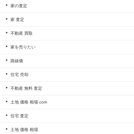
家の査定
家 査定
不動産 買取
家を売りたい
路線価
住宅 売却
不動産 無料 査定
土地 価格 相場 com
住宅 査定
土地 価格 相場