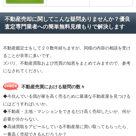
不動産売却に関してこんな疑問ありませんか？優良
査定専門業者への簡単無料見積もりで解決します
不動産鑑定士をして２０数年経ちますが、同様の内容の相談を受け
ることが非常に多いです。
ズバリ、不動産買取および売買の知恵をまとめてみますので、参考
になされてください。
不動産売買における疑問の数々
◆今住んでいる我が家を高く売るために最適な不動産屋を見つける
にはどうすればいいか。
◆不動産・土地・マンションをできるだけ高く売却したいが、何が
必要か分からない。
◆高値買取をアピールしている不動産屋に買い取ってもらったら、
一番高く売却できるんだろうか？