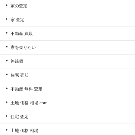
家の査定
家 査定
不動産 買取
家を売りたい
路線価
住宅 売却
不動産 無料 査定
土地 価格 相場 com
住宅 査定
土地 価格 相場