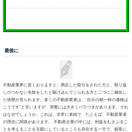
最後に
不動産業界に長くおりますと、満足した取引をされた方と、取り返
しのつかない失敗をしたと駆け込んでこられる方と二つに二極化し
た状態が見られます。多くの不動産業者は、”自分の精一杯の価格は
こうです”と言いますが、実際には大きくバラつきがあります。それ
はなぜでしょうか。これは、非常に単純で、たとえば、不動産業者
の理念に関係があります。 不動産企業の中には、利益をむさぶるこ
とを考えることを主眼にしているところも存在する一方で、顧客に