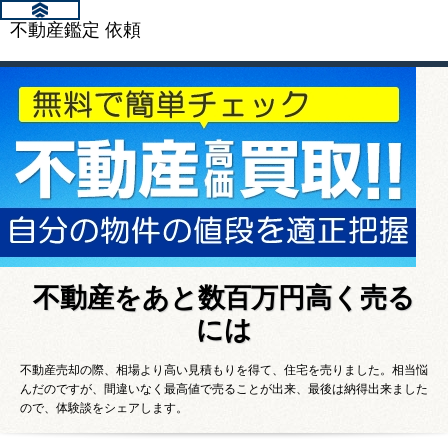
不動産鑑定 依頼
不動産をあと数百万円高く売る
には
不動産売却の際、相場より高い見積もりを得て、住宅を売りました。相当悩
んだのですが、間違いなく最高値で売ることが出来、最後は納得出来ました
ので、体験談をシェアします。