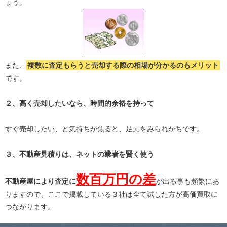
ょう。
また、
複数に査定もらうと
売却する際の相場が分かる
のもメリット
です。
２、高く売却したいなら、時間的余裕を持って
すぐ売却したい、と気持ちが焦ると、足元をみられがちです。
３、不動産見積りは、ネットの業者を賢く使う
数百万円の差
不動産屋により査定に
が出る事も頻繁にあ
りますので、ここで掲載している３社は全て試した方が高価買取に
つながります。