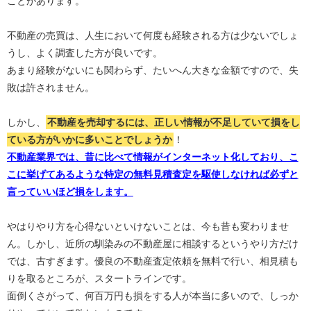
ことがあります。
不動産の売買は、人生において何度も経験される方は少ないでしょ
うし、よく調査した方が良いです。
あまり経験がないにも関わらず、たいへん大きな金額ですので、失
敗は許されません。
しかし、
不動産を売却するには、正しい情報が不足していて損をし
ている方がいかに多いことでしょうか
！
不動産業界では、昔に比べて情報がインターネット化しており、こ
こに挙げてあるような特定の無料見積査定を駆使しなければ必ずと
言っていいほど損をします。
やはりやり方を心得ないといけないことは、今も昔も変わりませ
ん。しかし、近所の馴染みの不動産屋に相談するというやり方だけ
では、古すぎます。優良の不動産査定依頼を無料で行い、相見積も
りを取るところが、スタートラインです。
面倒くさがって、何百万円も損をする人が本当に多いので、しっか