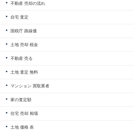
不動産 売却の流れ
自宅 査定
国税庁 路線価
土地 売却 税金
不動産 売る
土地 査定 無料
マンション 買取業者
家の査定額
住宅 売却 相場
土地 価格 表