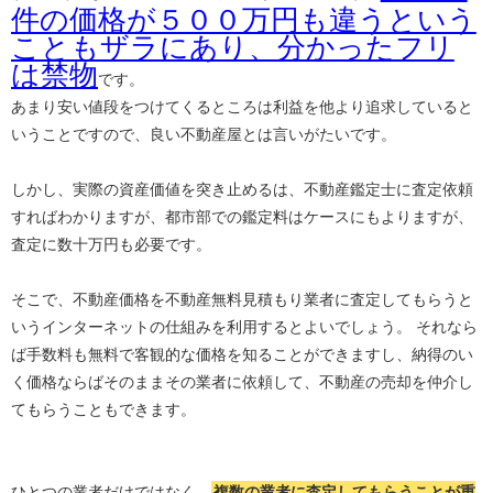
件の価格が５００万円も違うという
こともザラにあり、分かったフリ
は禁物
です。
あまり安い値段をつけてくるところは利益を他より追求していると
いうことですので、良い不動産屋とは言いがたいです。
しかし、実際の資産価値を突き止めるは、不動産鑑定士に査定依頼
すればわかりますが、都市部での鑑定料はケースにもよりますが、
査定に数十万円も必要です。
そこで、不動産価格を不動産無料見積もり業者に査定してもらうと
いうインターネットの仕組みを利用するとよいでしょう。 それなら
ば手数料も無料で客観的な価格を知ることができますし、納得のい
く価格ならばそのままその業者に依頼して、不動産の売却を仲介し
てもらうこともできます。
ひとつの業者だけではなく、
複数の業者に査定してもらうことが重