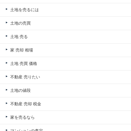
土地を売るには
土地の売買
土地 売る
家 売却 相場
土地 売買 価格
不動産 売りたい
土地の値段
不動産 売却 税金
家を売るなら
マンションの査定