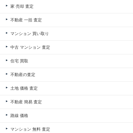
家 売却 査定
不動産 一括 査定
マンション 買い取り
中古 マンション 査定
住宅 買取
不動産の査定
土地 価格 査定
不動産 簡易 査定
路線 価格
マンション 無料 査定