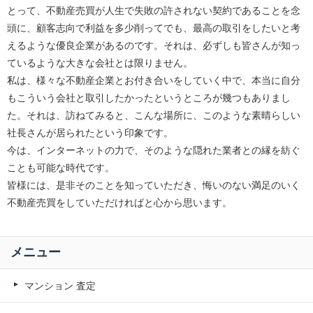
とって、不動産売買が人生で失敗の許されない契約であることを念
頭に、顧客志向で利益を多少削ってでも、最高の取引をしたいと考
えるような優良企業があるのです。それは、必ずしも皆さんが知っ
ているような大きな会社とは限りません。
私は、様々な不動産企業とお付き合いをしていく中で、本当に自分
もこういう会社と取引したかったというところが幾つもありまし
た。それは、訪ねてみると、こんな場所に、このような素晴らしい
社長さんが居られたという印象です。
今は、インターネットの力で、そのような隠れた業者との縁を紡ぐ
ことも可能な時代です。
皆様には、是非そのことを知っていただき、悔いのない満足のいく
不動産売買をしていただければと心から思います。
メニュー
マンション 査定