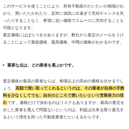
このサービスを使うことにより、所有不動産のだいたいの相場がわ
かり、買いたたかれたり、反対に強気に出過ぎて売却チャンスを失
ったりすることなく、希望に近い価格でスムースに売却することも
可能となります。
査定価格にはばらつきがありますが、数社から査定のメールをうけ
ることによって最低価格、最高価格、中間の価格がわかるのです。
重要な点は、どの業者を選ぶかです。
査定価格が最高の業者ならば、相場以上の高めの価格を出せるでし
ょう。
高額で買い取ってくれるというのは、その業者が自身の手数
料を少なくしてでも、自分のところで買いたいという営業努力の現
れ
です。価格だけで決めるのはリスクもありますが、最高の査定を
出した業者を選んで問題ないというのは、利益は出来る限り還元す
るという理念を持った不動産業者だといえるからです。