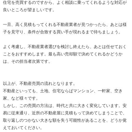
住宅を売買するのですから、よく相談に乗ってくれるような対応が
良いところが望ましいです。
一旦、高く見積もってくれる不動産業者が見つかったら、あとは様
子を見守り、条件が合致する買い手が現れるまで待ちましょう。
よく考慮し、不動産業者選びを検討し終えたら、あとは任せておく
ことをおすすめします。最も高い売却額で決めてくれるかどうか
は、その担当者次第です。
以上が、不動産売買の流れとなります。
不動産といっても、土地、住宅ならばマンション、一軒家、空き
家、など様々です。
しかし、この売買の方法は、時代と共に大きく変化しています。安
易に従来通り、近所の不動産屋に見積もって決めてしまうことで、
取り返しのつかない大きな額を失う可能性があることを、どうか覚
えておいてください。