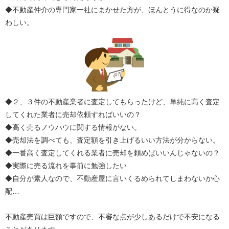
◆不動産仲介の専門家一社にまかせた方が、ほんとうに得なのか疑
わしい。
◆２、３件の不動産業者に査定してもらったけど、単純に高く査定
してくれた業者に売却依頼すればいいの？
◆高く売るノウハウに関する情報がない。
◆売却法を調べても、査定額を引き上げるいい方法が分からない。
◆一番高く査定してくれる業者に売却を頼めばいいんじゃないの？
◆実際に売る流れを事前に勉強したい
◆自分が素人なので、不動産屋に言いくるめられてしまわないか心
配…
不動産売買は巨額ですので、不審な点が少しあるだけで不安になる