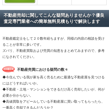
不動産売却に関してこんな疑問ありませんか？優良
査定専門業者への簡単無料見積もりで解決します
不動産鑑定士をして２０数年経ちますが、同様の内容の相談を受け
ることが非常に多いです。
ズバリ、不動産買取および売買の知恵をまとめてみますので、参考
になされてください。
不動産売買における疑問の数々
◆今住んでいる我が家を高く売るために最適な不動産屋を見つける
にはどうすればいいか。
◆不動産・土地・マンションをできるだけ高く売却したいが、何が
必要か分からない。
◆高値買取をアピールしている不動産屋に買い取ってもらったら、
一番高く売却できるんだろうか？