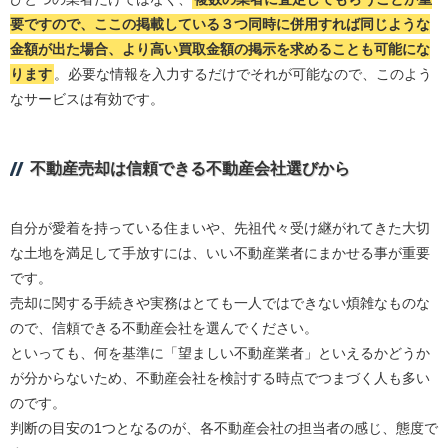
要ですので、ここの掲載している３つ同時に併用すれば同じような
金額が出た場合、より高い買取金額の掲示を求めることも可能にな
ります
。必要な情報を入力するだけでそれが可能なので、このよう
なサービスは有効です。
不動産売却は信頼できる不動産会社選びから
自分が愛着を持っている住まいや、先祖代々受け継がれてきた大切
な土地を満足して手放すには、いい不動産業者にまかせる事が重要
です。
売却に関する手続きや実務はとても一人ではできない煩雑なものな
ので、信頼できる不動産会社を選んでください。
といっても、何を基準に「望ましい不動産業者」といえるかどうか
が分からないため、不動産会社を検討する時点でつまづく人も多い
のです。
判断の目安の1つとなるのが、各不動産会社の担当者の感じ、態度で