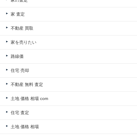
家 査定
不動産 買取
家を売りたい
路線価
住宅 売却
不動産 無料 査定
土地 価格 相場 com
住宅 査定
土地 価格 相場