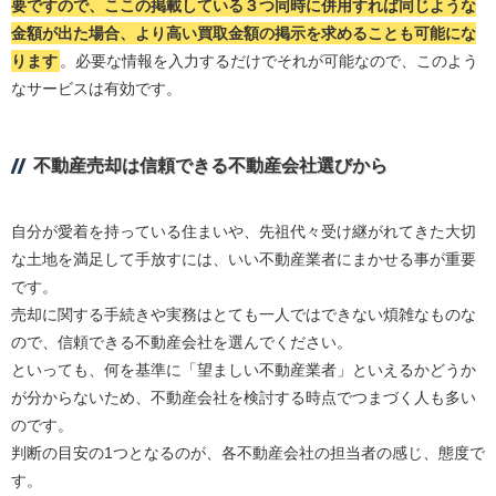
要ですので、ここの掲載している３つ同時に併用すれば同じような
金額が出た場合、より高い買取金額の掲示を求めることも可能にな
ります
。必要な情報を入力するだけでそれが可能なので、このよう
なサービスは有効です。
不動産売却は信頼できる不動産会社選びから
自分が愛着を持っている住まいや、先祖代々受け継がれてきた大切
な土地を満足して手放すには、いい不動産業者にまかせる事が重要
です。
売却に関する手続きや実務はとても一人ではできない煩雑なものな
ので、信頼できる不動産会社を選んでください。
といっても、何を基準に「望ましい不動産業者」といえるかどうか
が分からないため、不動産会社を検討する時点でつまづく人も多い
のです。
判断の目安の1つとなるのが、各不動産会社の担当者の感じ、態度で
す。