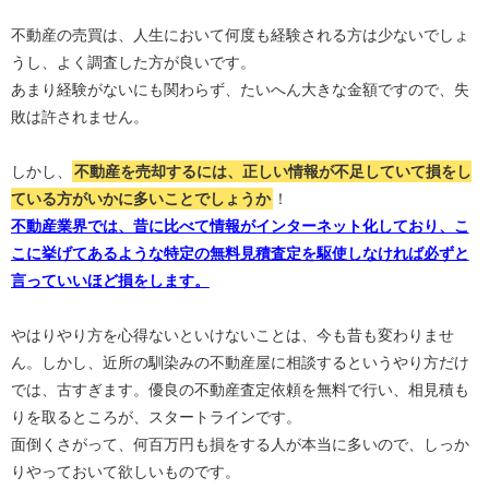
不動産の売買は、人生において何度も経験される方は少ないでしょ
うし、よく調査した方が良いです。
あまり経験がないにも関わらず、たいへん大きな金額ですので、失
敗は許されません。
しかし、
不動産を売却するには、正しい情報が不足していて損をし
ている方がいかに多いことでしょうか
！
不動産業界では、昔に比べて情報がインターネット化しており、こ
こに挙げてあるような特定の無料見積査定を駆使しなければ必ずと
言っていいほど損をします。
やはりやり方を心得ないといけないことは、今も昔も変わりませ
ん。しかし、近所の馴染みの不動産屋に相談するというやり方だけ
では、古すぎます。優良の不動産査定依頼を無料で行い、相見積も
りを取るところが、スタートラインです。
面倒くさがって、何百万円も損をする人が本当に多いので、しっか
りやっておいて欲しいものです。