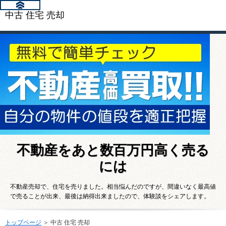
中古 住宅 売却
不動産をあと数百万円高く売る
には
不動産売却で、住宅を売りました。相当悩んだのですが、間違いなく最高値
で売ることが出来、最後は納得出来ましたので、体験談をシェアします。
トップページ
＞ 中古 住宅 売却