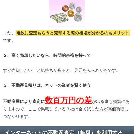
また、
複数に査定もらうと
売却する際の相場が分かる
のもメリット
です。
２、高く売却したいなら、時間的余裕を持って
すぐ売却したい、と気持ちが焦ると、足元をみられがちです。
３、不動産見積りは、ネットの業者を賢く使う
数百万円の差
不動産屋により査定に
が出る事も頻繁にあ
りますので、ここで掲載している３社は全て試した方が高価買取に
つながります。
インターネットの不動産査定（無料）を利用する