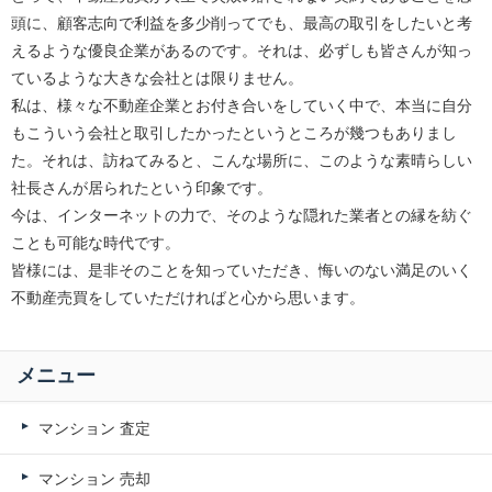
頭に、顧客志向で利益を多少削ってでも、最高の取引をしたいと考
えるような優良企業があるのです。それは、必ずしも皆さんが知っ
ているような大きな会社とは限りません。
私は、様々な不動産企業とお付き合いをしていく中で、本当に自分
もこういう会社と取引したかったというところが幾つもありまし
た。それは、訪ねてみると、こんな場所に、このような素晴らしい
社長さんが居られたという印象です。
今は、インターネットの力で、そのような隠れた業者との縁を紡ぐ
ことも可能な時代です。
皆様には、是非そのことを知っていただき、悔いのない満足のいく
不動産売買をしていただければと心から思います。
メニュー
マンション 査定
マンション 売却