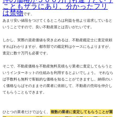
こともザラにあり、分かったフリ
は禁物
です。
あまり安い値段をつけてくるところは利益を他より追求していると
いうことですので、良い不動産屋とは言いがたいです。
しかし、実際の資産価値を突き止めるは、不動産鑑定士に査定依頼
すればわかりますが、都市部での鑑定料はケースにもよりますが、
査定に数十万円も必要です。
そこで、不動産価格を不動産無料見積もり業者に査定してもらうと
いうインターネットの仕組みを利用するとよいでしょう。 それなら
ば手数料も無料で客観的な価格を知ることができますし、納得のい
く価格ならばそのままその業者に依頼して、不動産の売却を仲介し
てもらうこともできます。
ひとつの業者だけではなく、
複数の業者に査定してもらうことが重