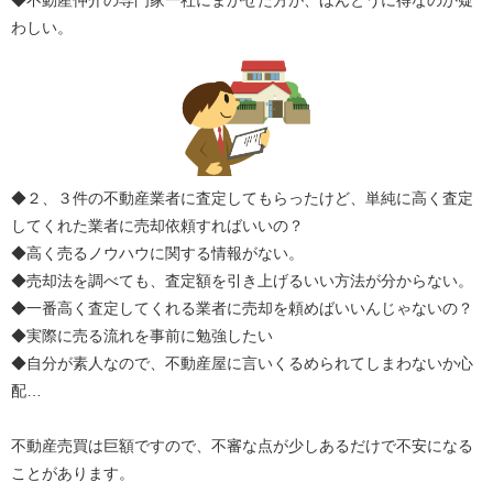
◆不動産仲介の専門家一社にまかせた方が、ほんとうに得なのか疑
わしい。
◆２、３件の不動産業者に査定してもらったけど、単純に高く査定
してくれた業者に売却依頼すればいいの？
◆高く売るノウハウに関する情報がない。
◆売却法を調べても、査定額を引き上げるいい方法が分からない。
◆一番高く査定してくれる業者に売却を頼めばいいんじゃないの？
◆実際に売る流れを事前に勉強したい
◆自分が素人なので、不動産屋に言いくるめられてしまわないか心
配…
不動産売買は巨額ですので、不審な点が少しあるだけで不安になる
ことがあります。