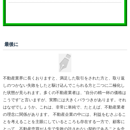
最後に
不動産業界に長くおりますと、満足した取引をされた方と、取り返
しのつかない失敗をしたと駆け込んでこられる方と二つに二極化し
た状態が見られます。多くの不動産業者は、”自分の精一杯の価格は
こうです”と言いますが、実際には大きくバラつきがあります。それ
はなぜでしょうか。これは、非常に単純で、たとえば、不動産業者
の理念に関係があります。 不動産企業の中には、利益をむさぶるこ
とを考えることを主眼にしているところも存在する一方で、顧客に
とって、不動産売買が人生で失敗の許されない契約であることを念