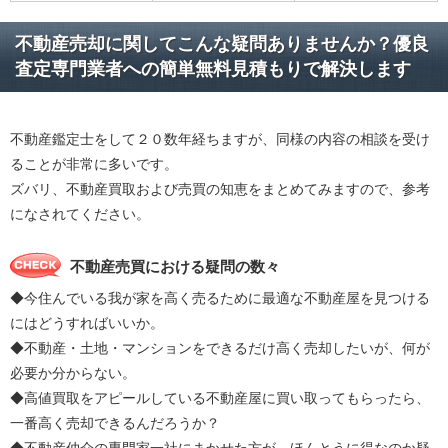
不動産売却に関してこんな疑問ありませんか？優良
査定専門業者への簡単無料見積もりで解決します
不動産鑑定士をして２０数年経ちますが、同様の内容の相談を受け
ることが非常に多いです。
ズバリ、不動産買取および売買の知恵をまとめてみますので、参考
になされてください。
不動産売買における疑問の数々
◆今住んでいる我が家を高く売るために最適な不動産屋を見つける
にはどうすればいいか。
◆不動産・土地・マンションをできるだけ高く売却したいが、何が
必要か分からない。
◆高値買取をアピールしている不動産屋に買い取ってもらったら、
一番高く売却できるんだろうか？