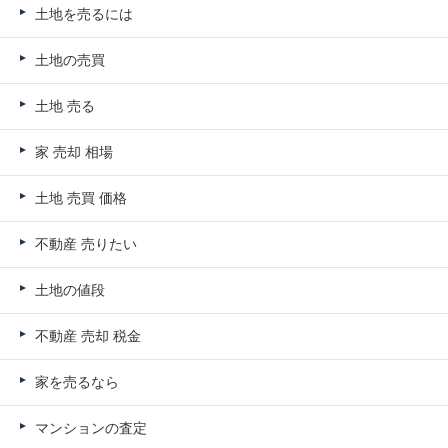
土地を売るには
土地の売買
土地 売る
家 売却 相場
土地 売買 価格
不動産 売りたい
土地の値段
不動産 売却 税金
家を売るなら
マンションの査定