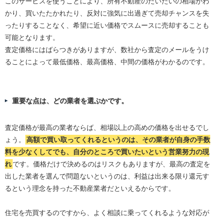
このサービスを使うことにより、所有不動産のだいたいの相場がわ
かり、買いたたかれたり、反対に強気に出過ぎて売却チャンスを失
ったりすることなく、希望に近い価格でスムースに売却することも
可能となります。
査定価格にはばらつきがありますが、数社から査定のメールをうけ
ることによって最低価格、最高価格、中間の価格がわかるのです。
重要な点は、どの業者を選ぶかです。
査定価格が最高の業者ならば、相場以上の高めの価格を出せるでし
ょう。
高額で買い取ってくれるというのは、その業者が自身の手数
料を少なくしてでも、自分のところで買いたいという営業努力の現
れ
です。価格だけで決めるのはリスクもありますが、最高の査定を
出した業者を選んで問題ないというのは、利益は出来る限り還元す
るという理念を持った不動産業者だといえるからです。
住宅を売買するのですから、よく相談に乗ってくれるような対応が