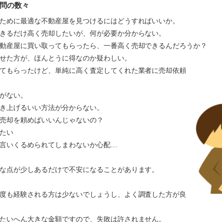
問の数々
ために最適な不動産屋を見つけるにはどうすればいいか。
きるだけ高く売却したいが、何が必要か分からない。
動産屋に買い取ってもらったら、一番高く売却できるんだろうか？
かせた方が、ほんとうに得なのか疑わしい。
てもらったけど、単純に高く査定してくれた業者に売却依頼
がない。
き上げるいい方法が分からない。
売却を頼めばいいんじゃないの？
たい
言いくるめられてしまわないか心配…
な点が少しあるだけで不安になることがあります。
度も経験される方は少ないでしょうし、よく調査した方が良
たいへん大きな金額ですので、失敗は許されません。