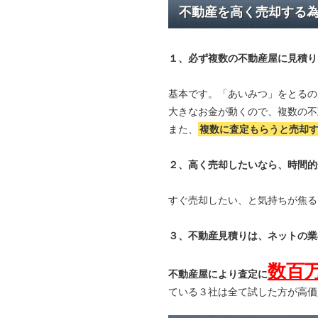
不動産を高く売却する
１、必ず
複数の不動産屋に見積り
基本です。「あいみつ」をとるの
大きなお金が動くので、複数の不
また、
複数に査定もらうと
売却
２、高く売却したいなら、時間的
すぐ売却したい、と気持ちが焦る
３、不動産見積りは、ネットの業
数百
不動産屋により査定に
ている３社は全て試した方が高価