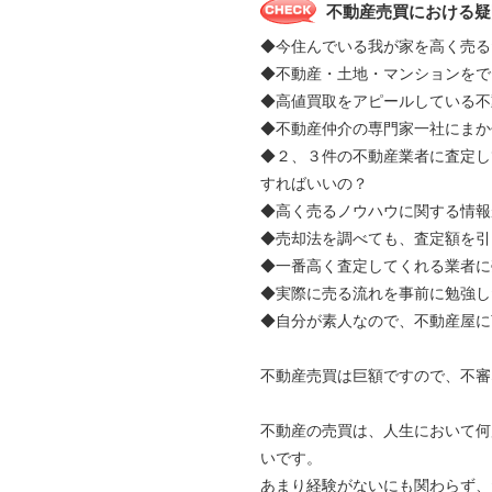
不動産売買における疑
◆今住んでいる我が家を高く売る
◆不動産・土地・マンションをで
◆高値買取をアピールしている不
◆不動産仲介の専門家一社にま
◆２、３件の不動産業者に査定し
すればいいの？
◆高く売るノウハウに関する情報
◆売却法を調べても、査定額を引
◆一番高く査定してくれる業者に
◆実際に売る流れを事前に勉強し
◆自分が素人なので、不動産屋に
不動産売買は巨額ですので、不審
不動産の売買は、人生において何
いです。
あまり経験がないにも関わらず、