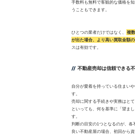
手数料も無料で客観的な価格を知
うこともできます。
ひとつの業者だけではなく、
複
が出た場合、より高い買取金額の
スは有効です。
不動産売却は信頼できる
自分が愛着を持っている住まいや
す。
売却に関する手続きや実務はとて
といっても、何を基準に「望まし
す。
判断の目安の1つとなるのが、各
良い不動産屋の場合、初回から資