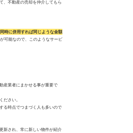
て、不動産の売却を仲介してもら
つ同時に併用すれば同じような金額
れが可能なので、このようなサービ
動産業者にまかせる事が重要で
ください。
する時点でつまづく人も多いので
更新され、常に新しい物件が紹介