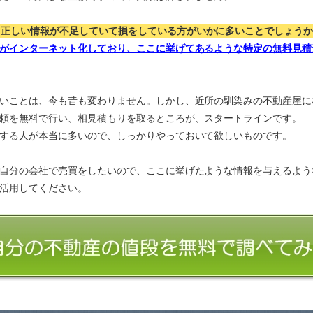
、正しい情報が不足していて損をしている方がいかに多いことでしょう
がインターネット化しており、ここに挙げてあるような特定の無料見積
いことは、今も昔も変わりません。しかし、近所の馴染みの不動産屋に
頼を無料で行い、相見積もりを取るところが、スタートラインです。
する人が本当に多いので、しっかりやっておいて欲しいものです。
自分の会社で売買をしたいので、ここに挙げたような情報を与えるよう
活用してください。