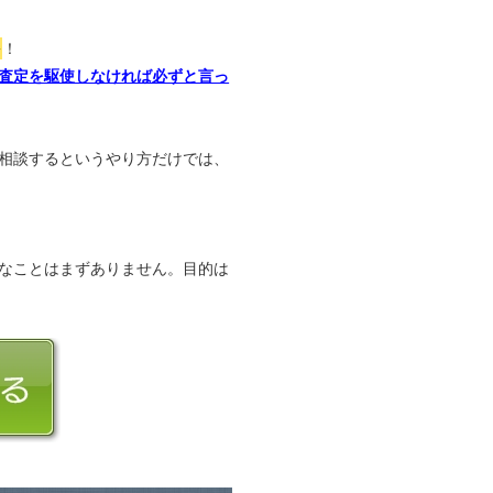
か
！
査定を駆使しなければ必ずと言っ
相談するというやり方だけでは、
なことはまずありません。目的は