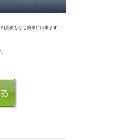
そ相見積もりも簡単に出来ます
す。