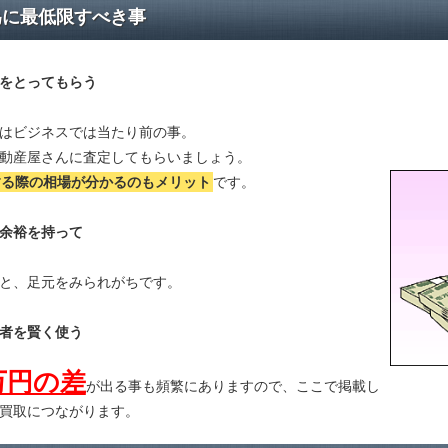
為に最低限すべき事
をとってもらう
はビジネスでは当たり前の事。
動産屋さんに査定してもらいましょう。
する際の相場が分かる
のもメリット
です。
余裕を持って
と、足元をみられがちです。
者を賢く使う
万円の差
が出る事も頻繁にありますので、ここで掲載し
買取につながります。