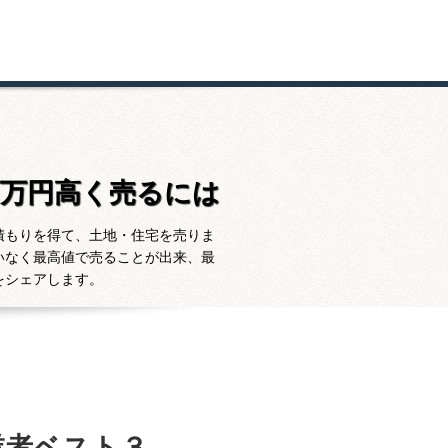
百万円高く売るには
積もりを得て、土地・住宅を売りま
いなく最高値で売ることが出来、最
をシェアします。
業者ベスト３