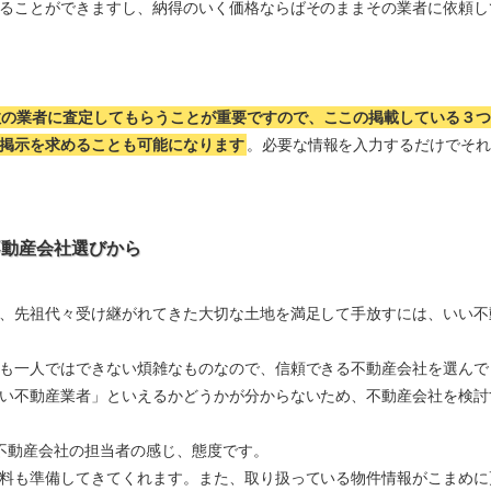
ることができますし、納得のいく価格ならばそのままその業者に依頼し
数の業者に査定してもらうことが重要ですので、ここの掲載している３
掲示を求めることも可能になります
。必要な情報を入力するだけでそ
不動産会社選びから
、先祖代々受け継がれてきた大切な土地を満足して手放すには、いい不
も一人ではできない煩雑なものなので、信頼できる不動産会社を選んで
い不動産業者」といえるかどうかが分からないため、不動産会社を検討
不動産会社の担当者の感じ、態度です。
料も準備してきてくれます。また、取り扱っている物件情報がこまめに