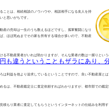
ることは、相続相談のノウハウや、相談相手になる友人を持
いと思いがちです。
動産の売却は一生のうち数えるほどですし、孤軍奮闘になり
ば、ほぼ死ぬまでその家を所有する場合が多いので、不動産
ける不動産業者がいれば助かりますが、そんな業者の数は一握りという
万円も違うということもザラにあり、
ろは利益を他より追求しているということですので、良い不動産屋とは
めるは、不動産鑑定士に査定依頼すればわかりますが、都市部での鑑定
見積もり業者に査定してもらうというインターネットの仕組みを利用す