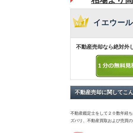
イエウール
不動産売却なら絶対外
不動産売却に関してこ
不動産鑑定士をして２０数年経ち
ズバリ、不動産買取および売買の