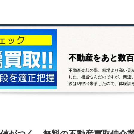
不動産をあと数
不動産売却の際、相場より高い見
した。相当悩んだのですが、間違
後は納得出来ましたので、体験談
高値がつく、無料の不動産買取仲介