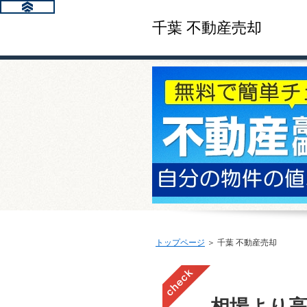
千葉 不動産売却
トップページ
＞ 千葉 不動産売却
相場より