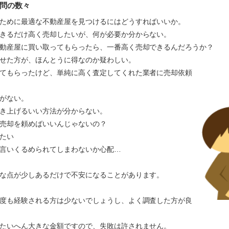
問の数々
ために最適な不動産屋を見つけるにはどうすればいいか。
きるだけ高く売却したいが、何が必要か分からない。
動産屋に買い取ってもらったら、一番高く売却できるんだろうか？
かせた方が、ほんとうに得なのか疑わしい。
てもらったけど、単純に高く査定してくれた業者に売却依頼
がない。
き上げるいい方法が分からない。
売却を頼めばいいんじゃないの？
たい
言いくるめられてしまわないか心配…
な点が少しあるだけで不安になることがあります。
度も経験される方は少ないでしょうし、よく調査した方が良
たいへん大きな金額ですので、失敗は許されません。