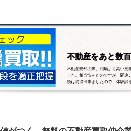
不動産をあと数
不動産売却の際、相場より高い見
した。相当悩んだのですが、間違
後は納得出来ましたので、体験談
高値がつく、無料の不動産買取仲介