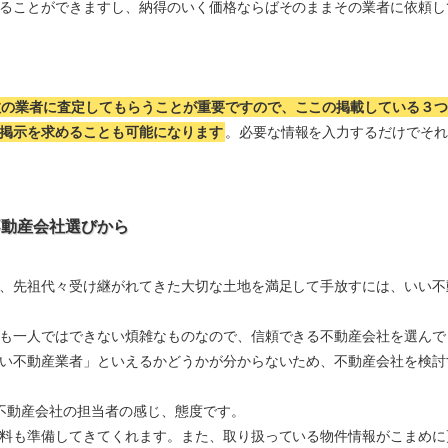
ることができますし、納得のいく価格ならばそのままその業者に依頼し
数の業者に査定してもらうことが重要ですので、ここの掲載している３
掲示を求めることも可能になります
。必要な情報を入力するだけでそ
不動産会社選びから
、先祖代々受け継がれてきた大切な土地を満足して手放すには、いい不
も一人ではできない煩雑なものなので、信頼できる不動産会社を選んで
い不動産業者」といえるかどうかが分からないため、不動産会社を検討
不動産会社の担当者の感じ、態度です。
料も準備してきてくれます。また、取り扱っている物件情報がこまめに