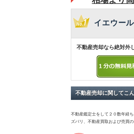
イエウール
不動産売却なら絶対外
不動産売却に関してこ
不動産鑑定士をして２０数年経ち
ズバリ、不動産買取および売買の