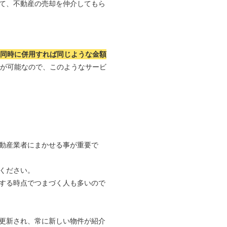
て、不動産の売却を仲介してもら
つ同時に併用すれば同じような金額
れが可能なので、このようなサービ
動産業者にまかせる事が重要で
ください。
する時点でつまづく人も多いので
更新され、常に新しい物件が紹介