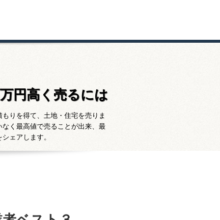
百万円高く売るには
積もりを得て、土地・住宅を売りま
いなく最高値で売ることが出来、最
をシェアします。
業者ベスト３