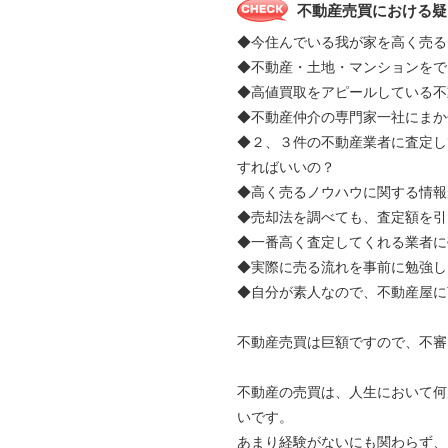
不動産売買における疑
◆今住んでいる我が家を高く売る
◆不動産・土地・マンションをで
◆高値買取をアピールしている不
◆不動産仲介の専門家一社にま
◆２、３件の不動産業者に査定し
すればいいの？
◆高く売るノウハウに関する情報
◆売却法を調べても、査定額を引
◆一番高く査定してくれる業者に
◆実際に売る流れを事前に勉強し
◆自分が素人なので、不動産屋に
不動産売買は巨額ですので、不審
不動産の売買は、人生において何
いです。
あまり経験がないにも関わらず、