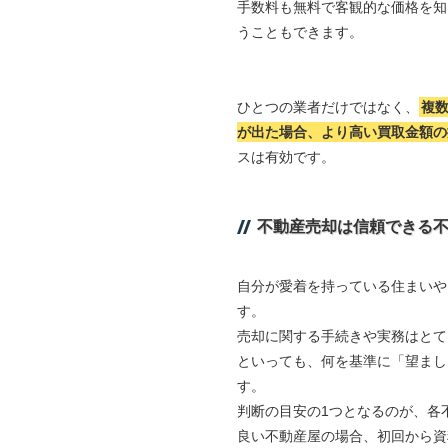
手数料も無料で客観的な価格を知
うこともできます。
ひとつの業者だけではなく、
複
が出た場合、より高い買取金額の
スは有効です。
不動産売却は信頼できる
自分が愛着を持っている住まいや
す。
売却に関する手続きや実務はとて
といっても、何を基準に「望まし
す。
判断の目安の1つとなるのが、各
良い不動産屋の場合、初回から資