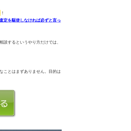
か
！
査定を駆使しなければ必ずと言っ
相談するというやり方だけでは、
なことはまずありません。目的は