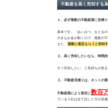
不動産を高く売却する
１、必ず
複数の不動産屋に見積り
基本です。「あいみつ」をとるの
大きなお金が動くので、複数の不
また、
複数に査定もらうと
売却
２、高く売却したいなら、時間的
すぐ売却したい、と気持ちが焦る
３、不動産見積りは、ネットの業
数百
不動産屋により査定に
ている３社は全て試した方が高価