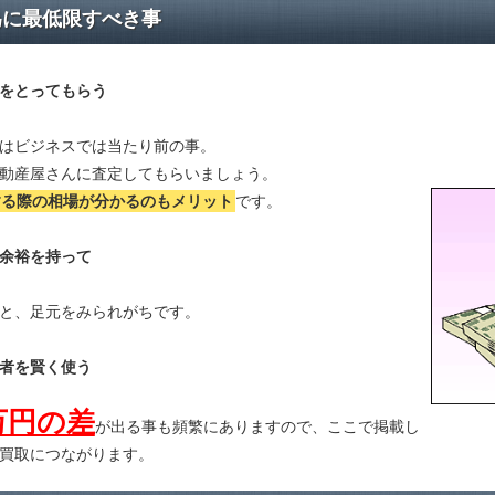
為に最低限すべき事
をとってもらう
はビジネスでは当たり前の事。
動産屋さんに査定してもらいましょう。
する際の相場が分かる
のもメリット
です。
余裕を持って
と、足元をみられがちです。
者を賢く使う
万円の差
が出る事も頻繁にありますので、ここで掲載し
買取につながります。