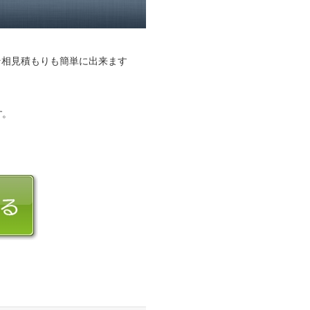
そ相見積もりも簡単に出来ます
す。