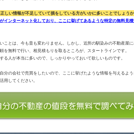
、正しい情報が不足していて損をしている方がいかに多いことでしょう
がインターネット化しており、ここに挙げてあるような特定の無料見積
いことは、今も昔も変わりません。しかし、近所の馴染みの不動産屋に
頼を無料で行い、相見積もりを取るところが、スタートラインです。
する人が本当に多いので、しっかりやっておいて欲しいものです。
自分の会社で売買をしたいので、ここに挙げたような情報を与えるよう
活用してください。