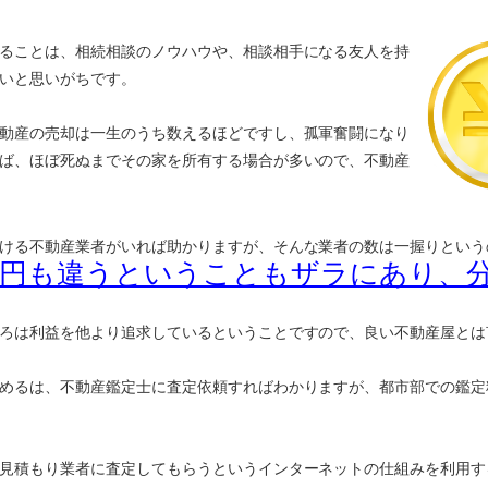
ることは、相続相談のノウハウや、相談相手になる友人を持
いと思いがちです。
動産の売却は一生のうち数えるほどですし、孤軍奮闘になり
ば、ほぼ死ぬまでその家を所有する場合が多いので、不動産
ける不動産業者がいれば助かりますが、そんな業者の数は一握りという
万円も違うということもザラにあり、
ろは利益を他より追求しているということですので、良い不動産屋とは
めるは、不動産鑑定士に査定依頼すればわかりますが、都市部での鑑定
見積もり業者に査定してもらうというインターネットの仕組みを利用す