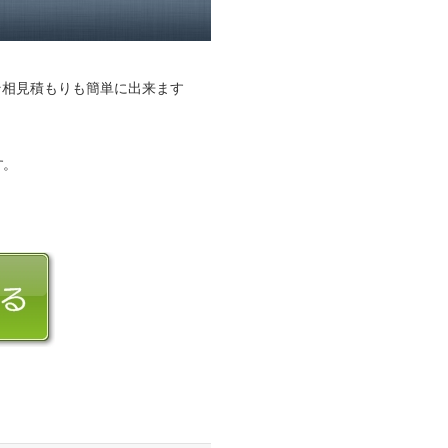
そ相見積もりも簡単に出来ます
す。