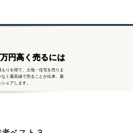
百万円高く売るには
積もりを得て、土地・住宅を売りま
いなく最高値で売ることが出来、最
をシェアします。
業者ベスト３