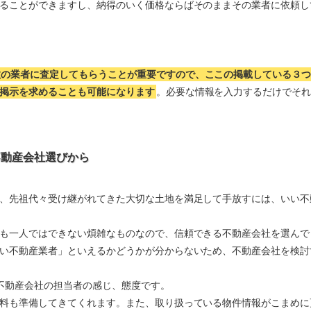
ることができますし、納得のいく価格ならばそのままその業者に依頼し
数の業者に査定してもらうことが重要ですので、ここの掲載している３
掲示を求めることも可能になります
。必要な情報を入力するだけでそ
不動産会社選びから
、先祖代々受け継がれてきた大切な土地を満足して手放すには、いい不
も一人ではできない煩雑なものなので、信頼できる不動産会社を選んで
い不動産業者」といえるかどうかが分からないため、不動産会社を検討
不動産会社の担当者の感じ、態度です。
料も準備してきてくれます。また、取り扱っている物件情報がこまめに