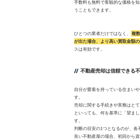
手数料も無料で客観的な価格を知
うこともできます。
ひとつの業者だけではなく、
複
が出た場合、より高い買取金額の
スは有効です。
不動産売却は信頼できる
自分が愛着を持っている住まいや
す。
売却に関する手続きや実務はとて
といっても、何を基準に「望まし
す。
判断の目安の1つとなるのが、各
良い不動産屋の場合、初回から資