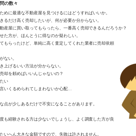
問の数々
ために最適な不動産屋を見つけるにはどうすればいいか。
きるだけ高く売却したいが、何が必要か分からない。
動産屋に買い取ってもらったら、一番高く売却できるんだろうか？
かせた方が、ほんとうに得なのか疑わしい。
てもらったけど、単純に高く査定してくれた業者に売却依頼
がない。
き上げるいい方法が分からない。
売却を頼めばいいんじゃないの？
たい
言いくるめられてしまわないか心配…
な点が少しあるだけで不安になることがあります。
度も経験される方は少ないでしょうし、よく調査した方が良
たいへん大きな金額ですので、失敗は許されません。