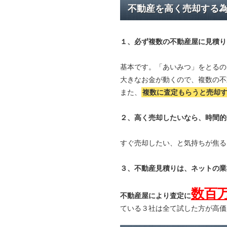
不動産を高く売却する
１、必ず
複数の不動産屋に見積り
基本です。「あいみつ」をとるの
大きなお金が動くので、複数の不
また、
複数に査定もらうと
売却
２、高く売却したいなら、時間的
すぐ売却したい、と気持ちが焦る
３、不動産見積りは、ネットの業
数百
不動産屋により査定に
ている３社は全て試した方が高価