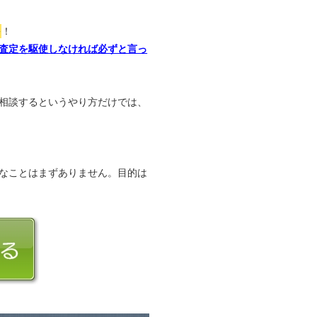
か
！
査定を駆使しなければ必ずと言っ
相談するというやり方だけでは、
なことはまずありません。目的は