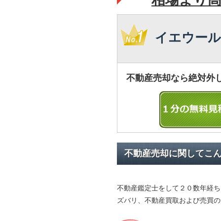
イエウール
不動産売却なら絶対外
不動産売却に関してこ
不動産鑑定士をして２０数年経ち
ズバリ、不動産買取および売買の