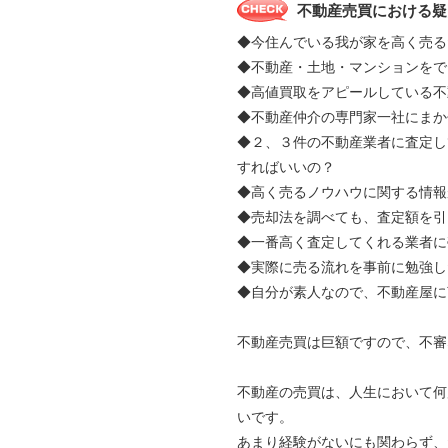
不動産売買における疑
◆今住んでいる我が家を高く売る
◆不動産・土地・マンションをで
◆高値買取をアピールしている不
◆不動産仲介の専門家一社にま
◆２、３件の不動産業者に査定し
すればいいの？
◆高く売るノウハウに関する情報
◆売却法を調べても、査定額を引
◆一番高く査定してくれる業者に
◆実際に売る流れを事前に勉強し
◆自分が素人なので、不動産屋に
不動産売買は巨額ですので、不審
不動産の売買は、人生において何
いです。
あまり経験がないにも関わらず、