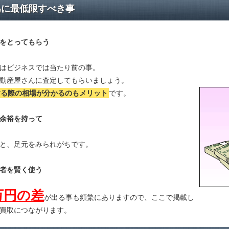
為に最低限すべき事
をとってもらう
はビジネスでは当たり前の事。
動産屋さんに査定してもらいましょう。
する際の相場が分かる
のもメリット
です。
余裕を持って
と、足元をみられがちです。
者を賢く使う
万円の差
が出る事も頻繁にありますので、ここで掲載し
買取につながります。