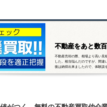
不動産をあと数
不動産売却の際、相場より高い見
した。相当悩んだのですが、間違
後は納得出来ましたので、体験談
高値がつく、無料の不動産買取仲介