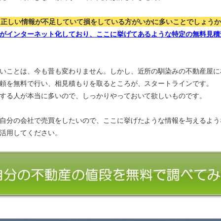
、正しい情報が不足していて損をしている方がいかに多いことでしょう
がインターネット化しており、ここに挙げてあるような特定の無料見積
いことは、今も昔も変わりません。しかし、近所の馴染みの不動産屋に
頼を無料で行い、相見積もりを取るところが、スタートラインです。
する人が本当に多いので、しっかりやっておいて欲しいものです。
自分の会社で売買をしたいので、ここに挙げたような情報を与えるよう
活用してください。