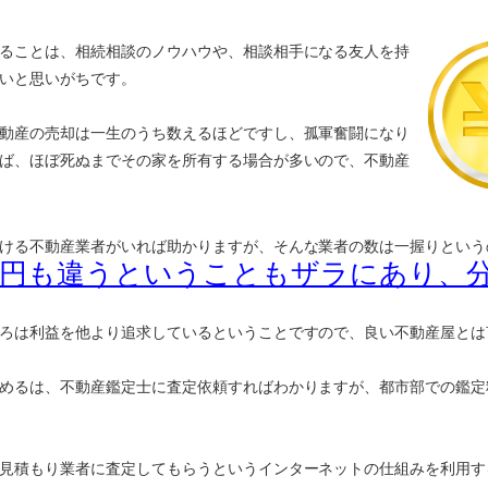
ることは、相続相談のノウハウや、相談相手になる友人を持
いと思いがちです。
動産の売却は一生のうち数えるほどですし、孤軍奮闘になり
ば、ほぼ死ぬまでその家を所有する場合が多いので、不動産
ける不動産業者がいれば助かりますが、そんな業者の数は一握りという
万円も違うということもザラにあり、
ろは利益を他より追求しているということですので、良い不動産屋とは
めるは、不動産鑑定士に査定依頼すればわかりますが、都市部での鑑定
見積もり業者に査定してもらうというインターネットの仕組みを利用す