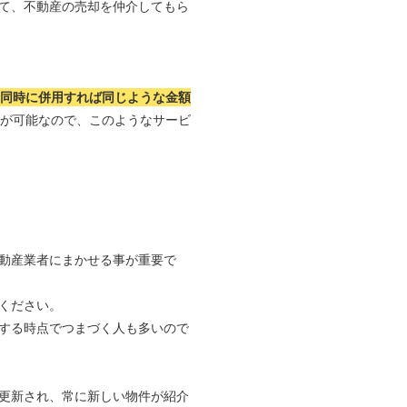
て、不動産の売却を仲介してもら
つ同時に併用すれば同じような金額
れが可能なので、このようなサービ
動産業者にまかせる事が重要で
ください。
する時点でつまづく人も多いので
更新され、常に新しい物件が紹介