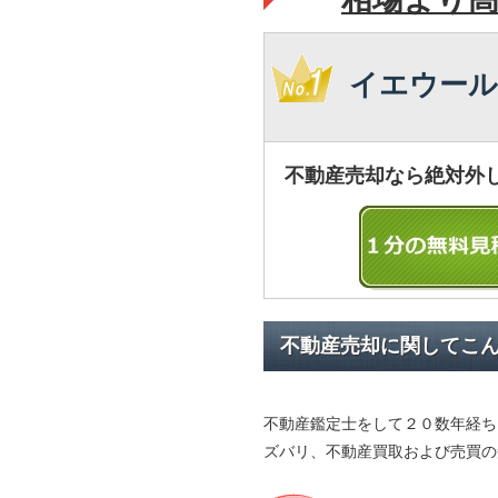
イエウール
不動産売却なら絶対外
不動産売却に関してこ
不動産鑑定士をして２０数年経ち
ズバリ、不動産買取および売買の