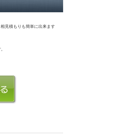
そ相見積もりも簡単に出来ます
す。