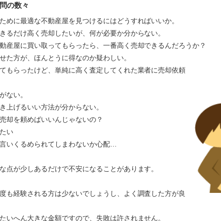
問の数々
ために最適な不動産屋を見つけるにはどうすればいいか。
きるだけ高く売却したいが、何が必要か分からない。
動産屋に買い取ってもらったら、一番高く売却できるんだろうか？
かせた方が、ほんとうに得なのか疑わしい。
てもらったけど、単純に高く査定してくれた業者に売却依頼
がない。
き上げるいい方法が分からない。
売却を頼めばいいんじゃないの？
たい
言いくるめられてしまわないか心配…
な点が少しあるだけで不安になることがあります。
度も経験される方は少ないでしょうし、よく調査した方が良
たいへん大きな金額ですので、失敗は許されません。