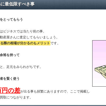
為に最低限すべき事
をとってもらう
はビジネスでは当たり前の事。
動産屋さんに査定してもらいましょう。
する際の相場が分かる
のもメリット
です。
余裕を持って
と、足元をみられがちです。
者を賢く使う
万円の差
が出る事も頻繁にありますので、ここで掲載し
買取につながります。