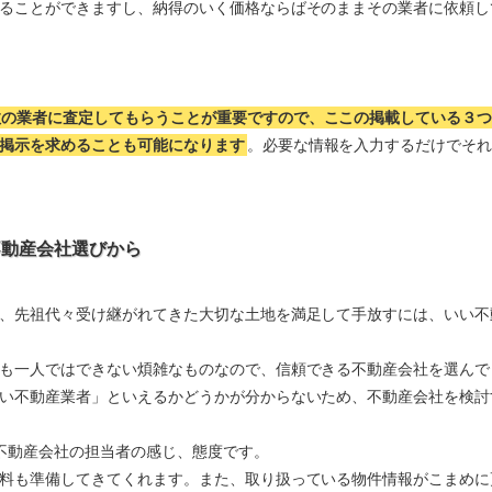
ることができますし、納得のいく価格ならばそのままその業者に依頼し
数の業者に査定してもらうことが重要ですので、ここの掲載している３
掲示を求めることも可能になります
。必要な情報を入力するだけでそ
不動産会社選びから
、先祖代々受け継がれてきた大切な土地を満足して手放すには、いい不
も一人ではできない煩雑なものなので、信頼できる不動産会社を選んで
い不動産業者」といえるかどうかが分からないため、不動産会社を検討
不動産会社の担当者の感じ、態度です。
料も準備してきてくれます。また、取り扱っている物件情報がこまめに