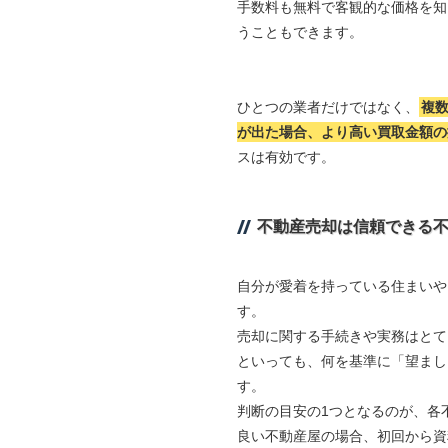
手数料も無料で客観的な価格を知
うこともできます。
ひとつの業者だけではなく、
複
が出た場合、より高い買取金額の
スは有効です。
不動産売却は信頼できる
自分が愛着を持っている住まいや
す。
売却に関する手続きや実務はとて
といっても、何を基準に「望まし
す。
判断の目安の1つとなるのが、各
良い不動産屋の場合、初回から資