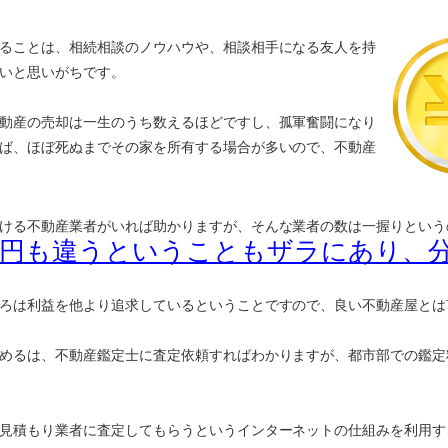
ることは、相続相談のノウハウや、相談相手になる友人を持
いと思いがちです。
動産の売却は一生のうち数えるほどですし、孤軍奮闘になり
ば、ほぼ死ぬまでその家を所有する場合が多いので、不動産
ける不動産業者がいれば助かりますが、そんな業者の数は一握りという
万円も違うということもザラにあり、
ろは利益を他より追求しているということですので、良い不動産屋とは
めるは、不動産鑑定士に査定依頼すればわかりますが、都市部での鑑定
見積もり業者に査定してもらうというインターネットの仕組みを利用す