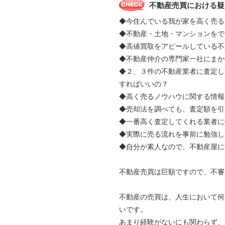
不動産売買における疑
◆今住んでいる我が家を高く売る
◆不動産・土地・マンションをで
◆高値買取をアピールしている不
◆不動産仲介の専門家一社にま
◆２、３件の不動産業者に査定し
すればいいの？
◆高く売るノウハウに関する情報
◆売却法を調べても、査定額を引
◆一番高く査定してくれる業者に
◆実際に売る流れを事前に勉強し
◆自分が素人なので、不動産屋に
不動産売買は巨額ですので、不審
不動産の売買は、人生において何
いです。
あまり経験がないにも関わらず、