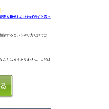
か
！
査定を駆使しなければ必ずと言っ
相談するというやり方だけでは、
なことはまずありません。目的は