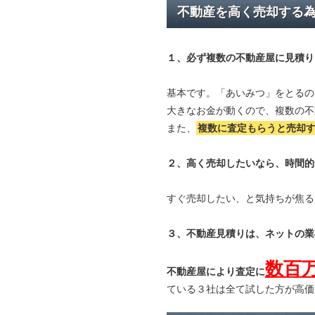
不動産を高く売却する
１、必ず
複数の不動産屋に見積り
基本です。「あいみつ」をとるの
大きなお金が動くので、複数の不
また、
複数に査定もらうと
売却
２、高く売却したいなら、時間的
すぐ売却したい、と気持ちが焦る
３、不動産見積りは、ネットの業
数百
不動産屋により査定に
ている３社は全て試した方が高価