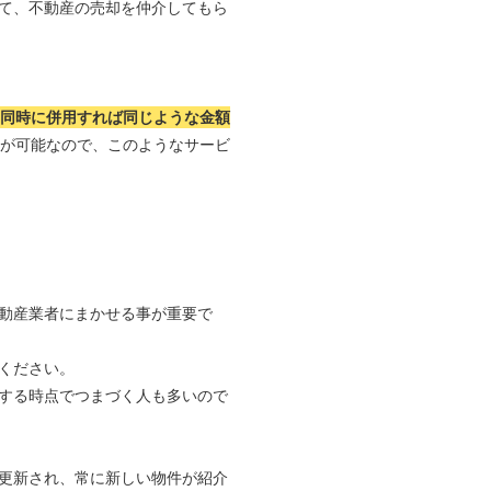
て、不動産の売却を仲介してもら
つ同時に併用すれば同じような金額
れが可能なので、このようなサービ
動産業者にまかせる事が重要で
ください。
する時点でつまづく人も多いので
更新され、常に新しい物件が紹介