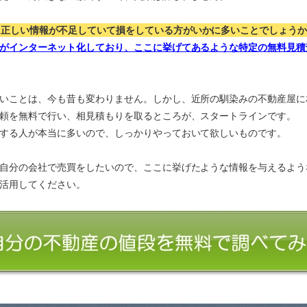
、正しい情報が不足していて損をしている方がいかに多いことでしょう
がインターネット化しており、ここに挙げてあるような特定の無料見積
いことは、今も昔も変わりません。しかし、近所の馴染みの不動産屋に
頼を無料で行い、相見積もりを取るところが、スタートラインです。
する人が本当に多いので、しっかりやっておいて欲しいものです。
自分の会社で売買をしたいので、ここに挙げたような情報を与えるよう
活用してください。