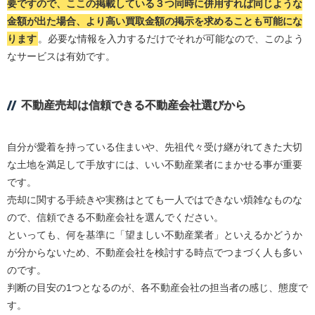
要ですので、ここの掲載している３つ同時に併用すれば同じような
金額が出た場合、より高い買取金額の掲示を求めることも可能にな
ります
。必要な情報を入力するだけでそれが可能なので、このよう
なサービスは有効です。
不動産売却は信頼できる不動産会社選びから
自分が愛着を持っている住まいや、先祖代々受け継がれてきた大切
な土地を満足して手放すには、いい不動産業者にまかせる事が重要
です。
売却に関する手続きや実務はとても一人ではできない煩雑なものな
ので、信頼できる不動産会社を選んでください。
といっても、何を基準に「望ましい不動産業者」といえるかどうか
が分からないため、不動産会社を検討する時点でつまづく人も多い
のです。
判断の目安の1つとなるのが、各不動産会社の担当者の感じ、態度で
す。