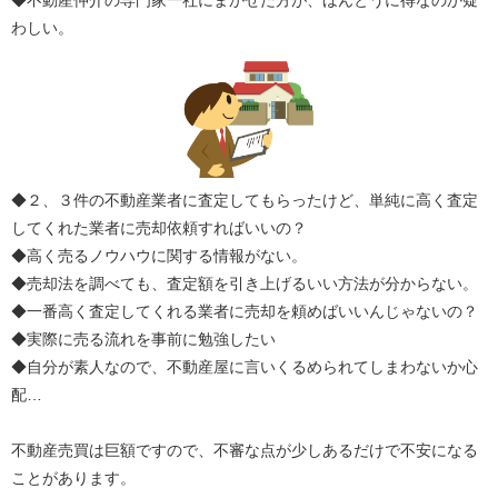
◆不動産仲介の専門家一社にまかせた方が、ほんとうに得なのか疑
わしい。
◆２、３件の不動産業者に査定してもらったけど、単純に高く査定
してくれた業者に売却依頼すればいいの？
◆高く売るノウハウに関する情報がない。
◆売却法を調べても、査定額を引き上げるいい方法が分からない。
◆一番高く査定してくれる業者に売却を頼めばいいんじゃないの？
◆実際に売る流れを事前に勉強したい
◆自分が素人なので、不動産屋に言いくるめられてしまわないか心
配…
不動産売買は巨額ですので、不審な点が少しあるだけで不安になる
ことがあります。