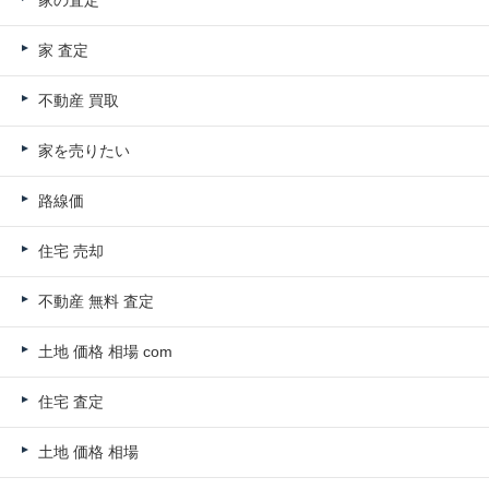
家 査定
不動産 買取
家を売りたい
路線価
住宅 売却
不動産 無料 査定
土地 価格 相場 com
住宅 査定
土地 価格 相場