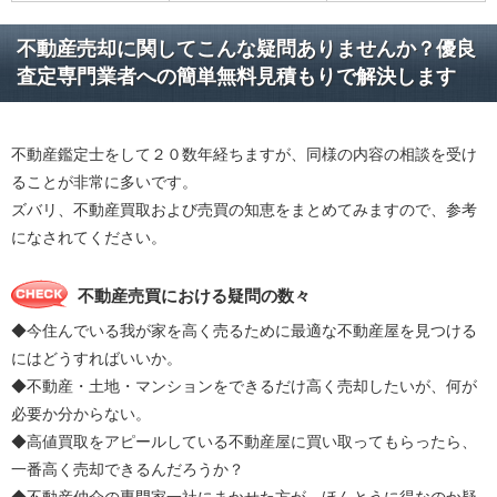
不動産売却に関してこんな疑問ありませんか？優良
査定専門業者への簡単無料見積もりで解決します
不動産鑑定士をして２０数年経ちますが、同様の内容の相談を受け
ることが非常に多いです。
ズバリ、不動産買取および売買の知恵をまとめてみますので、参考
になされてください。
不動産売買における疑問の数々
◆今住んでいる我が家を高く売るために最適な不動産屋を見つける
にはどうすればいいか。
◆不動産・土地・マンションをできるだけ高く売却したいが、何が
必要か分からない。
◆高値買取をアピールしている不動産屋に買い取ってもらったら、
一番高く売却できるんだろうか？