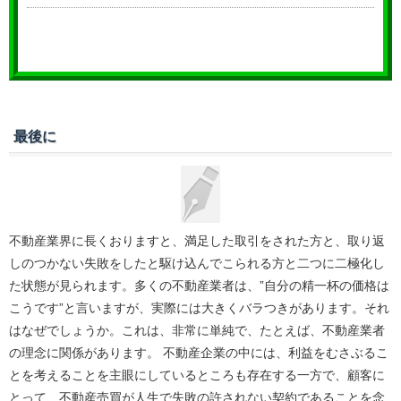
最後に
不動産業界に長くおりますと、満足した取引をされた方と、取り返
しのつかない失敗をしたと駆け込んでこられる方と二つに二極化し
た状態が見られます。多くの不動産業者は、”自分の精一杯の価格は
こうです”と言いますが、実際には大きくバラつきがあります。それ
はなぜでしょうか。これは、非常に単純で、たとえば、不動産業者
の理念に関係があります。 不動産企業の中には、利益をむさぶるこ
とを考えることを主眼にしているところも存在する一方で、顧客に
とって、不動産売買が人生で失敗の許されない契約であることを念