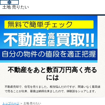
土地 売りたい
不動産をあと数百万円高く売る
には
不動産売却で、住宅を売りました。相当悩んだのですが、間違いなく最高値
で売ることが出来、最後は納得出来ましたので、体験談をシェアします。
トップページ
＞ 土地 売りたい