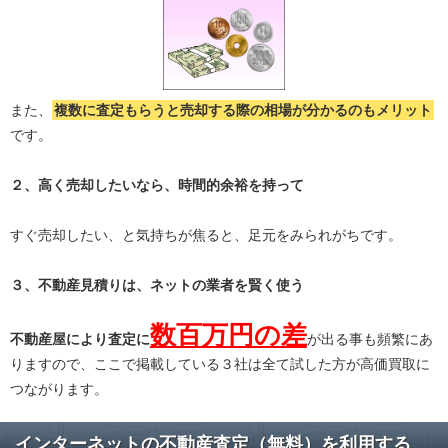
また、
複数に査定もらうと
売却する際の相場が分かる
のもメリット
です。
２、高く売却したいなら、時間的余裕を持って
すぐ売却したい、と気持ちが焦ると、足元をみられがちです。
３、不動産見積りは、ネットの業者を賢く使う
数百万円の差
不動産屋により査定に
が出る事も頻繁にあ
りますので、ここで掲載している３社は全て試した方が高価買取に
つながります。
インターネットの不動産査定（無料）を利用する