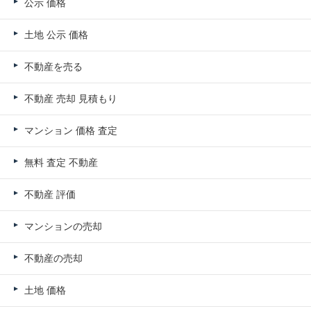
公示 価格
土地 公示 価格
不動産を売る
不動産 売却 見積もり
マンション 価格 査定
無料 査定 不動産
不動産 評価
マンションの売却
不動産の売却
土地 価格