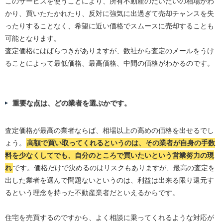
このサービスを使うことにより、所有不動産のだいたいの相場がわ
かり、買いたたかれたり、反対に強気に出過ぎて売却チャンスを失
ったりすることなく、希望に近い価格でスムースに売却することも
可能となります。
査定価格にはばらつきがありますが、数社から査定のメールをうけ
ることによって最低価格、最高価格、中間の価格がわかるのです。
重要な点は、どの業者を選ぶかです。
査定価格が最高の業者ならば、相場以上の高めの価格を出せるでし
ょう。
高額で買い取ってくれるというのは、その業者が自身の手数
料を少なくしてでも、自分のところで買いたいという営業努力の現
れ
です。価格だけで決めるのはリスクもありますが、最高の査定を
出した業者を選んで問題ないというのは、利益は出来る限り還元す
るという理念を持った不動産業者だといえるからです。
住宅を売買するのですから、よく相談に乗ってくれるような対応が