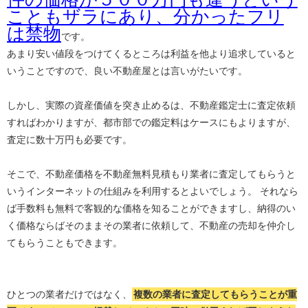
こともザラにあり、分かったフリ
は禁物
です。
あまり安い値段をつけてくるところは利益を他より追求していると
いうことですので、良い不動産屋とは言いがたいです。
しかし、実際の資産価値を突き止めるは、不動産鑑定士に査定依頼
すればわかりますが、都市部での鑑定料はケースにもよりますが、
査定に数十万円も必要です。
そこで、不動産価格を不動産無料見積もり業者に査定してもらうと
いうインターネットの仕組みを利用するとよいでしょう。 それなら
ば手数料も無料で客観的な価格を知ることができますし、納得のい
く価格ならばそのままその業者に依頼して、不動産の売却を仲介し
てもらうこともできます。
ひとつの業者だけではなく、
複数の業者に査定してもらうことが重