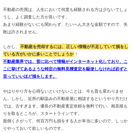
不動産の売買は、人生において何度も経験される方は少ないでしょ
うし、よく調査した方が良いです。
あまり経験がないにも関わらず、たいへん大きな金額ですので、失
敗は許されません。
しかし、
不動産を売却するには、正しい情報が不足していて損をし
ている方がいかに多いことでしょうか
！
不動産業界では、昔に比べて情報がインターネット化しており、こ
こに挙げてあるような特定の無料見積査定を駆使しなければ必ずと
言っていいほど損をします。
やはりやり方を心得ないといけないことは、今も昔も変わりませ
ん。しかし、近所の馴染みの不動産屋に相談するというやり方だけ
では、古すぎます。優良の不動産査定依頼を無料で行い、相見積も
りを取るところが、スタートラインです。
面倒くさがって、何百万円も損をする人が本当に多いので、しっか
りやっておいて欲しいものです。