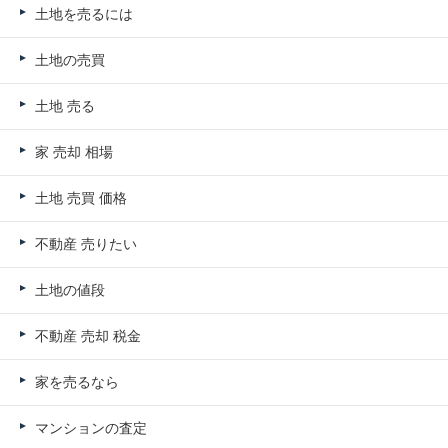
土地を売るには
土地の売買
土地 売る
家 売却 相場
土地 売買 価格
不動産 売りたい
土地の値段
不動産 売却 税金
家を売るなら
マンションの査定